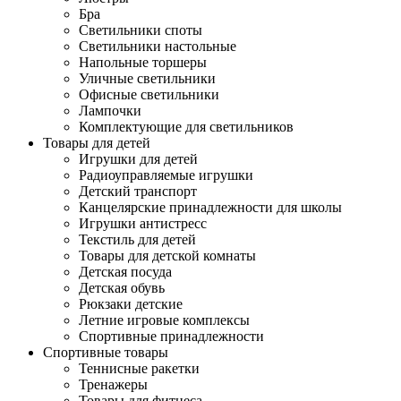
Бра
Светильники споты
Светильники настольные
Напольные торшеры
Уличные светильники
Офисные светильники
Лампочки
Комплектующие для светильников
Товары для детей
Игрушки для детей
Радиоуправляемые игрушки
Детский транспорт
Канцелярские принадлежности для школы
Игрушки антистресс
Текстиль для детей
Товары для детской комнаты
Детская посуда
Детская обувь
Рюкзаки детские
Летние игровые комплексы
Спортивные принадлежности
Спортивные товары
Теннисные ракетки
Тренажеры
Товары для фитнеса