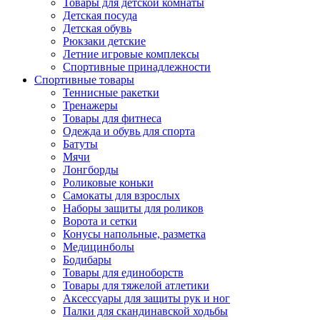
Товары для детской комнаты
Детская посуда
Детская обувь
Рюкзаки детские
Летние игровые комплексы
Спортивные принадлежности
Спортивные товары
Теннисные ракетки
Тренажеры
Товары для фитнеса
Одежда и обувь для спорта
Батуты
Мячи
Лонгборды
Роликовые коньки
Самокаты для взрослых
Наборы защиты для роликов
Ворота и сетки
Конусы напольные, разметка
Медицинболы
Бодибары
Товары для единоборств
Товары для тяжелой атлетики
Аксессуары для защиты рук и ног
Палки для скандинавской ходьбы