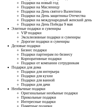
Подарки на новый год
Подарки на Масленицу
Подарки на День святого Валентина
Подарки на День защитника Отечества
Подарки на международный женский день
Подарки на День Победы 9 мая
Элитные подарки и сувениры
VIP подарки
Эксклюзивные подарки и сувениры
Дорогие подарки и сувениры
Деловые подарки
Бизнес подарки
Подарки партнерам по бизнесу
Корпоративные подарки
Подарки от компании сотрудникам
Подарки для дома
Подарки для интерьера
Подарки для кухни
Подарки для ванной
Подарки для дачи
Необычные подарки
Оригинальные необыные подарки
Прикольные подарки
Интересные подарки
Памятные подарки