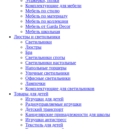
Этажерки, полки
Комплектующие для мебели
Мебель по стилю
Мебель по материалу
Мебель по коллекции
Мебель от Garda Decor
Мебель школьная
Люстры и светильники
Светильники
Люстры
Бра
Светильники споты
Светильники настольные
Напольные торшеры
Уличные светильники
Офисные светильники
Лампочки
Комплектующие для светильников
Товары для детей
Игрушки для детей
Радиоуправляемые игрушки
Детский транспорт
Канцелярские принадлежности для школы
Игрушки антистресс
Текстиль для детей