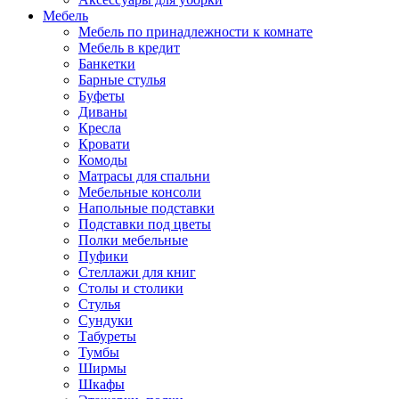
Мебель
Мебель по принадлежности к комнате
Мебель в кредит
Банкетки
Барные стулья
Буфеты
Диваны
Кресла
Кровати
Комоды
Матрасы для спальни
Мебельные консоли
Напольные подставки
Подставки под цветы
Полки мебельные
Пуфики
Стеллажи для книг
Столы и столики
Стулья
Сундуки
Табуреты
Тумбы
Ширмы
Шкафы