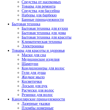
Средства от насекомых
Товары для ремонта
Средства для бассейна
Наборы для барбекю
Банные принадлежности
Бытовая техника
Бытовая техника для кухни
Бытовая техника для дома
Бытовая техника для красоты
Климатическая техника
Электроника
Товары для красоты и здоровья
Маски для сна
Медицинские изделия
Шампуни
Кондиционеры для волос
Гели для душа
Жидкое мыло
Косметички
Лосьон для рук
Расчески для волос
Резинки для волос
Канцелярские принадлежности
Лазерные указки
Пломбы номерные