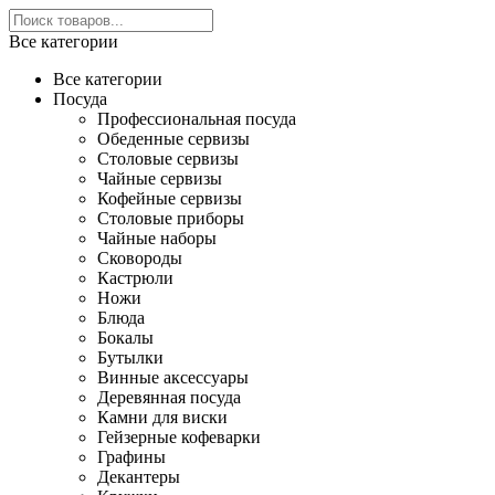
Все категории
Все категории
Посуда
Профессиональная посуда
Обеденные сервизы
Столовые сервизы
Чайные сервизы
Кофейные сервизы
Столовые приборы
Чайные наборы
Сковороды
Кастрюли
Ножи
Блюда
Бокалы
Бутылки
Винные аксессуары
Деревянная посуда
Камни для виски
Гейзерные кофеварки
Графины
Декантеры