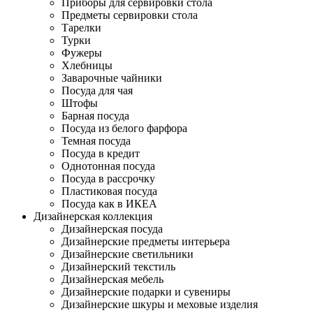
Приборы для сервировки стола
Предметы сервировки стола
Тарелки
Турки
Фужеры
Хлебницы
Заварочные чайники
Посуда для чая
Штофы
Барная посуда
Посуда из белого фарфора
Темная посуда
Посуда в кредит
Однотонная посуда
Посуда в рассрочку
Пластиковая посуда
Посуда как в ИКЕА
Дизайнерская коллекция
Дизайнерская посуда
Дизайнерские предметы интерьера
Дизайнерские светильники
Дизайнерский текстиль
Дизайнерская мебель
Дизайнерские подарки и сувениры
Дизайнерские шкуры и меховые изделия