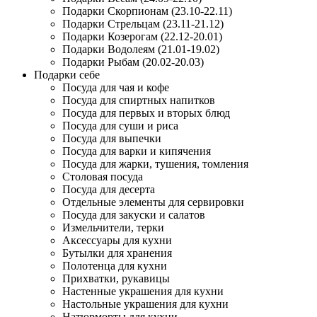
Подарки Скорпионам (23.10-22.11)
Подарки Стрельцам (23.11-21.12)
Подарки Козерогам (22.12-20.01)
Подарки Водолеям (21.01-19.02)
Подарки Рыбам (20.02-20.03)
Подарки себе
Посуда для чая и кофе
Посуда для спиртных напитков
Посуда для первых и вторых блюд
Посуда для суши и риса
Посуда для выпечки
Посуда для варки и кипячения
Посуда для жарки, тушения, томления
Столовая посуда
Посуда для десерта
Отдельные элементы для сервировки
Посуда для закуски и салатов
Измельчители, терки
Аксессуары для кухни
Бутылки для хранения
Полотенца для кухни
Прихватки, рукавицы
Настенные украшения для кухни
Настольные украшения для кухни
Натюрморты для кухни