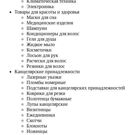
Климатическая техника
Электроника
Товары для красоты и здоровья
Маски для сна
Медицинские изделия
Шампуни
Кондиционеры для волос
Гели для душа
Жидкое мыло
Косметички
Лосьон для рук
Расчески для волос
Резинки для волос
Канцелярские принадлежности
Лазерные указки
Пломбы номерные
Подставки для канцелярских принадлежностей
Коврики для резки
Полотенца бумажные
Лупы канцелярские
Визитницы
Ежедневники
Скотчи
Блокноты
Ножницы