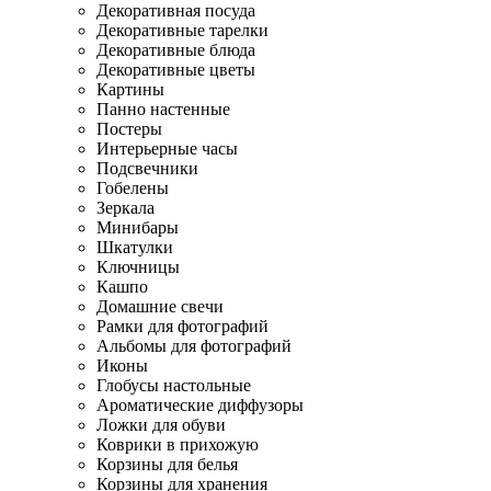
Декоративная посуда
Декоративные тарелки
Декоративные блюда
Декоративные цветы
Картины
Панно настенные
Постеры
Интерьерные часы
Подсвечники
Гобелены
Зеркала
Минибары
Шкатулки
Ключницы
Кашпо
Домашние свечи
Рамки для фотографий
Альбомы для фотографий
Иконы
Глобусы настольные
Ароматические диффузоры
Ложки для обуви
Коврики в прихожую
Корзины для белья
Корзины для хранения