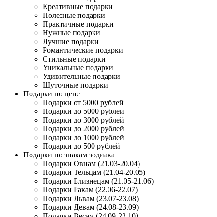
Креативные подарки
Полезные подарки
Практичные подарки
Нужные подарки
Лучшие подарки
Романтические подарки
Стильные подарки
Уникальные подарки
Удивительные подарки
Шуточные подарки
Подарки по цене
Подарки от 5000 рублей
Подарки до 5000 рублей
Подарки до 3000 рублей
Подарки до 2000 рублей
Подарки до 1000 рублей
Подарки до 500 рублей
Подарки по знакам зодиака
Подарки Овнам (21.03-20.04)
Подарки Тельцам (21.04-20.05)
Подарки Близнецам (21.05-21.06)
Подарки Ракам (22.06-22.07)
Подарки Львам (23.07-23.08)
Подарки Девам (24.08-23.09)
Подарки Весам (24.09-22.10)