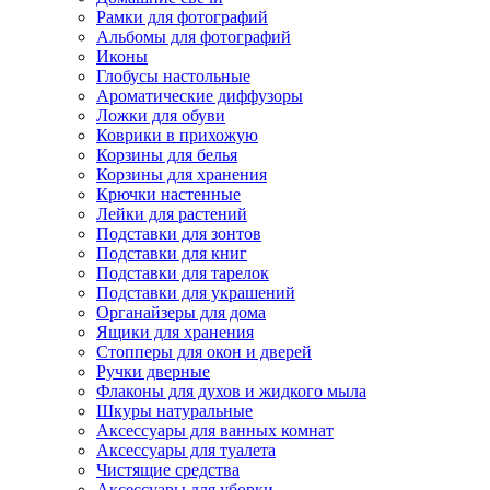
Рамки для фотографий
Альбомы для фотографий
Иконы
Глобусы настольные
Ароматические диффузоры
Ложки для обуви
Коврики в прихожую
Корзины для белья
Корзины для хранения
Крючки настенные
Лейки для растений
Подставки для зонтов
Подставки для книг
Подставки для тарелок
Подставки для украшений
Органайзеры для дома
Ящики для хранения
Стопперы для окон и дверей
Ручки дверные
Флаконы для духов и жидкого мыла
Шкуры натуральные
Аксессуары для ванных комнат
Аксессуары для туалета
Чистящие средства
Аксессуары для уборки