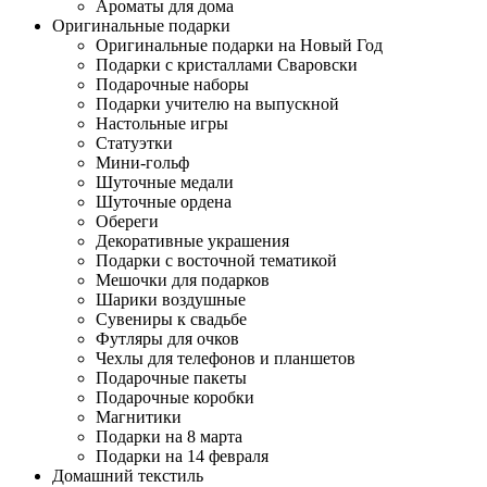
Ароматы для дома
Оригинальные подарки
Оригинальные подарки на Новый Год
Подарки с кристаллами Сваровски
Подарочные наборы
Подарки учителю на выпускной
Настольные игры
Статуэтки
Мини-гольф
Шуточные медали
Шуточные ордена
Обереги
Декоративные украшения
Подарки с восточной тематикой
Мешочки для подарков
Шарики воздушные
Сувениры к свадьбе
Футляры для очков
Чехлы для телефонов и планшетов
Подарочные пакеты
Подарочные коробки
Магнитики
Подарки на 8 марта
Подарки на 14 февраля
Домашний текстиль