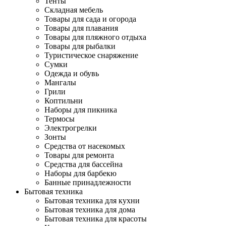
Тенты
Складная мебель
Товары для сада и огорода
Товары для плавания
Товары для пляжного отдыха
Товары для рыбалки
Туристическое снаряжение
Сумки
Одежда и обувь
Мангалы
Грили
Коптильни
Наборы для пикника
Термосы
Электрогрелки
Зонты
Средства от насекомых
Товары для ремонта
Средства для бассейна
Наборы для барбекю
Банные принадлежности
Бытовая техника
Бытовая техника для кухни
Бытовая техника для дома
Бытовая техника для красоты