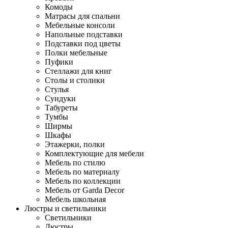
Комоды
Матрасы для спальни
Мебельные консоли
Напольные подставки
Подставки под цветы
Полки мебельные
Пуфики
Стеллажи для книг
Столы и столики
Стулья
Сундуки
Табуреты
Тумбы
Ширмы
Шкафы
Этажерки, полки
Комплектующие для мебели
Мебель по стилю
Мебель по материалу
Мебель по коллекции
Мебель от Garda Decor
Мебель школьная
Люстры и светильники
Светильники
Люстры