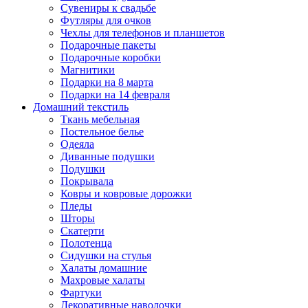
Сувениры к свадьбе
Футляры для очков
Чехлы для телефонов и планшетов
Подарочные пакеты
Подарочные коробки
Магнитики
Подарки на 8 марта
Подарки на 14 февраля
Домашний текстиль
Ткань мебельная
Постельное белье
Одеяла
Диванные подушки
Подушки
Покрывала
Ковры и ковровые дорожки
Пледы
Шторы
Скатерти
Полотенца
Сидушки на стулья
Халаты домашние
Махровые халаты
Фартуки
Декоративные наволочки