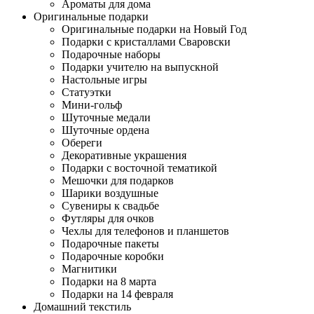
Ароматы для дома
Оригинальные подарки
Оригинальные подарки на Новый Год
Подарки с кристаллами Сваровски
Подарочные наборы
Подарки учителю на выпускной
Настольные игры
Статуэтки
Мини-гольф
Шуточные медали
Шуточные ордена
Обереги
Декоративные украшения
Подарки с восточной тематикой
Мешочки для подарков
Шарики воздушные
Сувениры к свадьбе
Футляры для очков
Чехлы для телефонов и планшетов
Подарочные пакеты
Подарочные коробки
Магнитики
Подарки на 8 марта
Подарки на 14 февраля
Домашний текстиль