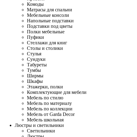
Комоды
Матрасы для спальни
Мебельные консоли
Напольные подставки
Подставки под цветы
Полки мебельные
Пуфики
Стеллажи для книг
Столы и столики
Стулья
Сундуки
Табуреты
Тумбы
Ширмы
Шкафы
Этажерки, полки
Комплектующие для мебели
Мебель по стилю
Мебель по материалу
Мебель по коллекции
Мебель от Garda Decor
Мебель школьная
Люстры и светильники
Светильники
Люстры