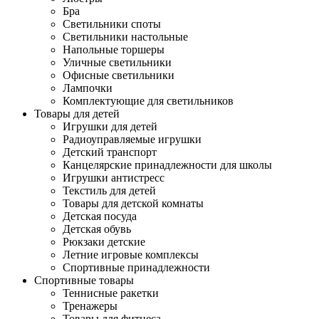
Бра
Светильники споты
Светильники настольные
Напольные торшеры
Уличные светильники
Офисные светильники
Лампочки
Комплектующие для светильников
Товары для детей
Игрушки для детей
Радиоуправляемые игрушки
Детский транспорт
Канцелярские принадлежности для школы
Игрушки антистресс
Текстиль для детей
Товары для детской комнаты
Детская посуда
Детская обувь
Рюкзаки детские
Летние игровые комплексы
Спортивные принадлежности
Спортивные товары
Теннисные ракетки
Тренажеры
Товары для фитнеса