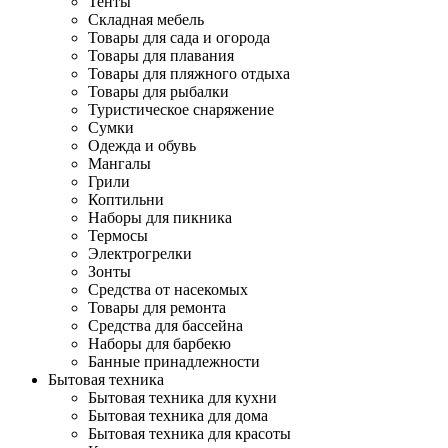
Тенты
Складная мебель
Товары для сада и огорода
Товары для плавания
Товары для пляжного отдыха
Товары для рыбалки
Туристическое снаряжение
Сумки
Одежда и обувь
Мангалы
Грили
Коптильни
Наборы для пикника
Термосы
Электрогрелки
Зонты
Средства от насекомых
Товары для ремонта
Средства для бассейна
Наборы для барбекю
Банные принадлежности
Бытовая техника
Бытовая техника для кухни
Бытовая техника для дома
Бытовая техника для красоты