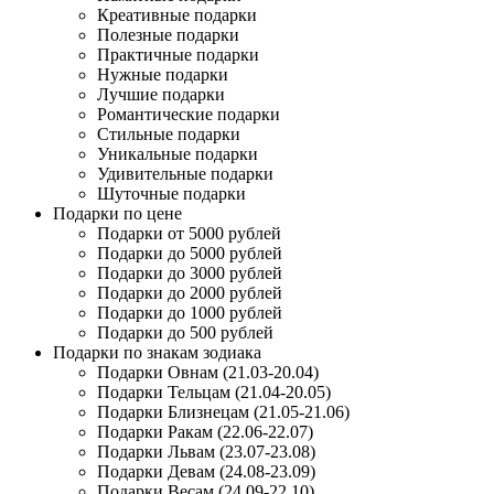
Креативные подарки
Полезные подарки
Практичные подарки
Нужные подарки
Лучшие подарки
Романтические подарки
Стильные подарки
Уникальные подарки
Удивительные подарки
Шуточные подарки
Подарки по цене
Подарки от 5000 рублей
Подарки до 5000 рублей
Подарки до 3000 рублей
Подарки до 2000 рублей
Подарки до 1000 рублей
Подарки до 500 рублей
Подарки по знакам зодиака
Подарки Овнам (21.03-20.04)
Подарки Тельцам (21.04-20.05)
Подарки Близнецам (21.05-21.06)
Подарки Ракам (22.06-22.07)
Подарки Львам (23.07-23.08)
Подарки Девам (24.08-23.09)
Подарки Весам (24.09-22.10)