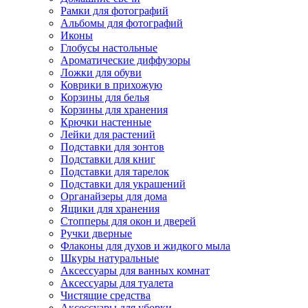
Рамки для фотографий
Альбомы для фотографий
Иконы
Глобусы настольные
Ароматические диффузоры
Ложки для обуви
Коврики в прихожую
Корзины для белья
Корзины для хранения
Крючки настенные
Лейки для растений
Подставки для зонтов
Подставки для книг
Подставки для тарелок
Подставки для украшений
Органайзеры для дома
Ящики для хранения
Стопперы для окон и дверей
Ручки дверные
Флаконы для духов и жидкого мыла
Шкуры натуральные
Аксессуары для ванных комнат
Аксессуары для туалета
Чистящие средства
Аксессуары для уборки