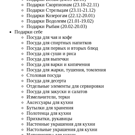
Подарки Скорпионам (23.10-22.11)
Подарки Стрельцам (23.11-21.12)
Подарки Козерогам (22.12-20.01)
Подарки Водолеям (21.01-19.02)
Подарки Рыбам (20.02-20.03)
Подарки себе
Посуда для чая и кофе
Посуда для спиртных напитков
Посуда для первых и вторых блюд
Посуда для суши и риса
Посуда для выпечки
Посуда для варки и кипячения
Посуда для жарки, тушения, томления
Столовая посуда
Посуда для десерта
Отдельные элементы для сервировки
Посуда для закуски и салатов
Измельчители, терки
Аксессуары для кухни
Бутылки для хранения
Полотенца для кухни
Прихватки, рукавицы
Настенные украшения для кухни
Настольные украшения для кухни
Натюрморты для кухни