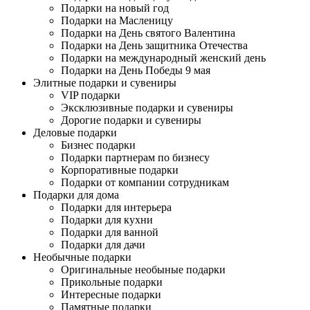
Подарки на новый год
Подарки на Масленицу
Подарки на День святого Валентина
Подарки на День защитника Отечества
Подарки на международный женский день
Подарки на День Победы 9 мая
Элитные подарки и сувениры
VIP подарки
Эксклюзивные подарки и сувениры
Дорогие подарки и сувениры
Деловые подарки
Бизнес подарки
Подарки партнерам по бизнесу
Корпоративные подарки
Подарки от компании сотрудникам
Подарки для дома
Подарки для интерьера
Подарки для кухни
Подарки для ванной
Подарки для дачи
Необычные подарки
Оригинальные необыные подарки
Прикольные подарки
Интересные подарки
Памятные подарки