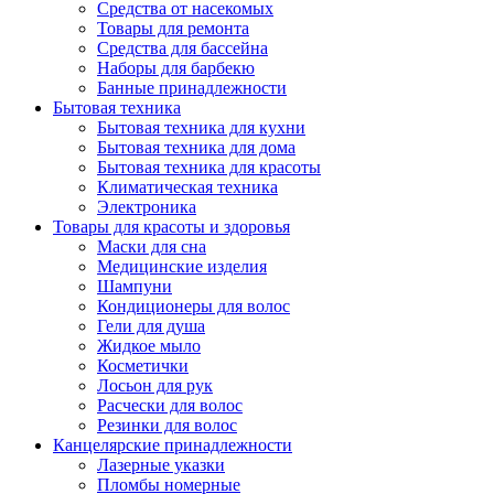
Средства от насекомых
Товары для ремонта
Средства для бассейна
Наборы для барбекю
Банные принадлежности
Бытовая техника
Бытовая техника для кухни
Бытовая техника для дома
Бытовая техника для красоты
Климатическая техника
Электроника
Товары для красоты и здоровья
Маски для сна
Медицинские изделия
Шампуни
Кондиционеры для волос
Гели для душа
Жидкое мыло
Косметички
Лосьон для рук
Расчески для волос
Резинки для волос
Канцелярские принадлежности
Лазерные указки
Пломбы номерные