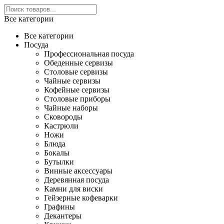
Все категории
Все категории
Посуда
Профессиональная посуда
Обеденные сервизы
Столовые сервизы
Чайные сервизы
Кофейные сервизы
Столовые приборы
Чайные наборы
Сковороды
Кастрюли
Ножи
Блюда
Бокалы
Бутылки
Винные аксессуары
Деревянная посуда
Камни для виски
Гейзерные кофеварки
Графины
Декантеры