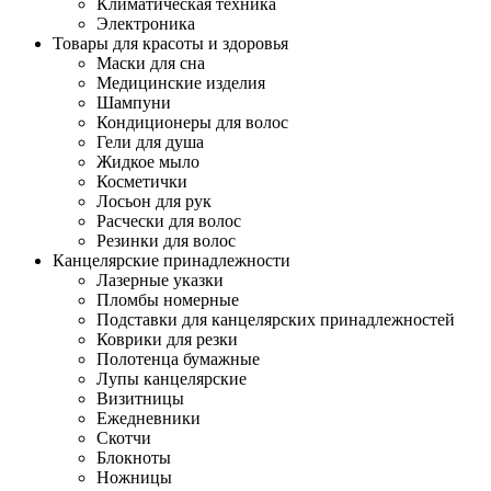
Климатическая техника
Электроника
Товары для красоты и здоровья
Маски для сна
Медицинские изделия
Шампуни
Кондиционеры для волос
Гели для душа
Жидкое мыло
Косметички
Лосьон для рук
Расчески для волос
Резинки для волос
Канцелярские принадлежности
Лазерные указки
Пломбы номерные
Подставки для канцелярских принадлежностей
Коврики для резки
Полотенца бумажные
Лупы канцелярские
Визитницы
Ежедневники
Скотчи
Блокноты
Ножницы