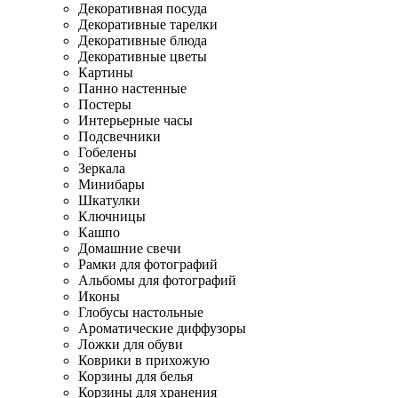
Декоративная посуда
Декоративные тарелки
Декоративные блюда
Декоративные цветы
Картины
Панно настенные
Постеры
Интерьерные часы
Подсвечники
Гобелены
Зеркала
Минибары
Шкатулки
Ключницы
Кашпо
Домашние свечи
Рамки для фотографий
Альбомы для фотографий
Иконы
Глобусы настольные
Ароматические диффузоры
Ложки для обуви
Коврики в прихожую
Корзины для белья
Корзины для хранения