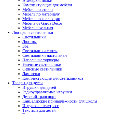
Этажерки, полки
Комплектующие для мебели
Мебель по стилю
Мебель по материалу
Мебель по коллекции
Мебель от Garda Decor
Мебель школьная
Люстры и светильники
Светильники
Люстры
Бра
Светильники споты
Светильники настольные
Напольные торшеры
Уличные светильники
Офисные светильники
Лампочки
Комплектующие для светильников
Товары для детей
Игрушки для детей
Радиоуправляемые игрушки
Детский транспорт
Канцелярские принадлежности для школы
Игрушки антистресс
Текстиль для детей