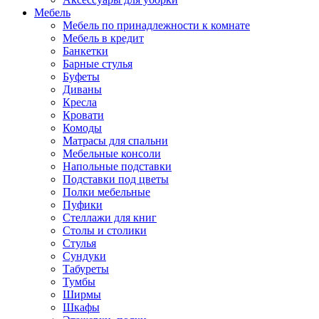
Мебель
Мебель по принадлежности к комнате
Мебель в кредит
Банкетки
Барные стулья
Буфеты
Диваны
Кресла
Кровати
Комоды
Матрасы для спальни
Мебельные консоли
Напольные подставки
Подставки под цветы
Полки мебельные
Пуфики
Стеллажи для книг
Столы и столики
Стулья
Сундуки
Табуреты
Тумбы
Ширмы
Шкафы