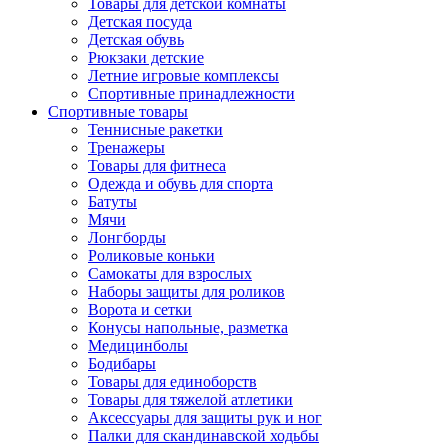
Товары для детской комнаты
Детская посуда
Детская обувь
Рюкзаки детские
Летние игровые комплексы
Спортивные принадлежности
Спортивные товары
Теннисные ракетки
Тренажеры
Товары для фитнеса
Одежда и обувь для спорта
Батуты
Мячи
Лонгборды
Роликовые коньки
Самокаты для взрослых
Наборы защиты для роликов
Ворота и сетки
Конусы напольные, разметка
Медицинболы
Бодибары
Товары для единоборств
Товары для тяжелой атлетики
Аксессуары для защиты рук и ног
Палки для скандинавской ходьбы