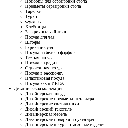
Приборы для сервировки стола
Предметы сервировки стола
Тарелки
Турки
Фужеры
Хлебницы
Заварочные чайники
Посуда для чая
Штофы
Барная посуда
Посуда из белого фарфора
Темная посуда
Посуда в кредит
Однотонная посуда
Посуда в рассрочку
Пластиковая посуда
Посуда как в ИКЕА
Дизайнерская коллекция
Дизайнерская посуда
Дизайнерские предметы интерьера
Дизайнерские светильники
Дизайнерский текстиль
Дизайнерская мебель
Дизайнерские подарки и сувениры
Дизайнерские шкуры и меховые изделия