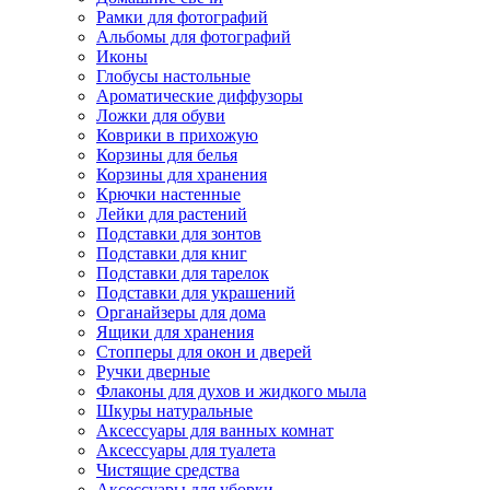
Рамки для фотографий
Альбомы для фотографий
Иконы
Глобусы настольные
Ароматические диффузоры
Ложки для обуви
Коврики в прихожую
Корзины для белья
Корзины для хранения
Крючки настенные
Лейки для растений
Подставки для зонтов
Подставки для книг
Подставки для тарелок
Подставки для украшений
Органайзеры для дома
Ящики для хранения
Стопперы для окон и дверей
Ручки дверные
Флаконы для духов и жидкого мыла
Шкуры натуральные
Аксессуары для ванных комнат
Аксессуары для туалета
Чистящие средства
Аксессуары для уборки