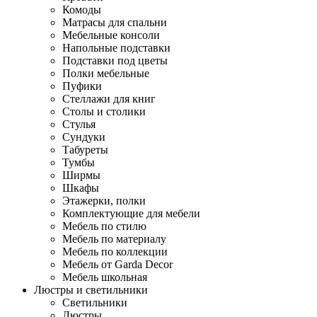
Комоды
Матрасы для спальни
Мебельные консоли
Напольные подставки
Подставки под цветы
Полки мебельные
Пуфики
Стеллажи для книг
Столы и столики
Стулья
Сундуки
Табуреты
Тумбы
Ширмы
Шкафы
Этажерки, полки
Комплектующие для мебели
Мебель по стилю
Мебель по материалу
Мебель по коллекции
Мебель от Garda Decor
Мебель школьная
Люстры и светильники
Светильники
Люстры