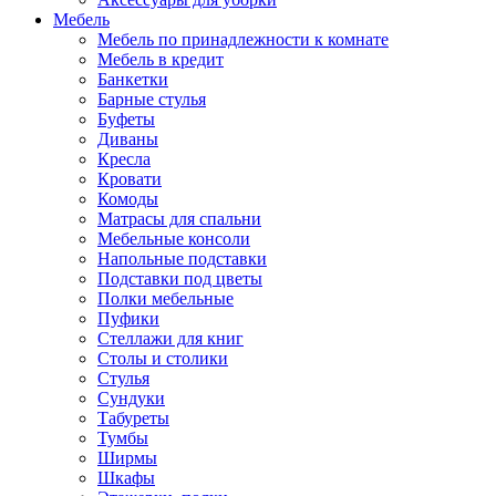
Мебель
Мебель по принадлежности к комнате
Мебель в кредит
Банкетки
Барные стулья
Буфеты
Диваны
Кресла
Кровати
Комоды
Матрасы для спальни
Мебельные консоли
Напольные подставки
Подставки под цветы
Полки мебельные
Пуфики
Стеллажи для книг
Столы и столики
Стулья
Сундуки
Табуреты
Тумбы
Ширмы
Шкафы