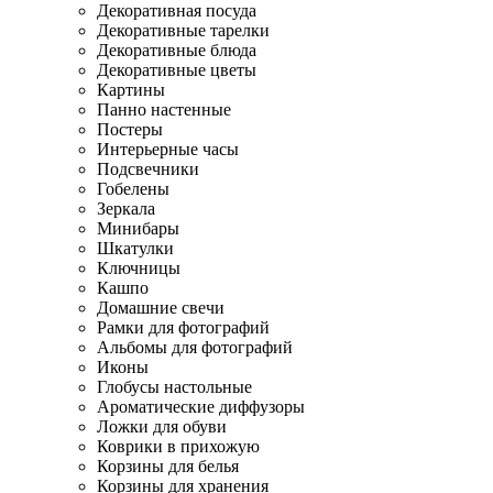
Декоративная посуда
Декоративные тарелки
Декоративные блюда
Декоративные цветы
Картины
Панно настенные
Постеры
Интерьерные часы
Подсвечники
Гобелены
Зеркала
Минибары
Шкатулки
Ключницы
Кашпо
Домашние свечи
Рамки для фотографий
Альбомы для фотографий
Иконы
Глобусы настольные
Ароматические диффузоры
Ложки для обуви
Коврики в прихожую
Корзины для белья
Корзины для хранения