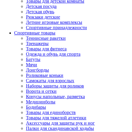
Товары для детской комнаты
Детская посуда
Детская обувь
Рюкзаки детские
Летние игровые комплексы
Спортивные принадлежности
Спортивные товары
Теннисные ракетки
Тренажеры
Товары для фитнеса
Одежда и обувь для спорта
Батуты
Мячи
Лонгборды
Роликовые коньки
Самокаты для взрослых
Наборы защиты для роликов
Ворота и сетки
Конусы напольные, разметка
Медицинболы
Бодибары
Товары для единоборств
Товары для тяжелой атлетики
Аксессуары для защиты рук и ног
Палки для скандинавской ходьбы