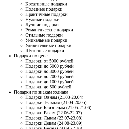
Креативные подарки
Полезные подарки
Практичные подарки
Нужные подарки
Лучшие подарки
Романтические подарки
Стильные подарки
Уникальные подарки
Удивительные подарки
Шуточные подарки
Подарки по цене
Подарки от 5000 рублей
Подарки до 5000 рублей
Подарки до 3000 рублей
Подарки до 2000 рублей
Подарки до 1000 рублей
Подарки до 500 рублей
Подарки по знакам зодиака
Подарки Овнам (21.03-20.04)
Подарки Тельцам (21.04-20.05)
Подарки Близнецам (21.05-21.06)
Подарки Ракам (22.06-22.07)
Подарки Львам (23.07-23.08)
Подарки Девам (24.08-23.09)
Подарки Весам (24.09-22.10)