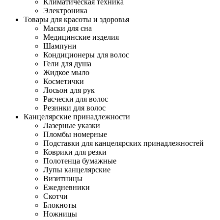
Климатическая техника
Электроника
Товары для красоты и здоровья
Маски для сна
Медицинские изделия
Шампуни
Кондиционеры для волос
Гели для душа
Жидкое мыло
Косметички
Лосьон для рук
Расчески для волос
Резинки для волос
Канцелярские принадлежности
Лазерные указки
Пломбы номерные
Подставки для канцелярских принадлежностей
Коврики для резки
Полотенца бумажные
Лупы канцелярские
Визитницы
Ежедневники
Скотчи
Блокноты
Ножницы