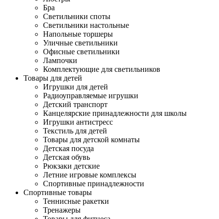
Бра
Светильники споты
Светильники настольные
Напольные торшеры
Уличные светильники
Офисные светильники
Лампочки
Комплектующие для светильников
Товары для детей
Игрушки для детей
Радиоуправляемые игрушки
Детский транспорт
Канцелярские принадлежности для школы
Игрушки антистресс
Текстиль для детей
Товары для детской комнаты
Детская посуда
Детская обувь
Рюкзаки детские
Летние игровые комплексы
Спортивные принадлежности
Спортивные товары
Теннисные ракетки
Тренажеры
Товары для фитнеса