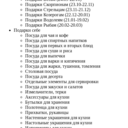
Подарки Скорпионам (23.10-22.11)
Подарки Стрельцам (23.11-21.12)
Подарки Козерогам (22.12-20.01)
Подарки Водолеям (21.01-19.02)
Подарки Рыбам (20.02-20.03)
Подарки себе
Посуда для чая и кофе
Посуда для спиртных напитков
Посуда для первых и вторых блюд
Посуда для суши и риса
Посуда для выпечки
Посуда для варки и кипячения
Посуда для жарки, тушения, томления
Столовая посуда
Посуда для десерта
Отдельные элементы для сервировки
Посуда для закуски и салатов
Измельчители, терки
Аксессуары для кухни
Бутылки для хранения
Полотенца для кухни
Прихватки, рукавицы
Настенные украшения для кухни
Настольные украшения для кухни
Натюрморты для кухни