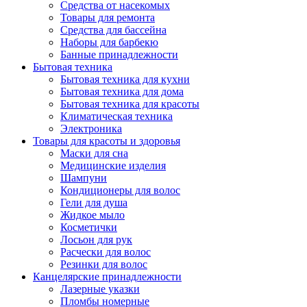
Средства от насекомых
Товары для ремонта
Средства для бассейна
Наборы для барбекю
Банные принадлежности
Бытовая техника
Бытовая техника для кухни
Бытовая техника для дома
Бытовая техника для красоты
Климатическая техника
Электроника
Товары для красоты и здоровья
Маски для сна
Медицинские изделия
Шампуни
Кондиционеры для волос
Гели для душа
Жидкое мыло
Косметички
Лосьон для рук
Расчески для волос
Резинки для волос
Канцелярские принадлежности
Лазерные указки
Пломбы номерные