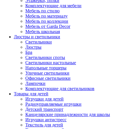
Этажерки, полки
Комплектующие для мебели
Мебель по стилю
Мебель по материалу
Мебель по коллекции
Мебель от Garda Decor
Мебель школьная
Люстры и светильники
Светильники
Люстры
Бра
Светильники споты
Светильники настольные
Напольные торшеры
Уличные светильники
Офисные светильники
Лампочки
Комплектующие для светильников
Товары для детей
Игрушки для детей
Радиоуправляемые игрушки
Детский транспорт
Канцелярские принадлежности для школы
Игрушки антистресс
Текстиль для детей