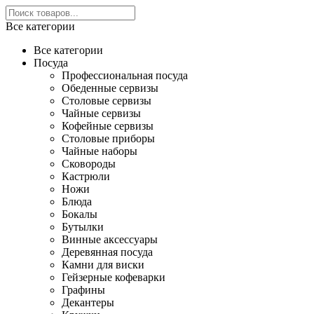
Все категории
Все категории
Посуда
Профессиональная посуда
Обеденные сервизы
Столовые сервизы
Чайные сервизы
Кофейные сервизы
Столовые приборы
Чайные наборы
Сковороды
Кастрюли
Ножи
Блюда
Бокалы
Бутылки
Винные аксессуары
Деревянная посуда
Камни для виски
Гейзерные кофеварки
Графины
Декантеры