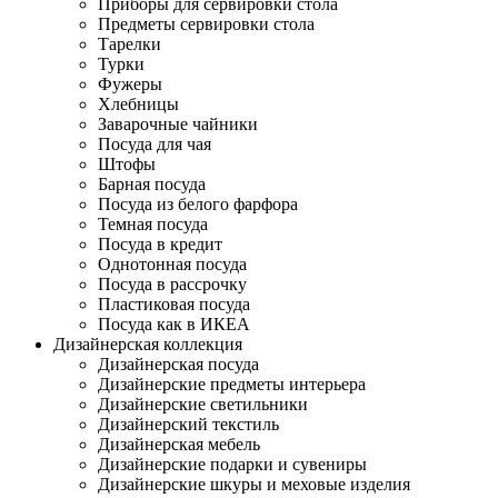
Приборы для сервировки стола
Предметы сервировки стола
Тарелки
Турки
Фужеры
Хлебницы
Заварочные чайники
Посуда для чая
Штофы
Барная посуда
Посуда из белого фарфора
Темная посуда
Посуда в кредит
Однотонная посуда
Посуда в рассрочку
Пластиковая посуда
Посуда как в ИКЕА
Дизайнерская коллекция
Дизайнерская посуда
Дизайнерские предметы интерьера
Дизайнерские светильники
Дизайнерский текстиль
Дизайнерская мебель
Дизайнерские подарки и сувениры
Дизайнерские шкуры и меховые изделия