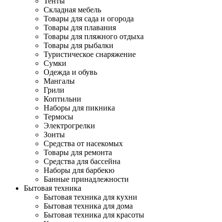
Тенты
Складная мебель
Товары для сада и огорода
Товары для плавания
Товары для пляжного отдыха
Товары для рыбалки
Туристическое снаряжение
Сумки
Одежда и обувь
Мангалы
Грили
Коптильни
Наборы для пикника
Термосы
Электрогрелки
Зонты
Средства от насекомых
Товары для ремонта
Средства для бассейна
Наборы для барбекю
Банные принадлежности
Бытовая техника
Бытовая техника для кухни
Бытовая техника для дома
Бытовая техника для красоты