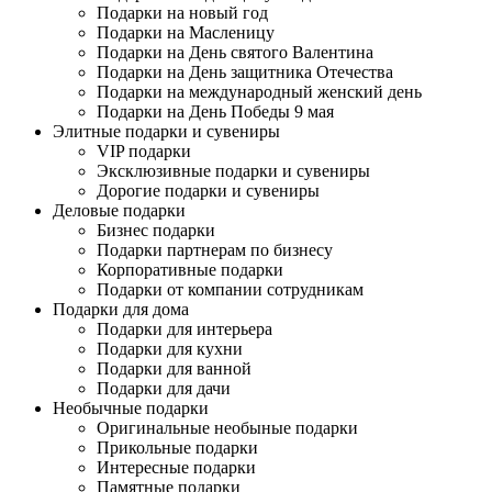
Подарки на новый год
Подарки на Масленицу
Подарки на День святого Валентина
Подарки на День защитника Отечества
Подарки на международный женский день
Подарки на День Победы 9 мая
Элитные подарки и сувениры
VIP подарки
Эксклюзивные подарки и сувениры
Дорогие подарки и сувениры
Деловые подарки
Бизнес подарки
Подарки партнерам по бизнесу
Корпоративные подарки
Подарки от компании сотрудникам
Подарки для дома
Подарки для интерьера
Подарки для кухни
Подарки для ванной
Подарки для дачи
Необычные подарки
Оригинальные необыные подарки
Прикольные подарки
Интересные подарки
Памятные подарки