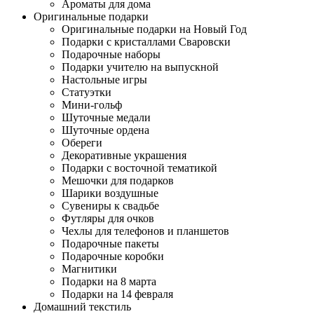
Ароматы для дома
Оригинальные подарки
Оригинальные подарки на Новый Год
Подарки с кристаллами Сваровски
Подарочные наборы
Подарки учителю на выпускной
Настольные игры
Статуэтки
Мини-гольф
Шуточные медали
Шуточные ордена
Обереги
Декоративные украшения
Подарки с восточной тематикой
Мешочки для подарков
Шарики воздушные
Сувениры к свадьбе
Футляры для очков
Чехлы для телефонов и планшетов
Подарочные пакеты
Подарочные коробки
Магнитики
Подарки на 8 марта
Подарки на 14 февраля
Домашний текстиль