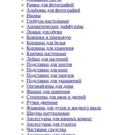
Рамки для фотографий
Альбомы для фотографий
Иконы
Глобусы настольные
Ароматические диффузоры
Ложки для обуви
Коврики в прихожую
Корзины для белья
Корзины для хранения
Крючки настенные
Лейки для растений
Подставки для зонтов
Подставки для книг
Подставки для тарелок
Подставки для украшений
Органайзеры для дома
Ящики для хранения
Стопперы для окон и дверей
Ручки дверные
Флаконы для духов и жидкого мыла
Шкуры натуральные
Аксессуары для ванных комнат
Аксессуары для туалета
Чистящие средства
Аксессуары для уборки