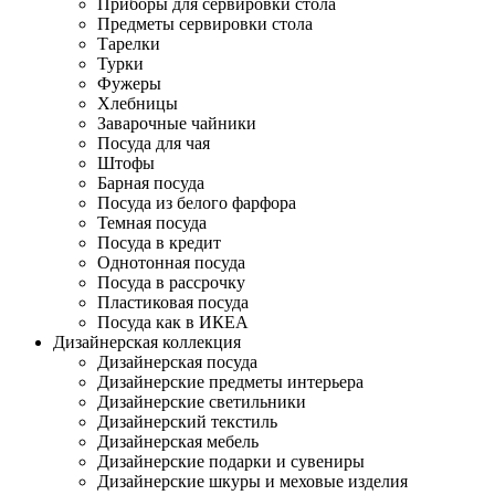
Приборы для сервировки стола
Предметы сервировки стола
Тарелки
Турки
Фужеры
Хлебницы
Заварочные чайники
Посуда для чая
Штофы
Барная посуда
Посуда из белого фарфора
Темная посуда
Посуда в кредит
Однотонная посуда
Посуда в рассрочку
Пластиковая посуда
Посуда как в ИКЕА
Дизайнерская коллекция
Дизайнерская посуда
Дизайнерские предметы интерьера
Дизайнерские светильники
Дизайнерский текстиль
Дизайнерская мебель
Дизайнерские подарки и сувениры
Дизайнерские шкуры и меховые изделия