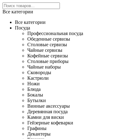
Все категории
Все категории
Посуда
Профессиональная посуда
Обеденные сервизы
Столовые сервизы
Чайные сервизы
Кофейные сервизы
Столовые приборы
Чайные наборы
Сковороды
Кастрюли
Ножи
Блюда
Бокалы
Бутылки
Винные аксессуары
Деревянная посуда
Камни для виски
Гейзерные кофеварки
Графины
Декантеры