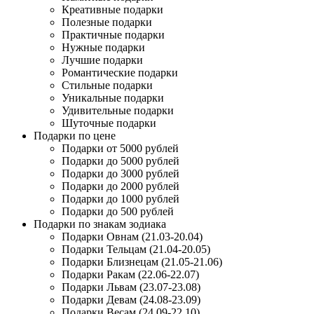
Креативные подарки
Полезные подарки
Практичные подарки
Нужные подарки
Лучшие подарки
Романтические подарки
Стильные подарки
Уникальные подарки
Удивительные подарки
Шуточные подарки
Подарки по цене
Подарки от 5000 рублей
Подарки до 5000 рублей
Подарки до 3000 рублей
Подарки до 2000 рублей
Подарки до 1000 рублей
Подарки до 500 рублей
Подарки по знакам зодиака
Подарки Овнам (21.03-20.04)
Подарки Тельцам (21.04-20.05)
Подарки Близнецам (21.05-21.06)
Подарки Ракам (22.06-22.07)
Подарки Львам (23.07-23.08)
Подарки Девам (24.08-23.09)
Подарки Весам (24.09-22.10)