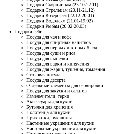
Подарки Скорпионам (23.10-22.11)
Подарки Стрельцам (23.11-21.12)
Подарки Козерогам (22.12-20.01)
Подарки Водолеям (21.01-19.02)
Подарки Рыбам (20.02-20.03)
Подарки себе
Посуда для чая и кофе
Посуда для спиртных напитков
Посуда для первых и вторых блюд
Посуда для суши и риса
Посуда для выпечки
Посуда для варки и кипячения
Посуда для жарки, тушения, томления
Столовая посуда
Посуда для десерта
Отдельные элементы для сервировки
Посуда для закуски и салатов
Измельчители, терки
Аксессуары для кухни
Бутылки для хранения
Полотенца для кухни
Прихватки, рукавицы
Настенные украшения для кухни
Настольные украшения для кухни
Натюрморты для кухни