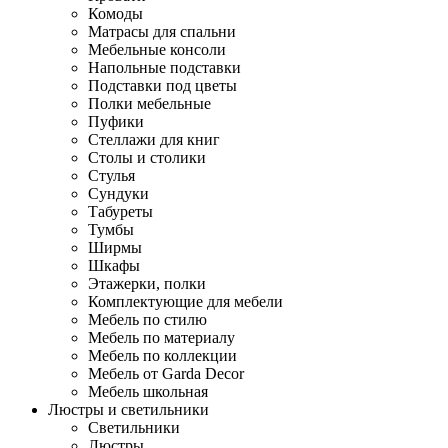
Комоды
Матрасы для спальни
Мебельные консоли
Напольные подставки
Подставки под цветы
Полки мебельные
Пуфики
Стеллажи для книг
Столы и столики
Стулья
Сундуки
Табуреты
Тумбы
Ширмы
Шкафы
Этажерки, полки
Комплектующие для мебели
Мебель по стилю
Мебель по материалу
Мебель по коллекции
Мебель от Garda Decor
Мебель школьная
Люстры и светильники
Светильники
Люстры