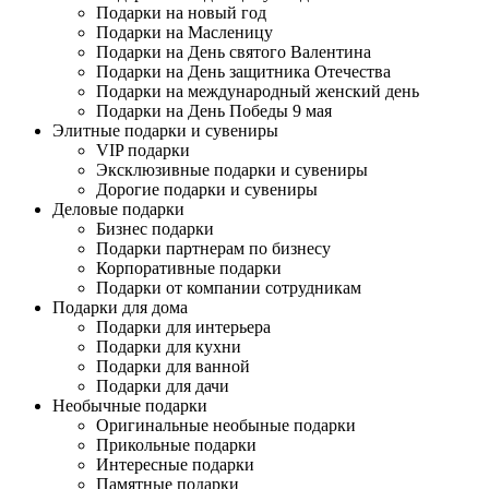
Подарки на новый год
Подарки на Масленицу
Подарки на День святого Валентина
Подарки на День защитника Отечества
Подарки на международный женский день
Подарки на День Победы 9 мая
Элитные подарки и сувениры
VIP подарки
Эксклюзивные подарки и сувениры
Дорогие подарки и сувениры
Деловые подарки
Бизнес подарки
Подарки партнерам по бизнесу
Корпоративные подарки
Подарки от компании сотрудникам
Подарки для дома
Подарки для интерьера
Подарки для кухни
Подарки для ванной
Подарки для дачи
Необычные подарки
Оригинальные необыные подарки
Прикольные подарки
Интересные подарки
Памятные подарки