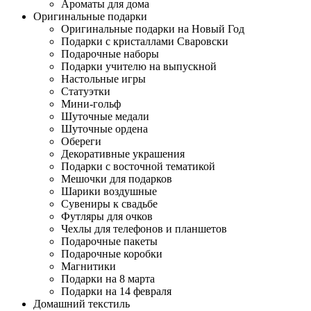
Ароматы для дома
Оригинальные подарки
Оригинальные подарки на Новый Год
Подарки с кристаллами Сваровски
Подарочные наборы
Подарки учителю на выпускной
Настольные игры
Статуэтки
Мини-гольф
Шуточные медали
Шуточные ордена
Обереги
Декоративные украшения
Подарки с восточной тематикой
Мешочки для подарков
Шарики воздушные
Сувениры к свадьбе
Футляры для очков
Чехлы для телефонов и планшетов
Подарочные пакеты
Подарочные коробки
Магнитики
Подарки на 8 марта
Подарки на 14 февраля
Домашний текстиль