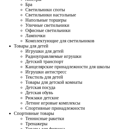
Бра
Светильники споты
Светильники настольные
Напольные торшеры
Уличные светильники
Офисные светильники
Лампочки
Комплектующие для светильников
Товары для детей
Игрушки для детей
Радиоуправляемые игрушки
Детский транспорт
Канцелярские принадлежности для школы
Игрушки антистресс
Текстиль для детей
Товары для детской комнаты
Детская посуда
Детская обувь
Рюкзаки детские
Летние игровые комплексы
Спортивные принадлежности
Спортивные товары
Теннисные ракетки
Тренажеры
Товары для фитнеса