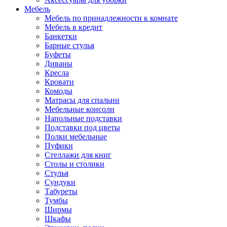
Мебель
Мебель по принадлежности к комнате
Мебель в кредит
Банкетки
Барные стулья
Буфеты
Диваны
Кресла
Кровати
Комоды
Матрасы для спальни
Мебельные консоли
Напольные подставки
Подставки под цветы
Полки мебельные
Пуфики
Стеллажи для книг
Столы и столики
Стулья
Сундуки
Табуреты
Тумбы
Ширмы
Шкафы