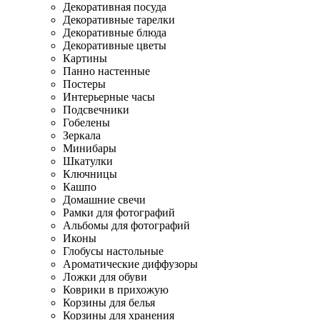
Декоративная посуда
Декоративные тарелки
Декоративные блюда
Декоративные цветы
Картины
Панно настенные
Постеры
Интерьерные часы
Подсвечники
Гобелены
Зеркала
Минибары
Шкатулки
Ключницы
Кашпо
Домашние свечи
Рамки для фотографий
Альбомы для фотографий
Иконы
Глобусы настольные
Ароматические диффузоры
Ложки для обуви
Коврики в прихожую
Корзины для белья
Корзины для хранения