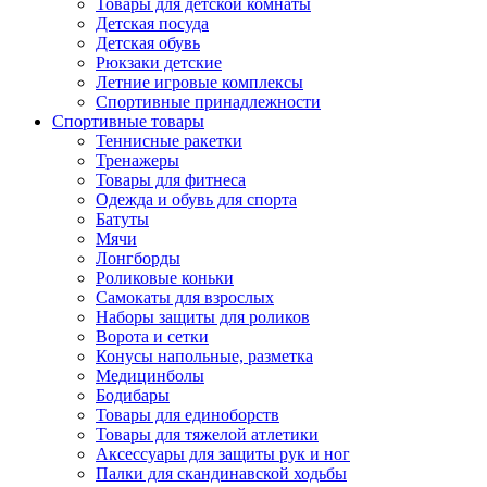
Товары для детской комнаты
Детская посуда
Детская обувь
Рюкзаки детские
Летние игровые комплексы
Спортивные принадлежности
Спортивные товары
Теннисные ракетки
Тренажеры
Товары для фитнеса
Одежда и обувь для спорта
Батуты
Мячи
Лонгборды
Роликовые коньки
Самокаты для взрослых
Наборы защиты для роликов
Ворота и сетки
Конусы напольные, разметка
Медицинболы
Бодибары
Товары для единоборств
Товары для тяжелой атлетики
Аксессуары для защиты рук и ног
Палки для скандинавской ходьбы