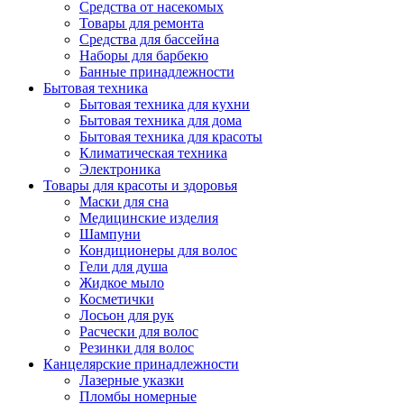
Средства от насекомых
Товары для ремонта
Средства для бассейна
Наборы для барбекю
Банные принадлежности
Бытовая техника
Бытовая техника для кухни
Бытовая техника для дома
Бытовая техника для красоты
Климатическая техника
Электроника
Товары для красоты и здоровья
Маски для сна
Медицинские изделия
Шампуни
Кондиционеры для волос
Гели для душа
Жидкое мыло
Косметички
Лосьон для рук
Расчески для волос
Резинки для волос
Канцелярские принадлежности
Лазерные указки
Пломбы номерные