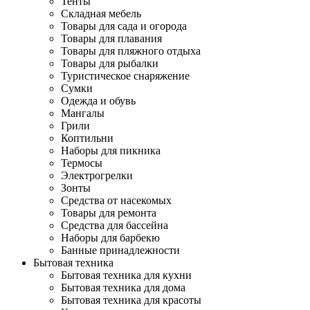
Тенты
Складная мебель
Товары для сада и огорода
Товары для плавания
Товары для пляжного отдыха
Товары для рыбалки
Туристическое снаряжение
Сумки
Одежда и обувь
Мангалы
Грили
Коптильни
Наборы для пикника
Термосы
Электрогрелки
Зонты
Средства от насекомых
Товары для ремонта
Средства для бассейна
Наборы для барбекю
Банные принадлежности
Бытовая техника
Бытовая техника для кухни
Бытовая техника для дома
Бытовая техника для красоты