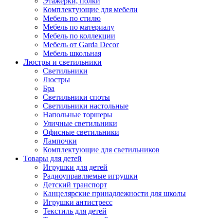
Этажерки, полки
Комплектующие для мебели
Мебель по стилю
Мебель по материалу
Мебель по коллекции
Мебель от Garda Decor
Мебель школьная
Люстры и светильники
Светильники
Люстры
Бра
Светильники споты
Светильники настольные
Напольные торшеры
Уличные светильники
Офисные светильники
Лампочки
Комплектующие для светильников
Товары для детей
Игрушки для детей
Радиоуправляемые игрушки
Детский транспорт
Канцелярские принадлежности для школы
Игрушки антистресс
Текстиль для детей