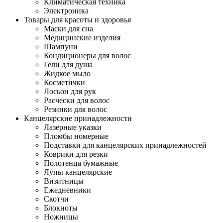
Климатическая техника
Электроника
Товары для красоты и здоровья
Маски для сна
Медицинские изделия
Шампуни
Кондиционеры для волос
Гели для душа
Жидкое мыло
Косметички
Лосьон для рук
Расчески для волос
Резинки для волос
Канцелярские принадлежности
Лазерные указки
Пломбы номерные
Подставки для канцелярских принадлежностей
Коврики для резки
Полотенца бумажные
Лупы канцелярские
Визитницы
Ежедневники
Скотчи
Блокноты
Ножницы