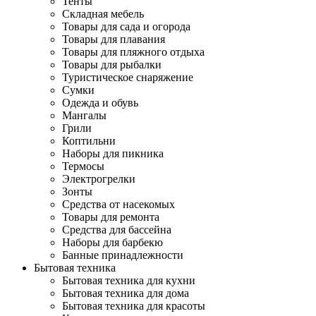
Тенты
Складная мебель
Товары для сада и огорода
Товары для плавания
Товары для пляжного отдыха
Товары для рыбалки
Туристическое снаряжение
Сумки
Одежда и обувь
Мангалы
Грили
Коптильни
Наборы для пикника
Термосы
Электрогрелки
Зонты
Средства от насекомых
Товары для ремонта
Средства для бассейна
Наборы для барбекю
Банные принадлежности
Бытовая техника
Бытовая техника для кухни
Бытовая техника для дома
Бытовая техника для красоты