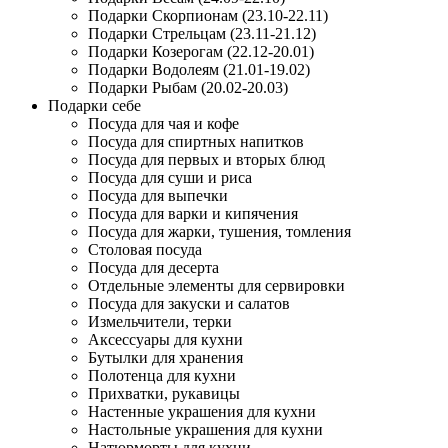
Подарки Скорпионам (23.10-22.11)
Подарки Стрельцам (23.11-21.12)
Подарки Козерогам (22.12-20.01)
Подарки Водолеям (21.01-19.02)
Подарки Рыбам (20.02-20.03)
Подарки себе
Посуда для чая и кофе
Посуда для спиртных напитков
Посуда для первых и вторых блюд
Посуда для суши и риса
Посуда для выпечки
Посуда для варки и кипячения
Посуда для жарки, тушения, томления
Столовая посуда
Посуда для десерта
Отдельные элементы для сервировки
Посуда для закуски и салатов
Измельчители, терки
Аксессуары для кухни
Бутылки для хранения
Полотенца для кухни
Прихватки, рукавицы
Настенные украшения для кухни
Настольные украшения для кухни
Натюрморты для кухни