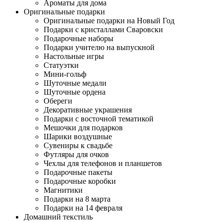
Ароматы для дома
Оригинальные подарки
Оригинальные подарки на Новый Год
Подарки с кристаллами Сваровски
Подарочные наборы
Подарки учителю на выпускной
Настольные игры
Статуэтки
Мини-гольф
Шуточные медали
Шуточные ордена
Обереги
Декоративные украшения
Подарки с восточной тематикой
Мешочки для подарков
Шарики воздушные
Сувениры к свадьбе
Футляры для очков
Чехлы для телефонов и планшетов
Подарочные пакеты
Подарочные коробки
Магнитики
Подарки на 8 марта
Подарки на 14 февраля
Домашний текстиль