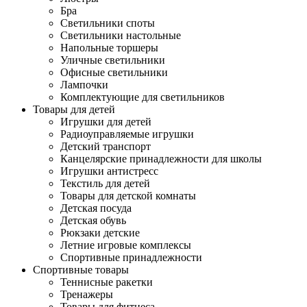
Бра
Светильники споты
Светильники настольные
Напольные торшеры
Уличные светильники
Офисные светильники
Лампочки
Комплектующие для светильников
Товары для детей
Игрушки для детей
Радиоуправляемые игрушки
Детский транспорт
Канцелярские принадлежности для школы
Игрушки антистресс
Текстиль для детей
Товары для детской комнаты
Детская посуда
Детская обувь
Рюкзаки детские
Летние игровые комплексы
Спортивные принадлежности
Спортивные товары
Теннисные ракетки
Тренажеры
Товары для фитнеса