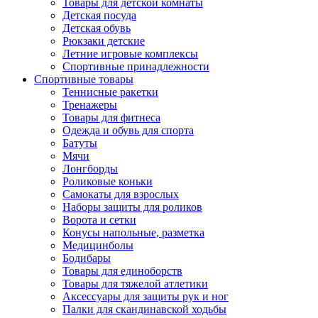
Товары для детской комнаты
Детская посуда
Детская обувь
Рюкзаки детские
Летние игровые комплексы
Спортивные принадлежности
Спортивные товары
Теннисные ракетки
Тренажеры
Товары для фитнеса
Одежда и обувь для спорта
Батуты
Мячи
Лонгборды
Роликовые коньки
Самокаты для взрослых
Наборы защиты для роликов
Ворота и сетки
Конусы напольные, разметка
Медицинболы
Бодибары
Товары для единоборств
Товары для тяжелой атлетики
Аксессуары для защиты рук и ног
Палки для скандинавской ходьбы