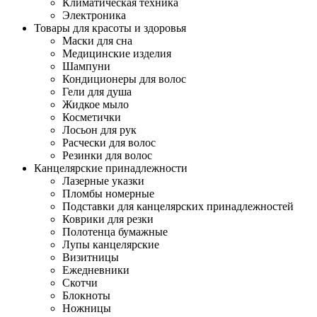
Климатическая техника
Электроника
Товары для красоты и здоровья
Маски для сна
Медицинские изделия
Шампуни
Кондиционеры для волос
Гели для душа
Жидкое мыло
Косметички
Лосьон для рук
Расчески для волос
Резинки для волос
Канцелярские принадлежности
Лазерные указки
Пломбы номерные
Подставки для канцелярских принадлежностей
Коврики для резки
Полотенца бумажные
Лупы канцелярские
Визитницы
Ежедневники
Скотчи
Блокноты
Ножницы