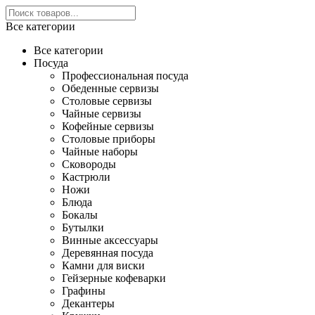
Все категории
Все категории
Посуда
Профессиональная посуда
Обеденные сервизы
Столовые сервизы
Чайные сервизы
Кофейные сервизы
Столовые приборы
Чайные наборы
Сковороды
Кастрюли
Ножи
Блюда
Бокалы
Бутылки
Винные аксессуары
Деревянная посуда
Камни для виски
Гейзерные кофеварки
Графины
Декантеры