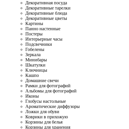
Декоративная посуда
Декоративные тарелки
Декоративные блюда
Декоративные цветы
Картины
Панно настенные
Постеры
Интерьерные часы
Подсвечники
Гобелены
Зеркала
Минибары
Шкатулки
Ключницы
Кашпо
Домашние свечи
Рамки для фотографий
Альбомы для фотографий
Иконы
Глобусы настольные
Ароматические диффузоры
Ложки для обуви
Коврики в прихожую
Корзины для белья
Корзины для хранения