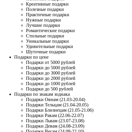
Креативные подарки
Полезные подарки
Практичные подарки
Нужные подарки
Лучшие подарки
Романтические подарки
Стильные подарки
Уникальные подарки
Удивительные подарки
Шуточные подарки
Подарки по цене
Подарки от 5000 рублей
Подарки до 5000 рублей
Подарки до 3000 рублей
Подарки до 2000 рублей
Подарки до 1000 рублей
Подарки до 500 рублей
Подарки по знакам зодиака
Подарки Овнам (21.03-20.04)
Подарки Тельцам (21.04-20.05)
Подарки Близнецам (21.05-21.06)
Подарки Ракам (22.06-22.07)
Подарки Львам (23.07-23.08)
Подарки Девам (24.08-23.09)
Подарки Весам (24.09-22.10)