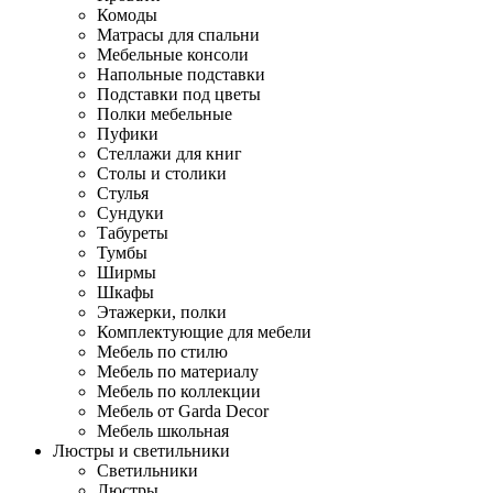
Комоды
Матрасы для спальни
Мебельные консоли
Напольные подставки
Подставки под цветы
Полки мебельные
Пуфики
Стеллажи для книг
Столы и столики
Стулья
Сундуки
Табуреты
Тумбы
Ширмы
Шкафы
Этажерки, полки
Комплектующие для мебели
Мебель по стилю
Мебель по материалу
Мебель по коллекции
Мебель от Garda Decor
Мебель школьная
Люстры и светильники
Светильники
Люстры