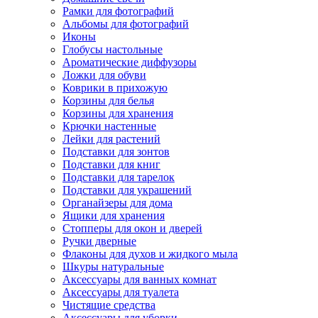
Рамки для фотографий
Альбомы для фотографий
Иконы
Глобусы настольные
Ароматические диффузоры
Ложки для обуви
Коврики в прихожую
Корзины для белья
Корзины для хранения
Крючки настенные
Лейки для растений
Подставки для зонтов
Подставки для книг
Подставки для тарелок
Подставки для украшений
Органайзеры для дома
Ящики для хранения
Стопперы для окон и дверей
Ручки дверные
Флаконы для духов и жидкого мыла
Шкуры натуральные
Аксессуары для ванных комнат
Аксессуары для туалета
Чистящие средства
Аксессуары для уборки