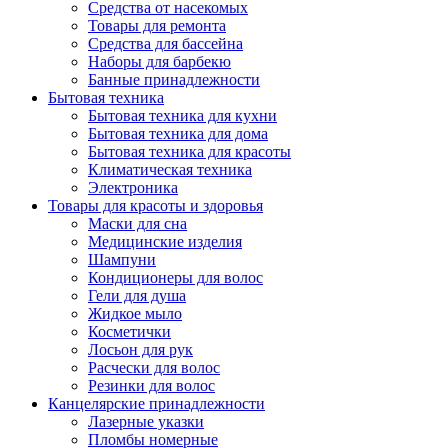
Средства от насекомых
Товары для ремонта
Средства для бассейна
Наборы для барбекю
Банные принадлежности
Бытовая техника
Бытовая техника для кухни
Бытовая техника для дома
Бытовая техника для красоты
Климатическая техника
Электроника
Товары для красоты и здоровья
Маски для сна
Медицинские изделия
Шампуни
Кондиционеры для волос
Гели для душа
Жидкое мыло
Косметички
Лосьон для рук
Расчески для волос
Резинки для волос
Канцелярские принадлежности
Лазерные указки
Пломбы номерные