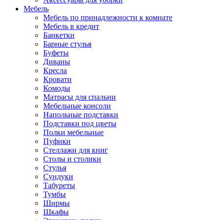
Мебель
Мебель по принадлежности к комнате
Мебель в кредит
Банкетки
Барные стулья
Буфеты
Диваны
Кресла
Кровати
Комоды
Матрасы для спальни
Мебельные консоли
Напольные подставки
Подставки под цветы
Полки мебельные
Пуфики
Стеллажи для книг
Столы и столики
Стулья
Сундуки
Табуреты
Тумбы
Ширмы
Шкафы