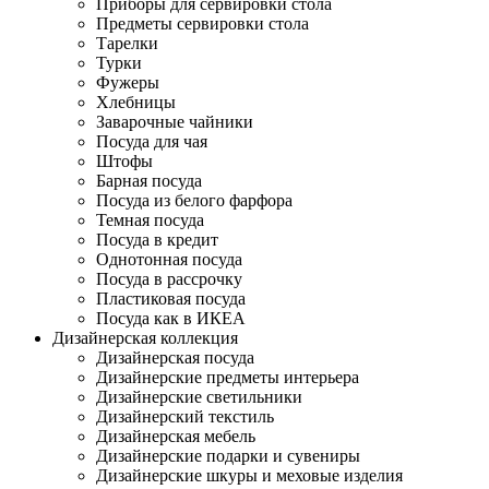
Приборы для сервировки стола
Предметы сервировки стола
Тарелки
Турки
Фужеры
Хлебницы
Заварочные чайники
Посуда для чая
Штофы
Барная посуда
Посуда из белого фарфора
Темная посуда
Посуда в кредит
Однотонная посуда
Посуда в рассрочку
Пластиковая посуда
Посуда как в ИКЕА
Дизайнерская коллекция
Дизайнерская посуда
Дизайнерские предметы интерьера
Дизайнерские светильники
Дизайнерский текстиль
Дизайнерская мебель
Дизайнерские подарки и сувениры
Дизайнерские шкуры и меховые изделия