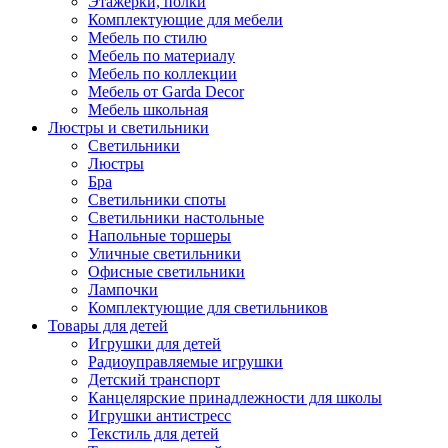
Этажерки, полки
Комплектующие для мебели
Мебель по стилю
Мебель по материалу
Мебель по коллекции
Мебель от Garda Decor
Мебель школьная
Люстры и светильники
Светильники
Люстры
Бра
Светильники споты
Светильники настольные
Напольные торшеры
Уличные светильники
Офисные светильники
Лампочки
Комплектующие для светильников
Товары для детей
Игрушки для детей
Радиоуправляемые игрушки
Детский транспорт
Канцелярские принадлежности для школы
Игрушки антистресс
Текстиль для детей