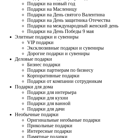
Подарки на новый год
Подарки на Масленицу
Подарки на День святого Валентина
Подарки на День защитника Отечества
Подарки на международный женский день
Подарки на День Победы 9 мая
Элитные подарки и сувениры
VIP подарки
Эксклюзивные подарки и сувениры
Дорогие подарки и сувениры
Деловые подарки
Бизнес подарки
Подарки партнерам по бизнесу
Корпоративные подарки
Подарки от компании сотрудникам
Подарки для дома
Подарки для интерьера
Подарки для кухни
Подарки для ванной
Подарки для дачи
Необычные подарки
Оригинальные необыные подарки
Прикольные подарки
Интересные подарки
Памятные подарки