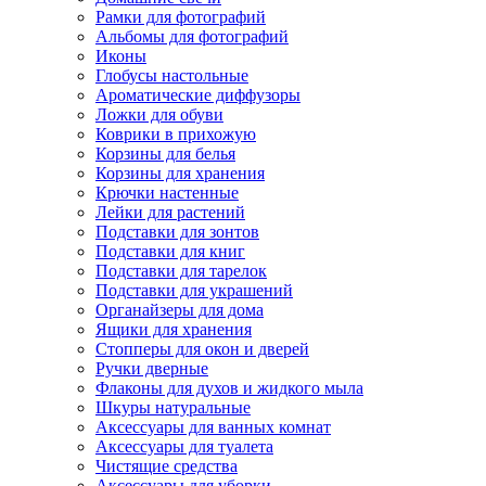
Рамки для фотографий
Альбомы для фотографий
Иконы
Глобусы настольные
Ароматические диффузоры
Ложки для обуви
Коврики в прихожую
Корзины для белья
Корзины для хранения
Крючки настенные
Лейки для растений
Подставки для зонтов
Подставки для книг
Подставки для тарелок
Подставки для украшений
Органайзеры для дома
Ящики для хранения
Стопперы для окон и дверей
Ручки дверные
Флаконы для духов и жидкого мыла
Шкуры натуральные
Аксессуары для ванных комнат
Аксессуары для туалета
Чистящие средства
Аксессуары для уборки