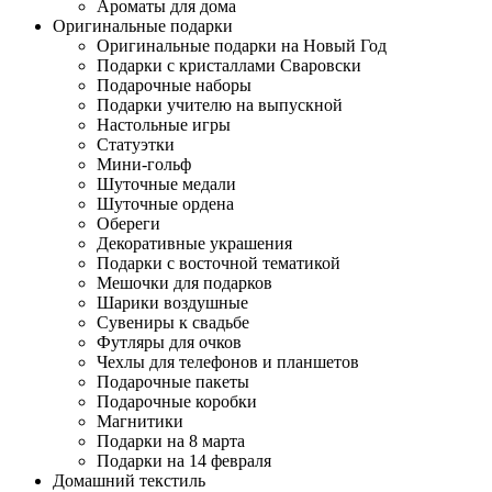
Ароматы для дома
Оригинальные подарки
Оригинальные подарки на Новый Год
Подарки с кристаллами Сваровски
Подарочные наборы
Подарки учителю на выпускной
Настольные игры
Статуэтки
Мини-гольф
Шуточные медали
Шуточные ордена
Обереги
Декоративные украшения
Подарки с восточной тематикой
Мешочки для подарков
Шарики воздушные
Сувениры к свадьбе
Футляры для очков
Чехлы для телефонов и планшетов
Подарочные пакеты
Подарочные коробки
Магнитики
Подарки на 8 марта
Подарки на 14 февраля
Домашний текстиль