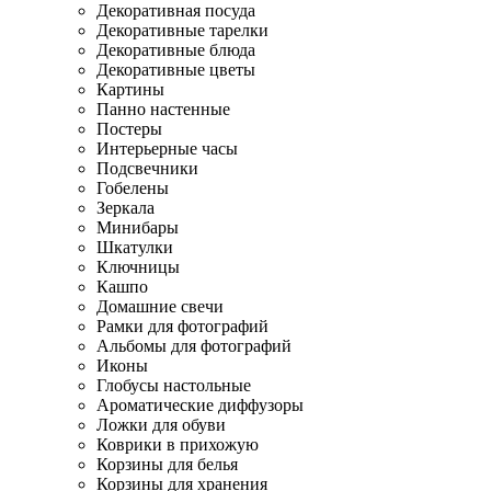
Декоративная посуда
Декоративные тарелки
Декоративные блюда
Декоративные цветы
Картины
Панно настенные
Постеры
Интерьерные часы
Подсвечники
Гобелены
Зеркала
Минибары
Шкатулки
Ключницы
Кашпо
Домашние свечи
Рамки для фотографий
Альбомы для фотографий
Иконы
Глобусы настольные
Ароматические диффузоры
Ложки для обуви
Коврики в прихожую
Корзины для белья
Корзины для хранения