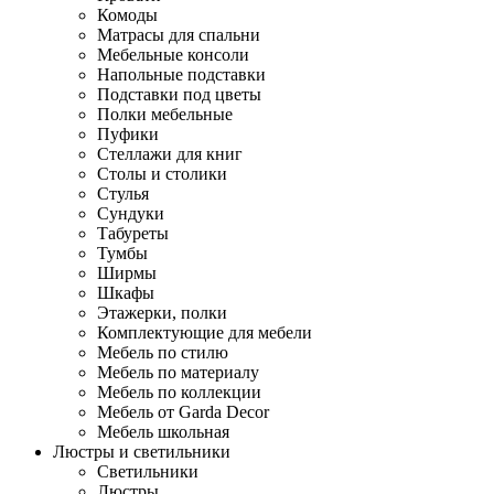
Комоды
Матрасы для спальни
Мебельные консоли
Напольные подставки
Подставки под цветы
Полки мебельные
Пуфики
Стеллажи для книг
Столы и столики
Стулья
Сундуки
Табуреты
Тумбы
Ширмы
Шкафы
Этажерки, полки
Комплектующие для мебели
Мебель по стилю
Мебель по материалу
Мебель по коллекции
Мебель от Garda Decor
Мебель школьная
Люстры и светильники
Светильники
Люстры