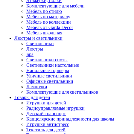
Этажерки, полки
Комплектующие для мебели
Мебель по стилю
Мебель по материалу
Мебель по коллекции
Мебель от Garda Decor
Мебель школьная
Люстры и светильники
Светильники
Люстры
Бра
Светильники споты
Светильники настольные
Напольные торшеры
Уличные светильники
Офисные светильники
Лампочки
Комплектующие для светильников
Товары для детей
Игрушки для детей
Радиоуправляемые игрушки
Детский транспорт
Канцелярские принадлежности для школы
Игрушки антистресс
Текстиль для детей