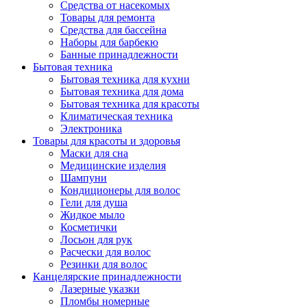
Средства от насекомых
Товары для ремонта
Средства для бассейна
Наборы для барбекю
Банные принадлежности
Бытовая техника
Бытовая техника для кухни
Бытовая техника для дома
Бытовая техника для красоты
Климатическая техника
Электроника
Товары для красоты и здоровья
Маски для сна
Медицинские изделия
Шампуни
Кондиционеры для волос
Гели для душа
Жидкое мыло
Косметички
Лосьон для рук
Расчески для волос
Резинки для волос
Канцелярские принадлежности
Лазерные указки
Пломбы номерные