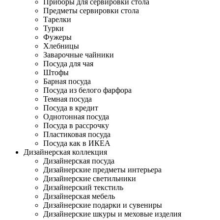
Приборы для сервировки стола
Предметы сервировки стола
Тарелки
Турки
Фужеры
Хлебницы
Заварочные чайники
Посуда для чая
Штофы
Барная посуда
Посуда из белого фарфора
Темная посуда
Посуда в кредит
Однотонная посуда
Посуда в рассрочку
Пластиковая посуда
Посуда как в ИКЕА
Дизайнерская коллекция
Дизайнерская посуда
Дизайнерские предметы интерьера
Дизайнерские светильники
Дизайнерский текстиль
Дизайнерская мебель
Дизайнерские подарки и сувениры
Дизайнерские шкуры и меховые изделия