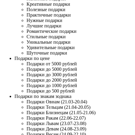
Креативные подарки
Полезные подарки
Практичные подарки
Нужные подарки
Лучшие подарки
Романтические подарки
Стильные подарки
Уникальные подарки
Удивительные подарки
Шуточные подарки
Подарки по цене
Подарки от 5000 рублей
Подарки до 5000 рублей
Подарки до 3000 рублей
Подарки до 2000 рублей
Подарки до 1000 рублей
Подарки до 500 рублей
Подарки по знакам зодиака
Подарки Овнам (21.03-20.04)
Подарки Тельцам (21.04-20.05)
Подарки Близнецам (21.05-21.06)
Подарки Ракам (22.06-22.07)
Подарки Львам (23.07-23.08)
Подарки Девам (24.08-23.09)
Подарки Весам (24.09-22.10)