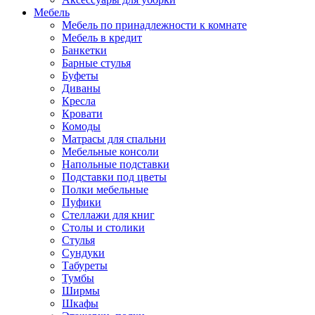
Мебель
Мебель по принадлежности к комнате
Мебель в кредит
Банкетки
Барные стулья
Буфеты
Диваны
Кресла
Кровати
Комоды
Матрасы для спальни
Мебельные консоли
Напольные подставки
Подставки под цветы
Полки мебельные
Пуфики
Стеллажи для книг
Столы и столики
Стулья
Сундуки
Табуреты
Тумбы
Ширмы
Шкафы