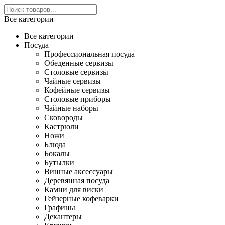
Все категории
Все категории
Посуда
Профессиональная посуда
Обеденные сервизы
Столовые сервизы
Чайные сервизы
Кофейные сервизы
Столовые приборы
Чайные наборы
Сковороды
Кастрюли
Ножи
Блюда
Бокалы
Бутылки
Винные аксессуары
Деревянная посуда
Камни для виски
Гейзерные кофеварки
Графины
Декантеры