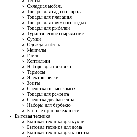
Тенты
Складная мебель
Товары для сада и огорода
Товары для плавания
Товары для пляжного отдыха
Товары для рыбалки
Туристическое снаряжение
Сумки
Одежда и обувь
Мангалы
Грили
Коптильни
Наборы для пикника
Термосы
Электрогрелки
Зонты
Средства от насекомых
Товары для ремонта
Средства для бассейна
Наборы для барбекю
Банные принадлежности
Бытовая техника
Бытовая техника для кухни
Бытовая техника для дома
Бытовая техника для красоты