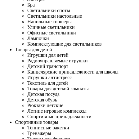
Бра
Светильники споты
Светильники настольные
Напольные торшеры
Уличные светильники
Офисные светильники
Лампочки
Комплектующие для светильников
Товары для детей
Игрушки для детей
Радиоуправляемые игрушки
Детский транспорт
Канцелярские принадлежности для школы
Игрушки антистресс
Текстиль для детей
Товары для детской комнаты
Детская посуда
Детская обувь
Рюкзаки детские
Летние игровые комплексы
Спортивные принадлежности
Спортивные товары
Теннисные ракетки
Тренажеры
Товары для фитнеса