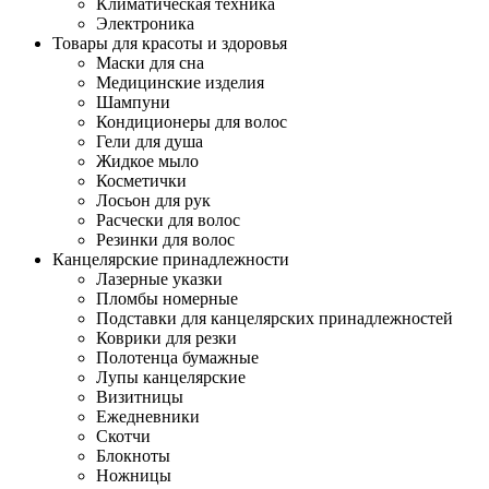
Климатическая техника
Электроника
Товары для красоты и здоровья
Маски для сна
Медицинские изделия
Шампуни
Кондиционеры для волос
Гели для душа
Жидкое мыло
Косметички
Лосьон для рук
Расчески для волос
Резинки для волос
Канцелярские принадлежности
Лазерные указки
Пломбы номерные
Подставки для канцелярских принадлежностей
Коврики для резки
Полотенца бумажные
Лупы канцелярские
Визитницы
Ежедневники
Скотчи
Блокноты
Ножницы