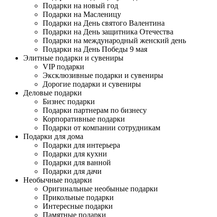
Подарки на новый год
Подарки на Масленицу
Подарки на День святого Валентина
Подарки на День защитника Отечества
Подарки на международный женский день
Подарки на День Победы 9 мая
Элитные подарки и сувениры
VIP подарки
Эксклюзивные подарки и сувениры
Дорогие подарки и сувениры
Деловые подарки
Бизнес подарки
Подарки партнерам по бизнесу
Корпоративные подарки
Подарки от компании сотрудникам
Подарки для дома
Подарки для интерьера
Подарки для кухни
Подарки для ванной
Подарки для дачи
Необычные подарки
Оригинальные необыные подарки
Прикольные подарки
Интересные подарки
Памятные подарки