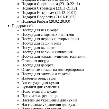
Подарки Скорпионам (23.10-22.11)
Подарки Стрельцам (23.11-21.12)
Подарки Козерогам (22.12-20.01)
Подарки Водолеям (21.01-19.02)
Подарки Рыбам (20.02-20.03)
Подарки себе
Посуда для чая и кофе
Посуда для спиртных напитков
Посуда для первых и вторых блюд
Посуда для суши и риса
Посуда для выпечки
Посуда для варки и кипячения
Посуда для жарки, тушения, томления
Столовая посуда
Посуда для десерта
Отдельные элементы для сервировки
Посуда для закуски и салатов
Измельчители, терки
Аксессуары для кухни
Бутылки для хранения
Полотенца для кухни
Прихватки, рукавицы
Настенные украшения для кухни
Настольные украшения для кухни
Натюрморты для кухни