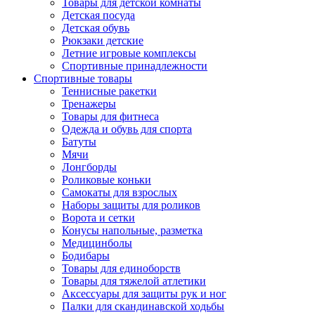
Товары для детской комнаты
Детская посуда
Детская обувь
Рюкзаки детские
Летние игровые комплексы
Спортивные принадлежности
Спортивные товары
Теннисные ракетки
Тренажеры
Товары для фитнеса
Одежда и обувь для спорта
Батуты
Мячи
Лонгборды
Роликовые коньки
Самокаты для взрослых
Наборы защиты для роликов
Ворота и сетки
Конусы напольные, разметка
Медицинболы
Бодибары
Товары для единоборств
Товары для тяжелой атлетики
Аксессуары для защиты рук и ног
Палки для скандинавской ходьбы