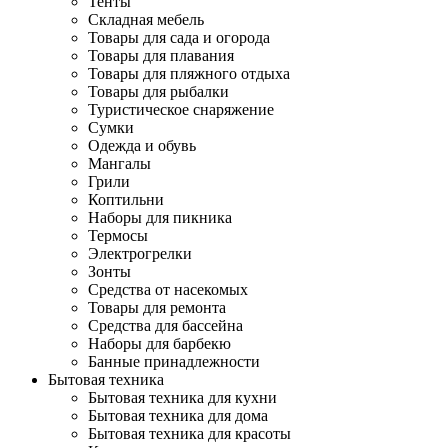
Тенты
Складная мебель
Товары для сада и огорода
Товары для плавания
Товары для пляжного отдыха
Товары для рыбалки
Туристическое снаряжение
Сумки
Одежда и обувь
Мангалы
Грили
Коптильни
Наборы для пикника
Термосы
Электрогрелки
Зонты
Средства от насекомых
Товары для ремонта
Средства для бассейна
Наборы для барбекю
Банные принадлежности
Бытовая техника
Бытовая техника для кухни
Бытовая техника для дома
Бытовая техника для красоты