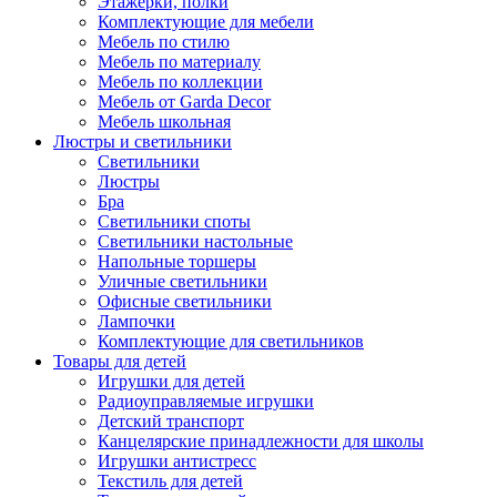
Этажерки, полки
Комплектующие для мебели
Мебель по стилю
Мебель по материалу
Мебель по коллекции
Мебель от Garda Decor
Мебель школьная
Люстры и светильники
Светильники
Люстры
Бра
Светильники споты
Светильники настольные
Напольные торшеры
Уличные светильники
Офисные светильники
Лампочки
Комплектующие для светильников
Товары для детей
Игрушки для детей
Радиоуправляемые игрушки
Детский транспорт
Канцелярские принадлежности для школы
Игрушки антистресс
Текстиль для детей