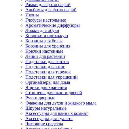
Рамки для фотографий
Альбомы для фотографий
Иконы
Глобусы настольные
Ароматические диффузоры
Ложки для обуви
Коврики в прихожую
Корзины для белья
Корзины для хранения
Крючки настенные
Лейки для растений
Подставки для зонтов
Подставки для книг
Подставки для тарелок
Подставки для украшений
Органайзеры для дома
Ящики для хранения
Стопперы для окон и дверей
Ручки дверные
Флаконы для духов и жидкого мыла
Шкуры натуральные
Аксессуары для ванных комнат
Аксессуары для туалета
Чистящие средства
Аксессуары для уборки