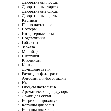
Декоративная посуда
Декоративные тарелки
Декоративные блюда
Декоративные цветы
Картины
Панно настенные
Постеры
Интерьерные часы
Подсвечники
Гобелены
Зеркала
Минибары
Шкатулки
Ключницы
Кашпо
Домашние свечи
Рамки для фотографий
Альбомы для фотографий
Иконы
Глобусы настольные
Ароматические диффузоры
Ложки для обуви
Коврики в прихожую
Корзины для белья
Корзины для хранения