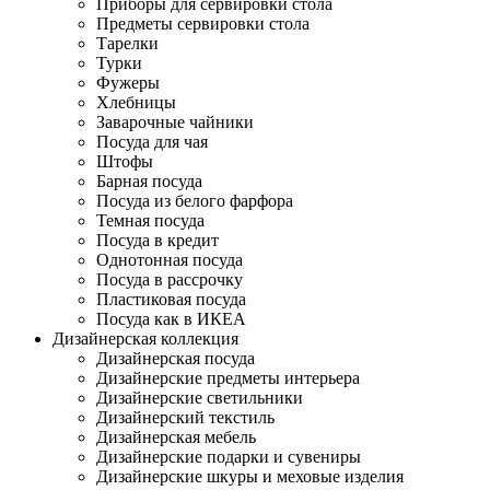
Приборы для сервировки стола
Предметы сервировки стола
Тарелки
Турки
Фужеры
Хлебницы
Заварочные чайники
Посуда для чая
Штофы
Барная посуда
Посуда из белого фарфора
Темная посуда
Посуда в кредит
Однотонная посуда
Посуда в рассрочку
Пластиковая посуда
Посуда как в ИКЕА
Дизайнерская коллекция
Дизайнерская посуда
Дизайнерские предметы интерьера
Дизайнерские светильники
Дизайнерский текстиль
Дизайнерская мебель
Дизайнерские подарки и сувениры
Дизайнерские шкуры и меховые изделия