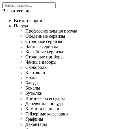
Все категории
Все категории
Посуда
Профессиональная посуда
Обеденные сервизы
Столовые сервизы
Чайные сервизы
Кофейные сервизы
Столовые приборы
Чайные наборы
Сковороды
Кастрюли
Ножи
Блюда
Бокалы
Бутылки
Винные аксессуары
Деревянная посуда
Камни для виски
Гейзерные кофеварки
Графины
Декантеры