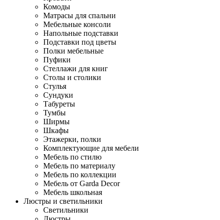
Комоды
Матрасы для спальни
Мебельные консоли
Напольные подставки
Подставки под цветы
Полки мебельные
Пуфики
Стеллажи для книг
Столы и столики
Стулья
Сундуки
Табуреты
Тумбы
Ширмы
Шкафы
Этажерки, полки
Комплектующие для мебели
Мебель по стилю
Мебель по материалу
Мебель по коллекции
Мебель от Garda Decor
Мебель школьная
Люстры и светильники
Светильники
Люстры