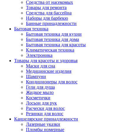
Средства от насекомых
Товары для ремонта
Средства для бассейна
Наборы для барбекю
Банные принадлежности
Бытовая техника
Бытовая техника для кухни
Бытовая техника для дома
Бытовая техника для красоты
Климатическая техника
Электроника
Товары для красоты и здоровья
Маски для сна
Медицинские изделия
Шампуни
Кондиционеры для волос
Гели для душа
Жидкое мыло
Косметички
Лосьон для рук
Расчески для волос
Резинки для волос
Канцелярские принадлежности
Лазерные указки
Пломбы номерные