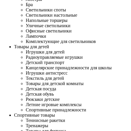
Бра
Светильники споты
Светильники настольные
Напольные торшеры
Уличные светильники
Офисные светильники
Лампочки
Комплектующие для светильников
Товары для детей
Игрушки для детей
Радиоуправляемые игрушки
Детский транспорт
Канцелярские принадлежности для школы
Игрушки антистресс
Текстиль для детей
Товары для детской комнаты
Детская посуда
Детская обувь
Рюкзаки детские
Летние игровые комплексы
Спортивные принадлежности
Спортивные товары
Теннисные ракетки
Тренажеры
Товары для фитнеса