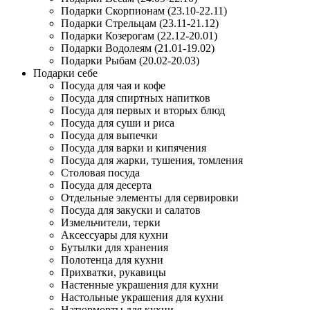
Подарки Скорпионам (23.10-22.11)
Подарки Стрельцам (23.11-21.12)
Подарки Козерогам (22.12-20.01)
Подарки Водолеям (21.01-19.02)
Подарки Рыбам (20.02-20.03)
Подарки себе
Посуда для чая и кофе
Посуда для спиртных напитков
Посуда для первых и вторых блюд
Посуда для суши и риса
Посуда для выпечки
Посуда для варки и кипячения
Посуда для жарки, тушения, томления
Столовая посуда
Посуда для десерта
Отдельные элементы для сервировки
Посуда для закуски и салатов
Измельчители, терки
Аксессуары для кухни
Бутылки для хранения
Полотенца для кухни
Прихватки, рукавицы
Настенные украшения для кухни
Настольные украшения для кухни
Натюрморты для кухни