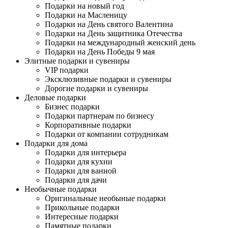
Подарки на новый год
Подарки на Масленицу
Подарки на День святого Валентина
Подарки на День защитника Отечества
Подарки на международный женский день
Подарки на День Победы 9 мая
Элитные подарки и сувениры
VIP подарки
Эксклюзивные подарки и сувениры
Дорогие подарки и сувениры
Деловые подарки
Бизнес подарки
Подарки партнерам по бизнесу
Корпоративные подарки
Подарки от компании сотрудникам
Подарки для дома
Подарки для интерьера
Подарки для кухни
Подарки для ванной
Подарки для дачи
Необычные подарки
Оригинальные необыные подарки
Прикольные подарки
Интересные подарки
Памятные подарки