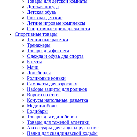
Товары для детской комнаты
Детская посуда
Детская обувь
Рюкзаки детские
Летние игровые комплексы
Спортивные принадлежности
Спортивные товары
Теннисные ракетки
Тренажеры
Товары для фитнеса
Одежда и обувь для спорта
Батуты
Мячи
Лонгборды
Роликовые коньки
Самокаты для взрослых
Наборы защиты для роликов
Ворота и сетки
Конусы напольные, разметка
Медицинболы
Бодибары
Товары для единоборств
Товары для тяжелой атлетики
Аксессуары для защиты рук и ног
Палки для скандинавской ходьбы