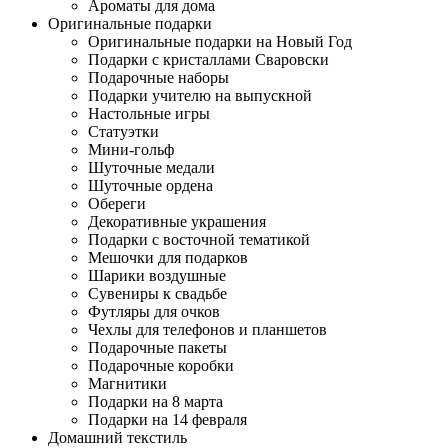
Ароматы для дома
Оригинальные подарки
Оригинальные подарки на Новый Год
Подарки с кристаллами Сваровски
Подарочные наборы
Подарки учителю на выпускной
Настольные игры
Статуэтки
Мини-гольф
Шуточные медали
Шуточные ордена
Обереги
Декоративные украшения
Подарки с восточной тематикой
Мешочки для подарков
Шарики воздушные
Сувениры к свадьбе
Футляры для очков
Чехлы для телефонов и планшетов
Подарочные пакеты
Подарочные коробки
Магнитики
Подарки на 8 марта
Подарки на 14 февраля
Домашний текстиль