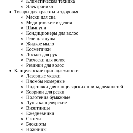
Климатическая техника
Электроника
Товары для красоты и здоровья
Маски для сна
Медицинские изделия
Шампуни
Кондиционеры для волос
Гели для душа
Жидкое мыло
Косметички
Лосьон для рук
Расчески для волос
Резинки для волос
Канцелярские принадлежности
Лазерные указки
Пломбы номерные
Подставки для канцелярских принадлежностей
Коврики для резки
Полотенца бумажные
Лупы канцелярские
Визитницы
Ежедневники
Скотчи
Блокноты
Ножницы