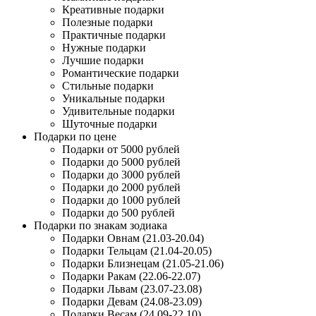
Креативные подарки
Полезные подарки
Практичные подарки
Нужные подарки
Лучшие подарки
Романтические подарки
Стильные подарки
Уникальные подарки
Удивительные подарки
Шуточные подарки
Подарки по цене
Подарки от 5000 рублей
Подарки до 5000 рублей
Подарки до 3000 рублей
Подарки до 2000 рублей
Подарки до 1000 рублей
Подарки до 500 рублей
Подарки по знакам зодиака
Подарки Овнам (21.03-20.04)
Подарки Тельцам (21.04-20.05)
Подарки Близнецам (21.05-21.06)
Подарки Ракам (22.06-22.07)
Подарки Львам (23.07-23.08)
Подарки Девам (24.08-23.09)
Подарки Весам (24.09-22.10)