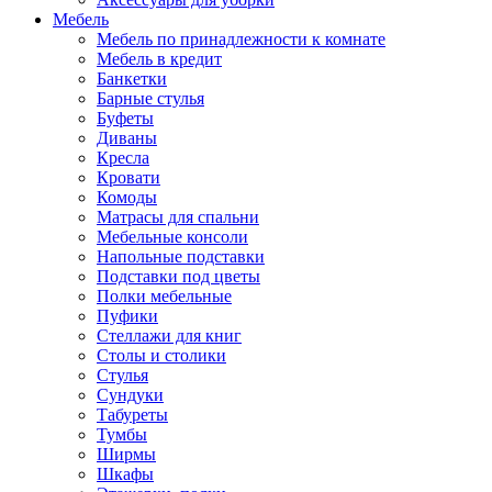
Мебель
Мебель по принадлежности к комнате
Мебель в кредит
Банкетки
Барные стулья
Буфеты
Диваны
Кресла
Кровати
Комоды
Матрасы для спальни
Мебельные консоли
Напольные подставки
Подставки под цветы
Полки мебельные
Пуфики
Стеллажи для книг
Столы и столики
Стулья
Сундуки
Табуреты
Тумбы
Ширмы
Шкафы