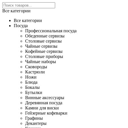
Все категории
Все категории
Посуда
Профессиональная посуда
Обеденные сервизы
Столовые сервизы
Чайные сервизы
Кофейные сервизы
Столовые приборы
Чайные наборы
Сковороды
Кастрюли
Ножи
Блюда
Бокалы
Бутылки
Винные аксессуары
Деревянная посуда
Камни для виски
Гейзерные кофеварки
Графины
Декантеры