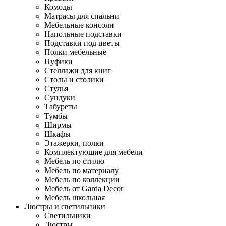
Комоды
Матрасы для спальни
Мебельные консоли
Напольные подставки
Подставки под цветы
Полки мебельные
Пуфики
Стеллажи для книг
Столы и столики
Стулья
Сундуки
Табуреты
Тумбы
Ширмы
Шкафы
Этажерки, полки
Комплектующие для мебели
Мебель по стилю
Мебель по материалу
Мебель по коллекции
Мебель от Garda Decor
Мебель школьная
Люстры и светильники
Светильники
Люстры