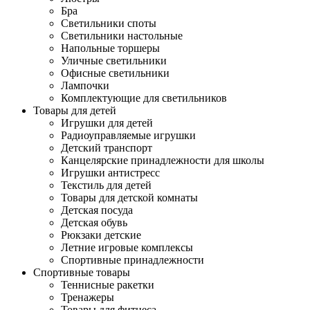
Бра
Светильники споты
Светильники настольные
Напольные торшеры
Уличные светильники
Офисные светильники
Лампочки
Комплектующие для светильников
Товары для детей
Игрушки для детей
Радиоуправляемые игрушки
Детский транспорт
Канцелярские принадлежности для школы
Игрушки антистресс
Текстиль для детей
Товары для детской комнаты
Детская посуда
Детская обувь
Рюкзаки детские
Летние игровые комплексы
Спортивные принадлежности
Спортивные товары
Теннисные ракетки
Тренажеры
Товары для фитнеса