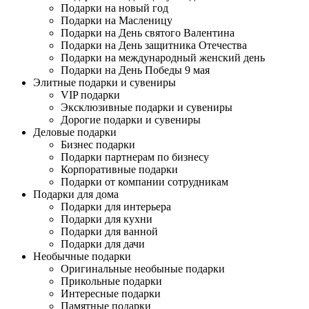
Подарки на новый год
Подарки на Масленицу
Подарки на День святого Валентина
Подарки на День защитника Отечества
Подарки на международный женский день
Подарки на День Победы 9 мая
Элитные подарки и сувениры
VIP подарки
Эксклюзивные подарки и сувениры
Дорогие подарки и сувениры
Деловые подарки
Бизнес подарки
Подарки партнерам по бизнесу
Корпоративные подарки
Подарки от компании сотрудникам
Подарки для дома
Подарки для интерьера
Подарки для кухни
Подарки для ванной
Подарки для дачи
Необычные подарки
Оригинальные необыные подарки
Прикольные подарки
Интересные подарки
Памятные подарки