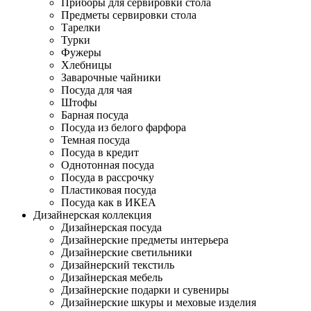
Приборы для сервировки стола
Предметы сервировки стола
Тарелки
Турки
Фужеры
Хлебницы
Заварочные чайники
Посуда для чая
Штофы
Барная посуда
Посуда из белого фарфора
Темная посуда
Посуда в кредит
Однотонная посуда
Посуда в рассрочку
Пластиковая посуда
Посуда как в ИКЕА
Дизайнерская коллекция
Дизайнерская посуда
Дизайнерские предметы интерьера
Дизайнерские светильники
Дизайнерский текстиль
Дизайнерская мебель
Дизайнерские подарки и сувениры
Дизайнерские шкуры и меховые изделия