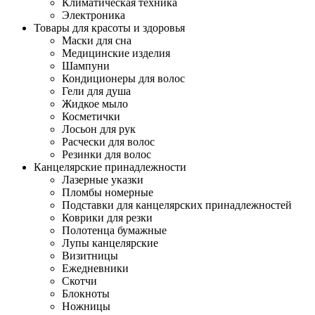
Климатическая техника
Электроника
Товары для красоты и здоровья
Маски для сна
Медицинские изделия
Шампуни
Кондиционеры для волос
Гели для душа
Жидкое мыло
Косметички
Лосьон для рук
Расчески для волос
Резинки для волос
Канцелярские принадлежности
Лазерные указки
Пломбы номерные
Подставки для канцелярских принадлежностей
Коврики для резки
Полотенца бумажные
Лупы канцелярские
Визитницы
Ежедневники
Скотчи
Блокноты
Ножницы