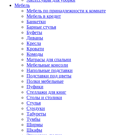
Мебель
Мебель по принадлежности к комнате
Мебель в кредит
Банкетки
Барные стулья
Буфеты
Диваны
Кресла
Кровати
Комоды
Матрасы для спальни
Мебельные консоли
Напольные подставки
Подставки под цветы
Полки мебельные
Пуфики
Стеллажи для книг
Столы и столики
Стулья
Сундуки
Табуреты
Тумбы
Ширмы
Шкафы