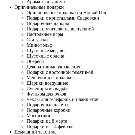
Ароматы для дома
Оригинальные подарки
Оригинальные подарки на Новый Год
Подарки с кристаллами Сваровски
Подарочные наборы
Подарки учителю на выпускной
Настольные игры
Статуэтки
Мини-гольф
Шуточные медали
Шуточные ордена
Обереги
Декоративные украшения
Подарки с восточной тематикой
Мешочки для подарков
Шарики воздушные
Сувениры к свадьбе
Футляры для очков
Чехлы для телефонов и планшетов
Подарочные пакеты
Подарочные коробки
Магнитики
Подарки на 8 марта
Подарки на 14 февраля
Домашний текстиль