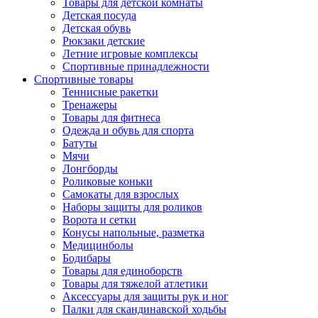
Товары для детской комнаты
Детская посуда
Детская обувь
Рюкзаки детские
Летние игровые комплексы
Спортивные принадлежности
Спортивные товары
Теннисные ракетки
Тренажеры
Товары для фитнеса
Одежда и обувь для спорта
Батуты
Мячи
Лонгборды
Роликовые коньки
Самокаты для взрослых
Наборы защиты для роликов
Ворота и сетки
Конусы напольные, разметка
Медицинболы
Бодибары
Товары для единоборств
Товары для тяжелой атлетики
Аксессуары для защиты рук и ног
Палки для скандинавской ходьбы