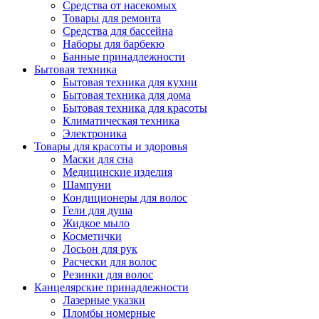
Средства от насекомых
Товары для ремонта
Средства для бассейна
Наборы для барбекю
Банные принадлежности
Бытовая техника
Бытовая техника для кухни
Бытовая техника для дома
Бытовая техника для красоты
Климатическая техника
Электроника
Товары для красоты и здоровья
Маски для сна
Медицинские изделия
Шампуни
Кондиционеры для волос
Гели для душа
Жидкое мыло
Косметички
Лосьон для рук
Расчески для волос
Резинки для волос
Канцелярские принадлежности
Лазерные указки
Пломбы номерные