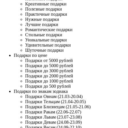
Креативные подарки
Полезные подарки
Практичные подарки
Нужные подарки
Лучшие подарки
Романтические подарки
Стильные подарки
Уникальные подарки
Удивительные подарки
Шуточные подарки
Подарки по цене
Подарки от 5000 рублей
Подарки до 5000 рублей
Подарки до 3000 рублей
Подарки до 2000 рублей
Подарки до 1000 рублей
Подарки до 500 рублей
Подарки по знакам зодиака
Подарки Овнам (21.03-20.04)
Подарки Тельцам (21.04-20.05)
Подарки Близнецам (21.05-21.06)
Подарки Ракам (22.06-22.07)
Подарки Львам (23.07-23.08)
Подарки Девам (24.08-23.09)
Подарки Весам (24.09-22.10)