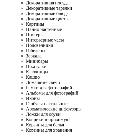
Декоративная посуда
Декоративные тарелки
Декоративные блюда
Декоративные цветы
Картины
Панно настенные
Постеры
Интерьерные часы
Подсвечники
Гобелены
Зеркала
Минибары
Шкатулки
Ключницы
Кашпо
Домашние свечи
Рамки для фотографий
Альбомы для фотографий
Иконы
Глобусы настольные
Ароматические диффузоры
Ложки для обуви
Коврики в прихожую
Корзины для белья
Корзины для хранения