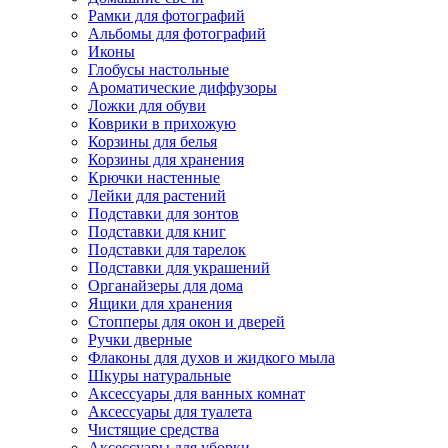
Рамки для фотографий
Альбомы для фотографий
Иконы
Глобусы настольные
Ароматические диффузоры
Ложки для обуви
Коврики в прихожую
Корзины для белья
Корзины для хранения
Крючки настенные
Лейки для растений
Подставки для зонтов
Подставки для книг
Подставки для тарелок
Подставки для украшений
Органайзеры для дома
Ящики для хранения
Стопперы для окон и дверей
Ручки дверные
Флаконы для духов и жидкого мыла
Шкуры натуральные
Аксессуары для ванных комнат
Аксессуары для туалета
Чистящие средства
Аксессуары для уборки