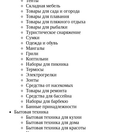
Тенты
Складная мебель
Товары для сада и огорода
Товары для плавания
Товары для пляжного отдыха
Товары для рыбалки
Туристическое снаряжение
Сумки
Одежда и обувь
Мангалы
Грили
Коптильни
Наборы для пикника
Термосы
Электрогрелки
Зонты
Средства от насекомых
Товары для ремонта
Средства для бассейна
Наборы для барбекю
Банные принадлежности
Бытовая техника
Бытовая техника для кухни
Бытовая техника для дома
Бытовая техника для красоты