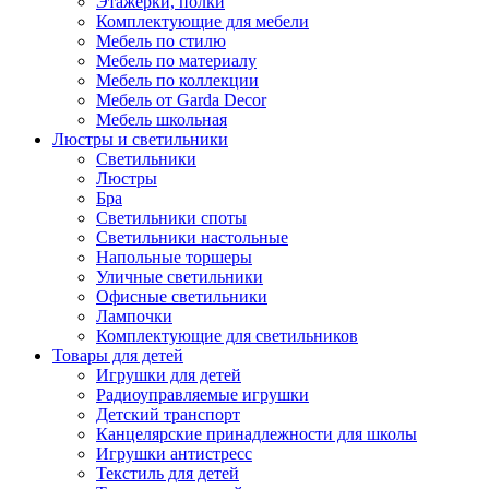
Этажерки, полки
Комплектующие для мебели
Мебель по стилю
Мебель по материалу
Мебель по коллекции
Мебель от Garda Decor
Мебель школьная
Люстры и светильники
Светильники
Люстры
Бра
Светильники споты
Светильники настольные
Напольные торшеры
Уличные светильники
Офисные светильники
Лампочки
Комплектующие для светильников
Товары для детей
Игрушки для детей
Радиоуправляемые игрушки
Детский транспорт
Канцелярские принадлежности для школы
Игрушки антистресс
Текстиль для детей