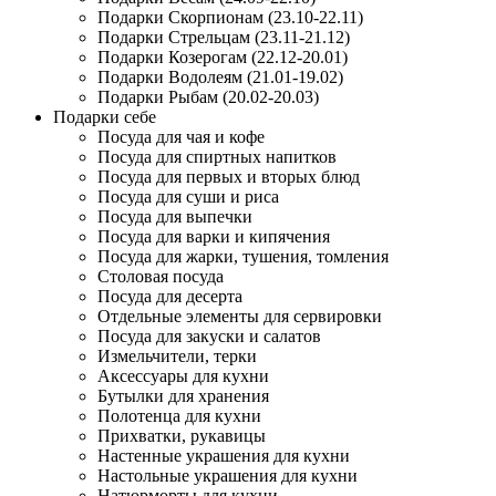
Подарки Скорпионам (23.10-22.11)
Подарки Стрельцам (23.11-21.12)
Подарки Козерогам (22.12-20.01)
Подарки Водолеям (21.01-19.02)
Подарки Рыбам (20.02-20.03)
Подарки себе
Посуда для чая и кофе
Посуда для спиртных напитков
Посуда для первых и вторых блюд
Посуда для суши и риса
Посуда для выпечки
Посуда для варки и кипячения
Посуда для жарки, тушения, томления
Столовая посуда
Посуда для десерта
Отдельные элементы для сервировки
Посуда для закуски и салатов
Измельчители, терки
Аксессуары для кухни
Бутылки для хранения
Полотенца для кухни
Прихватки, рукавицы
Настенные украшения для кухни
Настольные украшения для кухни
Натюрморты для кухни