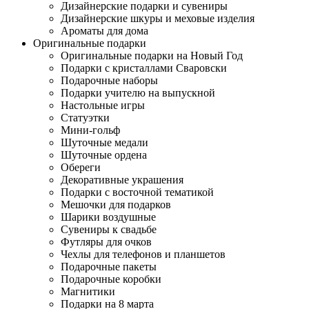
Дизайнерские подарки и сувениры
Дизайнерские шкуры и меховые изделия
Ароматы для дома
Оригинальные подарки
Оригинальные подарки на Новый Год
Подарки с кристаллами Сваровски
Подарочные наборы
Подарки учителю на выпускной
Настольные игры
Статуэтки
Мини-гольф
Шуточные медали
Шуточные ордена
Обереги
Декоративные украшения
Подарки с восточной тематикой
Мешочки для подарков
Шарики воздушные
Сувениры к свадьбе
Футляры для очков
Чехлы для телефонов и планшетов
Подарочные пакеты
Подарочные коробки
Магнитики
Подарки на 8 марта