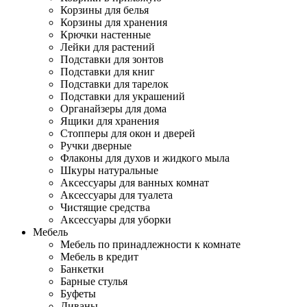
Корзины для белья
Корзины для хранения
Крючки настенные
Лейки для растений
Подставки для зонтов
Подставки для книг
Подставки для тарелок
Подставки для украшений
Органайзеры для дома
Ящики для хранения
Стопперы для окон и дверей
Ручки дверные
Флаконы для духов и жидкого мыла
Шкуры натуральные
Аксессуары для ванных комнат
Аксессуары для туалета
Чистящие средства
Аксессуары для уборки
Мебель
Мебель по принадлежности к комнате
Мебель в кредит
Банкетки
Барные стулья
Буфеты
Диваны