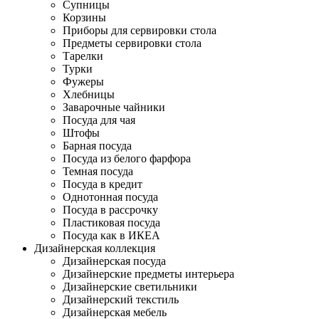
Супницы
Корзины
Приборы для сервировки стола
Предметы сервировки стола
Тарелки
Турки
Фужеры
Хлебницы
Заварочные чайники
Посуда для чая
Штофы
Барная посуда
Посуда из белого фарфора
Темная посуда
Посуда в кредит
Однотонная посуда
Посуда в рассрочку
Пластиковая посуда
Посуда как в ИКЕА
Дизайнерская коллекция
Дизайнерская посуда
Дизайнерские предметы интерьера
Дизайнерские светильники
Дизайнерский текстиль
Дизайнерская мебель