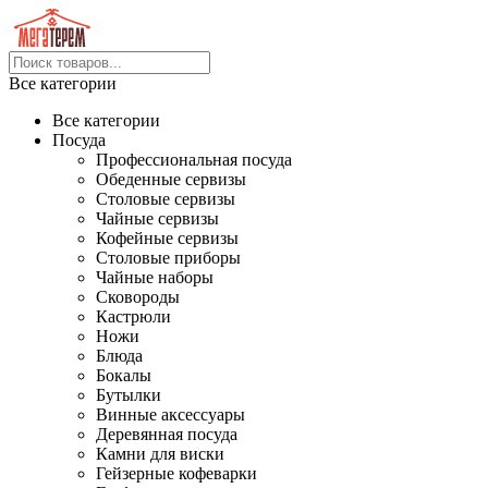
Все категории
Все категории
Посуда
Профессиональная посуда
Обеденные сервизы
Столовые сервизы
Чайные сервизы
Кофейные сервизы
Столовые приборы
Чайные наборы
Сковороды
Кастрюли
Ножи
Блюда
Бокалы
Бутылки
Винные аксессуары
Деревянная посуда
Камни для виски
Гейзерные кофеварки