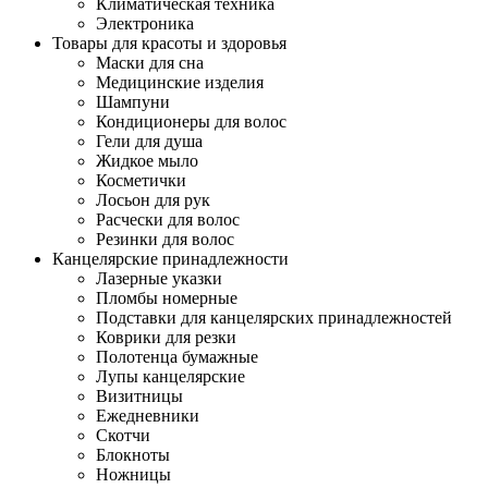
Климатическая техника
Электроника
Товары для красоты и здоровья
Маски для сна
Медицинские изделия
Шампуни
Кондиционеры для волос
Гели для душа
Жидкое мыло
Косметички
Лосьон для рук
Расчески для волос
Резинки для волос
Канцелярские принадлежности
Лазерные указки
Пломбы номерные
Подставки для канцелярских принадлежностей
Коврики для резки
Полотенца бумажные
Лупы канцелярские
Визитницы
Ежедневники
Скотчи
Блокноты
Ножницы