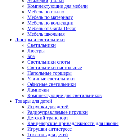
Этажерки, полки
Комплектующие для мебели
Мебель по стилю
Мебель по материалу
Мебель по коллекции
Мебель от Garda Decor
Мебель школьная
Люстры и светильники
Светильники
Люстры
Бра
Светильники споты
Светильники настольные
Напольные торшеры
Уличные светильники
Офисные светильники
Лампочки
Комплектующие для светильников
Товары для детей
Игрушки для детей
Радиоуправляемые игрушки
Детский транспорт
Канцелярские принадлежности для школы
Игрушки антистресс
Текстиль для детей