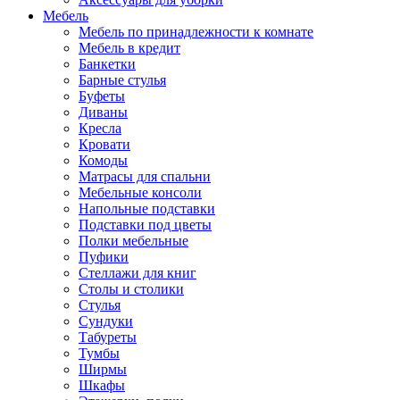
Мебель
Мебель по принадлежности к комнате
Мебель в кредит
Банкетки
Барные стулья
Буфеты
Диваны
Кресла
Кровати
Комоды
Матрасы для спальни
Мебельные консоли
Напольные подставки
Подставки под цветы
Полки мебельные
Пуфики
Стеллажи для книг
Столы и столики
Стулья
Сундуки
Табуреты
Тумбы
Ширмы
Шкафы