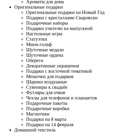
Ароматы для дома
Оригинальные подарки
Оригинальные подарки на Новый Год
Подарки с кристаллами Сваровски
Подарочные наборы
Подарки учителю на выпускной
Настольные игры
Статуэтки
Мини-гольф
Шуточные медали
Шуточные ордена
Обереги
Декоративные украшения
Подарки с восточной тематикой
Мешочки для подарков
Шарики воздушные
Сувениры к свадьбе
Футляры для очков
Чехлы для телефонов и планшетов
Подарочные пакеты
Подарочные коробки
Магнитики
Подарки на 8 марта
Подарки на 14 февраля
Домашний текстиль