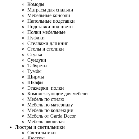
Комоды
Матрасы для спальни
Мебельные консоли
Напольные подставки
Подставки под цветы
Полки мебельные
Пуфики
Стеллажи для книг
Столы и столики
Стулья
Сундуки
Табуреты
Тумбы
Ширмы
Шкафы
Этажерки, полки
Комплектующие для мебели
Мебель по стилю
Мебель по материалу
Мебель по коллекции
Мебель от Garda Decor
Мебель школьная
Люстры и светильники
Светильники
Люстры