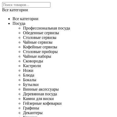
Все категории
Все категории
Посуда
Профессиональная посуда
Обеденные сервизы
Столовые сервизы
Чайные сервизы
Кофейные сервизы
Столовые приборы
Чайные наборы
Сковороды
Кастрюли
Ножи
Блюда
Бокалы
Бутылки
Винные аксессуары
Деревянная посуда
Камни для виски
Гейзерные кофеварки
Графины
Декантеры