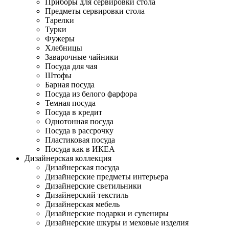
Приборы для сервировки стола
Предметы сервировки стола
Тарелки
Турки
Фужеры
Хлебницы
Заварочные чайники
Посуда для чая
Штофы
Барная посуда
Посуда из белого фарфора
Темная посуда
Посуда в кредит
Однотонная посуда
Посуда в рассрочку
Пластиковая посуда
Посуда как в ИКЕА
Дизайнерская коллекция
Дизайнерская посуда
Дизайнерские предметы интерьера
Дизайнерские светильники
Дизайнерский текстиль
Дизайнерская мебель
Дизайнерские подарки и сувениры
Дизайнерские шкуры и меховые изделия