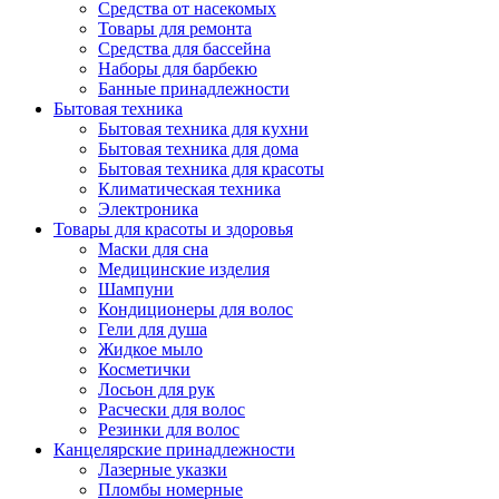
Средства от насекомых
Товары для ремонта
Средства для бассейна
Наборы для барбекю
Банные принадлежности
Бытовая техника
Бытовая техника для кухни
Бытовая техника для дома
Бытовая техника для красоты
Климатическая техника
Электроника
Товары для красоты и здоровья
Маски для сна
Медицинские изделия
Шампуни
Кондиционеры для волос
Гели для душа
Жидкое мыло
Косметички
Лосьон для рук
Расчески для волос
Резинки для волос
Канцелярские принадлежности
Лазерные указки
Пломбы номерные