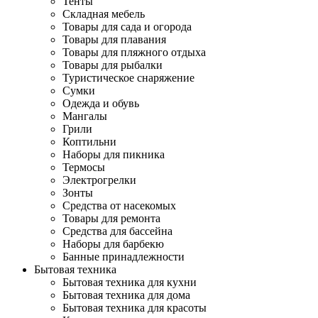
Тенты
Складная мебель
Товары для сада и огорода
Товары для плавания
Товары для пляжного отдыха
Товары для рыбалки
Туристическое снаряжение
Сумки
Одежда и обувь
Мангалы
Грили
Коптильни
Наборы для пикника
Термосы
Электрогрелки
Зонты
Средства от насекомых
Товары для ремонта
Средства для бассейна
Наборы для барбекю
Банные принадлежности
Бытовая техника
Бытовая техника для кухни
Бытовая техника для дома
Бытовая техника для красоты