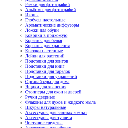
Рамки для фотографий
Альбомы для фотографий
Иконы
Глобусы настольные
Ароматические диффузоры
Ложки для обуви
Коврики в прихожую
Корзины для белья
Корзины для хранения
Крючки настенные
Лейки для растений
Подставки для зонтов
Подставки для книг
Подставки для тарелок
Подставки для украшений
Органайзеры для дома
Ящики для хранения
Стопперы для окон и дверей
Ручки дверные
Флаконы для духов и жидкого мыла
Шкуры натуральные
Аксессуары для ванных комнат
Аксессуары для туалета
Чистящие средства
Аксессуары для уборки