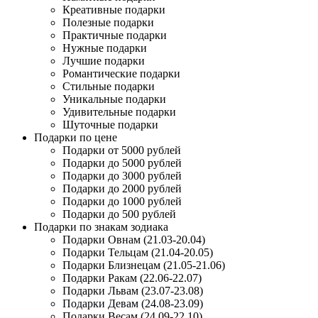
Креативные подарки
Полезные подарки
Практичные подарки
Нужные подарки
Лучшие подарки
Романтические подарки
Стильные подарки
Уникальные подарки
Удивительные подарки
Шуточные подарки
Подарки по цене
Подарки от 5000 рублей
Подарки до 5000 рублей
Подарки до 3000 рублей
Подарки до 2000 рублей
Подарки до 1000 рублей
Подарки до 500 рублей
Подарки по знакам зодиака
Подарки Овнам (21.03-20.04)
Подарки Тельцам (21.04-20.05)
Подарки Близнецам (21.05-21.06)
Подарки Ракам (22.06-22.07)
Подарки Львам (23.07-23.08)
Подарки Девам (24.08-23.09)
Подарки Весам (24.09-22.10)