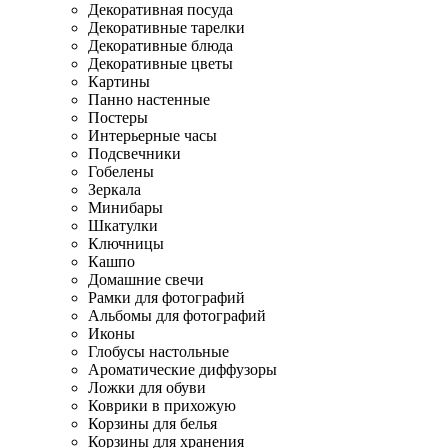
Декоративная посуда
Декоративные тарелки
Декоративные блюда
Декоративные цветы
Картины
Панно настенные
Постеры
Интерьерные часы
Подсвечники
Гобелены
Зеркала
Минибары
Шкатулки
Ключницы
Кашпо
Домашние свечи
Рамки для фотографий
Альбомы для фотографий
Иконы
Глобусы настольные
Ароматические диффузоры
Ложки для обуви
Коврики в прихожую
Корзины для белья
Корзины для хранения