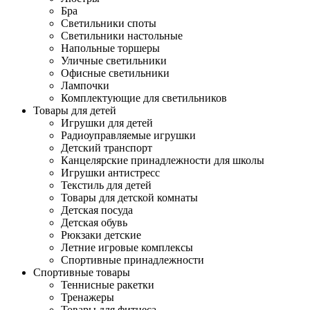
Бра
Светильники споты
Светильники настольные
Напольные торшеры
Уличные светильники
Офисные светильники
Лампочки
Комплектующие для светильников
Товары для детей
Игрушки для детей
Радиоуправляемые игрушки
Детский транспорт
Канцелярские принадлежности для школы
Игрушки антистресс
Текстиль для детей
Товары для детской комнаты
Детская посуда
Детская обувь
Рюкзаки детские
Летние игровые комплексы
Спортивные принадлежности
Спортивные товары
Теннисные ракетки
Тренажеры
Товары для фитнеса