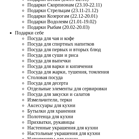
Подарки Скорпионам (23.10-22.11)
Подарки Стрельцам (23.11-21.12)
Подарки Козерогам (22.12-20.01)
Подарки Водолеям (21.01-19.02)
Подарки Рыбам (20.02-20.03)
Подарки себе
Посуда для чая и кофе
Посуда для спиртных напитков
Посуда для первых и вторых блюд
Посуда для суши и риса
Посуда для выпечки
Посуда для варки и кипячения
Посуда для жарки, тушения, томления
Столовая посуда
Посуда для десерта
Отдельные элементы для сервировки
Посуда для закуски и салатов
Измельчители, терки
Аксессуары для кухни
Бутылки для хранения
Полотенца для кухни
Прихватки, рукавицы
Настенные украшения для кухни
Настольные украшения для кухни
Натюрморты для кухни