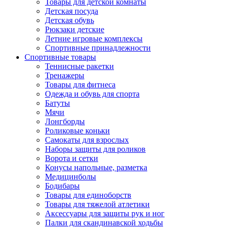
Товары для детской комнаты
Детская посуда
Детская обувь
Рюкзаки детские
Летние игровые комплексы
Спортивные принадлежности
Спортивные товары
Теннисные ракетки
Тренажеры
Товары для фитнеса
Одежда и обувь для спорта
Батуты
Мячи
Лонгборды
Роликовые коньки
Самокаты для взрослых
Наборы защиты для роликов
Ворота и сетки
Конусы напольные, разметка
Медицинболы
Бодибары
Товары для единоборств
Товары для тяжелой атлетики
Аксессуары для защиты рук и ног
Палки для скандинавской ходьбы