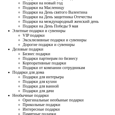
Подарки на новый год
Подарки на Масленицу
Подарки на День святого Валентина
Подарки на День защитника Отечества
Подарки на международный женский день
Подарки на День Победы 9 мая
Элитные подарки и сувениры
VIP подарки
Эксклюзивные подарки и сувениры
Дорогие подарки и сувениры
Деловые подарки
Бизнес подарки
Подарки партнерам по бизнесу
Корпоративные подарки
Подарки от компании сотрудникам
Подарки для дома
Подарки для интерьера
Подарки для кухни
Подарки для ванной
Подарки для дачи
Необычные подарки
Оригинальные необыные подарки
Прикольные подарки
Интересные подарки
Памятные подарки