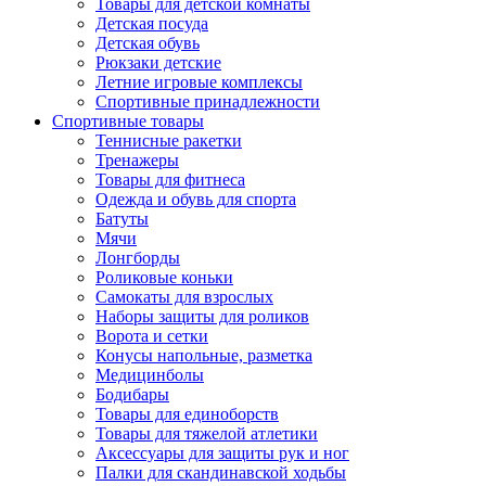
Товары для детской комнаты
Детская посуда
Детская обувь
Рюкзаки детские
Летние игровые комплексы
Спортивные принадлежности
Спортивные товары
Теннисные ракетки
Тренажеры
Товары для фитнеса
Одежда и обувь для спорта
Батуты
Мячи
Лонгборды
Роликовые коньки
Самокаты для взрослых
Наборы защиты для роликов
Ворота и сетки
Конусы напольные, разметка
Медицинболы
Бодибары
Товары для единоборств
Товары для тяжелой атлетики
Аксессуары для защиты рук и ног
Палки для скандинавской ходьбы