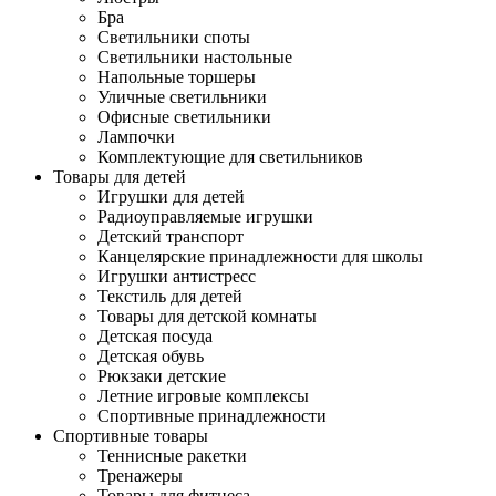
Бра
Светильники споты
Светильники настольные
Напольные торшеры
Уличные светильники
Офисные светильники
Лампочки
Комплектующие для светильников
Товары для детей
Игрушки для детей
Радиоуправляемые игрушки
Детский транспорт
Канцелярские принадлежности для школы
Игрушки антистресс
Текстиль для детей
Товары для детской комнаты
Детская посуда
Детская обувь
Рюкзаки детские
Летние игровые комплексы
Спортивные принадлежности
Спортивные товары
Теннисные ракетки
Тренажеры
Товары для фитнеса