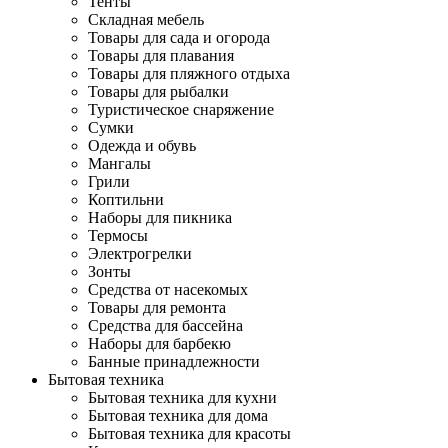
Тенты
Складная мебель
Товары для сада и огорода
Товары для плавания
Товары для пляжного отдыха
Товары для рыбалки
Туристическое снаряжение
Сумки
Одежда и обувь
Мангалы
Грили
Коптильни
Наборы для пикника
Термосы
Электрогрелки
Зонты
Средства от насекомых
Товары для ремонта
Средства для бассейна
Наборы для барбекю
Банные принадлежности
Бытовая техника
Бытовая техника для кухни
Бытовая техника для дома
Бытовая техника для красоты