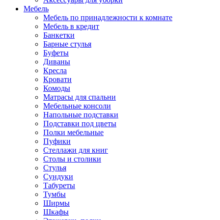
Мебель
Мебель по принадлежности к комнате
Мебель в кредит
Банкетки
Барные стулья
Буфеты
Диваны
Кресла
Кровати
Комоды
Матрасы для спальни
Мебельные консоли
Напольные подставки
Подставки под цветы
Полки мебельные
Пуфики
Стеллажи для книг
Столы и столики
Стулья
Сундуки
Табуреты
Тумбы
Ширмы
Шкафы