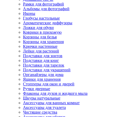
Рамки для фотографий
Альбомы для фотографий
Иконы
Глобусы настольные
Ароматические диффузоры
Ложки для обуви
Коврики в прихожую
Корзины для белья
Корзины для хранения
Крючки настенные
Лейки для растений
Подставки для зонтов
Подставки для книг
Подставки для тарелок
Подставки для украшений
Органайзеры для дома
Ящики для хранения
Стопперы для окон и дверей
Ручки дверные
Флаконы для духов и жидкого мыла
Шкуры натуральные
Аксессуары для ванных комнат
Аксессуары для туалета
Чистящие средства
Аксессуары для уборки