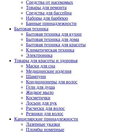
Средства от насекомых
Товары для ремонта
Средства для бассейна
Наборы для барбекю
Банные принадлежности
Бытовая техника
Бытовая техника для кухни
Бытовая техника для дома
Бытовая техника для красоты
Климатическая техника
Электроника
Товары для красоты и здоровья
Маски для сна
Медицинские изделия
Шампуни
Кондиционеры для волос
Гели для душа
Жидкое мыло
Косметички
Лосьон для рук
Расчески для волос
Резинки для волос
Канцелярские принадлежности
Лазерные указки
Пломбы номерные