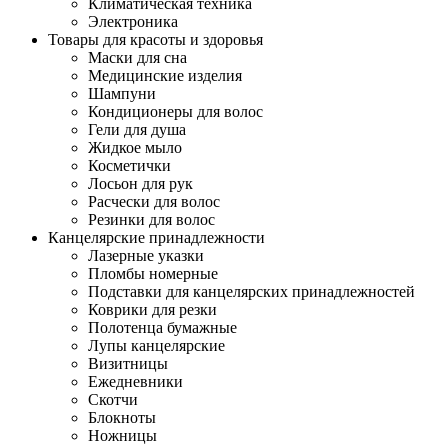
Климатическая техника
Электроника
Товары для красоты и здоровья
Маски для сна
Медицинские изделия
Шампуни
Кондиционеры для волос
Гели для душа
Жидкое мыло
Косметички
Лосьон для рук
Расчески для волос
Резинки для волос
Канцелярские принадлежности
Лазерные указки
Пломбы номерные
Подставки для канцелярских принадлежностей
Коврики для резки
Полотенца бумажные
Лупы канцелярские
Визитницы
Ежедневники
Скотчи
Блокноты
Ножницы