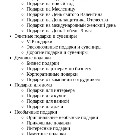
Подарки на новый год
Подарки на Масленицу
Подарки на День святого Валентина
Подарки на День защитника Отечества
Подарки на международный женский день
Подарки на День Победы 9 мая
Элитные подарки и сувениры
VIP подарки
Эксклюзивные подарки и сувениры
Дорогие подарки и сувениры
Деловые подарки
Бизнес подарки
Подарки партнерам по бизнесу
Корпоративные подарки
Подарки от компании сотрудникам
Подарки для дома
Подарки для интерьера
Подарки для кухни
Подарки для ванной
Подарки для дачи
Необычные подарки
Оригинальные необыные подарки
Прикольные подарки
Интересные подарки
Памятные подарки