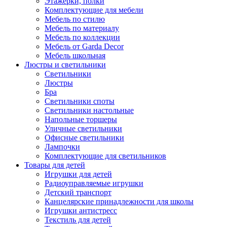
Этажерки, полки
Комплектующие для мебели
Мебель по стилю
Мебель по материалу
Мебель по коллекции
Мебель от Garda Decor
Мебель школьная
Люстры и светильники
Светильники
Люстры
Бра
Светильники споты
Светильники настольные
Напольные торшеры
Уличные светильники
Офисные светильники
Лампочки
Комплектующие для светильников
Товары для детей
Игрушки для детей
Радиоуправляемые игрушки
Детский транспорт
Канцелярские принадлежности для школы
Игрушки антистресс
Текстиль для детей