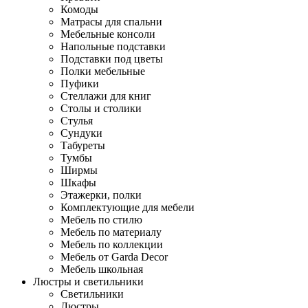
Комоды
Матрасы для спальни
Мебельные консоли
Напольные подставки
Подставки под цветы
Полки мебельные
Пуфики
Стеллажи для книг
Столы и столики
Стулья
Сундуки
Табуреты
Тумбы
Ширмы
Шкафы
Этажерки, полки
Комплектующие для мебели
Мебель по стилю
Мебель по материалу
Мебель по коллекции
Мебель от Garda Decor
Мебель школьная
Люстры и светильники
Светильники
Люстры