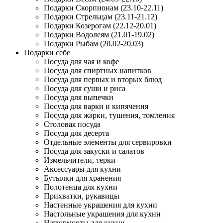
Подарки Скорпионам (23.10-22.11)
Подарки Стрельцам (23.11-21.12)
Подарки Козерогам (22.12-20.01)
Подарки Водолеям (21.01-19.02)
Подарки Рыбам (20.02-20.03)
Подарки себе
Посуда для чая и кофе
Посуда для спиртных напитков
Посуда для первых и вторых блюд
Посуда для суши и риса
Посуда для выпечки
Посуда для варки и кипячения
Посуда для жарки, тушения, томления
Столовая посуда
Посуда для десерта
Отдельные элементы для сервировки
Посуда для закуски и салатов
Измельчители, терки
Аксессуары для кухни
Бутылки для хранения
Полотенца для кухни
Прихватки, рукавицы
Настенные украшения для кухни
Настольные украшения для кухни
Натюрморты для кухни