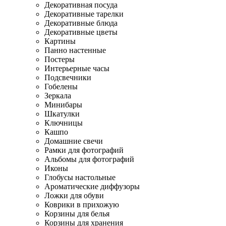
Декоративная посуда
Декоративные тарелки
Декоративные блюда
Декоративные цветы
Картины
Панно настенные
Постеры
Интерьерные часы
Подсвечники
Гобелены
Зеркала
Минибары
Шкатулки
Ключницы
Кашпо
Домашние свечи
Рамки для фотографий
Альбомы для фотографий
Иконы
Глобусы настольные
Ароматические диффузоры
Ложки для обуви
Коврики в прихожую
Корзины для белья
Корзины для хранения