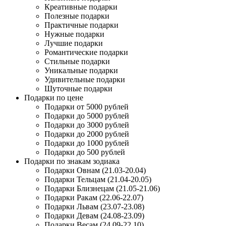
Креативные подарки
Полезные подарки
Практичные подарки
Нужные подарки
Лучшие подарки
Романтические подарки
Стильные подарки
Уникальные подарки
Удивительные подарки
Шуточные подарки
Подарки по цене
Подарки от 5000 рублей
Подарки до 5000 рублей
Подарки до 3000 рублей
Подарки до 2000 рублей
Подарки до 1000 рублей
Подарки до 500 рублей
Подарки по знакам зодиака
Подарки Овнам (21.03-20.04)
Подарки Тельцам (21.04-20.05)
Подарки Близнецам (21.05-21.06)
Подарки Ракам (22.06-22.07)
Подарки Львам (23.07-23.08)
Подарки Девам (24.08-23.09)
Подарки Весам (24.09-22.10)