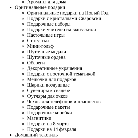
Ароматы для дома
Оригинальные подарки
Оригинальные подарки на Новый Год
Подарки с кристаллами Сваровски
Подарочные наборы
Подарки учителю на выпускной
Настольные игры
Статуэтки
Мини-гольф
Шуточные медали
Шуточные ордена
Обереги
Декоративные украшения
Подарки с восточной тематикой
Мешочки для подарков
Шарики воздушные
Сувениры к свадьбе
Футляры для очков
Чехлы для телефонов и планшетов
Подарочные пакеты
Подарочные коробки
Магнитики
Подарки на 8 марта
Подарки на 14 февраля
Домашний текстиль