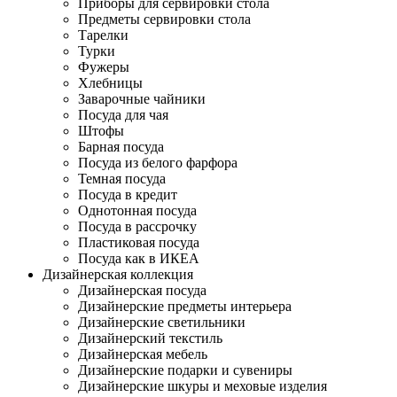
Приборы для сервировки стола
Предметы сервировки стола
Тарелки
Турки
Фужеры
Хлебницы
Заварочные чайники
Посуда для чая
Штофы
Барная посуда
Посуда из белого фарфора
Темная посуда
Посуда в кредит
Однотонная посуда
Посуда в рассрочку
Пластиковая посуда
Посуда как в ИКЕА
Дизайнерская коллекция
Дизайнерская посуда
Дизайнерские предметы интерьера
Дизайнерские светильники
Дизайнерский текстиль
Дизайнерская мебель
Дизайнерские подарки и сувениры
Дизайнерские шкуры и меховые изделия