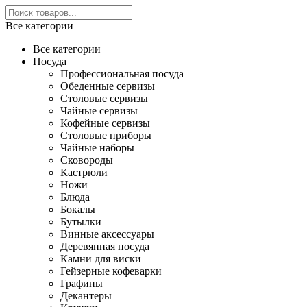
Все категории
Все категории
Посуда
Профессиональная посуда
Обеденные сервизы
Столовые сервизы
Чайные сервизы
Кофейные сервизы
Столовые приборы
Чайные наборы
Сковороды
Кастрюли
Ножи
Блюда
Бокалы
Бутылки
Винные аксессуары
Деревянная посуда
Камни для виски
Гейзерные кофеварки
Графины
Декантеры