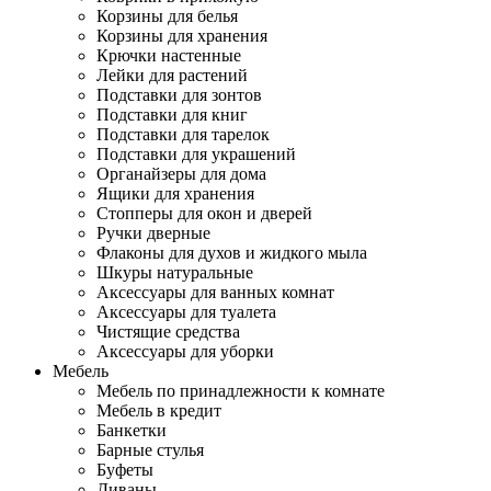
Корзины для белья
Корзины для хранения
Крючки настенные
Лейки для растений
Подставки для зонтов
Подставки для книг
Подставки для тарелок
Подставки для украшений
Органайзеры для дома
Ящики для хранения
Стопперы для окон и дверей
Ручки дверные
Флаконы для духов и жидкого мыла
Шкуры натуральные
Аксессуары для ванных комнат
Аксессуары для туалета
Чистящие средства
Аксессуары для уборки
Мебель
Мебель по принадлежности к комнате
Мебель в кредит
Банкетки
Барные стулья
Буфеты
Диваны