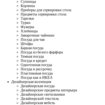
Супницы
Корзины
Приборы для сервировки стола
Предметы сервировки стола
Тарелки
Турки
Фужеры
Хлебницы
Заварочные чайники
Посуда для чая
Штофы
Барная посуда
Посуда из белого фарфора
Темная посуда
Посуда в кредит
Однотонная посуда
Посуда в рассрочку
Пластиковая посуда
Посуда как в ИКЕА
Дизайнерская коллекция
Дизайнерская посуда
Дизайнерские предметы интерьера
Дизайнерские светильники
Дизайнерский текстиль
Дизайнерская мебель