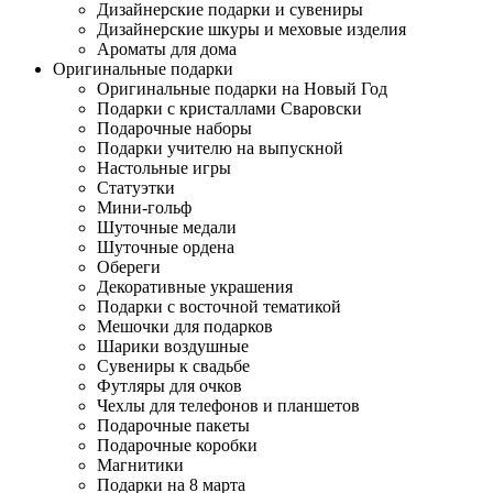
Дизайнерские подарки и сувениры
Дизайнерские шкуры и меховые изделия
Ароматы для дома
Оригинальные подарки
Оригинальные подарки на Новый Год
Подарки с кристаллами Сваровски
Подарочные наборы
Подарки учителю на выпускной
Настольные игры
Статуэтки
Мини-гольф
Шуточные медали
Шуточные ордена
Обереги
Декоративные украшения
Подарки с восточной тематикой
Мешочки для подарков
Шарики воздушные
Сувениры к свадьбе
Футляры для очков
Чехлы для телефонов и планшетов
Подарочные пакеты
Подарочные коробки
Магнитики
Подарки на 8 марта