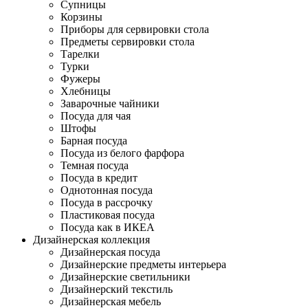
Супницы
Корзины
Приборы для сервировки стола
Предметы сервировки стола
Тарелки
Турки
Фужеры
Хлебницы
Заварочные чайники
Посуда для чая
Штофы
Барная посуда
Посуда из белого фарфора
Темная посуда
Посуда в кредит
Однотонная посуда
Посуда в рассрочку
Пластиковая посуда
Посуда как в ИКЕА
Дизайнерская коллекция
Дизайнерская посуда
Дизайнерские предметы интерьера
Дизайнерские светильники
Дизайнерский текстиль
Дизайнерская мебель