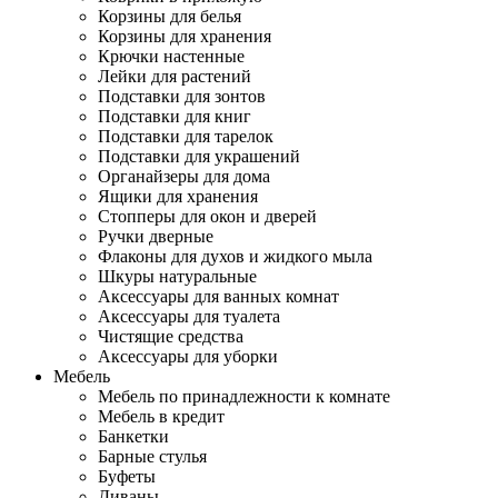
Корзины для белья
Корзины для хранения
Крючки настенные
Лейки для растений
Подставки для зонтов
Подставки для книг
Подставки для тарелок
Подставки для украшений
Органайзеры для дома
Ящики для хранения
Стопперы для окон и дверей
Ручки дверные
Флаконы для духов и жидкого мыла
Шкуры натуральные
Аксессуары для ванных комнат
Аксессуары для туалета
Чистящие средства
Аксессуары для уборки
Мебель
Мебель по принадлежности к комнате
Мебель в кредит
Банкетки
Барные стулья
Буфеты
Диваны