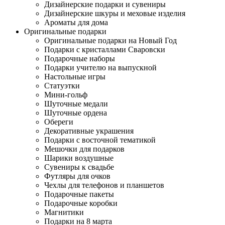
Дизайнерские подарки и сувениры
Дизайнерские шкуры и меховые изделия
Ароматы для дома
Оригинальные подарки
Оригинальные подарки на Новый Год
Подарки с кристаллами Сваровски
Подарочные наборы
Подарки учителю на выпускной
Настольные игры
Статуэтки
Мини-гольф
Шуточные медали
Шуточные ордена
Обереги
Декоративные украшения
Подарки с восточной тематикой
Мешочки для подарков
Шарики воздушные
Сувениры к свадьбе
Футляры для очков
Чехлы для телефонов и планшетов
Подарочные пакеты
Подарочные коробки
Магнитики
Подарки на 8 марта