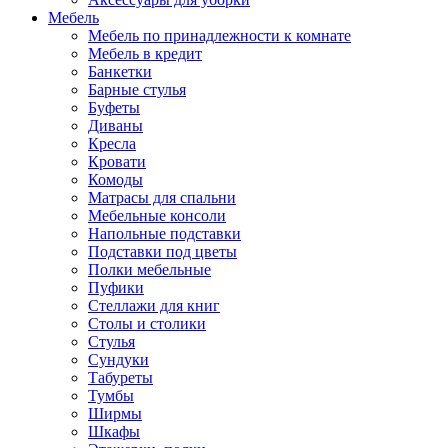
Мебель
Мебель по принадлежности к комнате
Мебель в кредит
Банкетки
Барные стулья
Буфеты
Диваны
Кресла
Кровати
Комоды
Матрасы для спальни
Мебельные консоли
Напольные подставки
Подставки под цветы
Полки мебельные
Пуфики
Стеллажи для книг
Столы и столики
Стулья
Сундуки
Табуреты
Тумбы
Ширмы
Шкафы