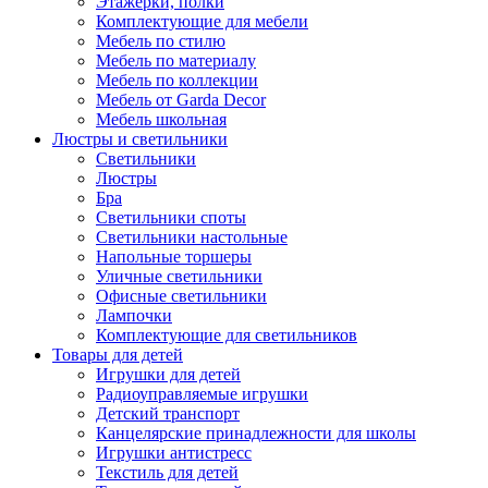
Этажерки, полки
Комплектующие для мебели
Мебель по стилю
Мебель по материалу
Мебель по коллекции
Мебель от Garda Decor
Мебель школьная
Люстры и светильники
Светильники
Люстры
Бра
Светильники споты
Светильники настольные
Напольные торшеры
Уличные светильники
Офисные светильники
Лампочки
Комплектующие для светильников
Товары для детей
Игрушки для детей
Радиоуправляемые игрушки
Детский транспорт
Канцелярские принадлежности для школы
Игрушки антистресс
Текстиль для детей