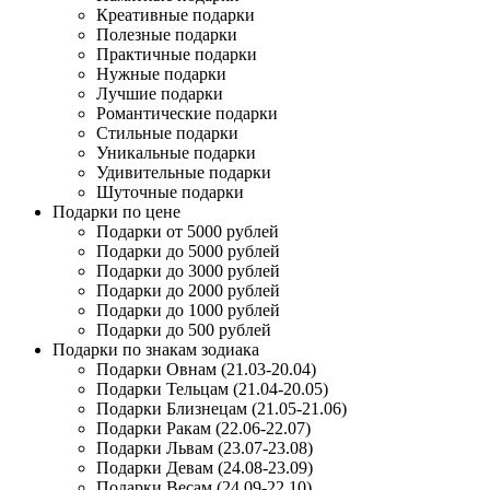
Креативные подарки
Полезные подарки
Практичные подарки
Нужные подарки
Лучшие подарки
Романтические подарки
Стильные подарки
Уникальные подарки
Удивительные подарки
Шуточные подарки
Подарки по цене
Подарки от 5000 рублей
Подарки до 5000 рублей
Подарки до 3000 рублей
Подарки до 2000 рублей
Подарки до 1000 рублей
Подарки до 500 рублей
Подарки по знакам зодиака
Подарки Овнам (21.03-20.04)
Подарки Тельцам (21.04-20.05)
Подарки Близнецам (21.05-21.06)
Подарки Ракам (22.06-22.07)
Подарки Львам (23.07-23.08)
Подарки Девам (24.08-23.09)
Подарки Весам (24.09-22.10)