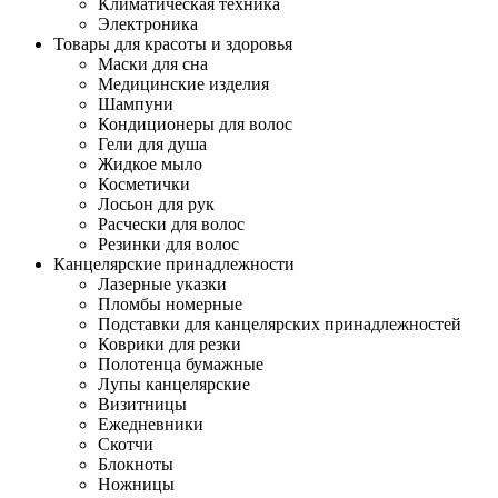
Климатическая техника
Электроника
Товары для красоты и здоровья
Маски для сна
Медицинские изделия
Шампуни
Кондиционеры для волос
Гели для душа
Жидкое мыло
Косметички
Лосьон для рук
Расчески для волос
Резинки для волос
Канцелярские принадлежности
Лазерные указки
Пломбы номерные
Подставки для канцелярских принадлежностей
Коврики для резки
Полотенца бумажные
Лупы канцелярские
Визитницы
Ежедневники
Скотчи
Блокноты
Ножницы