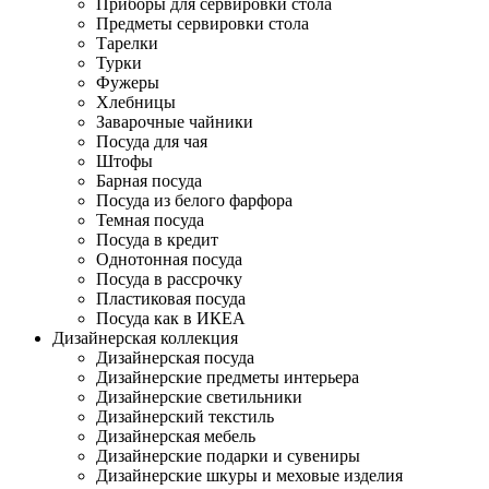
Приборы для сервировки стола
Предметы сервировки стола
Тарелки
Турки
Фужеры
Хлебницы
Заварочные чайники
Посуда для чая
Штофы
Барная посуда
Посуда из белого фарфора
Темная посуда
Посуда в кредит
Однотонная посуда
Посуда в рассрочку
Пластиковая посуда
Посуда как в ИКЕА
Дизайнерская коллекция
Дизайнерская посуда
Дизайнерские предметы интерьера
Дизайнерские светильники
Дизайнерский текстиль
Дизайнерская мебель
Дизайнерские подарки и сувениры
Дизайнерские шкуры и меховые изделия