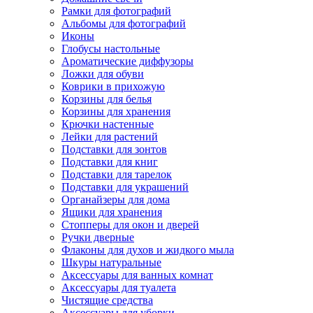
Рамки для фотографий
Альбомы для фотографий
Иконы
Глобусы настольные
Ароматические диффузоры
Ложки для обуви
Коврики в прихожую
Корзины для белья
Корзины для хранения
Крючки настенные
Лейки для растений
Подставки для зонтов
Подставки для книг
Подставки для тарелок
Подставки для украшений
Органайзеры для дома
Ящики для хранения
Стопперы для окон и дверей
Ручки дверные
Флаконы для духов и жидкого мыла
Шкуры натуральные
Аксессуары для ванных комнат
Аксессуары для туалета
Чистящие средства
Аксессуары для уборки