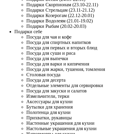
Подарки Скорпионам (23.10-22.11)
Подарки Стрельцам (23.11-21.12)
Подарки Козерогам (22.12-20.01)
Подарки Водолеям (21.01-19.02)
Подарки Рыбам (20.02-20.03)
Подарки себе
Посуда для чая и кофе
Посуда для спиртных напитков
Посуда для первых и вторых блюд
Посуда для суши и риса
Посуда для выпечки
Посуда для варки и кипячения
Посуда для жарки, тушения, томления
Столовая посуда
Посуда для десерта
Отдельные элементы для сервировки
Посуда для закуски и салатов
Измельчители, терки
Аксессуары для кухни
Бутылки для хранения
Полотенца для кухни
Прихватки, рукавицы
Настенные украшения для кухни
Настольные украшения для кухни
Натюрморты для кухни