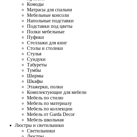
Комоды
Матрасы для спальни
Мебельные консоли
Напольные подставки
Подставки под цветы
Полки мебельные
Пуфики
Стеллажи для книг
Столы и столики
Стулья
Сундуки
Табуреты
Тумбы
Ширмы
Шкафы
Этажерки, полки
Комплектующие для мебели
Мебель по стилю
Мебель по материалу
Мебель по коллекции
Мебель от Garda Decor
Мебель школьная
Люстры и светильники
Светильники
Люстры