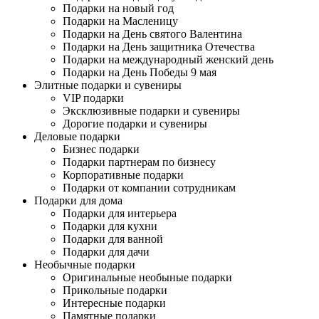
Подарки на новый год
Подарки на Масленицу
Подарки на День святого Валентина
Подарки на День защитника Отечества
Подарки на международный женский день
Подарки на День Победы 9 мая
Элитные подарки и сувениры
VIP подарки
Эксклюзивные подарки и сувениры
Дорогие подарки и сувениры
Деловые подарки
Бизнес подарки
Подарки партнерам по бизнесу
Корпоративные подарки
Подарки от компании сотрудникам
Подарки для дома
Подарки для интерьера
Подарки для кухни
Подарки для ванной
Подарки для дачи
Необычные подарки
Оригинальные необыные подарки
Прикольные подарки
Интересные подарки
Памятные подарки