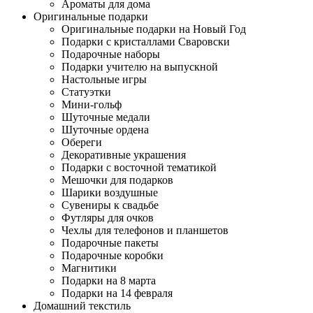
Ароматы для дома
Оригинальные подарки
Оригинальные подарки на Новый Год
Подарки с кристаллами Сваровски
Подарочные наборы
Подарки учителю на выпускной
Настольные игры
Статуэтки
Мини-гольф
Шуточные медали
Шуточные ордена
Обереги
Декоративные украшения
Подарки с восточной тематикой
Мешочки для подарков
Шарики воздушные
Сувениры к свадьбе
Футляры для очков
Чехлы для телефонов и планшетов
Подарочные пакеты
Подарочные коробки
Магнитики
Подарки на 8 марта
Подарки на 14 февраля
Домашний текстиль