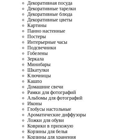
Декоративная посуда
Декоративные тарелки
Декоративные блюда
Декоративные цветы
Картины
Панно настенные
Постеры
Интерьерные часы
Подсвечники
Гобелены
Зеркала
Минибары
Шкатулки
Ключницы
Кашпо
Домашние свечи
Рамки для фотографий
Альбомы для фотографий
Иконы
Глобусы настольные
Ароматические диффузоры
Ложки для обуви
Коврики в прихожую
Корзины для белья
Корзины для хранения