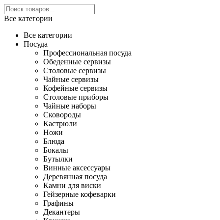
Все категории
Все категории
Посуда
Профессиональная посуда
Обеденные сервизы
Столовые сервизы
Чайные сервизы
Кофейные сервизы
Столовые приборы
Чайные наборы
Сковороды
Кастрюли
Ножи
Блюда
Бокалы
Бутылки
Винные аксессуары
Деревянная посуда
Камни для виски
Гейзерные кофеварки
Графины
Декантеры