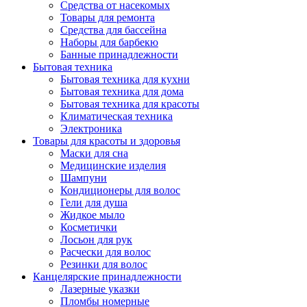
Средства от насекомых
Товары для ремонта
Средства для бассейна
Наборы для барбекю
Банные принадлежности
Бытовая техника
Бытовая техника для кухни
Бытовая техника для дома
Бытовая техника для красоты
Климатическая техника
Электроника
Товары для красоты и здоровья
Маски для сна
Медицинские изделия
Шампуни
Кондиционеры для волос
Гели для душа
Жидкое мыло
Косметички
Лосьон для рук
Расчески для волос
Резинки для волос
Канцелярские принадлежности
Лазерные указки
Пломбы номерные