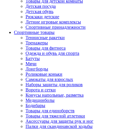
Товары для детской комнаты
Детская посуда
Детская обувь
Рюкзаки детские
Летние игровые комплексы
Спортивные принадлежности
Спортивные товары
Теннисные ракетки
Тренажеры
Товары для фитнеса
Одежда и обувь для спорта
Батуты
Мячи
Лонгборды
Роликовые коньки
Самокаты для взрослых
Наборы защиты для роликов
Ворота и сетки
Конусы напольные, разметка
Медицинболы
Бодибары
Товары для единоборств
Товары для тяжелой атлетики
Аксессуары для защиты рук и ног
Палки для скандинавской ходьбы