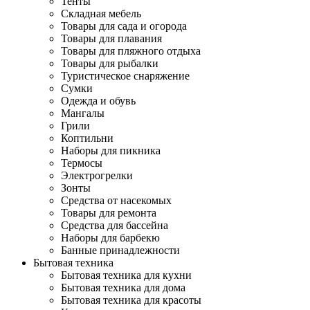
Тенты
Складная мебель
Товары для сада и огорода
Товары для плавания
Товары для пляжного отдыха
Товары для рыбалки
Туристическое снаряжение
Сумки
Одежда и обувь
Мангалы
Грили
Коптильни
Наборы для пикника
Термосы
Электрогрелки
Зонты
Средства от насекомых
Товары для ремонта
Средства для бассейна
Наборы для барбекю
Банные принадлежности
Бытовая техника
Бытовая техника для кухни
Бытовая техника для дома
Бытовая техника для красоты