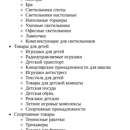
Бра
Светильники споты
Светильники настольные
Напольные торшеры
Уличные светильники
Офисные светильники
Лампочки
Комплектующие для светильников
Товары для детей
Игрушки для детей
Радиоуправляемые игрушки
Детский транспорт
Канцелярские принадлежности для школы
Игрушки антистресс
Текстиль для детей
Товары для детской комнаты
Детская посуда
Детская обувь
Рюкзаки детские
Летние игровые комплексы
Спортивные принадлежности
Спортивные товары
Теннисные ракетки
Тренажеры
Товары для фитнеса