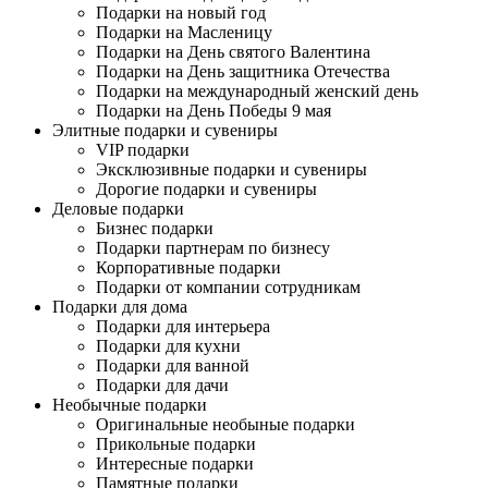
Подарки на новый год
Подарки на Масленицу
Подарки на День святого Валентина
Подарки на День защитника Отечества
Подарки на международный женский день
Подарки на День Победы 9 мая
Элитные подарки и сувениры
VIP подарки
Эксклюзивные подарки и сувениры
Дорогие подарки и сувениры
Деловые подарки
Бизнес подарки
Подарки партнерам по бизнесу
Корпоративные подарки
Подарки от компании сотрудникам
Подарки для дома
Подарки для интерьера
Подарки для кухни
Подарки для ванной
Подарки для дачи
Необычные подарки
Оригинальные необыные подарки
Прикольные подарки
Интересные подарки
Памятные подарки