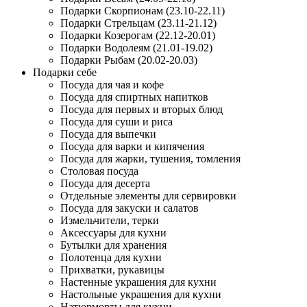
Подарки Скорпионам (23.10-22.11)
Подарки Стрельцам (23.11-21.12)
Подарки Козерогам (22.12-20.01)
Подарки Водолеям (21.01-19.02)
Подарки Рыбам (20.02-20.03)
Подарки себе
Посуда для чая и кофе
Посуда для спиртных напитков
Посуда для первых и вторых блюд
Посуда для суши и риса
Посуда для выпечки
Посуда для варки и кипячения
Посуда для жарки, тушения, томления
Столовая посуда
Посуда для десерта
Отдельные элементы для сервировки
Посуда для закуски и салатов
Измельчители, терки
Аксессуары для кухни
Бутылки для хранения
Полотенца для кухни
Прихватки, рукавицы
Настенные украшения для кухни
Настольные украшения для кухни
Натюрморты для кухни