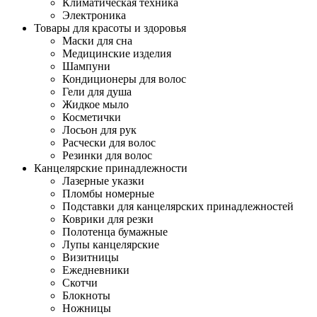
Климатическая техника
Электроника
Товары для красоты и здоровья
Маски для сна
Медицинские изделия
Шампуни
Кондиционеры для волос
Гели для душа
Жидкое мыло
Косметички
Лосьон для рук
Расчески для волос
Резинки для волос
Канцелярские принадлежности
Лазерные указки
Пломбы номерные
Подставки для канцелярских принадлежностей
Коврики для резки
Полотенца бумажные
Лупы канцелярские
Визитницы
Ежедневники
Скотчи
Блокноты
Ножницы