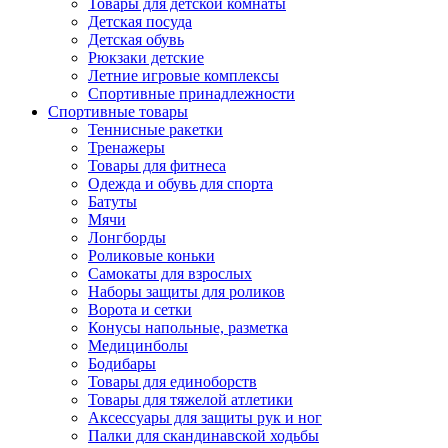
Товары для детской комнаты
Детская посуда
Детская обувь
Рюкзаки детские
Летние игровые комплексы
Спортивные принадлежности
Спортивные товары
Теннисные ракетки
Тренажеры
Товары для фитнеса
Одежда и обувь для спорта
Батуты
Мячи
Лонгборды
Роликовые коньки
Самокаты для взрослых
Наборы защиты для роликов
Ворота и сетки
Конусы напольные, разметка
Медицинболы
Бодибары
Товары для единоборств
Товары для тяжелой атлетики
Аксессуары для защиты рук и ног
Палки для скандинавской ходьбы