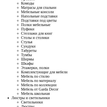
Комоды
Матрасы для спальни
Мебельные консоли
Напольные подставки
Подставки под цветы
Полки мебельные
Пуфики
Стеллажи для книг
Столы и столики
Стулья
Сундуки
Табуреты
Тумбы
Ширмы
Шкафы
Этажерки, полки
Комплектующие для мебели
Мебель по стилю
Мебель по материалу
Мебель по коллекции
Мебель от Garda Decor
Мебель школьная
Люстры и светильники
Светильники
Люстры