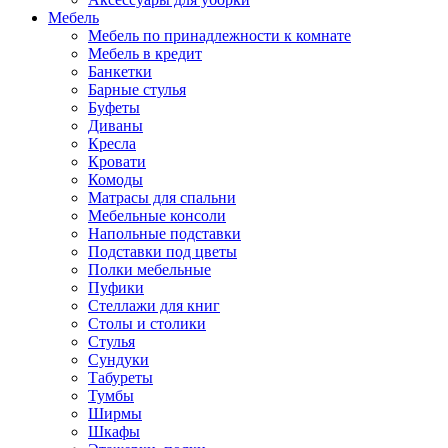
Мебель
Мебель по принадлежности к комнате
Мебель в кредит
Банкетки
Барные стулья
Буфеты
Диваны
Кресла
Кровати
Комоды
Матрасы для спальни
Мебельные консоли
Напольные подставки
Подставки под цветы
Полки мебельные
Пуфики
Стеллажи для книг
Столы и столики
Стулья
Сундуки
Табуреты
Тумбы
Ширмы
Шкафы