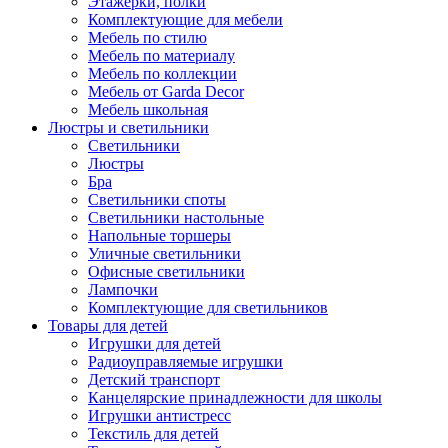
Этажерки, полки
Комплектующие для мебели
Мебель по стилю
Мебель по материалу
Мебель по коллекции
Мебель от Garda Decor
Мебель школьная
Люстры и светильники
Светильники
Люстры
Бра
Светильники споты
Светильники настольные
Напольные торшеры
Уличные светильники
Офисные светильники
Лампочки
Комплектующие для светильников
Товары для детей
Игрушки для детей
Радиоуправляемые игрушки
Детский транспорт
Канцелярские принадлежности для школы
Игрушки антистресс
Текстиль для детей