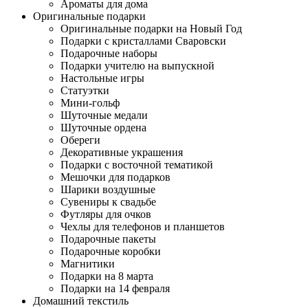
Ароматы для дома
Оригинальные подарки
Оригинальные подарки на Новый Год
Подарки с кристаллами Сваровски
Подарочные наборы
Подарки учителю на выпускной
Настольные игры
Статуэтки
Мини-гольф
Шуточные медали
Шуточные ордена
Обереги
Декоративные украшения
Подарки с восточной тематикой
Мешочки для подарков
Шарики воздушные
Сувениры к свадьбе
Футляры для очков
Чехлы для телефонов и планшетов
Подарочные пакеты
Подарочные коробки
Магнитики
Подарки на 8 марта
Подарки на 14 февраля
Домашний текстиль