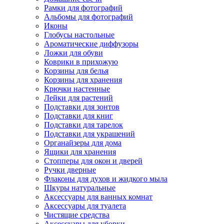
Рамки для фотографий
Альбомы для фотографий
Иконы
Глобусы настольные
Ароматические диффузоры
Ложки для обуви
Коврики в прихожую
Корзины для белья
Корзины для хранения
Крючки настенные
Лейки для растений
Подставки для зонтов
Подставки для книг
Подставки для тарелок
Подставки для украшений
Органайзеры для дома
Ящики для хранения
Стопперы для окон и дверей
Ручки дверные
Флаконы для духов и жидкого мыла
Шкуры натуральные
Аксессуары для ванных комнат
Аксессуары для туалета
Чистящие средства
Аксессуары для уборки