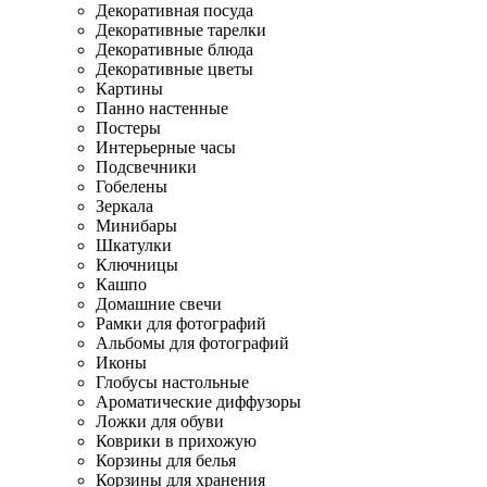
Декоративная посуда
Декоративные тарелки
Декоративные блюда
Декоративные цветы
Картины
Панно настенные
Постеры
Интерьерные часы
Подсвечники
Гобелены
Зеркала
Минибары
Шкатулки
Ключницы
Кашпо
Домашние свечи
Рамки для фотографий
Альбомы для фотографий
Иконы
Глобусы настольные
Ароматические диффузоры
Ложки для обуви
Коврики в прихожую
Корзины для белья
Корзины для хранения