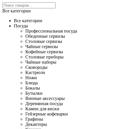
Все категории
Все категории
Посуда
Профессиональная посуда
Обеденные сервизы
Столовые сервизы
Чайные сервизы
Кофейные сервизы
Столовые приборы
Чайные наборы
Сковороды
Кастрюли
Ножи
Блюда
Бокалы
Бутылки
Винные аксессуары
Деревянная посуда
Камни для виски
Гейзерные кофеварки
Графины
Декантеры