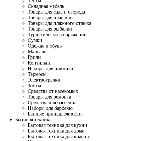
Тенты
Складная мебель
Товары для сада и огорода
Товары для плавания
Товары для пляжного отдыха
Товары для рыбалки
Туристическое снаряжение
Сумки
Одежда и обувь
Мангалы
Грили
Коптильни
Наборы для пикника
Термосы
Электрогрелки
Зонты
Средства от насекомых
Товары для ремонта
Средства для бассейна
Наборы для барбекю
Банные принадлежности
Бытовая техника
Бытовая техника для кухни
Бытовая техника для дома
Бытовая техника для красоты