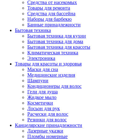
Средства от насекомых
Товары для ремонта
Средства для бассейна
Наборы для барбекю
Банные принадлежности
Бытовая техника
Бытовая техника для кухни
Бытовая техника для дома
Бытовая техника для красоты
Климатическая техника
Электроника
Товары для красоты и здоровья
Маски для сна
Медицинские изделия
Шампуни
Кондиционеры для волос
Гели для душа
Жидкое мыло
Косметички
Лосьон для рук
Расчески для волос
Резинки для волос
Канцелярские принадлежности
Лазерные указки
Пломбы номерные