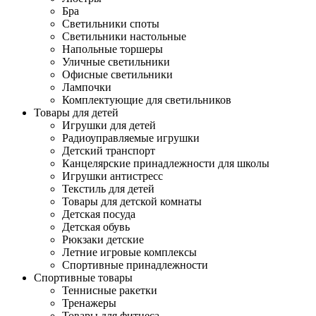
Бра
Светильники споты
Светильники настольные
Напольные торшеры
Уличные светильники
Офисные светильники
Лампочки
Комплектующие для светильников
Товары для детей
Игрушки для детей
Радиоуправляемые игрушки
Детский транспорт
Канцелярские принадлежности для школы
Игрушки антистресс
Текстиль для детей
Товары для детской комнаты
Детская посуда
Детская обувь
Рюкзаки детские
Летние игровые комплексы
Спортивные принадлежности
Спортивные товары
Теннисные ракетки
Тренажеры
Товары для фитнеса