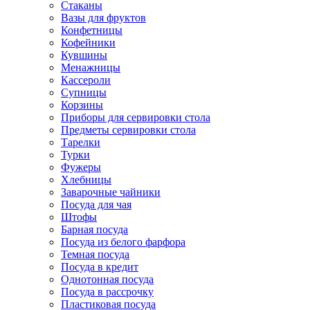
Стаканы
Вазы для фруктов
Конфетницы
Кофейники
Кувшины
Менажницы
Кассероли
Супницы
Корзины
Приборы для сервировки стола
Предметы сервировки стола
Тарелки
Турки
Фужеры
Хлебницы
Заварочные чайники
Посуда для чая
Штофы
Барная посуда
Посуда из белого фарфора
Темная посуда
Посуда в кредит
Однотонная посуда
Посуда в рассрочку
Пластиковая посуда