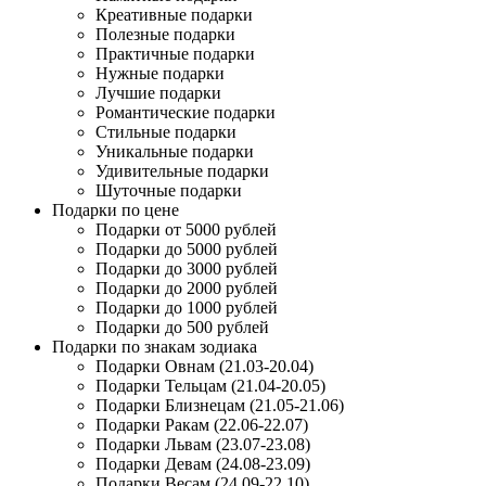
Креативные подарки
Полезные подарки
Практичные подарки
Нужные подарки
Лучшие подарки
Романтические подарки
Стильные подарки
Уникальные подарки
Удивительные подарки
Шуточные подарки
Подарки по цене
Подарки от 5000 рублей
Подарки до 5000 рублей
Подарки до 3000 рублей
Подарки до 2000 рублей
Подарки до 1000 рублей
Подарки до 500 рублей
Подарки по знакам зодиака
Подарки Овнам (21.03-20.04)
Подарки Тельцам (21.04-20.05)
Подарки Близнецам (21.05-21.06)
Подарки Ракам (22.06-22.07)
Подарки Львам (23.07-23.08)
Подарки Девам (24.08-23.09)
Подарки Весам (24.09-22.10)