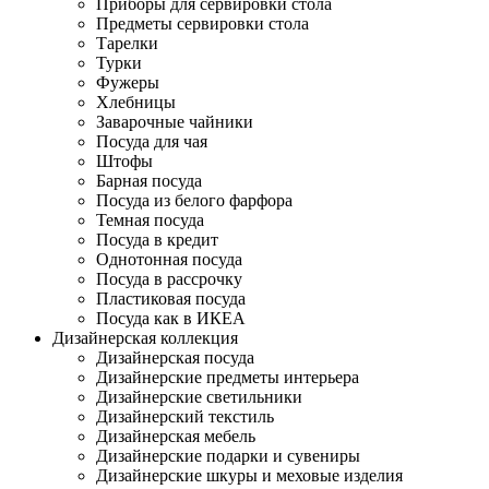
Приборы для сервировки стола
Предметы сервировки стола
Тарелки
Турки
Фужеры
Хлебницы
Заварочные чайники
Посуда для чая
Штофы
Барная посуда
Посуда из белого фарфора
Темная посуда
Посуда в кредит
Однотонная посуда
Посуда в рассрочку
Пластиковая посуда
Посуда как в ИКЕА
Дизайнерская коллекция
Дизайнерская посуда
Дизайнерские предметы интерьера
Дизайнерские светильники
Дизайнерский текстиль
Дизайнерская мебель
Дизайнерские подарки и сувениры
Дизайнерские шкуры и меховые изделия