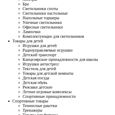
Бра
Светильники споты
Светильники настольные
Напольные торшеры
Уличные светильники
Офисные светильники
Лампочки
Комплектующие для светильников
Товары для детей
Игрушки для детей
Радиоуправляемые игрушки
Детский транспорт
Канцелярские принадлежности для школы
Игрушки антистресс
Текстиль для детей
Товары для детской комнаты
Детская посуда
Детская обувь
Рюкзаки детские
Летние игровые комплексы
Спортивные принадлежности
Спортивные товары
Теннисные ракетки
Тренажеры
Товары для фитнеса