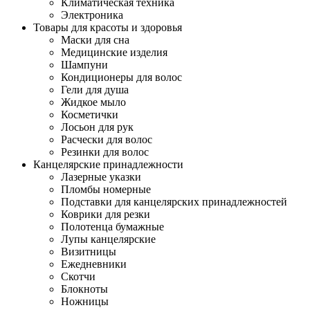
Климатическая техника
Электроника
Товары для красоты и здоровья
Маски для сна
Медицинские изделия
Шампуни
Кондиционеры для волос
Гели для душа
Жидкое мыло
Косметички
Лосьон для рук
Расчески для волос
Резинки для волос
Канцелярские принадлежности
Лазерные указки
Пломбы номерные
Подставки для канцелярских принадлежностей
Коврики для резки
Полотенца бумажные
Лупы канцелярские
Визитницы
Ежедневники
Скотчи
Блокноты
Ножницы