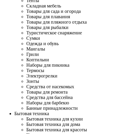
Тенты
Складная мебель
Товары для сада и огорода
Товары для плавания
Товары для пляжного отдыха
Товары для рыбалки
Туристическое снаряжение
Сумки
Одежда и обувь
Мангалы
Грили
Коптильни
Наборы для пикника
Термосы
Электрогрелки
Зонты
Средства от насекомых
Товары для ремонта
Средства для бассейна
Наборы для барбекю
Банные принадлежности
Бытовая техника
Бытовая техника для кухни
Бытовая техника для дома
Бытовая техника для красоты