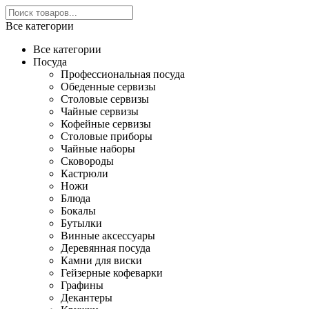
Все категории
Все категории
Посуда
Профессиональная посуда
Обеденные сервизы
Столовые сервизы
Чайные сервизы
Кофейные сервизы
Столовые приборы
Чайные наборы
Сковороды
Кастрюли
Ножи
Блюда
Бокалы
Бутылки
Винные аксессуары
Деревянная посуда
Камни для виски
Гейзерные кофеварки
Графины
Декантеры