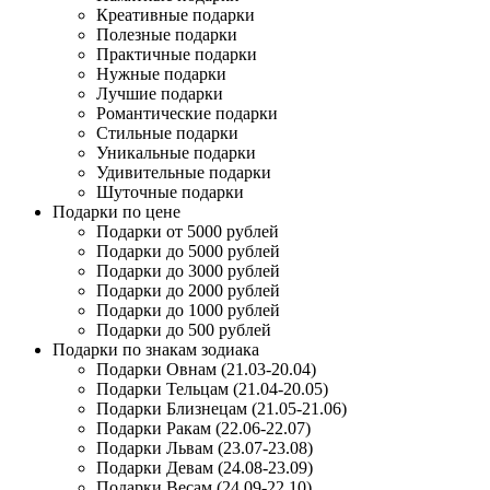
Креативные подарки
Полезные подарки
Практичные подарки
Нужные подарки
Лучшие подарки
Романтические подарки
Стильные подарки
Уникальные подарки
Удивительные подарки
Шуточные подарки
Подарки по цене
Подарки от 5000 рублей
Подарки до 5000 рублей
Подарки до 3000 рублей
Подарки до 2000 рублей
Подарки до 1000 рублей
Подарки до 500 рублей
Подарки по знакам зодиака
Подарки Овнам (21.03-20.04)
Подарки Тельцам (21.04-20.05)
Подарки Близнецам (21.05-21.06)
Подарки Ракам (22.06-22.07)
Подарки Львам (23.07-23.08)
Подарки Девам (24.08-23.09)
Подарки Весам (24.09-22.10)