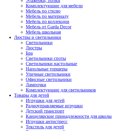
Этажерки, полки
Комплектующие для мебели
Мебель по стилю
Мебель по материалу
Мебель по коллекции
Мебель от Garda Decor
Мебель школьная
Люстры и светильники
Светильники
Люстры
Бра
Светильники споты
Светильники настольные
Напольные торшеры
Уличные светильники
Офисные светильники
Лампочки
Комплектующие для светильников
Товары для детей
Игрушки для детей
Радиоуправляемые игрушки
Детский транспорт
Канцелярские принадлежности для школы
Игрушки антистресс
Текстиль для детей