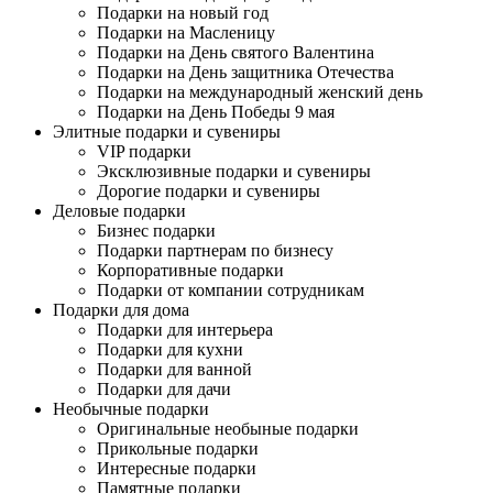
Подарки на новый год
Подарки на Масленицу
Подарки на День святого Валентина
Подарки на День защитника Отечества
Подарки на международный женский день
Подарки на День Победы 9 мая
Элитные подарки и сувениры
VIP подарки
Эксклюзивные подарки и сувениры
Дорогие подарки и сувениры
Деловые подарки
Бизнес подарки
Подарки партнерам по бизнесу
Корпоративные подарки
Подарки от компании сотрудникам
Подарки для дома
Подарки для интерьера
Подарки для кухни
Подарки для ванной
Подарки для дачи
Необычные подарки
Оригинальные необыные подарки
Прикольные подарки
Интересные подарки
Памятные подарки