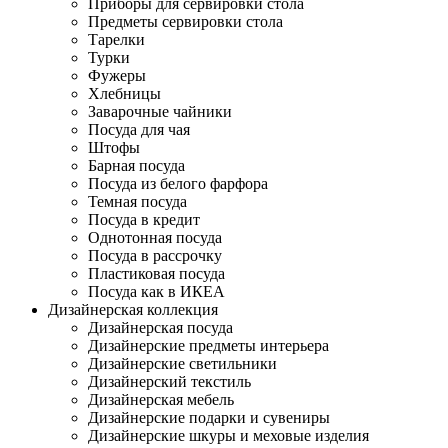
Приборы для сервировки стола
Предметы сервировки стола
Тарелки
Турки
Фужеры
Хлебницы
Заварочные чайники
Посуда для чая
Штофы
Барная посуда
Посуда из белого фарфора
Темная посуда
Посуда в кредит
Однотонная посуда
Посуда в рассрочку
Пластиковая посуда
Посуда как в ИКЕА
Дизайнерская коллекция
Дизайнерская посуда
Дизайнерские предметы интерьера
Дизайнерские светильники
Дизайнерский текстиль
Дизайнерская мебель
Дизайнерские подарки и сувениры
Дизайнерские шкуры и меховые изделия