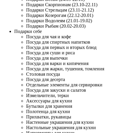
Подарки Скорпионам (23.10-22.11)
Подарки Стрельцам (23.11-21.12)
Подарки Козерогам (22.12-20.01)
Подарки Водолеям (21.01-19.02)
Подарки Рыбам (20.02-20.03)
Подарки себе
Посуда для чая и кофе
Посуда для спиртных напитков
Посуда для первых и вторых блюд
Посуда для суши и риса
Посуда для выпечки
Посуда для варки и кипячения
Посуда для жарки, тушения, томления
Столовая посуда
Посуда для десерта
Отдельные элементы для сервировки
Посуда для закуски и салатов
Измельчители, терки
Аксессуары для кухни
Бутылки для хранения
Полотенца для кухни
Прихватки, рукавицы
Настенные украшения для кухни
Настольные украшения для кухни
Натюрморты для кухни