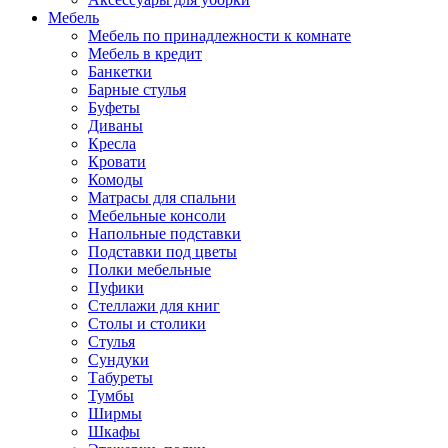
Мебель
Мебель по принадлежности к комнате
Мебель в кредит
Банкетки
Барные стулья
Буфеты
Диваны
Кресла
Кровати
Комоды
Матрасы для спальни
Мебельные консоли
Напольные подставки
Подставки под цветы
Полки мебельные
Пуфики
Стеллажи для книг
Столы и столики
Стулья
Сундуки
Табуреты
Тумбы
Ширмы
Шкафы