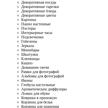
Декоративная посуда
Декоративные тарелки
Декоративные блюда
Декоративные цветы
Картины
Панно настенные
Постеры
Интерьерные часы
Подсвечники
Гобелены
Зеркала
Минибары
Шкатулки
Ключницы
Кашпо
Домашние свечи
Рамки для фотографий
Альбомы для фотографий
Иконы
Глобусы настольные
Ароматические диффузоры
Ложки для обуви
Коврики в прихожую
Корзины для белья
Корзины для хранения