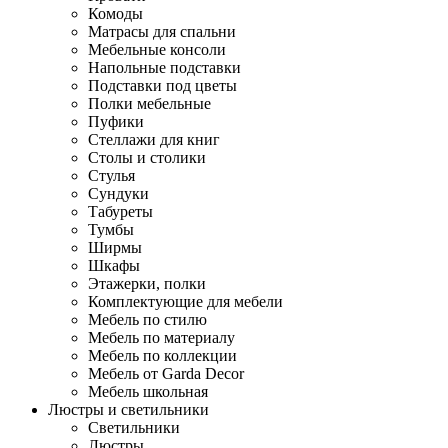
Комоды
Матрасы для спальни
Мебельные консоли
Напольные подставки
Подставки под цветы
Полки мебельные
Пуфики
Стеллажи для книг
Столы и столики
Стулья
Сундуки
Табуреты
Тумбы
Ширмы
Шкафы
Этажерки, полки
Комплектующие для мебели
Мебель по стилю
Мебель по материалу
Мебель по коллекции
Мебель от Garda Decor
Мебель школьная
Люстры и светильники
Светильники
Люстры