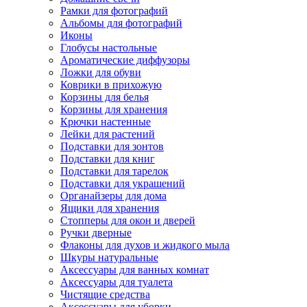
Рамки для фотографий
Альбомы для фотографий
Иконы
Глобусы настольные
Ароматические диффузоры
Ложки для обуви
Коврики в прихожую
Корзины для белья
Корзины для хранения
Крючки настенные
Лейки для растений
Подставки для зонтов
Подставки для книг
Подставки для тарелок
Подставки для украшений
Органайзеры для дома
Ящики для хранения
Стопперы для окон и дверей
Ручки дверные
Флаконы для духов и жидкого мыла
Шкуры натуральные
Аксессуары для ванных комнат
Аксессуары для туалета
Чистящие средства
Аксессуары для уборки