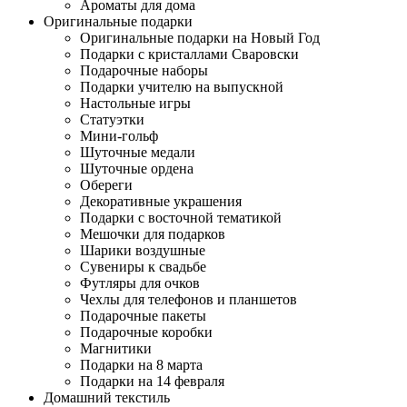
Ароматы для дома
Оригинальные подарки
Оригинальные подарки на Новый Год
Подарки с кристаллами Сваровски
Подарочные наборы
Подарки учителю на выпускной
Настольные игры
Статуэтки
Мини-гольф
Шуточные медали
Шуточные ордена
Обереги
Декоративные украшения
Подарки с восточной тематикой
Мешочки для подарков
Шарики воздушные
Сувениры к свадьбе
Футляры для очков
Чехлы для телефонов и планшетов
Подарочные пакеты
Подарочные коробки
Магнитики
Подарки на 8 марта
Подарки на 14 февраля
Домашний текстиль