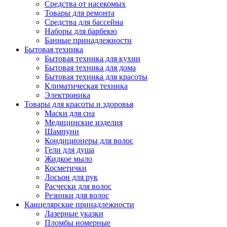
Средства от насекомых
Товары для ремонта
Средства для бассейна
Наборы для барбекю
Банные принадлежности
Бытовая техника
Бытовая техника для кухни
Бытовая техника для дома
Бытовая техника для красоты
Климатическая техника
Электроника
Товары для красоты и здоровья
Маски для сна
Медицинские изделия
Шампуни
Кондиционеры для волос
Гели для душа
Жидкое мыло
Косметички
Лосьон для рук
Расчески для волос
Резинки для волос
Канцелярские принадлежности
Лазерные указки
Пломбы номерные