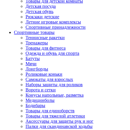
Товары для детской комнаты
Детская посуда
Детская обувь
Рюкзаки детские
Летние игровые комплексы
Спортивные принадлежности
Спортивные товары
Теннисные ракетки
Тренажеры
Товары для фитнеса
Одежда и обувь для спорта
Батуты
Мячи
Лонгборды
Роликовые коньки
Самокаты для взрослых
Наборы защиты для роликов
Ворота и сетки
Конусы напольные, разметка
Медицинболы
Бодибары
Товары для единоборств
Товары для тяжелой атлетики
Аксессуары для защиты рук и ног
Палки для скандинавской ходьбы