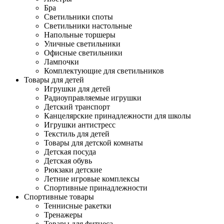
Бра
Светильники споты
Светильники настольные
Напольные торшеры
Уличные светильники
Офисные светильники
Лампочки
Комплектующие для светильников
Товары для детей
Игрушки для детей
Радиоуправляемые игрушки
Детский транспорт
Канцелярские принадлежности для школы
Игрушки антистресс
Текстиль для детей
Товары для детской комнаты
Детская посуда
Детская обувь
Рюкзаки детские
Летние игровые комплексы
Спортивные принадлежности
Спортивные товары
Теннисные ракетки
Тренажеры
Товары для фитнеса