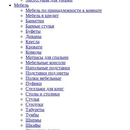
Мебель
Мебель по принадлежности к комнате
Мебель в кредит
Банкетки
Барные стулья
Буфеты
Диваны
Кресла
Кровати
Комоды
Матрасы для спальни
Мебельные консоли
Напольные подставки
Подставки под цветы
Полки мебельные
Пуфики
Стеллажи для книг
Столы и столики
Стулья
Сундуки
Табуреты
Тумбы
Ширмы
Шкафы