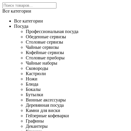
Все категории
Все категории
Посуда
Профессиональная посуда
Обеденные сервизы
Столовые сервизы
Чайные сервизы
Кофейные сервизы
Столовые приборы
Чайные наборы
Сковороды
Кастрюли
Ножи
Блюда
Бокалы
Бутылки
Винные аксессуары
Деревянная посуда
Камни для виски
Гейзерные кофеварки
Графины
Декантеры