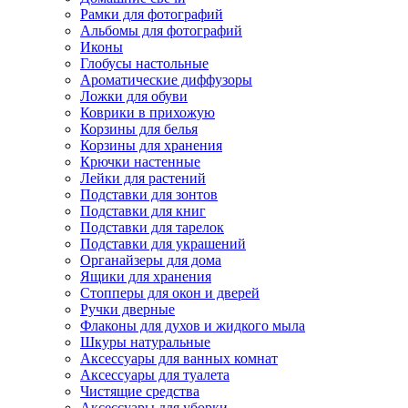
Рамки для фотографий
Альбомы для фотографий
Иконы
Глобусы настольные
Ароматические диффузоры
Ложки для обуви
Коврики в прихожую
Корзины для белья
Корзины для хранения
Крючки настенные
Лейки для растений
Подставки для зонтов
Подставки для книг
Подставки для тарелок
Подставки для украшений
Органайзеры для дома
Ящики для хранения
Стопперы для окон и дверей
Ручки дверные
Флаконы для духов и жидкого мыла
Шкуры натуральные
Аксессуары для ванных комнат
Аксессуары для туалета
Чистящие средства
Аксессуары для уборки