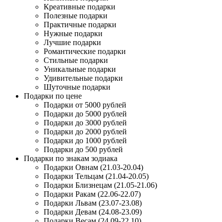
Креативные подарки
Полезные подарки
Практичные подарки
Нужные подарки
Лучшие подарки
Романтические подарки
Стильные подарки
Уникальные подарки
Удивительные подарки
Шуточные подарки
Подарки по цене
Подарки от 5000 рублей
Подарки до 5000 рублей
Подарки до 3000 рублей
Подарки до 2000 рублей
Подарки до 1000 рублей
Подарки до 500 рублей
Подарки по знакам зодиака
Подарки Овнам (21.03-20.04)
Подарки Тельцам (21.04-20.05)
Подарки Близнецам (21.05-21.06)
Подарки Ракам (22.06-22.07)
Подарки Львам (23.07-23.08)
Подарки Девам (24.08-23.09)
Подарки Весам (24.09-22.10)