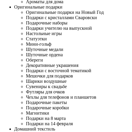
Ароматы для дома
Оригинальные подарки
Оригинальные подарки на Новый Год
Подарки с кристаллами Сваровски
Подарочные наборы
Подарки учителю на выпускной
Настольные игры
Статуэтки
Мини-гольф
Шуточные медали
Шуточные ордена
Обереги
Декоративные украшения
Подарки с восточной тематикой
Мешочки для подарков
Шарики воздушные
Сувениры к свадьбе
Футляры для очков
Чехлы для телефонов и планшетов
Подарочные пакеты
Подарочные коробки
Магнитики
Подарки на 8 марта
Подарки на 14 февраля
Домашний текстиль