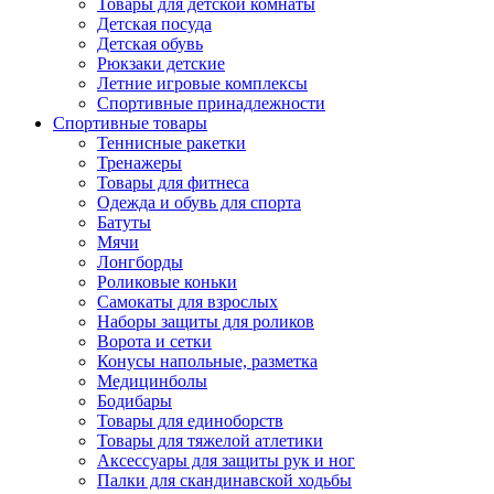
Товары для детской комнаты
Детская посуда
Детская обувь
Рюкзаки детские
Летние игровые комплексы
Спортивные принадлежности
Спортивные товары
Теннисные ракетки
Тренажеры
Товары для фитнеса
Одежда и обувь для спорта
Батуты
Мячи
Лонгборды
Роликовые коньки
Самокаты для взрослых
Наборы защиты для роликов
Ворота и сетки
Конусы напольные, разметка
Медицинболы
Бодибары
Товары для единоборств
Товары для тяжелой атлетики
Аксессуары для защиты рук и ног
Палки для скандинавской ходьбы