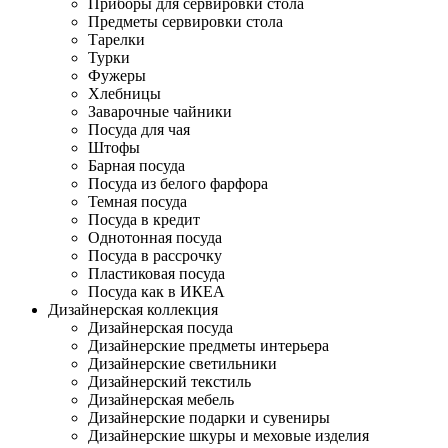
Приборы для сервировки стола
Предметы сервировки стола
Тарелки
Турки
Фужеры
Хлебницы
Заварочные чайники
Посуда для чая
Штофы
Барная посуда
Посуда из белого фарфора
Темная посуда
Посуда в кредит
Однотонная посуда
Посуда в рассрочку
Пластиковая посуда
Посуда как в ИКЕА
Дизайнерская коллекция
Дизайнерская посуда
Дизайнерские предметы интерьера
Дизайнерские светильники
Дизайнерский текстиль
Дизайнерская мебель
Дизайнерские подарки и сувениры
Дизайнерские шкуры и меховые изделия