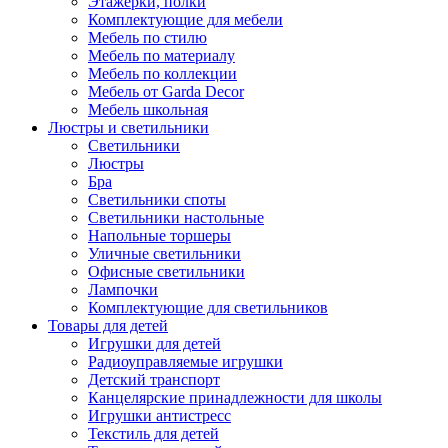
Этажерки, полки
Комплектующие для мебели
Мебель по стилю
Мебель по материалу
Мебель по коллекции
Мебель от Garda Decor
Мебель школьная
Люстры и светильники
Светильники
Люстры
Бра
Светильники споты
Светильники настольные
Напольные торшеры
Уличные светильники
Офисные светильники
Лампочки
Комплектующие для светильников
Товары для детей
Игрушки для детей
Радиоуправляемые игрушки
Детский транспорт
Канцелярские принадлежности для школы
Игрушки антистресс
Текстиль для детей