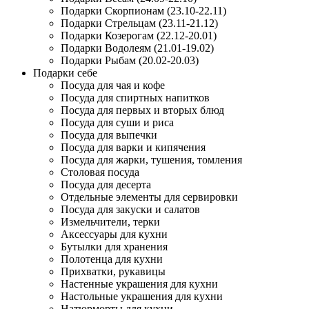
Подарки Скорпионам (23.10-22.11)
Подарки Стрельцам (23.11-21.12)
Подарки Козерогам (22.12-20.01)
Подарки Водолеям (21.01-19.02)
Подарки Рыбам (20.02-20.03)
Подарки себе
Посуда для чая и кофе
Посуда для спиртных напитков
Посуда для первых и вторых блюд
Посуда для суши и риса
Посуда для выпечки
Посуда для варки и кипячения
Посуда для жарки, тушения, томления
Столовая посуда
Посуда для десерта
Отдельные элементы для сервировки
Посуда для закуски и салатов
Измельчители, терки
Аксессуары для кухни
Бутылки для хранения
Полотенца для кухни
Прихватки, рукавицы
Настенные украшения для кухни
Настольные украшения для кухни
Натюрморты для кухни