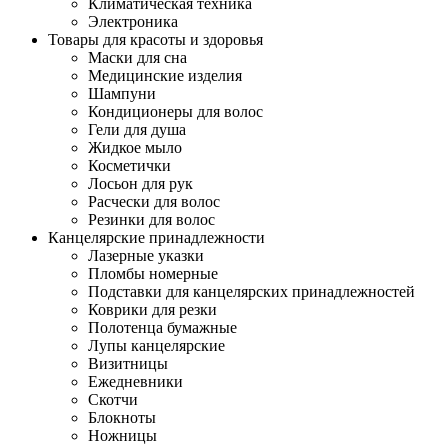
Климатическая техника
Электроника
Товары для красоты и здоровья
Маски для сна
Медицинские изделия
Шампуни
Кондиционеры для волос
Гели для душа
Жидкое мыло
Косметички
Лосьон для рук
Расчески для волос
Резинки для волос
Канцелярские принадлежности
Лазерные указки
Пломбы номерные
Подставки для канцелярских принадлежностей
Коврики для резки
Полотенца бумажные
Лупы канцелярские
Визитницы
Ежедневники
Скотчи
Блокноты
Ножницы