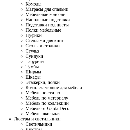
Комоды
Матрасы для спальни
Мебельные консоли
Напольные подставки
Подставки под цветы
Полки мебельные
Пуфики
Стеллажи для книг
Столы и столики
Стулья
Сундуки
Табуреты
Тумбы
Ширмы
Шкафы
Этажерки, полки
Комплектующие для мебели
Мебель по стилю
Мебель по материалу
Мебель по коллекции
Мебель от Garda Decor
Мебель школьная
Люстры и светильники
Светильники
Люстры