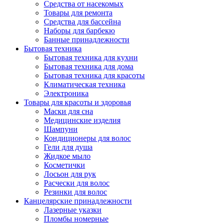
Средства от насекомых
Товары для ремонта
Средства для бассейна
Наборы для барбекю
Банные принадлежности
Бытовая техника
Бытовая техника для кухни
Бытовая техника для дома
Бытовая техника для красоты
Климатическая техника
Электроника
Товары для красоты и здоровья
Маски для сна
Медицинские изделия
Шампуни
Кондиционеры для волос
Гели для душа
Жидкое мыло
Косметички
Лосьон для рук
Расчески для волос
Резинки для волос
Канцелярские принадлежности
Лазерные указки
Пломбы номерные