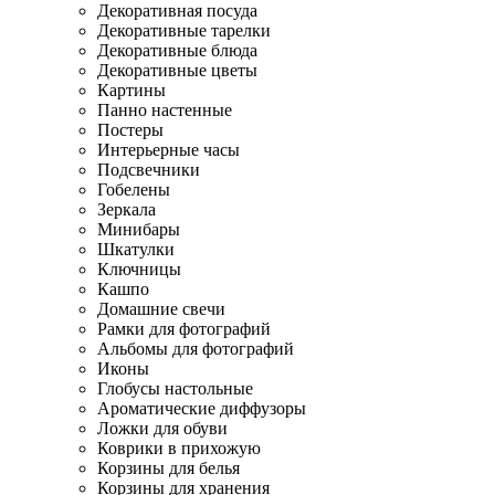
Декоративная посуда
Декоративные тарелки
Декоративные блюда
Декоративные цветы
Картины
Панно настенные
Постеры
Интерьерные часы
Подсвечники
Гобелены
Зеркала
Минибары
Шкатулки
Ключницы
Кашпо
Домашние свечи
Рамки для фотографий
Альбомы для фотографий
Иконы
Глобусы настольные
Ароматические диффузоры
Ложки для обуви
Коврики в прихожую
Корзины для белья
Корзины для хранения