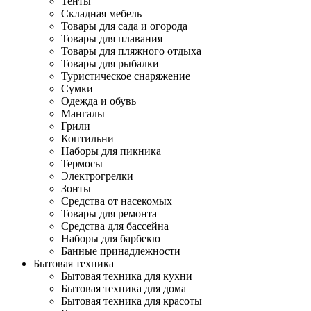
Тенты
Складная мебель
Товары для сада и огорода
Товары для плавания
Товары для пляжного отдыха
Товары для рыбалки
Туристическое снаряжение
Сумки
Одежда и обувь
Мангалы
Грили
Коптильни
Наборы для пикника
Термосы
Электрогрелки
Зонты
Средства от насекомых
Товары для ремонта
Средства для бассейна
Наборы для барбекю
Банные принадлежности
Бытовая техника
Бытовая техника для кухни
Бытовая техника для дома
Бытовая техника для красоты