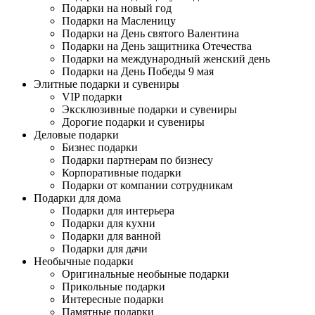
Подарки на новый год
Подарки на Масленицу
Подарки на День святого Валентина
Подарки на День защитника Отечества
Подарки на международный женский день
Подарки на День Победы 9 мая
Элитные подарки и сувениры
VIP подарки
Эксклюзивные подарки и сувениры
Дорогие подарки и сувениры
Деловые подарки
Бизнес подарки
Подарки партнерам по бизнесу
Корпоративные подарки
Подарки от компании сотрудникам
Подарки для дома
Подарки для интерьера
Подарки для кухни
Подарки для ванной
Подарки для дачи
Необычные подарки
Оригинальные необыные подарки
Прикольные подарки
Интересные подарки
Памятные подарки