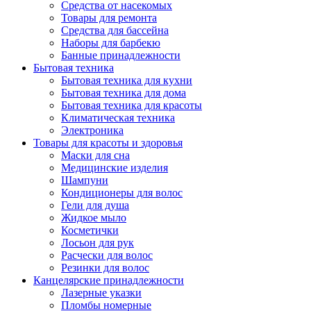
Средства от насекомых
Товары для ремонта
Средства для бассейна
Наборы для барбекю
Банные принадлежности
Бытовая техника
Бытовая техника для кухни
Бытовая техника для дома
Бытовая техника для красоты
Климатическая техника
Электроника
Товары для красоты и здоровья
Маски для сна
Медицинские изделия
Шампуни
Кондиционеры для волос
Гели для душа
Жидкое мыло
Косметички
Лосьон для рук
Расчески для волос
Резинки для волос
Канцелярские принадлежности
Лазерные указки
Пломбы номерные