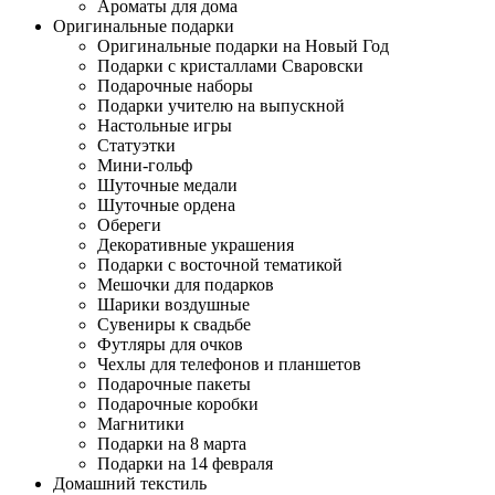
Ароматы для дома
Оригинальные подарки
Оригинальные подарки на Новый Год
Подарки с кристаллами Сваровски
Подарочные наборы
Подарки учителю на выпускной
Настольные игры
Статуэтки
Мини-гольф
Шуточные медали
Шуточные ордена
Обереги
Декоративные украшения
Подарки с восточной тематикой
Мешочки для подарков
Шарики воздушные
Сувениры к свадьбе
Футляры для очков
Чехлы для телефонов и планшетов
Подарочные пакеты
Подарочные коробки
Магнитики
Подарки на 8 марта
Подарки на 14 февраля
Домашний текстиль