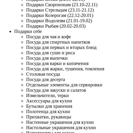
Подарки Скорпионам (23.10-22.11)
Подарки Стрельцам (23.11-21.12)
Подарки Козерогам (22.12-20.01)
Подарки Водолеям (21.01-19.02)
Подарки Рыбам (20.02-20.03)
Подарки себе
Посуда для чая и кофе
Посуда для спиртных напитков
Посуда для первых и вторых блюд
Посуда для суши и риса
Посуда для выпечки
Посуда для варки и кипячения
Посуда для жарки, тушения, томления
Столовая посуда
Посуда для десерта
Отдельные элементы для сервировки
Посуда для закуски и салатов
Измельчители, терки
Аксессуары для кухни
Бутылки для хранения
Полотенца для кухни
Прихватки, рукавицы
Настенные украшения для кухни
Настольные украшения для кухни
Натюрморты для кухни