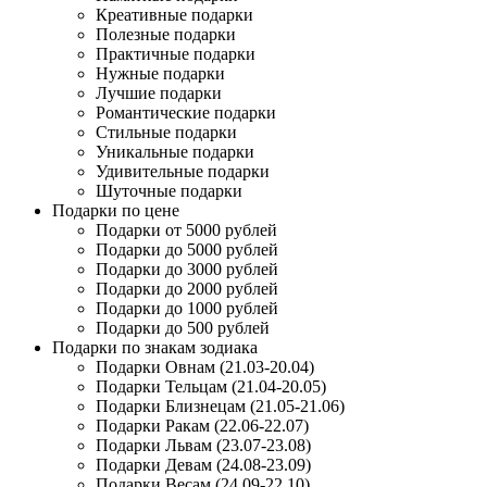
Креативные подарки
Полезные подарки
Практичные подарки
Нужные подарки
Лучшие подарки
Романтические подарки
Стильные подарки
Уникальные подарки
Удивительные подарки
Шуточные подарки
Подарки по цене
Подарки от 5000 рублей
Подарки до 5000 рублей
Подарки до 3000 рублей
Подарки до 2000 рублей
Подарки до 1000 рублей
Подарки до 500 рублей
Подарки по знакам зодиака
Подарки Овнам (21.03-20.04)
Подарки Тельцам (21.04-20.05)
Подарки Близнецам (21.05-21.06)
Подарки Ракам (22.06-22.07)
Подарки Львам (23.07-23.08)
Подарки Девам (24.08-23.09)
Подарки Весам (24.09-22.10)