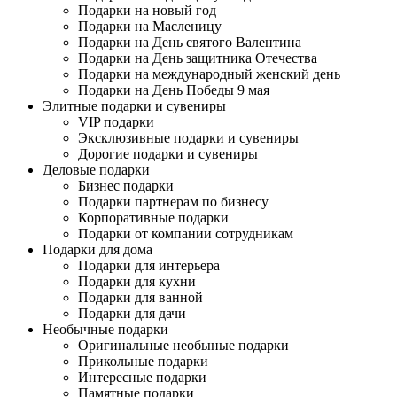
Подарки на новый год
Подарки на Масленицу
Подарки на День святого Валентина
Подарки на День защитника Отечества
Подарки на международный женский день
Подарки на День Победы 9 мая
Элитные подарки и сувениры
VIP подарки
Эксклюзивные подарки и сувениры
Дорогие подарки и сувениры
Деловые подарки
Бизнес подарки
Подарки партнерам по бизнесу
Корпоративные подарки
Подарки от компании сотрудникам
Подарки для дома
Подарки для интерьера
Подарки для кухни
Подарки для ванной
Подарки для дачи
Необычные подарки
Оригинальные необыные подарки
Прикольные подарки
Интересные подарки
Памятные подарки