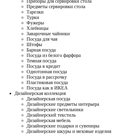
Приборы для сервировки стола
Предметы сервировки стола
Тарелки
Турки
Фужеры
Хлебницы
Заварочные чайники
Посуда для чая
Штофы
Барная посуда
Посуда из белого фарфора
Темная посуда
Посуда в кредит
Однотонная посуда
Посуда в рассрочку
Пластиковая посуда
Посуда как в ИКЕА
Дизайнерская коллекция
Дизайнерская посуда
Дизайнерские предметы интерьера
Дизайнерские светильники
Дизайнерский текстиль
Дизайнерская мебель
Дизайнерские подарки и сувениры
Дизайнерские шкуры и меховые изделия