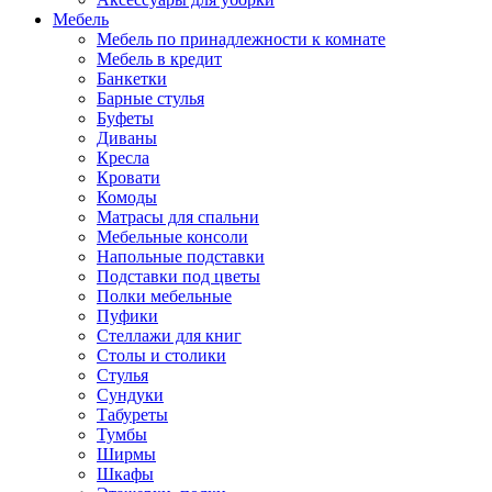
Мебель
Мебель по принадлежности к комнате
Мебель в кредит
Банкетки
Барные стулья
Буфеты
Диваны
Кресла
Кровати
Комоды
Матрасы для спальни
Мебельные консоли
Напольные подставки
Подставки под цветы
Полки мебельные
Пуфики
Стеллажи для книг
Столы и столики
Стулья
Сундуки
Табуреты
Тумбы
Ширмы
Шкафы