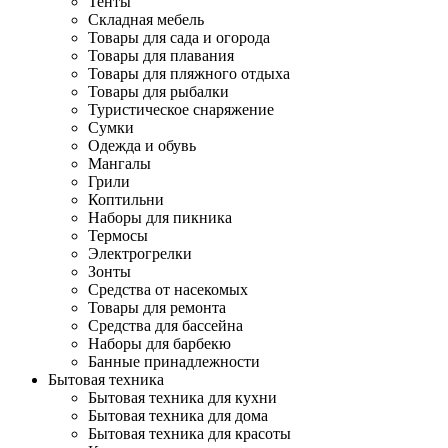
Тенты
Складная мебель
Товары для сада и огорода
Товары для плавания
Товары для пляжного отдыха
Товары для рыбалки
Туристическое снаряжение
Сумки
Одежда и обувь
Мангалы
Грили
Коптильни
Наборы для пикника
Термосы
Электрогрелки
Зонты
Средства от насекомых
Товары для ремонта
Средства для бассейна
Наборы для барбекю
Банные принадлежности
Бытовая техника
Бытовая техника для кухни
Бытовая техника для дома
Бытовая техника для красоты