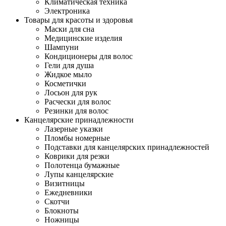
Климатическая техника
Электроника
Товары для красоты и здоровья
Маски для сна
Медицинские изделия
Шампуни
Кондиционеры для волос
Гели для душа
Жидкое мыло
Косметички
Лосьон для рук
Расчески для волос
Резинки для волос
Канцелярские принадлежности
Лазерные указки
Пломбы номерные
Подставки для канцелярских принадлежностей
Коврики для резки
Полотенца бумажные
Лупы канцелярские
Визитницы
Ежедневники
Скотчи
Блокноты
Ножницы