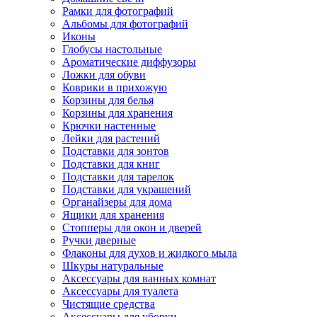
Рамки для фотографий
Альбомы для фотографий
Иконы
Глобусы настольные
Ароматические диффузоры
Ложки для обуви
Коврики в прихожую
Корзины для белья
Корзины для хранения
Крючки настенные
Лейки для растений
Подставки для зонтов
Подставки для книг
Подставки для тарелок
Подставки для украшений
Органайзеры для дома
Ящики для хранения
Стопперы для окон и дверей
Ручки дверные
Флаконы для духов и жидкого мыла
Шкуры натуральные
Аксессуары для ванных комнат
Аксессуары для туалета
Чистящие средства
Аксессуары для уборки