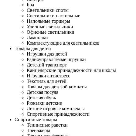
Бра
Светильники споты
Светильники настольные
Напольные торшеры
Уличные светильники
Офисные светильники
Лампочки
Комплектующие для светильников
Товары для детей
Игрушки для детей
Радиоуправляемые игрушки
Детский транспорт
Канцелярские принадлежности для школы
Игрушки антистресс
Текстиль для детей
Товары для детской комнаты
Детская посуда
Детская обувь
Рюкзаки детские
Летние игровые комплексы
Спортивные принадлежности
Спортивные товары
Теннисные ракетки
Тренажеры
Товары для фитнеса