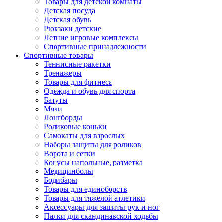
Товары для детской комнаты
Детская посуда
Детская обувь
Рюкзаки детские
Летние игровые комплексы
Спортивные принадлежности
Спортивные товары
Теннисные ракетки
Тренажеры
Товары для фитнеса
Одежда и обувь для спорта
Батуты
Мячи
Лонгборды
Роликовые коньки
Самокаты для взрослых
Наборы защиты для роликов
Ворота и сетки
Конусы напольные, разметка
Медицинболы
Бодибары
Товары для единоборств
Товары для тяжелой атлетики
Аксессуары для защиты рук и ног
Палки для скандинавской ходьбы