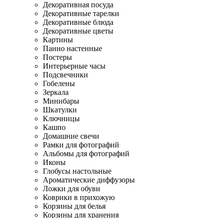
Декоративная посуда
Декоративные тарелки
Декоративные блюда
Декоративные цветы
Картины
Панно настенные
Постеры
Интерьерные часы
Подсвечники
Гобелены
Зеркала
Минибары
Шкатулки
Ключницы
Кашпо
Домашние свечи
Рамки для фотографий
Альбомы для фотографий
Иконы
Глобусы настольные
Ароматические диффузоры
Ложки для обуви
Коврики в прихожую
Корзины для белья
Корзины для хранения