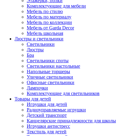
Этажерки, полки
Комплектующие для мебели
Мебель по стилю
Мебель по материалу
Мебель по коллекции
Мебель от Garda Decor
Мебель школьная
Люстры и светильники
Светильники
Люстры
Бра
Светильники споты
Светильники настольные
Напольные торшеры
Уличные светильники
Офисные светильники
Лампочки
Комплектующие для светильников
Товары для детей
Игрушки для детей
Радиоуправляемые игрушки
Детский транспорт
Канцелярские принадлежности для школы
Игрушки антистресс
Текстиль для детей