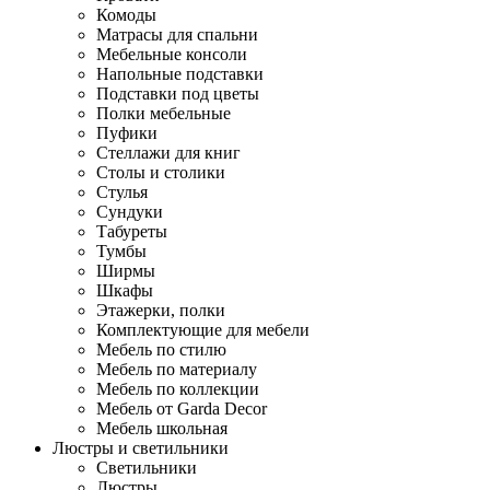
Комоды
Матрасы для спальни
Мебельные консоли
Напольные подставки
Подставки под цветы
Полки мебельные
Пуфики
Стеллажи для книг
Столы и столики
Стулья
Сундуки
Табуреты
Тумбы
Ширмы
Шкафы
Этажерки, полки
Комплектующие для мебели
Мебель по стилю
Мебель по материалу
Мебель по коллекции
Мебель от Garda Decor
Мебель школьная
Люстры и светильники
Светильники
Люстры