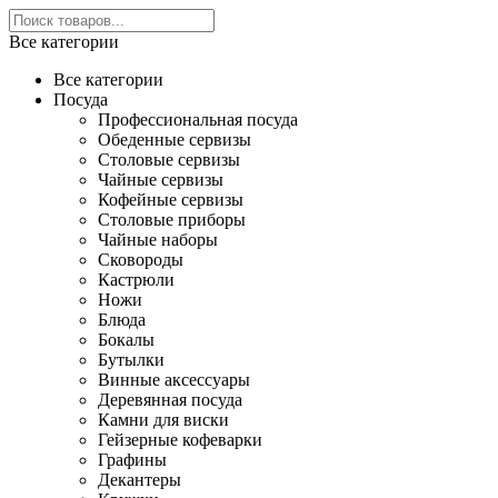
Все категории
Все категории
Посуда
Профессиональная посуда
Обеденные сервизы
Столовые сервизы
Чайные сервизы
Кофейные сервизы
Столовые приборы
Чайные наборы
Сковороды
Кастрюли
Ножи
Блюда
Бокалы
Бутылки
Винные аксессуары
Деревянная посуда
Камни для виски
Гейзерные кофеварки
Графины
Декантеры