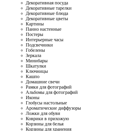
Декоративная посуда
Декоративные тарелки
Декоративные блюда
Декоративные цветы
Картины
Панно настенные
Постеры
Интерьерные часы
Подсвечники
Гобелены
Зеркала
Минибары
Шкатулки
Ключницы
Кашпо
Домашние свечи
Рамки для фотографий
Альбомы для фотографий
Иконы
Глобусы настольные
Ароматические диффузоры
Ложки для обуви
Коврики в прихожую
Корзины для белья
Корзины для хранения