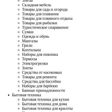
Тенты
Складная мебель
Товары для сада и огорода
Товары для плавания
Товары для пляжного отдыха
Товары для рыбалки
Туристическое снаряжение
Сумки
Одежда и обувь
Мангалы
Грили
Коптильни
Наборы для пикника
Термосы
Электрогрелки
Зонты
Средства от насекомых
Товары для ремонта
Средства для бассейна
Наборы для барбекю
Банные принадлежности
Бытовая техника
Бытовая техника для кухни
Бытовая техника для дома
Бытовая техника для красоты