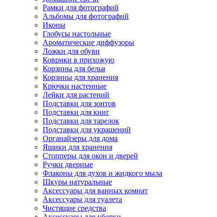
Рамки для фотографий
Альбомы для фотографий
Иконы
Глобусы настольные
Ароматические диффузоры
Ложки для обуви
Коврики в прихожую
Корзины для белья
Корзины для хранения
Крючки настенные
Лейки для растений
Подставки для зонтов
Подставки для книг
Подставки для тарелок
Подставки для украшений
Органайзеры для дома
Ящики для хранения
Стопперы для окон и дверей
Ручки дверные
Флаконы для духов и жидкого мыла
Шкуры натуральные
Аксессуары для ванных комнат
Аксессуары для туалета
Чистящие средства
Аксессуары для уборки