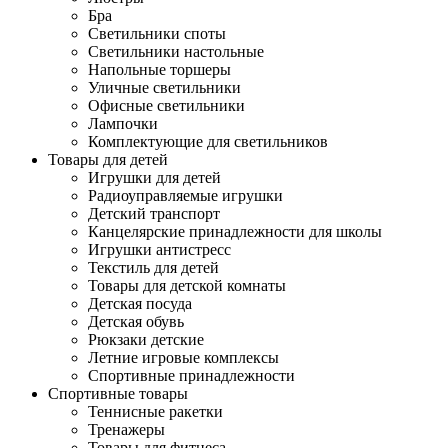
Бра
Светильники споты
Светильники настольные
Напольные торшеры
Уличные светильники
Офисные светильники
Лампочки
Комплектующие для светильников
Товары для детей
Игрушки для детей
Радиоуправляемые игрушки
Детский транспорт
Канцелярские принадлежности для школы
Игрушки антистресс
Текстиль для детей
Товары для детской комнаты
Детская посуда
Детская обувь
Рюкзаки детские
Летние игровые комплексы
Спортивные принадлежности
Спортивные товары
Теннисные ракетки
Тренажеры
Товары для фитнеса