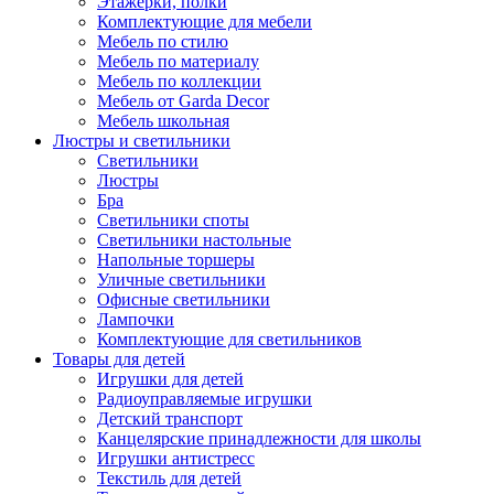
Этажерки, полки
Комплектующие для мебели
Мебель по стилю
Мебель по материалу
Мебель по коллекции
Мебель от Garda Decor
Мебель школьная
Люстры и светильники
Светильники
Люстры
Бра
Светильники споты
Светильники настольные
Напольные торшеры
Уличные светильники
Офисные светильники
Лампочки
Комплектующие для светильников
Товары для детей
Игрушки для детей
Радиоуправляемые игрушки
Детский транспорт
Канцелярские принадлежности для школы
Игрушки антистресс
Текстиль для детей