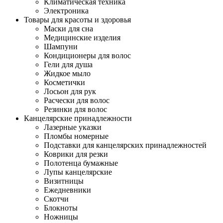
Климатическая техника
Электроника
Товары для красоты и здоровья
Маски для сна
Медицинские изделия
Шампуни
Кондиционеры для волос
Гели для душа
Жидкое мыло
Косметички
Лосьон для рук
Расчески для волос
Резинки для волос
Канцелярские принадлежности
Лазерные указки
Пломбы номерные
Подставки для канцелярских принадлежностей
Коврики для резки
Полотенца бумажные
Лупы канцелярские
Визитницы
Ежедневники
Скотчи
Блокноты
Ножницы