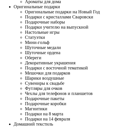
Ароматы для дома
Оригинальные подарки
Оригинальные подарки на Новый Год
Подарки с кристаллами Сваровски
Подарочные наборы
Подарки учителю на выпускной
Настольные игры
Статуэтки
Мини-гольф
Шуточные медали
Шуточные ордена
Обереги
Декоративные украшения
Подарки с восточной тематикой
Мешочки для подарков
Шарики воздушные
Сувениры к свадьбе
Футляры для очков
Чехлы для телефонов и планшетов
Подарочные пакеты
Подарочные коробки
Магнитики
Подарки на 8 марта
Подарки на 14 февраля
Домашний текстиль