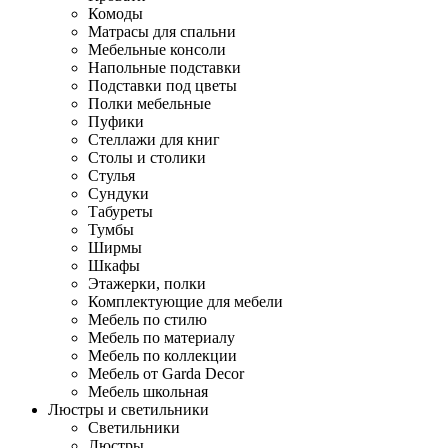
Комоды
Матрасы для спальни
Мебельные консоли
Напольные подставки
Подставки под цветы
Полки мебельные
Пуфики
Стеллажи для книг
Столы и столики
Стулья
Сундуки
Табуреты
Тумбы
Ширмы
Шкафы
Этажерки, полки
Комплектующие для мебели
Мебель по стилю
Мебель по материалу
Мебель по коллекции
Мебель от Garda Decor
Мебель школьная
Люстры и светильники
Светильники
Люстры