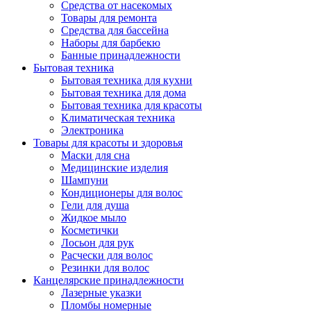
Средства от насекомых
Товары для ремонта
Средства для бассейна
Наборы для барбекю
Банные принадлежности
Бытовая техника
Бытовая техника для кухни
Бытовая техника для дома
Бытовая техника для красоты
Климатическая техника
Электроника
Товары для красоты и здоровья
Маски для сна
Медицинские изделия
Шампуни
Кондиционеры для волос
Гели для душа
Жидкое мыло
Косметички
Лосьон для рук
Расчески для волос
Резинки для волос
Канцелярские принадлежности
Лазерные указки
Пломбы номерные