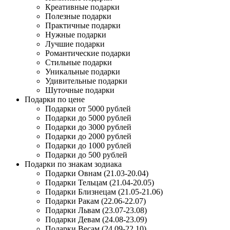
Креативные подарки
Полезные подарки
Практичные подарки
Нужные подарки
Лучшие подарки
Романтические подарки
Стильные подарки
Уникальные подарки
Удивительные подарки
Шуточные подарки
Подарки по цене
Подарки от 5000 рублей
Подарки до 5000 рублей
Подарки до 3000 рублей
Подарки до 2000 рублей
Подарки до 1000 рублей
Подарки до 500 рублей
Подарки по знакам зодиака
Подарки Овнам (21.03-20.04)
Подарки Тельцам (21.04-20.05)
Подарки Близнецам (21.05-21.06)
Подарки Ракам (22.06-22.07)
Подарки Львам (23.07-23.08)
Подарки Девам (24.08-23.09)
Подарки Весам (24.09-22.10)