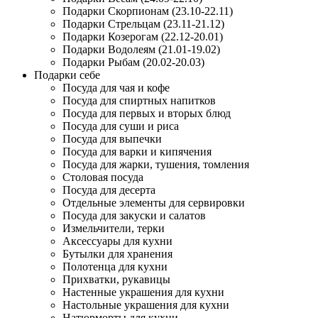
Подарки Скорпионам (23.10-22.11)
Подарки Стрельцам (23.11-21.12)
Подарки Козерогам (22.12-20.01)
Подарки Водолеям (21.01-19.02)
Подарки Рыбам (20.02-20.03)
Подарки себе
Посуда для чая и кофе
Посуда для спиртных напитков
Посуда для первых и вторых блюд
Посуда для суши и риса
Посуда для выпечки
Посуда для варки и кипячения
Посуда для жарки, тушения, томления
Столовая посуда
Посуда для десерта
Отдельные элементы для сервировки
Посуда для закуски и салатов
Измельчители, терки
Аксессуары для кухни
Бутылки для хранения
Полотенца для кухни
Прихватки, рукавицы
Настенные украшения для кухни
Настольные украшения для кухни
Натюрморты для кухни