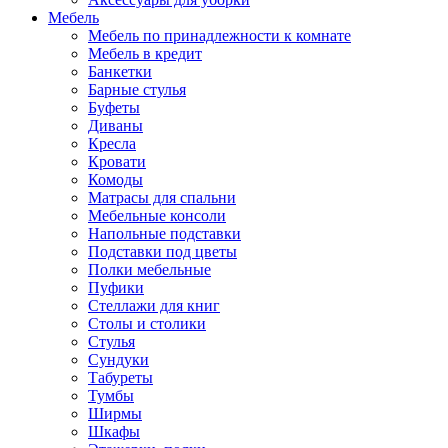
Мебель
Мебель по принадлежности к комнате
Мебель в кредит
Банкетки
Барные стулья
Буфеты
Диваны
Кресла
Кровати
Комоды
Матрасы для спальни
Мебельные консоли
Напольные подставки
Подставки под цветы
Полки мебельные
Пуфики
Стеллажи для книг
Столы и столики
Стулья
Сундуки
Табуреты
Тумбы
Ширмы
Шкафы