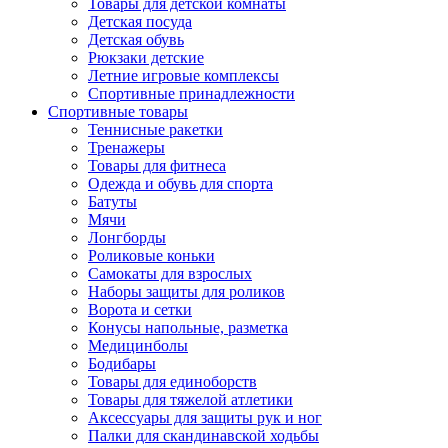
Товары для детской комнаты
Детская посуда
Детская обувь
Рюкзаки детские
Летние игровые комплексы
Спортивные принадлежности
Спортивные товары
Теннисные ракетки
Тренажеры
Товары для фитнеса
Одежда и обувь для спорта
Батуты
Мячи
Лонгборды
Роликовые коньки
Самокаты для взрослых
Наборы защиты для роликов
Ворота и сетки
Конусы напольные, разметка
Медицинболы
Бодибары
Товары для единоборств
Товары для тяжелой атлетики
Аксессуары для защиты рук и ног
Палки для скандинавской ходьбы