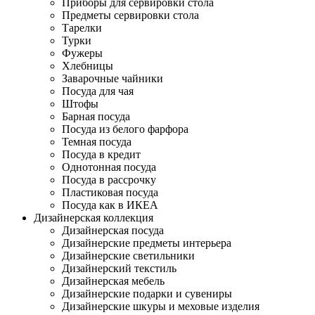
Приборы для сервировки стола
Предметы сервировки стола
Тарелки
Турки
Фужеры
Хлебницы
Заварочные чайники
Посуда для чая
Штофы
Барная посуда
Посуда из белого фарфора
Темная посуда
Посуда в кредит
Однотонная посуда
Посуда в рассрочку
Пластиковая посуда
Посуда как в ИКЕА
Дизайнерская коллекция
Дизайнерская посуда
Дизайнерские предметы интерьера
Дизайнерские светильники
Дизайнерский текстиль
Дизайнерская мебель
Дизайнерские подарки и сувениры
Дизайнерские шкуры и меховые изделия