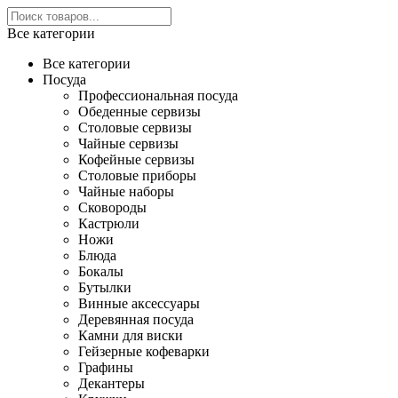
Все категории
Все категории
Посуда
Профессиональная посуда
Обеденные сервизы
Столовые сервизы
Чайные сервизы
Кофейные сервизы
Столовые приборы
Чайные наборы
Сковороды
Кастрюли
Ножи
Блюда
Бокалы
Бутылки
Винные аксессуары
Деревянная посуда
Камни для виски
Гейзерные кофеварки
Графины
Декантеры