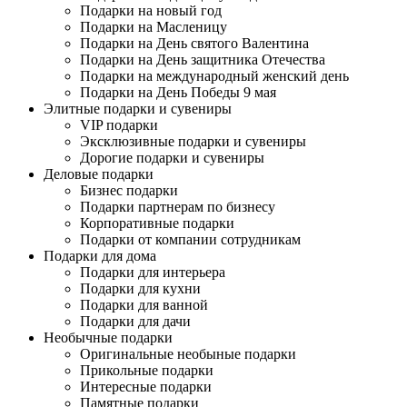
Подарки на новый год
Подарки на Масленицу
Подарки на День святого Валентина
Подарки на День защитника Отечества
Подарки на международный женский день
Подарки на День Победы 9 мая
Элитные подарки и сувениры
VIP подарки
Эксклюзивные подарки и сувениры
Дорогие подарки и сувениры
Деловые подарки
Бизнес подарки
Подарки партнерам по бизнесу
Корпоративные подарки
Подарки от компании сотрудникам
Подарки для дома
Подарки для интерьера
Подарки для кухни
Подарки для ванной
Подарки для дачи
Необычные подарки
Оригинальные необыные подарки
Прикольные подарки
Интересные подарки
Памятные подарки