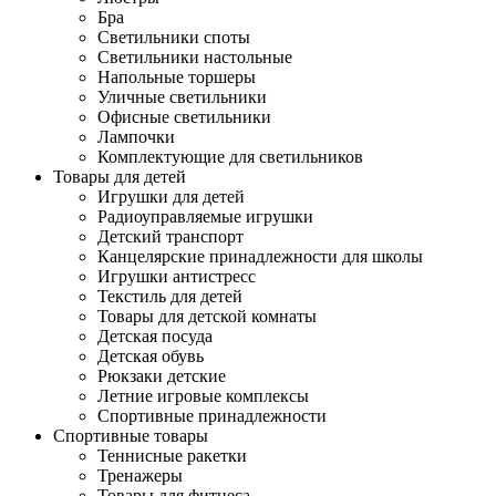
Бра
Светильники споты
Светильники настольные
Напольные торшеры
Уличные светильники
Офисные светильники
Лампочки
Комплектующие для светильников
Товары для детей
Игрушки для детей
Радиоуправляемые игрушки
Детский транспорт
Канцелярские принадлежности для школы
Игрушки антистресс
Текстиль для детей
Товары для детской комнаты
Детская посуда
Детская обувь
Рюкзаки детские
Летние игровые комплексы
Спортивные принадлежности
Спортивные товары
Теннисные ракетки
Тренажеры
Товары для фитнеса