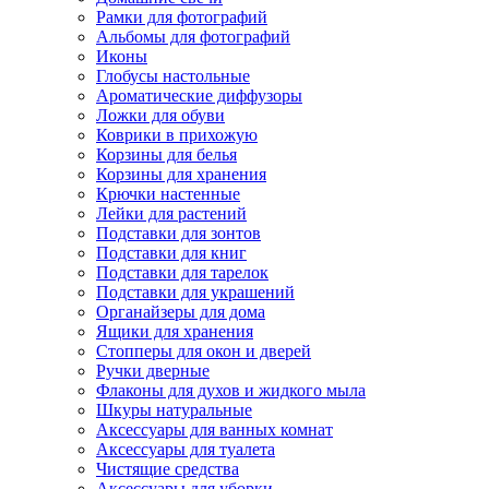
Рамки для фотографий
Альбомы для фотографий
Иконы
Глобусы настольные
Ароматические диффузоры
Ложки для обуви
Коврики в прихожую
Корзины для белья
Корзины для хранения
Крючки настенные
Лейки для растений
Подставки для зонтов
Подставки для книг
Подставки для тарелок
Подставки для украшений
Органайзеры для дома
Ящики для хранения
Стопперы для окон и дверей
Ручки дверные
Флаконы для духов и жидкого мыла
Шкуры натуральные
Аксессуары для ванных комнат
Аксессуары для туалета
Чистящие средства
Аксессуары для уборки