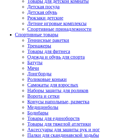
Товары для детской комнаты
Детская посуда
Детская обувь
Рюкзаки детские
Летние игровые комплексы
Спортивные принадлежности
Спортивные товары
Теннисные ракетки
Тренажеры
Товары для фитнеса
Одежда и обувь для спорта
Батуты
Мячи
Лонгборды
Роликовые коньки
Самокаты для взрослых
Наборы защиты для роликов
Ворота и сетки
Конусы напольные, разметка
Медицинболы
Бодибары
Товары для единоборств
Товары для тяжелой атлетики
Аксессуары для защиты рук и ног
Палки для скандинавской ходьбы