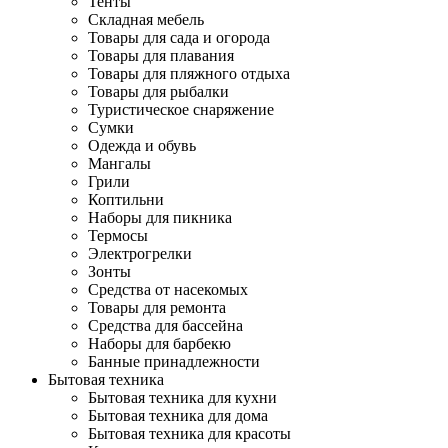
Тенты
Складная мебель
Товары для сада и огорода
Товары для плавания
Товары для пляжного отдыха
Товары для рыбалки
Туристическое снаряжение
Сумки
Одежда и обувь
Мангалы
Грили
Коптильни
Наборы для пикника
Термосы
Электрогрелки
Зонты
Средства от насекомых
Товары для ремонта
Средства для бассейна
Наборы для барбекю
Банные принадлежности
Бытовая техника
Бытовая техника для кухни
Бытовая техника для дома
Бытовая техника для красоты