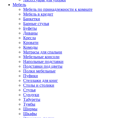
Мебель
Мебель по принадлежности к комнате
Мебель в кредит
Банкетки
Барные стулья
Буфеты
Диваны
Кресла
Кровати
Комоды
Матрасы для спальни
Мебельные консоли
Напольные подставки
Подставки под цветы
Полки мебельные
Пуфики
Стеллажи для книг
Столы и столики
Стулья
Сундуки
Табуреты
Тумбы
Ширмы
Шкафы