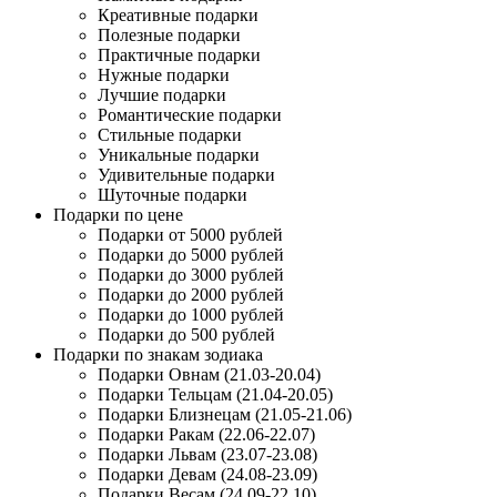
Креативные подарки
Полезные подарки
Практичные подарки
Нужные подарки
Лучшие подарки
Романтические подарки
Стильные подарки
Уникальные подарки
Удивительные подарки
Шуточные подарки
Подарки по цене
Подарки от 5000 рублей
Подарки до 5000 рублей
Подарки до 3000 рублей
Подарки до 2000 рублей
Подарки до 1000 рублей
Подарки до 500 рублей
Подарки по знакам зодиака
Подарки Овнам (21.03-20.04)
Подарки Тельцам (21.04-20.05)
Подарки Близнецам (21.05-21.06)
Подарки Ракам (22.06-22.07)
Подарки Львам (23.07-23.08)
Подарки Девам (24.08-23.09)
Подарки Весам (24.09-22.10)