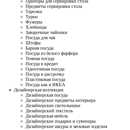
Приборы для сервировки стола
Предметы сервировки стола
Тарелки
Турки
Фужеры
Хлебницы
Заварочные чайники
Посуда для чая
Штофы
Барная посуда
Посуда из белого фарфора
Темная посуда
Посуда в кредит
Однотонная посуда
Посуда в рассрочку
Пластиковая посуда
Посуда как в ИКЕА
Дизайнерская коллекция
Дизайнерская посуда
Дизайнерские предметы интерьера
Дизайнерские светильники
Дизайнерский текстиль
Дизайнерская мебель
Дизайнерские подарки и сувениры
Дизайнерские шкуры и меховые изделия