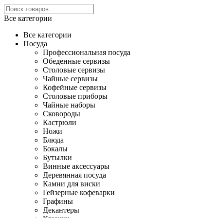
Все категории
Все категории
Посуда
Профессиональная посуда
Обеденные сервизы
Столовые сервизы
Чайные сервизы
Кофейные сервизы
Столовые приборы
Чайные наборы
Сковороды
Кастрюли
Ножи
Блюда
Бокалы
Бутылки
Винные аксессуары
Деревянная посуда
Камни для виски
Гейзерные кофеварки
Графины
Декантеры