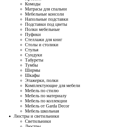
Комоды
Матрасы для спальни
Мебельные консоли
Напольные подставки
Подставки под цветы
Полки мебельные
Пуфики
Стеллажи для книг
Столы и столики
Стулья
Сундуки
Табуреты
Тумбы
Ширмы
Шкафы
Этажерки, полки
Комплектующие для мебели
Мебель по стилю
Мебель по материалу
Мебель по коллекции
Мебель от Garda Decor
Мебель школьная
Люстры и светильники
Светильники
Люстры