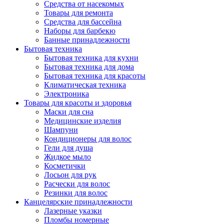
Средства от насекомых
Товары для ремонта
Средства для бассейна
Наборы для барбекю
Банные принадлежности
Бытовая техника
Бытовая техника для кухни
Бытовая техника для дома
Бытовая техника для красоты
Климатическая техника
Электроника
Товары для красоты и здоровья
Маски для сна
Медицинские изделия
Шампуни
Кондиционеры для волос
Гели для душа
Жидкое мыло
Косметички
Лосьон для рук
Расчески для волос
Резинки для волос
Канцелярские принадлежности
Лазерные указки
Пломбы номерные