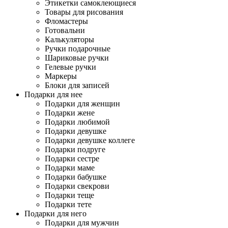
Этикетки самоклеющиеся
Товары для рисования
Фломастеры
Готовальни
Калькуляторы
Ручки подарочные
Шариковые ручки
Гелевые ручки
Маркеры
Блоки для записей
Подарки для нее
Подарки для женщин
Подарки жене
Подарки любимой
Подарки девушке
Подарки девушке коллеге
Подарки подруге
Подарки сестре
Подарки маме
Подарки бабушке
Подарки свекрови
Подарки теще
Подарки тете
Подарки для него
Подарки для мужчин