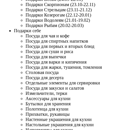
Подарки Скорпионам (23.10-22.11)
Подарки Стрельцам (23.11-21.12)
Подарки Козерогам (22.12-20.01)
Подарки Водолеям (21.01-19.02)
Подарки Рыбам (20.02-20.03)
Подарки себе
Посуда для чая и кофе
Посуда для спиртных напитков
Посуда для первых и вторых блюд
Посуда для суши и риса
Посуда для выпечки
Посуда для варки и кипячения
Посуда для жарки, тушения, томления
Столовая посуда
Посуда для десерта
Отдельные элементы для сервировки
Посуда для закуски и салатов
Измельчители, терки
Аксессуары для кухни
Бутылки для хранения
Полотенца для кухни
Прихватки, рукавицы
Настенные украшения для кухни
Настольные украшения для кухни
Натюрморты для кухни