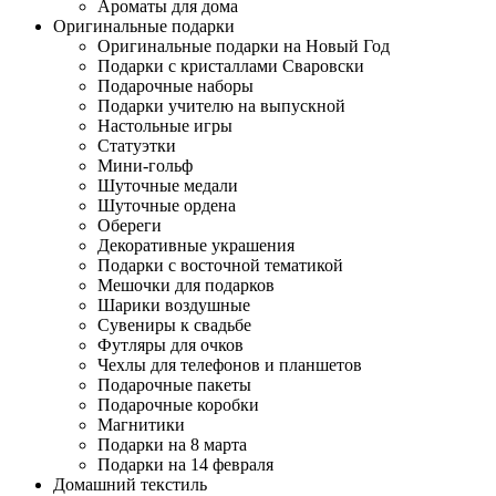
Ароматы для дома
Оригинальные подарки
Оригинальные подарки на Новый Год
Подарки с кристаллами Сваровски
Подарочные наборы
Подарки учителю на выпускной
Настольные игры
Статуэтки
Мини-гольф
Шуточные медали
Шуточные ордена
Обереги
Декоративные украшения
Подарки с восточной тематикой
Мешочки для подарков
Шарики воздушные
Сувениры к свадьбе
Футляры для очков
Чехлы для телефонов и планшетов
Подарочные пакеты
Подарочные коробки
Магнитики
Подарки на 8 марта
Подарки на 14 февраля
Домашний текстиль