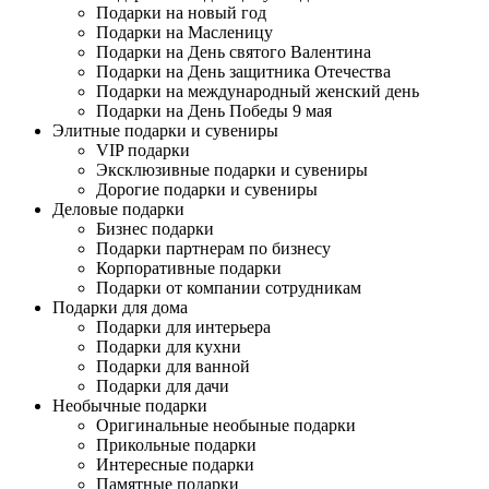
Подарки на новый год
Подарки на Масленицу
Подарки на День святого Валентина
Подарки на День защитника Отечества
Подарки на международный женский день
Подарки на День Победы 9 мая
Элитные подарки и сувениры
VIP подарки
Эксклюзивные подарки и сувениры
Дорогие подарки и сувениры
Деловые подарки
Бизнес подарки
Подарки партнерам по бизнесу
Корпоративные подарки
Подарки от компании сотрудникам
Подарки для дома
Подарки для интерьера
Подарки для кухни
Подарки для ванной
Подарки для дачи
Необычные подарки
Оригинальные необыные подарки
Прикольные подарки
Интересные подарки
Памятные подарки