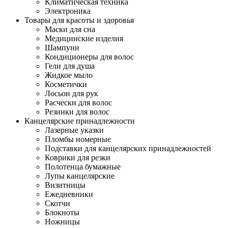
Климатическая техника
Электроника
Товары для красоты и здоровья
Маски для сна
Медицинские изделия
Шампуни
Кондиционеры для волос
Гели для душа
Жидкое мыло
Косметички
Лосьон для рук
Расчески для волос
Резинки для волос
Канцелярские принадлежности
Лазерные указки
Пломбы номерные
Подставки для канцелярских принадлежностей
Коврики для резки
Полотенца бумажные
Лупы канцелярские
Визитницы
Ежедневники
Скотчи
Блокноты
Ножницы