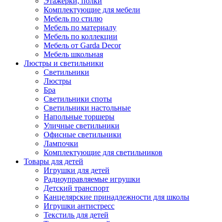
Этажерки, полки
Комплектующие для мебели
Мебель по стилю
Мебель по материалу
Мебель по коллекции
Мебель от Garda Decor
Мебель школьная
Люстры и светильники
Светильники
Люстры
Бра
Светильники споты
Светильники настольные
Напольные торшеры
Уличные светильники
Офисные светильники
Лампочки
Комплектующие для светильников
Товары для детей
Игрушки для детей
Радиоуправляемые игрушки
Детский транспорт
Канцелярские принадлежности для школы
Игрушки антистресс
Текстиль для детей