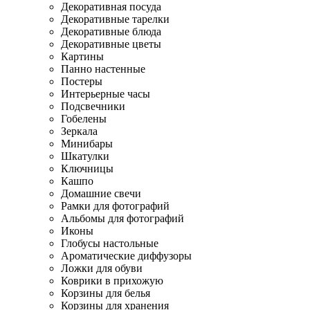
Декоративная посуда
Декоративные тарелки
Декоративные блюда
Декоративные цветы
Картины
Панно настенные
Постеры
Интерьерные часы
Подсвечники
Гобелены
Зеркала
Минибары
Шкатулки
Ключницы
Кашпо
Домашние свечи
Рамки для фотографий
Альбомы для фотографий
Иконы
Глобусы настольные
Ароматические диффузоры
Ложки для обуви
Коврики в прихожую
Корзины для белья
Корзины для хранения