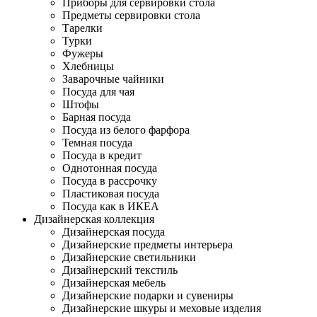
Приборы для сервировки стола
Предметы сервировки стола
Тарелки
Турки
Фужеры
Хлебницы
Заварочные чайники
Посуда для чая
Штофы
Барная посуда
Посуда из белого фарфора
Темная посуда
Посуда в кредит
Однотонная посуда
Посуда в рассрочку
Пластиковая посуда
Посуда как в ИКЕА
Дизайнерская коллекция
Дизайнерская посуда
Дизайнерские предметы интерьера
Дизайнерские светильники
Дизайнерский текстиль
Дизайнерская мебель
Дизайнерские подарки и сувениры
Дизайнерские шкуры и меховые изделия