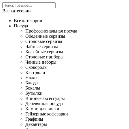
Все категории
Все категории
Посуда
Профессиональная посуда
Обеденные сервизы
Столовые сервизы
Чайные сервизы
Кофейные сервизы
Столовые приборы
Чайные наборы
Сковороды
Кастрюли
Ножи
Блюда
Бокалы
Бутылки
Винные аксессуары
Деревянная посуда
Камни для виски
Гейзерные кофеварки
Графины
Декантеры