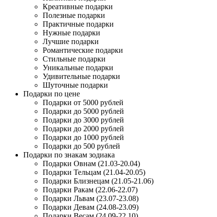
Креативные подарки
Полезные подарки
Практичные подарки
Нужные подарки
Лучшие подарки
Романтические подарки
Стильные подарки
Уникальные подарки
Удивительные подарки
Шуточные подарки
Подарки по цене
Подарки от 5000 рублей
Подарки до 5000 рублей
Подарки до 3000 рублей
Подарки до 2000 рублей
Подарки до 1000 рублей
Подарки до 500 рублей
Подарки по знакам зодиака
Подарки Овнам (21.03-20.04)
Подарки Тельцам (21.04-20.05)
Подарки Близнецам (21.05-21.06)
Подарки Ракам (22.06-22.07)
Подарки Львам (23.07-23.08)
Подарки Девам (24.08-23.09)
Подарки Весам (24.09-22.10)