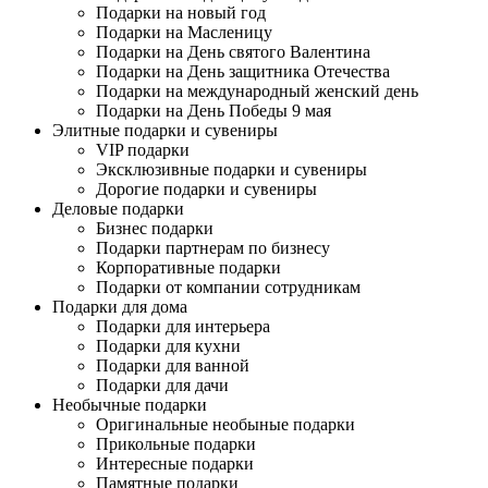
Подарки на новый год
Подарки на Масленицу
Подарки на День святого Валентина
Подарки на День защитника Отечества
Подарки на международный женский день
Подарки на День Победы 9 мая
Элитные подарки и сувениры
VIP подарки
Эксклюзивные подарки и сувениры
Дорогие подарки и сувениры
Деловые подарки
Бизнес подарки
Подарки партнерам по бизнесу
Корпоративные подарки
Подарки от компании сотрудникам
Подарки для дома
Подарки для интерьера
Подарки для кухни
Подарки для ванной
Подарки для дачи
Необычные подарки
Оригинальные необыные подарки
Прикольные подарки
Интересные подарки
Памятные подарки