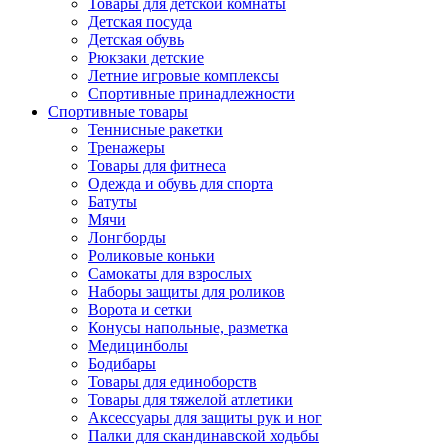
Товары для детской комнаты
Детская посуда
Детская обувь
Рюкзаки детские
Летние игровые комплексы
Спортивные принадлежности
Спортивные товары
Теннисные ракетки
Тренажеры
Товары для фитнеса
Одежда и обувь для спорта
Батуты
Мячи
Лонгборды
Роликовые коньки
Самокаты для взрослых
Наборы защиты для роликов
Ворота и сетки
Конусы напольные, разметка
Медицинболы
Бодибары
Товары для единоборств
Товары для тяжелой атлетики
Аксессуары для защиты рук и ног
Палки для скандинавской ходьбы