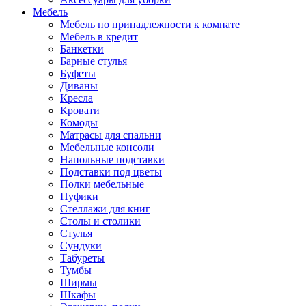
Мебель
Мебель по принадлежности к комнате
Мебель в кредит
Банкетки
Барные стулья
Буфеты
Диваны
Кресла
Кровати
Комоды
Матрасы для спальни
Мебельные консоли
Напольные подставки
Подставки под цветы
Полки мебельные
Пуфики
Стеллажи для книг
Столы и столики
Стулья
Сундуки
Табуреты
Тумбы
Ширмы
Шкафы