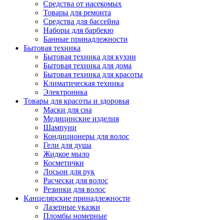
Средства от насекомых
Товары для ремонта
Средства для бассейна
Наборы для барбекю
Банные принадлежности
Бытовая техника
Бытовая техника для кухни
Бытовая техника для дома
Бытовая техника для красоты
Климатическая техника
Электроника
Товары для красоты и здоровья
Маски для сна
Медицинские изделия
Шампуни
Кондиционеры для волос
Гели для душа
Жидкое мыло
Косметички
Лосьон для рук
Расчески для волос
Резинки для волос
Канцелярские принадлежности
Лазерные указки
Пломбы номерные