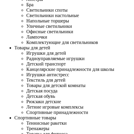
Бра
Светильники споты
Светильники настольные
Напольные торшеры
Уличные светильники
Офисные светильники
Лампочки
Комплектующие для светильников
Товары для детей
Игрушки для детей
Радиоуправляемые игрушки
Детский транспорт
Канцелярские принадлежности для школы
Игрушки антистресс
Текстиль для детей
Товары для детской комнаты
Детская посуда
Детская обувь
Рюкзаки детские
Летние игровые комплексы
Спортивные принадлежности
Спортивные товары
Теннисные ракетки
Тренажеры
Товары для фитнеса