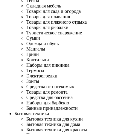
Тенты
Складная мебель
Товары для сада и огорода
Товары для плавания
Товары для пляжного отдыха
Товары для рыбалки
Туристическое снаряжение
Сумки
Одежда и обувь
Мангалы
Грили
Коптильни
Наборы для пикника
Термосы
Электрогрелки
Зонты
Средства от насекомых
Товары для ремонта
Средства для бассейна
Наборы для барбекю
Банные принадлежности
Бытовая техника
Бытовая техника для кухни
Бытовая техника для дома
Бытовая техника для красоты