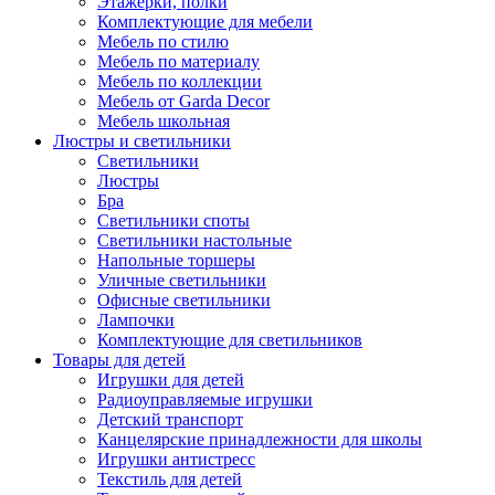
Этажерки, полки
Комплектующие для мебели
Мебель по стилю
Мебель по материалу
Мебель по коллекции
Мебель от Garda Decor
Мебель школьная
Люстры и светильники
Светильники
Люстры
Бра
Светильники споты
Светильники настольные
Напольные торшеры
Уличные светильники
Офисные светильники
Лампочки
Комплектующие для светильников
Товары для детей
Игрушки для детей
Радиоуправляемые игрушки
Детский транспорт
Канцелярские принадлежности для школы
Игрушки антистресс
Текстиль для детей