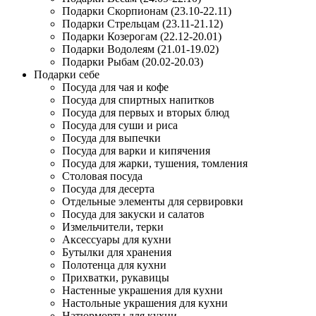
Подарки Скорпионам (23.10-22.11)
Подарки Стрельцам (23.11-21.12)
Подарки Козерогам (22.12-20.01)
Подарки Водолеям (21.01-19.02)
Подарки Рыбам (20.02-20.03)
Подарки себе
Посуда для чая и кофе
Посуда для спиртных напитков
Посуда для первых и вторых блюд
Посуда для суши и риса
Посуда для выпечки
Посуда для варки и кипячения
Посуда для жарки, тушения, томления
Столовая посуда
Посуда для десерта
Отдельные элементы для сервировки
Посуда для закуски и салатов
Измельчители, терки
Аксессуары для кухни
Бутылки для хранения
Полотенца для кухни
Прихватки, рукавицы
Настенные украшения для кухни
Настольные украшения для кухни
Натюрморты для кухни