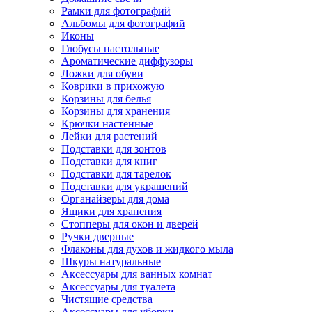
Рамки для фотографий
Альбомы для фотографий
Иконы
Глобусы настольные
Ароматические диффузоры
Ложки для обуви
Коврики в прихожую
Корзины для белья
Корзины для хранения
Крючки настенные
Лейки для растений
Подставки для зонтов
Подставки для книг
Подставки для тарелок
Подставки для украшений
Органайзеры для дома
Ящики для хранения
Стопперы для окон и дверей
Ручки дверные
Флаконы для духов и жидкого мыла
Шкуры натуральные
Аксессуары для ванных комнат
Аксессуары для туалета
Чистящие средства
Аксессуары для уборки