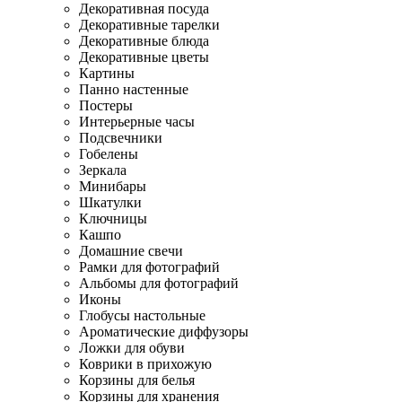
Декоративная посуда
Декоративные тарелки
Декоративные блюда
Декоративные цветы
Картины
Панно настенные
Постеры
Интерьерные часы
Подсвечники
Гобелены
Зеркала
Минибары
Шкатулки
Ключницы
Кашпо
Домашние свечи
Рамки для фотографий
Альбомы для фотографий
Иконы
Глобусы настольные
Ароматические диффузоры
Ложки для обуви
Коврики в прихожую
Корзины для белья
Корзины для хранения