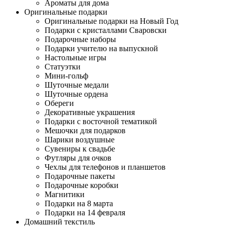
Ароматы для дома
Оригинальные подарки
Оригинальные подарки на Новый Год
Подарки с кристаллами Сваровски
Подарочные наборы
Подарки учителю на выпускной
Настольные игры
Статуэтки
Мини-гольф
Шуточные медали
Шуточные ордена
Обереги
Декоративные украшения
Подарки с восточной тематикой
Мешочки для подарков
Шарики воздушные
Сувениры к свадьбе
Футляры для очков
Чехлы для телефонов и планшетов
Подарочные пакеты
Подарочные коробки
Магнитики
Подарки на 8 марта
Подарки на 14 февраля
Домашний текстиль