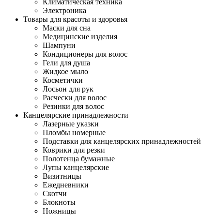
Климатическая техника
Электроника
Товары для красоты и здоровья
Маски для сна
Медицинские изделия
Шампуни
Кондиционеры для волос
Гели для душа
Жидкое мыло
Косметички
Лосьон для рук
Расчески для волос
Резинки для волос
Канцелярские принадлежности
Лазерные указки
Пломбы номерные
Подставки для канцелярских принадлежностей
Коврики для резки
Полотенца бумажные
Лупы канцелярские
Визитницы
Ежедневники
Скотчи
Блокноты
Ножницы