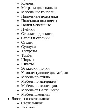
Комоды
Матрасы для спальни
Мебельные консоли
Напольные подставки
Подставки под цветы
Полки мебельные
Пуфики
Стеллажи для книг
Столы и столики
Стулья
Сундуки
Табуреты
Тумбы
Ширмы
Шкафы
Этажерки, полки
Комплектующие для мебели
Мебель по стилю
Мебель по материалу
Мебель по коллекции
Мебель от Garda Decor
Мебель школьная
Люстры и светильники
Светильники
Люстры