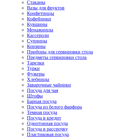
Стаканы
Вазы для фруктов
Конфетницы
Кофейники
Кувшины
Менажницы
Кассероли
Супницы
Корзины
Приборы для сервировки стола
Предметы сервировки стола
Тарелки
Турки
Фужеры
Хлебницы
Заварочные чайники
Посуда для чая
Штофы
Барная посуда
Посуда из белого фарфора
Темная посуда
Посуда в кредит
Однотонная посуда
Посуда в рассрочку
Пластиковая посуда