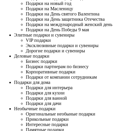
Подарки на новый год
Подарки на Масленицу
Подарки на День святого Валентина
Подарки на День защитника Отечества
Подарки на международный женский день
Подарки на День Победы 9 мая
Элитные подарки и сувениры
VIP подарки
Эксклюзивные подарки и сувениры
Дорогие подарки и сувениры
Деловые подарки
Бизнес подарки
Подарки партнерам по бизнесу
Корпоративные подарки
Подарки от компании сотрудникам
Подарки для дома
Подарки для интерьера
Подарки для кухни
Подарки для ванной
Подарки для дачи
Необычные подарки
Оригинальные необыные подарки
Прикольные подарки
Интересные подарки
Памятные подарки