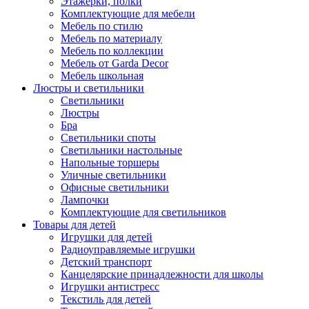
Этажерки, полки
Комплектующие для мебели
Мебель по стилю
Мебель по материалу
Мебель по коллекции
Мебель от Garda Decor
Мебель школьная
Люстры и светильники
Светильники
Люстры
Бра
Светильники споты
Светильники настольные
Напольные торшеры
Уличные светильники
Офисные светильники
Лампочки
Комплектующие для светильников
Товары для детей
Игрушки для детей
Радиоуправляемые игрушки
Детский транспорт
Канцелярские принадлежности для школы
Игрушки антистресс
Текстиль для детей