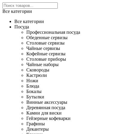
Все категории
Все категории
Посуда
Профессиональная посуда
Обеденные сервизы
Столовые сервизы
Чайные сервизы
Кофейные сервизы
Столовые приборы
Чайные наборы
Сковороды
Кастрюли
Ножи
Блюда
Бокалы
Бутылки
Винные аксессуары
Деревянная посуда
Камни для виски
Гейзерные кофеварки
Графины
Декантеры