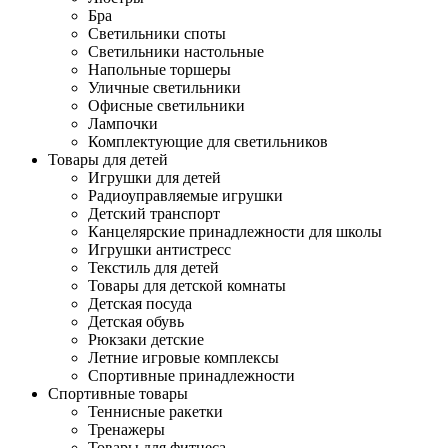
Бра
Светильники споты
Светильники настольные
Напольные торшеры
Уличные светильники
Офисные светильники
Лампочки
Комплектующие для светильников
Товары для детей
Игрушки для детей
Радиоуправляемые игрушки
Детский транспорт
Канцелярские принадлежности для школы
Игрушки антистресс
Текстиль для детей
Товары для детской комнаты
Детская посуда
Детская обувь
Рюкзаки детские
Летние игровые комплексы
Спортивные принадлежности
Спортивные товары
Теннисные ракетки
Тренажеры
Товары для фитнеса