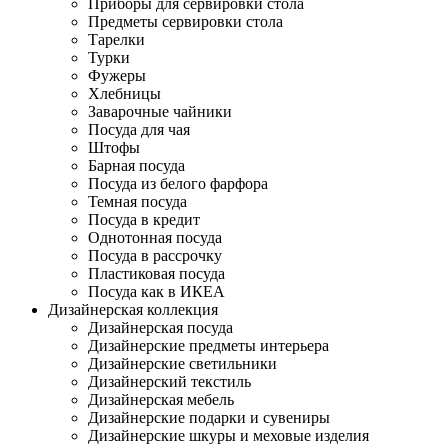
Приборы для сервировки стола
Предметы сервировки стола
Тарелки
Турки
Фужеры
Хлебницы
Заварочные чайники
Посуда для чая
Штофы
Барная посуда
Посуда из белого фарфора
Темная посуда
Посуда в кредит
Однотонная посуда
Посуда в рассрочку
Пластиковая посуда
Посуда как в ИКЕА
Дизайнерская коллекция
Дизайнерская посуда
Дизайнерские предметы интерьера
Дизайнерские светильники
Дизайнерский текстиль
Дизайнерская мебель
Дизайнерские подарки и сувениры
Дизайнерские шкуры и меховые изделия