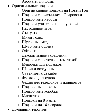
Ароматы для дома
Оригинальные подарки
Оригинальные подарки на Новый Год
Подарки с кристаллами Сваровски
Подарочные наборы
Подарки учителю на выпускной
Настольные игры
Статуэтки
Мини-гольф
Шуточные медали
Шуточные ордена
Обереги
Декоративные украшения
Подарки с восточной тематикой
Мешочки для подарков
Шарики воздушные
Сувениры к свадьбе
Футляры для очков
Чехлы для телефонов и планшетов
Подарочные пакеты
Подарочные коробки
Магнитики
Подарки на 8 марта
Подарки на 14 февраля
Домашний текстиль