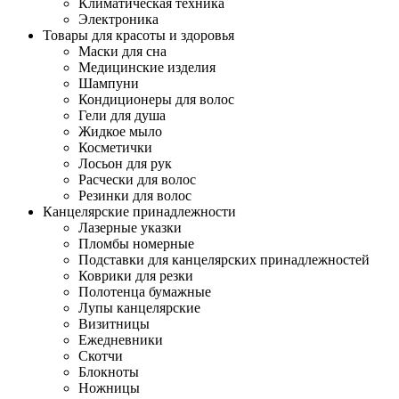
Климатическая техника
Электроника
Товары для красоты и здоровья
Маски для сна
Медицинские изделия
Шампуни
Кондиционеры для волос
Гели для душа
Жидкое мыло
Косметички
Лосьон для рук
Расчески для волос
Резинки для волос
Канцелярские принадлежности
Лазерные указки
Пломбы номерные
Подставки для канцелярских принадлежностей
Коврики для резки
Полотенца бумажные
Лупы канцелярские
Визитницы
Ежедневники
Скотчи
Блокноты
Ножницы