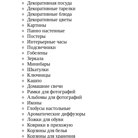
Декоративная посуда
Декоративные тарелки
Декоративные блюда
Декоративные цветы
Картины
Панно настенные
Постеры
Интерьерные часы
Подсвечники
Гобелены
Зеркала
Минибары
Шкатулки
Ключницы
Кашпо
Домашние свечи
Рамки для фотографий
Альбомы для фотографий
Иконы
Глобусы настольные
Ароматические диффузоры
Ложки для обуви
Коврики в прихожую
Корзины для белья
Корзины для хранения