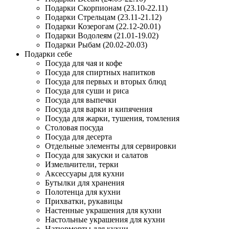
Подарки Скорпионам (23.10-22.11)
Подарки Стрельцам (23.11-21.12)
Подарки Козерогам (22.12-20.01)
Подарки Водолеям (21.01-19.02)
Подарки Рыбам (20.02-20.03)
Подарки себе
Посуда для чая и кофе
Посуда для спиртных напитков
Посуда для первых и вторых блюд
Посуда для суши и риса
Посуда для выпечки
Посуда для варки и кипячения
Посуда для жарки, тушения, томления
Столовая посуда
Посуда для десерта
Отдельные элементы для сервировки
Посуда для закуски и салатов
Измельчители, терки
Аксессуары для кухни
Бутылки для хранения
Полотенца для кухни
Прихватки, рукавицы
Настенные украшения для кухни
Настольные украшения для кухни
Натюрморты для кухни