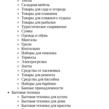
Тенты
Складная мебель
Товары для сада и огорода
Товары для плавания
Товары для пляжного отдыха
Товары для рыбалки
Туристическое снаряжение
Сумки
Одежда и обувь
Мангалы
Грили
Коптильни
Наборы для пикника
Термосы
Электрогрелки
Зонты
Средства от насекомых
Товары для ремонта
Средства для бассейна
Наборы для барбекю
Банные принадлежности
Бытовая техника
Бытовая техника для кухни
Бытовая техника для дома
Бытовая техника для красоты