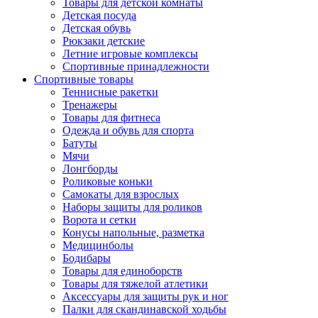
Товары для детской комнаты
Детская посуда
Детская обувь
Рюкзаки детские
Летние игровые комплексы
Спортивные принадлежности
Спортивные товары
Теннисные ракетки
Тренажеры
Товары для фитнеса
Одежда и обувь для спорта
Батуты
Мячи
Лонгборды
Роликовые коньки
Самокаты для взрослых
Наборы защиты для роликов
Ворота и сетки
Конусы напольные, разметка
Медицинболы
Бодибары
Товары для единоборств
Товары для тяжелой атлетики
Аксессуары для защиты рук и ног
Палки для скандинавской ходьбы