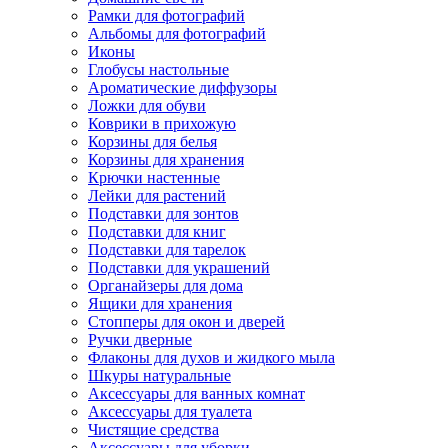
Рамки для фотографий
Альбомы для фотографий
Иконы
Глобусы настольные
Ароматические диффузоры
Ложки для обуви
Коврики в прихожую
Корзины для белья
Корзины для хранения
Крючки настенные
Лейки для растений
Подставки для зонтов
Подставки для книг
Подставки для тарелок
Подставки для украшений
Органайзеры для дома
Ящики для хранения
Стопперы для окон и дверей
Ручки дверные
Флаконы для духов и жидкого мыла
Шкуры натуральные
Аксессуары для ванных комнат
Аксессуары для туалета
Чистящие средства
Аксессуары для уборки