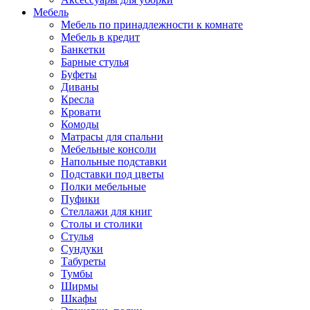
Мебель
Мебель по принадлежности к комнате
Мебель в кредит
Банкетки
Барные стулья
Буфеты
Диваны
Кресла
Кровати
Комоды
Матрасы для спальни
Мебельные консоли
Напольные подставки
Подставки под цветы
Полки мебельные
Пуфики
Стеллажи для книг
Столы и столики
Стулья
Сундуки
Табуреты
Тумбы
Ширмы
Шкафы