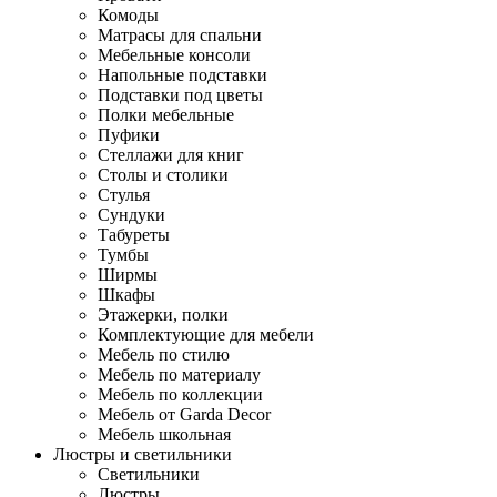
Комоды
Матрасы для спальни
Мебельные консоли
Напольные подставки
Подставки под цветы
Полки мебельные
Пуфики
Стеллажи для книг
Столы и столики
Стулья
Сундуки
Табуреты
Тумбы
Ширмы
Шкафы
Этажерки, полки
Комплектующие для мебели
Мебель по стилю
Мебель по материалу
Мебель по коллекции
Мебель от Garda Decor
Мебель школьная
Люстры и светильники
Светильники
Люстры