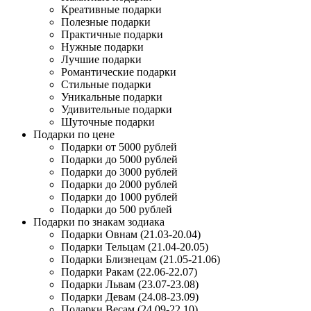
Креативные подарки
Полезные подарки
Практичные подарки
Нужные подарки
Лучшие подарки
Романтические подарки
Стильные подарки
Уникальные подарки
Удивительные подарки
Шуточные подарки
Подарки по цене
Подарки от 5000 рублей
Подарки до 5000 рублей
Подарки до 3000 рублей
Подарки до 2000 рублей
Подарки до 1000 рублей
Подарки до 500 рублей
Подарки по знакам зодиака
Подарки Овнам (21.03-20.04)
Подарки Тельцам (21.04-20.05)
Подарки Близнецам (21.05-21.06)
Подарки Ракам (22.06-22.07)
Подарки Львам (23.07-23.08)
Подарки Девам (24.08-23.09)
Подарки Весам (24.09-22.10)