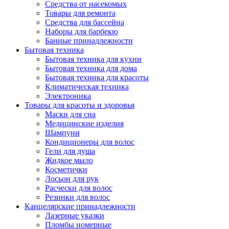
Средства от насекомых
Товары для ремонта
Средства для бассейна
Наборы для барбекю
Банные принадлежности
Бытовая техника
Бытовая техника для кухни
Бытовая техника для дома
Бытовая техника для красоты
Климатическая техника
Электроника
Товары для красоты и здоровья
Маски для сна
Медицинские изделия
Шампуни
Кондиционеры для волос
Гели для душа
Жидкое мыло
Косметички
Лосьон для рук
Расчески для волос
Резинки для волос
Канцелярские принадлежности
Лазерные указки
Пломбы номерные