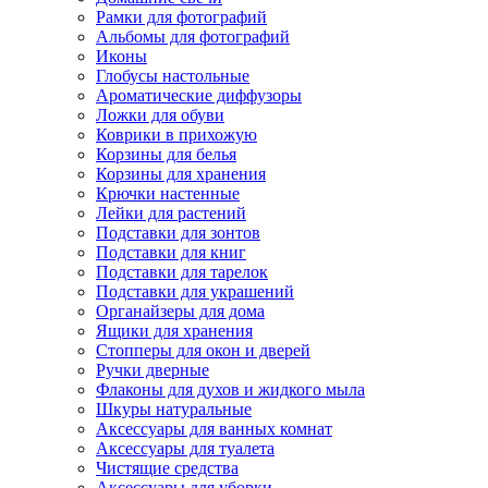
Рамки для фотографий
Альбомы для фотографий
Иконы
Глобусы настольные
Ароматические диффузоры
Ложки для обуви
Коврики в прихожую
Корзины для белья
Корзины для хранения
Крючки настенные
Лейки для растений
Подставки для зонтов
Подставки для книг
Подставки для тарелок
Подставки для украшений
Органайзеры для дома
Ящики для хранения
Стопперы для окон и дверей
Ручки дверные
Флаконы для духов и жидкого мыла
Шкуры натуральные
Аксессуары для ванных комнат
Аксессуары для туалета
Чистящие средства
Аксессуары для уборки