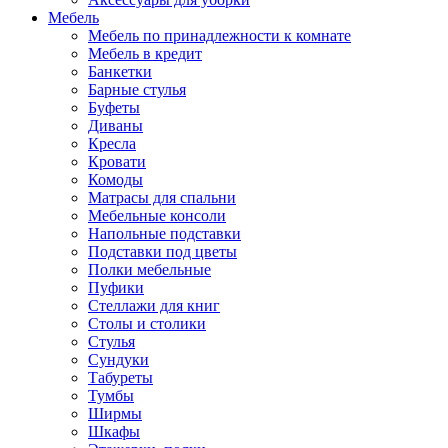
Мебель
Мебель по принадлежности к комнате
Мебель в кредит
Банкетки
Барные стулья
Буфеты
Диваны
Кресла
Кровати
Комоды
Матрасы для спальни
Мебельные консоли
Напольные подставки
Подставки под цветы
Полки мебельные
Пуфики
Стеллажи для книг
Столы и столики
Стулья
Сундуки
Табуреты
Тумбы
Ширмы
Шкафы