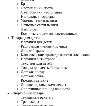
Бра
Светильники споты
Светильники настольные
Напольные торшеры
Уличные светильники
Офисные светильники
Лампочки
Комплектующие для светильников
Товары для детей
Игрушки для детей
Радиоуправляемые игрушки
Детский транспорт
Канцелярские принадлежности для школы
Игрушки антистресс
Текстиль для детей
Товары для детской комнаты
Детская посуда
Детская обувь
Рюкзаки детские
Летние игровые комплексы
Спортивные принадлежности
Спортивные товары
Теннисные ракетки
Тренажеры
Товары для фитнеса