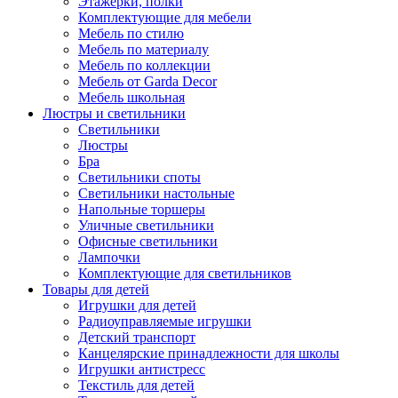
Этажерки, полки
Комплектующие для мебели
Мебель по стилю
Мебель по материалу
Мебель по коллекции
Мебель от Garda Decor
Мебель школьная
Люстры и светильники
Светильники
Люстры
Бра
Светильники споты
Светильники настольные
Напольные торшеры
Уличные светильники
Офисные светильники
Лампочки
Комплектующие для светильников
Товары для детей
Игрушки для детей
Радиоуправляемые игрушки
Детский транспорт
Канцелярские принадлежности для школы
Игрушки антистресс
Текстиль для детей