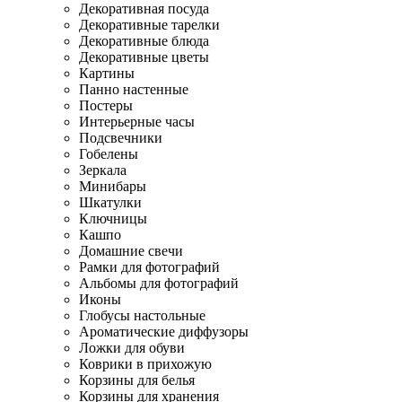
Декоративная посуда
Декоративные тарелки
Декоративные блюда
Декоративные цветы
Картины
Панно настенные
Постеры
Интерьерные часы
Подсвечники
Гобелены
Зеркала
Минибары
Шкатулки
Ключницы
Кашпо
Домашние свечи
Рамки для фотографий
Альбомы для фотографий
Иконы
Глобусы настольные
Ароматические диффузоры
Ложки для обуви
Коврики в прихожую
Корзины для белья
Корзины для хранения