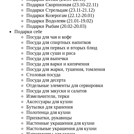
Подарки Скорпионам (23.10-22.11)
Подарки Стрельцам (23.11-21.12)
Подарки Козерогам (22.12-20.01)
Подарки Водолеям (21.01-19.02)
Подарки Рыбам (20.02-20.03)
Подарки себе
Посуда для чая и кофе
Посуда для спиртных напитков
Посуда для первых и вторых блюд
Посуда для суши и риса
Посуда для выпечки
Посуда для варки и кипячения
Посуда для жарки, тушения, томления
Столовая посуда
Посуда для десерта
Отдельные элементы для сервировки
Посуда для закуски и салатов
Измельчители, терки
Аксессуары для кухни
Бутылки для хранения
Полотенца для кухни
Прихватки, рукавицы
Настенные украшения для кухни
Настольные украшения для кухни
Натюрморты для кухни