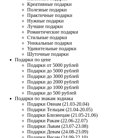
Креативные подарки
Полезные подарки
Практичные подарки
Нужные подарки
Лучшие подарки
Романтические подарки
Стильные подарки
Уникальные подарки
Удивительные подарки
Шуточные подарки
Подарки по цене
Подарки от 5000 рублей
Подарки до 5000 рублей
Подарки до 3000 рублей
Подарки до 2000 рублей
Подарки до 1000 рублей
Подарки до 500 рублей
Подарки по знакам зодиака
Подарки Овнам (21.03-20.04)
Подарки Тельцам (21.04-20.05)
Подарки Близнецам (21.05-21.06)
Подарки Ракам (22.06-22.07)
Подарки Львам (23.07-23.08)
Подарки Девам (24.08-23.09)
Подарки Весам (24.09-22.10)