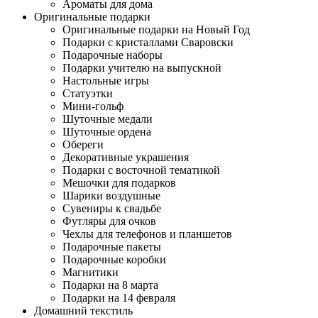
Ароматы для дома
Оригинальные подарки
Оригинальные подарки на Новый Год
Подарки с кристаллами Сваровски
Подарочные наборы
Подарки учителю на выпускной
Настольные игры
Статуэтки
Мини-гольф
Шуточные медали
Шуточные ордена
Обереги
Декоративные украшения
Подарки с восточной тематикой
Мешочки для подарков
Шарики воздушные
Сувениры к свадьбе
Футляры для очков
Чехлы для телефонов и планшетов
Подарочные пакеты
Подарочные коробки
Магнитики
Подарки на 8 марта
Подарки на 14 февраля
Домашний текстиль