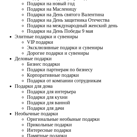
Подарки на новый год
Подарки на Масленицу
Подарки на День святого Валентина
Подарки на День защитника Отечества
Подарки на международный женский день
Подарки на День Победы 9 мая
Элитные подарки и сувениры
VIP подарки
Эксклюзивные подарки и сувениры
Дорогие подарки и сувениры
Деловые подарки
Бизнес подарки
Подарки партнерам по бизнесу
Корпоративные подарки
Подарки от компании сотрудникам
Подарки для дома
Подарки для интерьера
Подарки для кухни
Подарки для ванной
Подарки для дачи
Необычные подарки
Оригинальные необыные подарки
Прикольные подарки
Интересные подарки
Памятные подарки