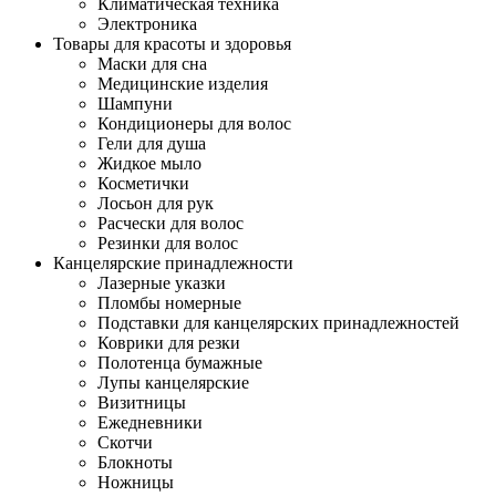
Климатическая техника
Электроника
Товары для красоты и здоровья
Маски для сна
Медицинские изделия
Шампуни
Кондиционеры для волос
Гели для душа
Жидкое мыло
Косметички
Лосьон для рук
Расчески для волос
Резинки для волос
Канцелярские принадлежности
Лазерные указки
Пломбы номерные
Подставки для канцелярских принадлежностей
Коврики для резки
Полотенца бумажные
Лупы канцелярские
Визитницы
Ежедневники
Скотчи
Блокноты
Ножницы