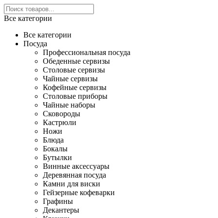
Все категории
Все категории
Посуда
Профессиональная посуда
Обеденные сервизы
Столовые сервизы
Чайные сервизы
Кофейные сервизы
Столовые приборы
Чайные наборы
Сковороды
Кастрюли
Ножи
Блюда
Бокалы
Бутылки
Винные аксессуары
Деревянная посуда
Камни для виски
Гейзерные кофеварки
Графины
Декантеры