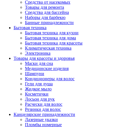
Средства от насекомых
Товары для ремонта
Средства для бассейна
Наборы для барбекю
Банные принадлежности
Бытовая техника
Бытовая техника для кухни
Бытовая техника для дома
Бытовая техника для красоты
Климатическая техника
Электроника
Товары для красоты и здоровья
Маски для сна
Медицинские изделия
Шампуни
Кондиционеры для волос
Гели для душа
Жидкое мыло
Косметички
Лосьон для рук
Расчески для волос
Резинки для волос
Канцелярские принадлежности
Лазерные указки
Пломбы номерные