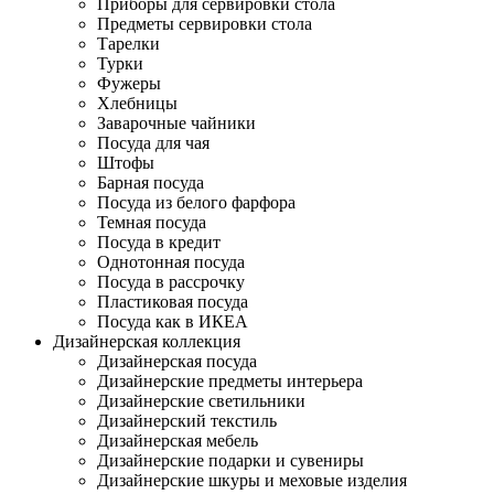
Приборы для сервировки стола
Предметы сервировки стола
Тарелки
Турки
Фужеры
Хлебницы
Заварочные чайники
Посуда для чая
Штофы
Барная посуда
Посуда из белого фарфора
Темная посуда
Посуда в кредит
Однотонная посуда
Посуда в рассрочку
Пластиковая посуда
Посуда как в ИКЕА
Дизайнерская коллекция
Дизайнерская посуда
Дизайнерские предметы интерьера
Дизайнерские светильники
Дизайнерский текстиль
Дизайнерская мебель
Дизайнерские подарки и сувениры
Дизайнерские шкуры и меховые изделия