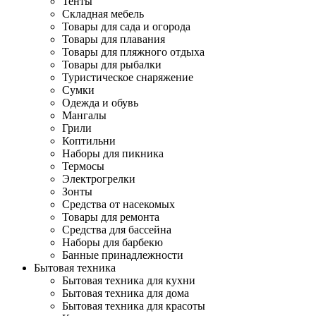
Тенты
Складная мебель
Товары для сада и огорода
Товары для плавания
Товары для пляжного отдыха
Товары для рыбалки
Туристическое снаряжение
Сумки
Одежда и обувь
Мангалы
Грили
Коптильни
Наборы для пикника
Термосы
Электрогрелки
Зонты
Средства от насекомых
Товары для ремонта
Средства для бассейна
Наборы для барбекю
Банные принадлежности
Бытовая техника
Бытовая техника для кухни
Бытовая техника для дома
Бытовая техника для красоты