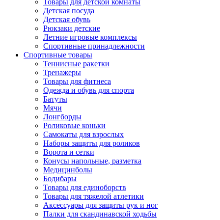
Товары для детской комнаты
Детская посуда
Детская обувь
Рюкзаки детские
Летние игровые комплексы
Спортивные принадлежности
Спортивные товары
Теннисные ракетки
Тренажеры
Товары для фитнеса
Одежда и обувь для спорта
Батуты
Мячи
Лонгборды
Роликовые коньки
Самокаты для взрослых
Наборы защиты для роликов
Ворота и сетки
Конусы напольные, разметка
Медицинболы
Бодибары
Товары для единоборств
Товары для тяжелой атлетики
Аксессуары для защиты рук и ног
Палки для скандинавской ходьбы