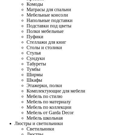
Комоды
Матрасы для спальни
Мебельные консоли
Напольные подставки
Подставки под цветы
Полки мебельные
Пуфики
Стеллажи для книг
Столы и столики
Стулья
Сундуки
Табуреты
Тумбы
Ширмы
Шкафы
Этажерки, полки
Комплектующие для мебели
Мебель по стилю
Мебель по материалу
Мебель по коллекции
Мебель от Garda Decor
Мебель школьная
Люстры и светильники
Светильники
Люстры