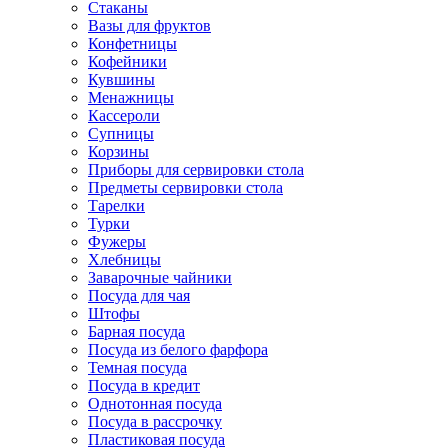
Стаканы
Вазы для фруктов
Конфетницы
Кофейники
Кувшины
Менажницы
Кассероли
Супницы
Корзины
Приборы для сервировки стола
Предметы сервировки стола
Тарелки
Турки
Фужеры
Хлебницы
Заварочные чайники
Посуда для чая
Штофы
Барная посуда
Посуда из белого фарфора
Темная посуда
Посуда в кредит
Однотонная посуда
Посуда в рассрочку
Пластиковая посуда