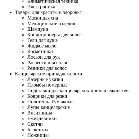
Климатическая техника
Электроника
Товары для красоты и здоровья
Маски для сна
Медицинские изделия
Шампуни
Кондиционеры для волос
Гели для душа
Жидкое мыло
Косметички
Лосьон для рук
Расчески для волос
Резинки для волос
Канцелярские принадлежности
Лазерные указки
Пломбы номерные
Подставки для канцелярских принадлежностей
Коврики для резки
Полотенца бумажные
Лупы канцелярские
Визитницы
Ежедневники
Скотчи
Блокноты
Ножницы