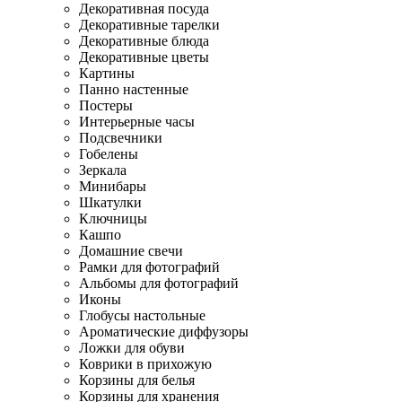
Декоративная посуда
Декоративные тарелки
Декоративные блюда
Декоративные цветы
Картины
Панно настенные
Постеры
Интерьерные часы
Подсвечники
Гобелены
Зеркала
Минибары
Шкатулки
Ключницы
Кашпо
Домашние свечи
Рамки для фотографий
Альбомы для фотографий
Иконы
Глобусы настольные
Ароматические диффузоры
Ложки для обуви
Коврики в прихожую
Корзины для белья
Корзины для хранения