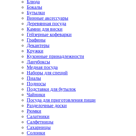
Блюда
Бокалы
Бутылки
Винные аксессуары
Деревянная посуда
Камни для виски
Гейзерные кофеварки
Графины
Декантеры
Кружки
Кухонные принадлежности
Ланчбоксы
Медная посуда
Наборы для специй
Пиалы
Подносы
Подставки для бутылок
Чайники
Посуда для приготовления пищи
Разделочные доски
Рюмки
Салатники
Салфетницы
Сахарницы
Солонки