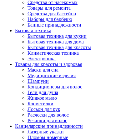
Средства от насекомых
Товары для ремонта
Средства для бассейна
Наборы для барбекю
Банные принадлежности
Бытовая техника
Бытовая техника для кухни
Бытовая техника для дома
Бытовая техника для красоты
Климатическая техника
Электроника
Товары для красоты и здоровья
Маски для сна
Медицинские изделия
Шампуни
Кондиционеры для волос
Гели для душа
Жидкое мыло
Косметички
Лосьон для рук
Расчески для волос
Резинки для волос
Канцелярские принадлежности
Лазерные указки
Пломбы номерные