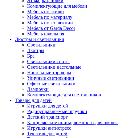
Этажерки, полки
Комплектующие для мебели
Мебель по стилю
Мебель по материалу
Мебель по коллекции
Мебель от Garda Decor
Мебель школьная
Люстры и светильники
Светильники
Люстры
Бра
Светильники споты
Светильники настольные
Напольные торшеры
Уличные светильники
Офисные светильники
Лампочки
Комплектующие для светильников
Товары для детей
Игрушки для детей
Радиоуправляемые игрушки
Детский транспорт
Канцелярские принадлежности для школы
Игрушки антистресс
Текстиль для детей