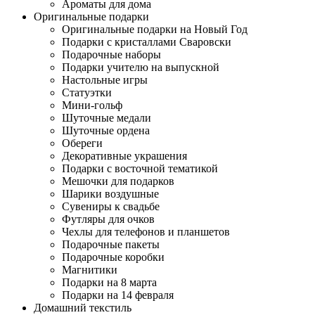
Ароматы для дома
Оригинальные подарки
Оригинальные подарки на Новый Год
Подарки с кристаллами Сваровски
Подарочные наборы
Подарки учителю на выпускной
Настольные игры
Статуэтки
Мини-гольф
Шуточные медали
Шуточные ордена
Обереги
Декоративные украшения
Подарки с восточной тематикой
Мешочки для подарков
Шарики воздушные
Сувениры к свадьбе
Футляры для очков
Чехлы для телефонов и планшетов
Подарочные пакеты
Подарочные коробки
Магнитики
Подарки на 8 марта
Подарки на 14 февраля
Домашний текстиль