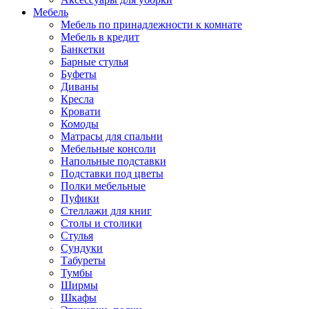
Мебель
Мебель по принадлежности к комнате
Мебель в кредит
Банкетки
Барные стулья
Буфеты
Диваны
Кресла
Кровати
Комоды
Матрасы для спальни
Мебельные консоли
Напольные подставки
Подставки под цветы
Полки мебельные
Пуфики
Стеллажи для книг
Столы и столики
Стулья
Сундуки
Табуреты
Тумбы
Ширмы
Шкафы