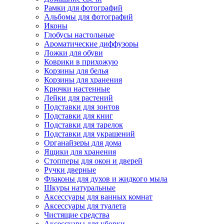
Рамки для фотографий
Альбомы для фотографий
Иконы
Глобусы настольные
Ароматические диффузоры
Ложки для обуви
Коврики в прихожую
Корзины для белья
Корзины для хранения
Крючки настенные
Лейки для растений
Подставки для зонтов
Подставки для книг
Подставки для тарелок
Подставки для украшений
Органайзеры для дома
Ящики для хранения
Стопперы для окон и дверей
Ручки дверные
Флаконы для духов и жидкого мыла
Шкуры натуральные
Аксессуары для ванных комнат
Аксессуары для туалета
Чистящие средства
Аксессуары для уборки