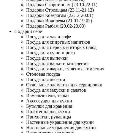
Подарки Скорпионам (23.10-22.11)
Подарки Стрельцам (23.11-21.12)
Подарки Козерогам (22.12-20.01)
Подарки Водолеям (21.01-19.02)
Подарки Рыбам (20.02-20.03)
Подарки себе
Посуда для чая и кофе
Посуда для спиртных напитков
Посуда для первых и вторых блюд
Посуда для суши и риса
Посуда для выпечки
Посуда для варки и кипячения
Посуда для жарки, тушения, томления
Столовая посуда
Посуда для десерта
Отдельные элементы для сервировки
Посуда для закуски и салатов
Измельчители, терки
Аксессуары для кухни
Бутылки для хранения
Полотенца для кухни
Прихватки, рукавицы
Настенные украшения для кухни
Настольные украшения для кухни
Натюрморты для кухни