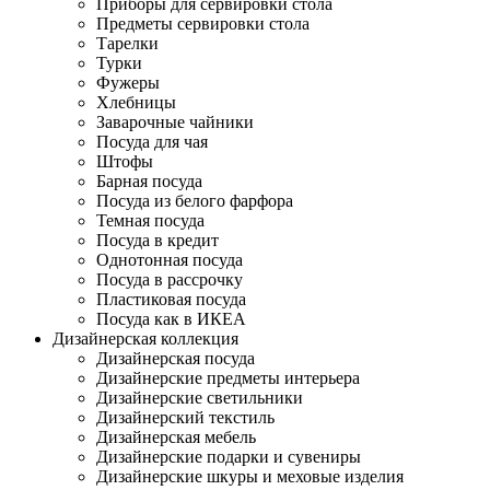
Приборы для сервировки стола
Предметы сервировки стола
Тарелки
Турки
Фужеры
Хлебницы
Заварочные чайники
Посуда для чая
Штофы
Барная посуда
Посуда из белого фарфора
Темная посуда
Посуда в кредит
Однотонная посуда
Посуда в рассрочку
Пластиковая посуда
Посуда как в ИКЕА
Дизайнерская коллекция
Дизайнерская посуда
Дизайнерские предметы интерьера
Дизайнерские светильники
Дизайнерский текстиль
Дизайнерская мебель
Дизайнерские подарки и сувениры
Дизайнерские шкуры и меховые изделия