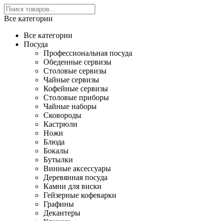
Все категории
Все категории
Посуда
Профессиональная посуда
Обеденные сервизы
Столовые сервизы
Чайные сервизы
Кофейные сервизы
Столовые приборы
Чайные наборы
Сковороды
Кастрюли
Ножи
Блюда
Бокалы
Бутылки
Винные аксессуары
Деревянная посуда
Камни для виски
Гейзерные кофеварки
Графины
Декантеры