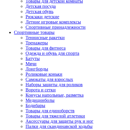
Товары для детской комнаты
Детская посуда
Детская обувь
Рюкзаки детские
Летние игровые комплексы
Спортивные принадлежности
Спортивные товары
Теннисные ракетки
Тренажеры
Товары для фитнеса
Одежда и обувь для спорта
Батуты
Мячи
Лонгборды
Роликовые коньки
Самокаты для взрослых
Наборы защиты для роликов
Ворота и сетки
Конусы напольные, разметка
Медицинболы
Бодибары
Товары для единоборств
Товары для тяжелой атлетики
Аксессуары для защиты рук и ног
Палки для скандинавской ходьбы