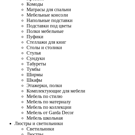
Комоды
Матрасы для спальни
Мебельные консоли
Напольные подставки
Подставки под цветы
Полки мебельные
Пуфики
Стеллажи для книг
Столы и столики
Стулья
Сундуки
Табуреты
Тумбы
Ширмы
Шкафы
Этажерки, полки
Комплектующие для мебели
Мебель по стилю
Мебель по материалу
Мебель по коллекции
Мебель от Garda Decor
Мебель школьная
Люстры и светильники
Светильники
Люстры