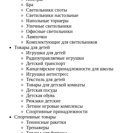
Бра
Светильники споты
Светильники настольные
Напольные торшеры
Уличные светильники
Офисные светильники
Лампочки
Комплектующие для светильников
Товары для детей
Игрушки для детей
Радиоуправляемые игрушки
Детский транспорт
Канцелярские принадлежности для школы
Игрушки антистресс
Текстиль для детей
Товары для детской комнаты
Детская посуда
Детская обувь
Рюкзаки детские
Летние игровые комплексы
Спортивные принадлежности
Спортивные товары
Теннисные ракетки
Тренажеры
Товары для фитнеса