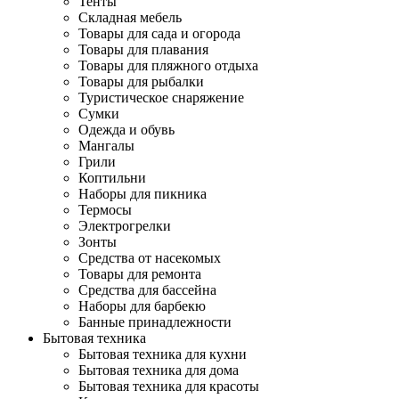
Тенты
Складная мебель
Товары для сада и огорода
Товары для плавания
Товары для пляжного отдыха
Товары для рыбалки
Туристическое снаряжение
Сумки
Одежда и обувь
Мангалы
Грили
Коптильни
Наборы для пикника
Термосы
Электрогрелки
Зонты
Средства от насекомых
Товары для ремонта
Средства для бассейна
Наборы для барбекю
Банные принадлежности
Бытовая техника
Бытовая техника для кухни
Бытовая техника для дома
Бытовая техника для красоты