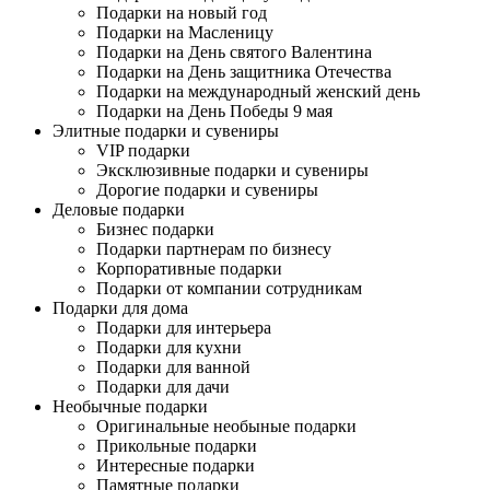
Подарки на новый год
Подарки на Масленицу
Подарки на День святого Валентина
Подарки на День защитника Отечества
Подарки на международный женский день
Подарки на День Победы 9 мая
Элитные подарки и сувениры
VIP подарки
Эксклюзивные подарки и сувениры
Дорогие подарки и сувениры
Деловые подарки
Бизнес подарки
Подарки партнерам по бизнесу
Корпоративные подарки
Подарки от компании сотрудникам
Подарки для дома
Подарки для интерьера
Подарки для кухни
Подарки для ванной
Подарки для дачи
Необычные подарки
Оригинальные необыные подарки
Прикольные подарки
Интересные подарки
Памятные подарки