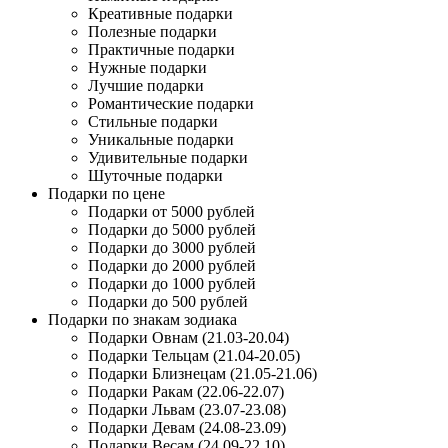
Креативные подарки
Полезные подарки
Практичные подарки
Нужные подарки
Лучшие подарки
Романтические подарки
Стильные подарки
Уникальные подарки
Удивительные подарки
Шуточные подарки
Подарки по цене
Подарки от 5000 рублей
Подарки до 5000 рублей
Подарки до 3000 рублей
Подарки до 2000 рублей
Подарки до 1000 рублей
Подарки до 500 рублей
Подарки по знакам зодиака
Подарки Овнам (21.03-20.04)
Подарки Тельцам (21.04-20.05)
Подарки Близнецам (21.05-21.06)
Подарки Ракам (22.06-22.07)
Подарки Львам (23.07-23.08)
Подарки Девам (24.08-23.09)
Подарки Весам (24.09-22.10)