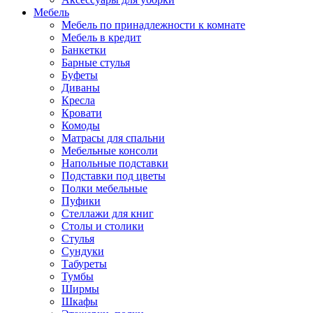
Мебель
Мебель по принадлежности к комнате
Мебель в кредит
Банкетки
Барные стулья
Буфеты
Диваны
Кресла
Кровати
Комоды
Матрасы для спальни
Мебельные консоли
Напольные подставки
Подставки под цветы
Полки мебельные
Пуфики
Стеллажи для книг
Столы и столики
Стулья
Сундуки
Табуреты
Тумбы
Ширмы
Шкафы