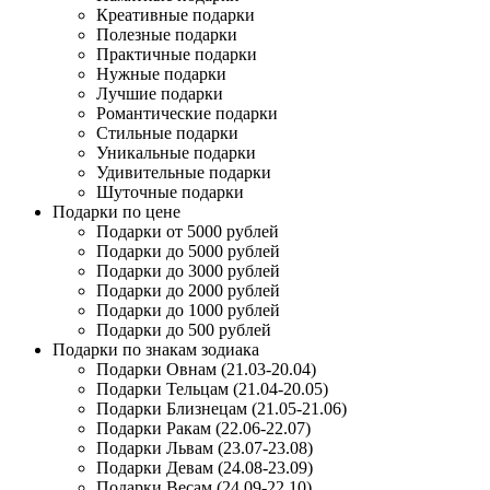
Креативные подарки
Полезные подарки
Практичные подарки
Нужные подарки
Лучшие подарки
Романтические подарки
Стильные подарки
Уникальные подарки
Удивительные подарки
Шуточные подарки
Подарки по цене
Подарки от 5000 рублей
Подарки до 5000 рублей
Подарки до 3000 рублей
Подарки до 2000 рублей
Подарки до 1000 рублей
Подарки до 500 рублей
Подарки по знакам зодиака
Подарки Овнам (21.03-20.04)
Подарки Тельцам (21.04-20.05)
Подарки Близнецам (21.05-21.06)
Подарки Ракам (22.06-22.07)
Подарки Львам (23.07-23.08)
Подарки Девам (24.08-23.09)
Подарки Весам (24.09-22.10)