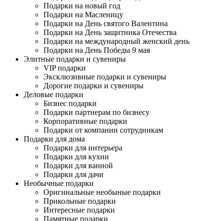
Подарки на новый год
Подарки на Масленицу
Подарки на День святого Валентина
Подарки на День защитника Отечества
Подарки на международный женский день
Подарки на День Победы 9 мая
Элитные подарки и сувениры
VIP подарки
Эксклюзивные подарки и сувениры
Дорогие подарки и сувениры
Деловые подарки
Бизнес подарки
Подарки партнерам по бизнесу
Корпоративные подарки
Подарки от компании сотрудникам
Подарки для дома
Подарки для интерьера
Подарки для кухни
Подарки для ванной
Подарки для дачи
Необычные подарки
Оригинальные необыные подарки
Прикольные подарки
Интересные подарки
Памятные подарки