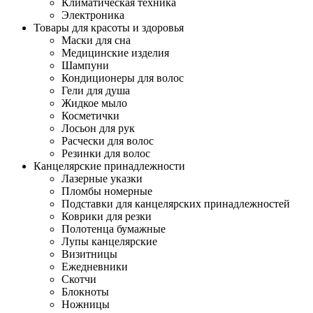
Климатическая техника
Электроника
Товары для красоты и здоровья
Маски для сна
Медицинские изделия
Шампуни
Кондиционеры для волос
Гели для душа
Жидкое мыло
Косметички
Лосьон для рук
Расчески для волос
Резинки для волос
Канцелярские принадлежности
Лазерные указки
Пломбы номерные
Подставки для канцелярских принадлежностей
Коврики для резки
Полотенца бумажные
Лупы канцелярские
Визитницы
Ежедневники
Скотчи
Блокноты
Ножницы