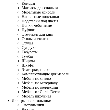
Комоды
Матрасы для спальни
Мебельные консоли
Напольные подставки
Подставки под цветы
Полки мебельные
Пуфики
Стеллажи для книг
Столы и столики
Стулья
Сундуки
Табуреты
Тумбы
Ширмы
Шкафы
Этажерки, полки
Комплектующие для мебели
Мебель по стилю
Мебель по материалу
Мебель по коллекции
Мебель от Garda Decor
Мебель школьная
Люстры и светильники
Светильники
Люстры