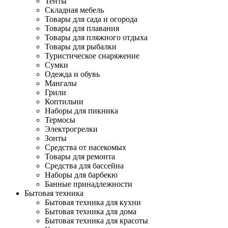
Тенты
Складная мебель
Товары для сада и огорода
Товары для плавания
Товары для пляжного отдыха
Товары для рыбалки
Туристическое снаряжение
Сумки
Одежда и обувь
Мангалы
Грили
Коптильни
Наборы для пикника
Термосы
Электрогрелки
Зонты
Средства от насекомых
Товары для ремонта
Средства для бассейна
Наборы для барбекю
Банные принадлежности
Бытовая техника
Бытовая техника для кухни
Бытовая техника для дома
Бытовая техника для красоты