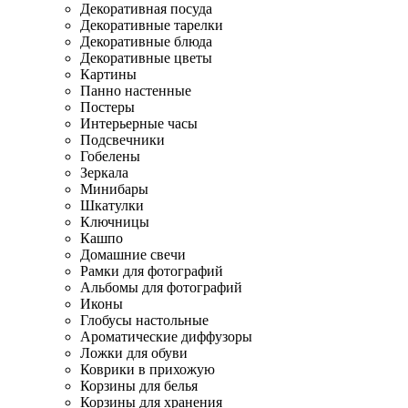
Декоративная посуда
Декоративные тарелки
Декоративные блюда
Декоративные цветы
Картины
Панно настенные
Постеры
Интерьерные часы
Подсвечники
Гобелены
Зеркала
Минибары
Шкатулки
Ключницы
Кашпо
Домашние свечи
Рамки для фотографий
Альбомы для фотографий
Иконы
Глобусы настольные
Ароматические диффузоры
Ложки для обуви
Коврики в прихожую
Корзины для белья
Корзины для хранения