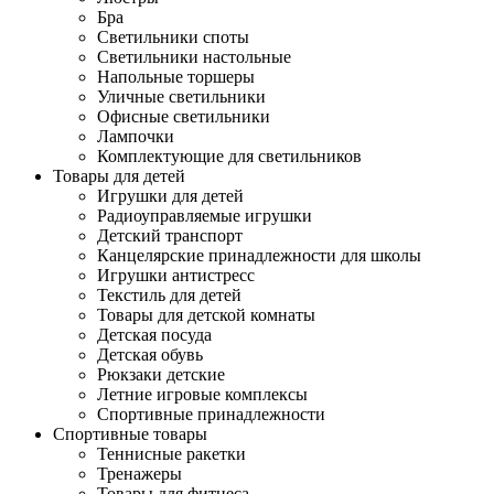
Бра
Светильники споты
Светильники настольные
Напольные торшеры
Уличные светильники
Офисные светильники
Лампочки
Комплектующие для светильников
Товары для детей
Игрушки для детей
Радиоуправляемые игрушки
Детский транспорт
Канцелярские принадлежности для школы
Игрушки антистресс
Текстиль для детей
Товары для детской комнаты
Детская посуда
Детская обувь
Рюкзаки детские
Летние игровые комплексы
Спортивные принадлежности
Спортивные товары
Теннисные ракетки
Тренажеры
Товары для фитнеса