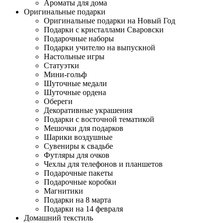
Ароматы для дома
Оригинальные подарки
Оригинальные подарки на Новый Год
Подарки с кристаллами Сваровски
Подарочные наборы
Подарки учителю на выпускной
Настольные игры
Статуэтки
Мини-гольф
Шуточные медали
Шуточные ордена
Обереги
Декоративные украшения
Подарки с восточной тематикой
Мешочки для подарков
Шарики воздушные
Сувениры к свадьбе
Футляры для очков
Чехлы для телефонов и планшетов
Подарочные пакеты
Подарочные коробки
Магнитики
Подарки на 8 марта
Подарки на 14 февраля
Домашний текстиль