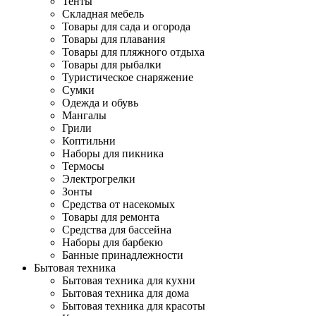
Тенты
Складная мебель
Товары для сада и огорода
Товары для плавания
Товары для пляжного отдыха
Товары для рыбалки
Туристическое снаряжение
Сумки
Одежда и обувь
Мангалы
Грили
Коптильни
Наборы для пикника
Термосы
Электрогрелки
Зонты
Средства от насекомых
Товары для ремонта
Средства для бассейна
Наборы для барбекю
Банные принадлежности
Бытовая техника
Бытовая техника для кухни
Бытовая техника для дома
Бытовая техника для красоты