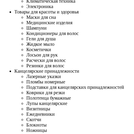
Климатическая техника
Электроника
Товары для красоты и здоровья
Маски для сна
Медицинские изделия
Шампуни
Кондиционеры для волос
Гели для душа
Жидкое мыло
Косметички
Лосьон для рук
Расчески для волос
Резинки для волос
Канцелярские принадлежности
Лазерные указки
Пломбы номерные
Подставки для канцелярских принадлежностей
Коврики для резки
Полотенца бумажные
Лупы канцелярские
Визитницы
Ежедневники
Скотчи
Блокноты
Ножницы