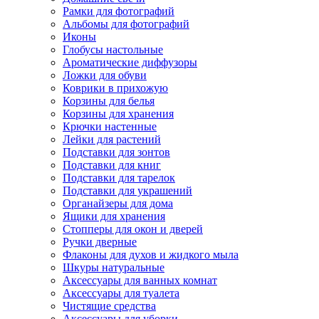
Рамки для фотографий
Альбомы для фотографий
Иконы
Глобусы настольные
Ароматические диффузоры
Ложки для обуви
Коврики в прихожую
Корзины для белья
Корзины для хранения
Крючки настенные
Лейки для растений
Подставки для зонтов
Подставки для книг
Подставки для тарелок
Подставки для украшений
Органайзеры для дома
Ящики для хранения
Стопперы для окон и дверей
Ручки дверные
Флаконы для духов и жидкого мыла
Шкуры натуральные
Аксессуары для ванных комнат
Аксессуары для туалета
Чистящие средства
Аксессуары для уборки