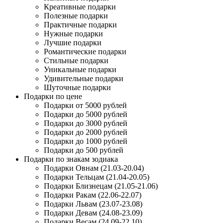
Креативные подарки
Полезные подарки
Практичные подарки
Нужные подарки
Лучшие подарки
Романтические подарки
Стильные подарки
Уникальные подарки
Удивительные подарки
Шуточные подарки
Подарки по цене
Подарки от 5000 рублей
Подарки до 5000 рублей
Подарки до 3000 рублей
Подарки до 2000 рублей
Подарки до 1000 рублей
Подарки до 500 рублей
Подарки по знакам зодиака
Подарки Овнам (21.03-20.04)
Подарки Тельцам (21.04-20.05)
Подарки Близнецам (21.05-21.06)
Подарки Ракам (22.06-22.07)
Подарки Львам (23.07-23.08)
Подарки Девам (24.08-23.09)
Подарки Весам (24.09-22.10)