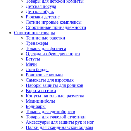
Товары для детской комнаты
Детская посуда
Детская обувь
Рюкзаки детские
Летние игровые комплексы
Спортивные принадлежности
Спортивные товары
Теннисные ракетки
Тренажеры
Товары для фитнеса
Одежда и обувь для спорта
Батуты
Мячи
Лонгборды
Роликовые коньки
Самокаты для взрослых
Наборы защиты для роликов
Ворота и сетки
Конусы напольные, разметка
Медицинболы
Бодибары
Товары для единоборств
Товары для тяжелой атлетики
Аксессуары для защиты рук и ног
Палки для скандинавской ходьбы