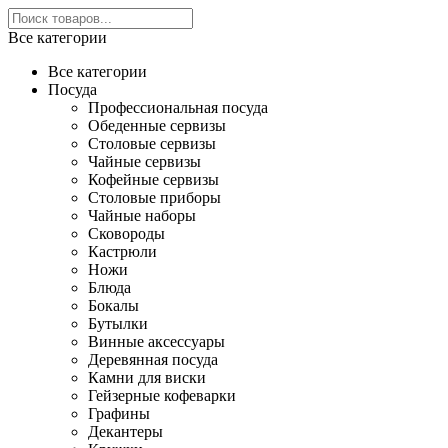
Все категории
Все категории
Посуда
Профессиональная посуда
Обеденные сервизы
Столовые сервизы
Чайные сервизы
Кофейные сервизы
Столовые приборы
Чайные наборы
Сковороды
Кастрюли
Ножи
Блюда
Бокалы
Бутылки
Винные аксессуары
Деревянная посуда
Камни для виски
Гейзерные кофеварки
Графины
Декантеры