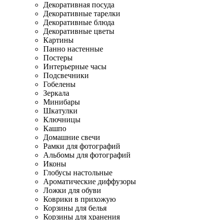
Декоративная посуда
Декоративные тарелки
Декоративные блюда
Декоративные цветы
Картины
Панно настенные
Постеры
Интерьерные часы
Подсвечники
Гобелены
Зеркала
Минибары
Шкатулки
Ключницы
Кашпо
Домашние свечи
Рамки для фотографий
Альбомы для фотографий
Иконы
Глобусы настольные
Ароматические диффузоры
Ложки для обуви
Коврики в прихожую
Корзины для белья
Корзины для хранения