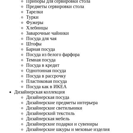
Приборы для сервировки стола
Предметы сервировки стола
Тарелки
Турки
Фужеры
Хлебницы
Заварочные чайники
Посуда для чая
Штофы
Барная посуда
Посуда из белого фарфора
Темная посуда
Посуда в кредит
Однотонная посуда
Посуда в рассрочку
Пластиковая посуда
Посуда как в ИКЕА
Дизайнерская коллекция
Дизайнерская посуда
Дизайнерские предметы интерьера
Дизайнерские светильники
Дизайнерский текстиль
Дизайнерская мебель
Дизайнерские подарки и сувениры
Дизайнерские шкуры и меховые изделия