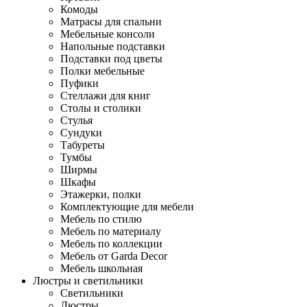
Комоды
Матрасы для спальни
Мебельные консоли
Напольные подставки
Подставки под цветы
Полки мебельные
Пуфики
Стеллажи для книг
Столы и столики
Стулья
Сундуки
Табуреты
Тумбы
Ширмы
Шкафы
Этажерки, полки
Комплектующие для мебели
Мебель по стилю
Мебель по материалу
Мебель по коллекции
Мебель от Garda Decor
Мебель школьная
Люстры и светильники
Светильники
Люстры