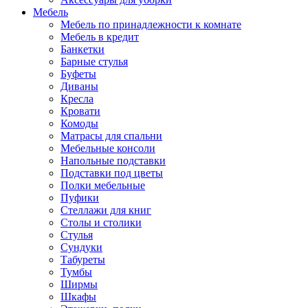
Мебель
Мебель по принадлежности к комнате
Мебель в кредит
Банкетки
Барные стулья
Буфеты
Диваны
Кресла
Кровати
Комоды
Матрасы для спальни
Мебельные консоли
Напольные подставки
Подставки под цветы
Полки мебельные
Пуфики
Стеллажи для книг
Столы и столики
Стулья
Сундуки
Табуреты
Тумбы
Ширмы
Шкафы