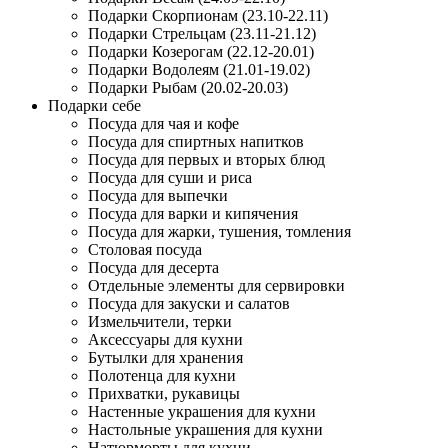
Подарки Скорпионам (23.10-22.11)
Подарки Стрельцам (23.11-21.12)
Подарки Козерогам (22.12-20.01)
Подарки Водолеям (21.01-19.02)
Подарки Рыбам (20.02-20.03)
Подарки себе
Посуда для чая и кофе
Посуда для спиртных напитков
Посуда для первых и вторых блюд
Посуда для суши и риса
Посуда для выпечки
Посуда для варки и кипячения
Посуда для жарки, тушения, томления
Столовая посуда
Посуда для десерта
Отдельные элементы для сервировки
Посуда для закуски и салатов
Измельчители, терки
Аксессуары для кухни
Бутылки для хранения
Полотенца для кухни
Прихватки, рукавицы
Настенные украшения для кухни
Настольные украшения для кухни
Натюрморты для кухни