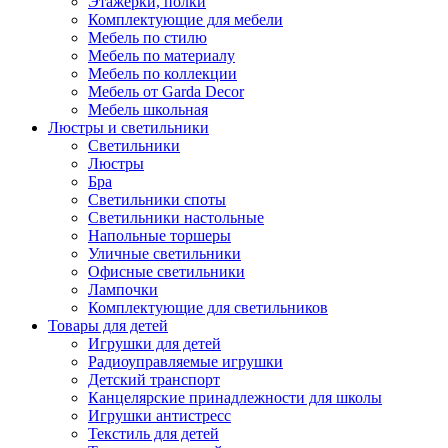
Этажерки, полки
Комплектующие для мебели
Мебель по стилю
Мебель по материалу
Мебель по коллекции
Мебель от Garda Decor
Мебель школьная
Люстры и светильники
Светильники
Люстры
Бра
Светильники споты
Светильники настольные
Напольные торшеры
Уличные светильники
Офисные светильники
Лампочки
Комплектующие для светильников
Товары для детей
Игрушки для детей
Радиоуправляемые игрушки
Детский транспорт
Канцелярские принадлежности для школы
Игрушки антистресс
Текстиль для детей