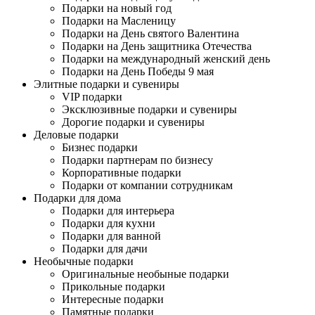
Подарки на новый год
Подарки на Масленицу
Подарки на День святого Валентина
Подарки на День защитника Отечества
Подарки на международный женский день
Подарки на День Победы 9 мая
Элитные подарки и сувениры
VIP подарки
Эксклюзивные подарки и сувениры
Дорогие подарки и сувениры
Деловые подарки
Бизнес подарки
Подарки партнерам по бизнесу
Корпоративные подарки
Подарки от компании сотрудникам
Подарки для дома
Подарки для интерьера
Подарки для кухни
Подарки для ванной
Подарки для дачи
Необычные подарки
Оригинальные необыные подарки
Прикольные подарки
Интересные подарки
Памятные подарки