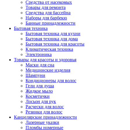
Средства от насекомых
Товары для ремонта
Средства для бассейна
Наборы для барбекю
Банные принадлежности
Бытовая техника
Бытовая техника для кухни
Бытовая техника для дома
Бытовая техника для красоты
Климатическая техника
Электроника
Товары для красоты и здоровья
Маски для сна
Медицинские изделия
Шампуни
Кондиционеры для волос
Гели для душа
Жидкое мыло
Косметички
Лосьон для рук
Расчески для волос
Резинки для волос
Канцелярские принадлежности
Лазерные указки
Пломбы номерные