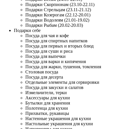
Подарки Скорпионам (23.10-22.11)
Подарки Стрельцам (23.11-21.12)
Подарки Козерогам (22.12-20.01)
Подарки Водолеям (21.01-19.02)
Подарки Рыбам (20.02-20.03)
Подарки себе
Посуда для чая и кофе
Посуда для спиртных напитков
Посуда для первых и вторых блюд
Посуда для суши и риса
Посуда для выпечки
Посуда для варки и кипячения
Посуда для жарки, тушения, томления
Столовая посуда
Посуда для десерта
Отдельные элементы для сервировки
Посуда для закуски и салатов
Измельчители, терки
Аксессуары для кухни
Бутылки для хранения
Полотенца для кухни
Прихватки, рукавицы
Настенные украшения для кухни
Настольные украшения для кухни
Натюрморты для кухни