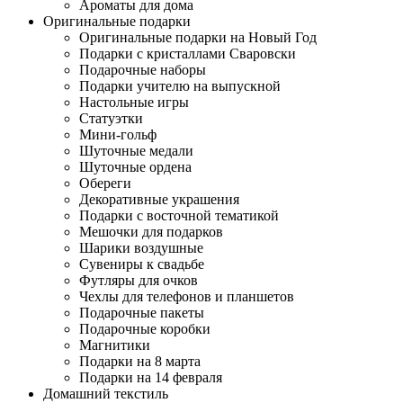
Ароматы для дома
Оригинальные подарки
Оригинальные подарки на Новый Год
Подарки с кристаллами Сваровски
Подарочные наборы
Подарки учителю на выпускной
Настольные игры
Статуэтки
Мини-гольф
Шуточные медали
Шуточные ордена
Обереги
Декоративные украшения
Подарки с восточной тематикой
Мешочки для подарков
Шарики воздушные
Сувениры к свадьбе
Футляры для очков
Чехлы для телефонов и планшетов
Подарочные пакеты
Подарочные коробки
Магнитики
Подарки на 8 марта
Подарки на 14 февраля
Домашний текстиль