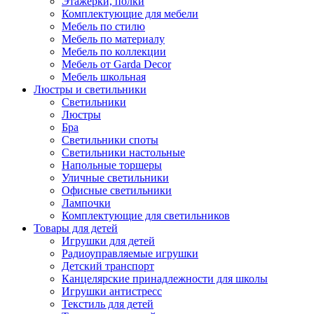
Этажерки, полки
Комплектующие для мебели
Мебель по стилю
Мебель по материалу
Мебель по коллекции
Мебель от Garda Decor
Мебель школьная
Люстры и светильники
Светильники
Люстры
Бра
Светильники споты
Светильники настольные
Напольные торшеры
Уличные светильники
Офисные светильники
Лампочки
Комплектующие для светильников
Товары для детей
Игрушки для детей
Радиоуправляемые игрушки
Детский транспорт
Канцелярские принадлежности для школы
Игрушки антистресс
Текстиль для детей