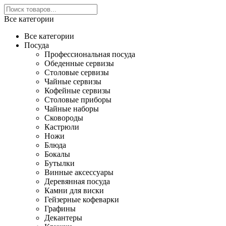
Все категории
Все категории
Посуда
Профессиональная посуда
Обеденные сервизы
Столовые сервизы
Чайные сервизы
Кофейные сервизы
Столовые приборы
Чайные наборы
Сковороды
Кастрюли
Ножи
Блюда
Бокалы
Бутылки
Винные аксессуары
Деревянная посуда
Камни для виски
Гейзерные кофеварки
Графины
Декантеры