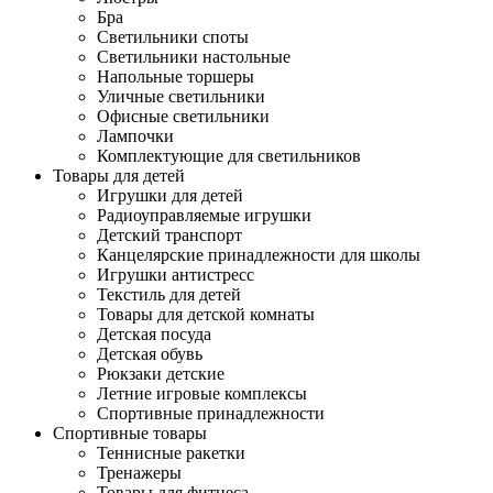
Бра
Светильники споты
Светильники настольные
Напольные торшеры
Уличные светильники
Офисные светильники
Лампочки
Комплектующие для светильников
Товары для детей
Игрушки для детей
Радиоуправляемые игрушки
Детский транспорт
Канцелярские принадлежности для школы
Игрушки антистресс
Текстиль для детей
Товары для детской комнаты
Детская посуда
Детская обувь
Рюкзаки детские
Летние игровые комплексы
Спортивные принадлежности
Спортивные товары
Теннисные ракетки
Тренажеры
Товары для фитнеса