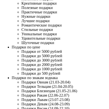
Креативные подарки
Полезные подарки
Практичные подарки
Нужные подарки
Лучшие подарки
Романтические подарки
Стильные подарки
Уникальные подарки
Удивительные подарки
Шуточные подарки
Подарки по цене
Подарки от 5000 рублей
Подарки до 5000 рублей
Подарки до 3000 рублей
Подарки до 2000 рублей
Подарки до 1000 рублей
Подарки до 500 рублей
Подарки по знакам зодиака
Подарки Овнам (21.03-20.04)
Подарки Тельцам (21.04-20.05)
Подарки Близнецам (21.05-21.06)
Подарки Ракам (22.06-22.07)
Подарки Львам (23.07-23.08)
Подарки Девам (24.08-23.09)
Подарки Весам (24.09-22.10)