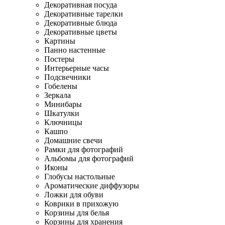
Декоративная посуда
Декоративные тарелки
Декоративные блюда
Декоративные цветы
Картины
Панно настенные
Постеры
Интерьерные часы
Подсвечники
Гобелены
Зеркала
Минибары
Шкатулки
Ключницы
Кашпо
Домашние свечи
Рамки для фотографий
Альбомы для фотографий
Иконы
Глобусы настольные
Ароматические диффузоры
Ложки для обуви
Коврики в прихожую
Корзины для белья
Корзины для хранения