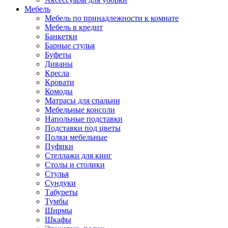
Мебель
Мебель по принадлежности к комнате
Мебель в кредит
Банкетки
Барные стулья
Буфеты
Диваны
Кресла
Кровати
Комоды
Матрасы для спальни
Мебельные консоли
Напольные подставки
Подставки под цветы
Полки мебельные
Пуфики
Стеллажи для книг
Столы и столики
Стулья
Сундуки
Табуреты
Тумбы
Ширмы
Шкафы