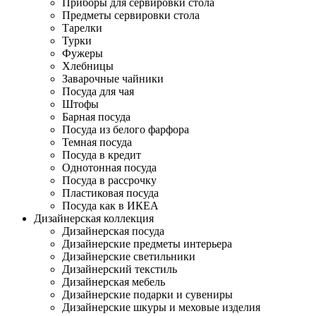
Приборы для сервировки стола
Предметы сервировки стола
Тарелки
Турки
Фужеры
Хлебницы
Заварочные чайники
Посуда для чая
Штофы
Барная посуда
Посуда из белого фарфора
Темная посуда
Посуда в кредит
Однотонная посуда
Посуда в рассрочку
Пластиковая посуда
Посуда как в ИКЕА
Дизайнерская коллекция
Дизайнерская посуда
Дизайнерские предметы интерьера
Дизайнерские светильники
Дизайнерский текстиль
Дизайнерская мебель
Дизайнерские подарки и сувениры
Дизайнерские шкуры и меховые изделия