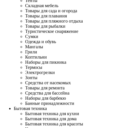
Тенты
Складная мебель
Товары для сада и огорода
Товары для плавания
Товары для пляжного отдыха
Товары для рыбалки
Туристическое снаряжение
Сумки
Одежда и обувь
Мангалы
Грили
Коптильни
Наборы для пикника
Термосы
Электрогрелки
Зонты
Средства от насекомых
Товары для ремонта
Средства для бассейна
Наборы для барбекю
Банные принадлежности
Бытовая техника
Бытовая техника для кухни
Бытовая техника для дома
Бытовая техника для красоты