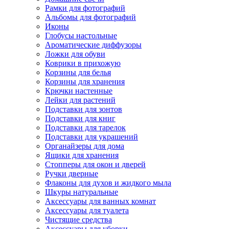
Рамки для фотографий
Альбомы для фотографий
Иконы
Глобусы настольные
Ароматические диффузоры
Ложки для обуви
Коврики в прихожую
Корзины для белья
Корзины для хранения
Крючки настенные
Лейки для растений
Подставки для зонтов
Подставки для книг
Подставки для тарелок
Подставки для украшений
Органайзеры для дома
Ящики для хранения
Стопперы для окон и дверей
Ручки дверные
Флаконы для духов и жидкого мыла
Шкуры натуральные
Аксессуары для ванных комнат
Аксессуары для туалета
Чистящие средства
Аксессуары для уборки