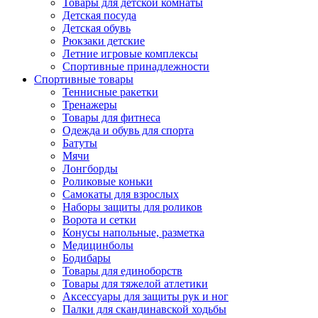
Товары для детской комнаты
Детская посуда
Детская обувь
Рюкзаки детские
Летние игровые комплексы
Спортивные принадлежности
Спортивные товары
Теннисные ракетки
Тренажеры
Товары для фитнеса
Одежда и обувь для спорта
Батуты
Мячи
Лонгборды
Роликовые коньки
Самокаты для взрослых
Наборы защиты для роликов
Ворота и сетки
Конусы напольные, разметка
Медицинболы
Бодибары
Товары для единоборств
Товары для тяжелой атлетики
Аксессуары для защиты рук и ног
Палки для скандинавской ходьбы