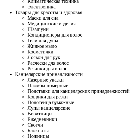
Климатическая техника
Электроника
Товары для красоты и здоровья
Маски для сна
Медицинские изделия
Шампуни
Кондиционеры для волос
Гели для душа
Жидкое мыло
Косметички
Лосьон для рук
Расчески для волос
Резинки для волос
Канцелярские принадлежности
Лазерные указки
Пломбы номерные
Подставки для канцелярских принадлежностей
Коврики для резки
Полотенца бумажные
Лупы канцелярские
Визитницы
Ежедневники
Скотчи
Блокноты
Ножницы