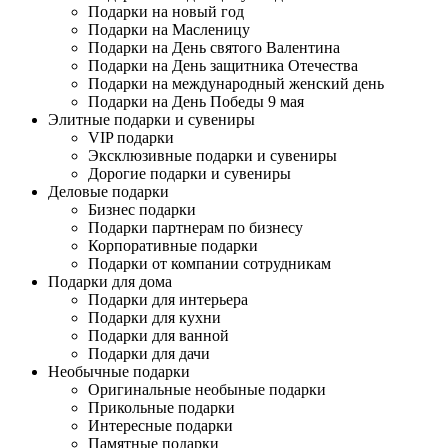
Подарки на новый год
Подарки на Масленицу
Подарки на День святого Валентина
Подарки на День защитника Отечества
Подарки на международный женский день
Подарки на День Победы 9 мая
Элитные подарки и сувениры
VIP подарки
Эксклюзивные подарки и сувениры
Дорогие подарки и сувениры
Деловые подарки
Бизнес подарки
Подарки партнерам по бизнесу
Корпоративные подарки
Подарки от компании сотрудникам
Подарки для дома
Подарки для интерьера
Подарки для кухни
Подарки для ванной
Подарки для дачи
Необычные подарки
Оригинальные необыные подарки
Прикольные подарки
Интересные подарки
Памятные подарки