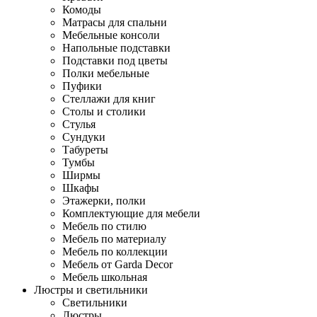
Комоды
Матрасы для спальни
Мебельные консоли
Напольные подставки
Подставки под цветы
Полки мебельные
Пуфики
Стеллажи для книг
Столы и столики
Стулья
Сундуки
Табуреты
Тумбы
Ширмы
Шкафы
Этажерки, полки
Комплектующие для мебели
Мебель по стилю
Мебель по материалу
Мебель по коллекции
Мебель от Garda Decor
Мебель школьная
Люстры и светильники
Светильники
Люстры