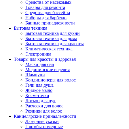
Средства от насекомых
Товары для ремонта
Средства для бассейна
Наборы для барбекю
Банные принадлежности
Бытовая техника
Бытовая техника для кухни
Бытовая техника для дома
Бытовая техника для красоты
Климатическая техника
Электроника
Товары для красоты и здоровья
Маски для сна
Медицинские изделия
Шампуни
Кондиционеры для волос
Гели для душа
Жидкое мыло
Косметички
Лосьон для рук
Расчески для волос
Резинки для волос
Канцелярские принадлежности
Лазерные указки
Пломбы номерные