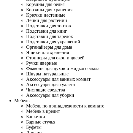
Корзины для белья
Корзины для хранения
Крючки настенные
Лейки для растений
Подставки для зонтов
Подставки для книг
Подставки для тарелок
Подставки для украшений
Органайзеры для дома
Ящики для хранения
Стопперы для окон и дверей
Ручки дверные
Флаконы для духов и жидкого мыла
Шкуры натуральные
Аксессуары для ванных комнат
Аксессуары для туалета
Чистящие средства
Аксессуары для уборки
Мебель
Мебель по принадлежности к комнате
Мебель в кредит
Банкетки
Барные стулья
Буфеты
Диваны