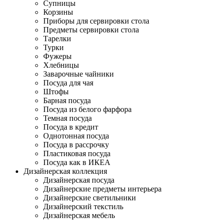
Супницы
Корзины
Приборы для сервировки стола
Предметы сервировки стола
Тарелки
Турки
Фужеры
Хлебницы
Заварочные чайники
Посуда для чая
Штофы
Барная посуда
Посуда из белого фарфора
Темная посуда
Посуда в кредит
Однотонная посуда
Посуда в рассрочку
Пластиковая посуда
Посуда как в ИКЕА
Дизайнерская коллекция
Дизайнерская посуда
Дизайнерские предметы интерьера
Дизайнерские светильники
Дизайнерский текстиль
Дизайнерская мебель