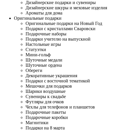
Дизайнерские подарки и сувениры
Дизайнерские шкуры и меховые изделия
Ароматы для дома
Оригинальные подарки
Оригинальные подарки на Новый Год
Подарки с кристаллами Сваровски
Подарочные наборы
Подарки учителю на выпускной
Настольные игры
Статуэтки
Мини-гольф
Шуточные медали
Шуточные ордена
Обереги
Декоративные украшения
Подарки с восточной тематикой
Мешочки для подарков
Шарики воздушные
Сувениры к свадьбе
Футляры для очков
Чехлы для телефонов и планшетов
Подарочные пакеты
Подарочные коробки
Магнитики
Подарки на 8 марта