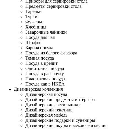
Приборы для сервировки стола
Предметы сервировки стола
Тарелки
Турки
Фужеры
Хлебницы
Заварочные чайники
Посуда для чая
Штофы
Барная посуда
Посуда из белого фарфора
Темная посуда
Посуда в кредит
Однотонная посуда
Посуда в рассрочку
Пластиковая посуда
Посуда как в ИКЕА
Дизайнерская коллекция
Дизайнерская посуда
Дизайнерские предметы интерьера
Дизайнерские светильники
Дизайнерский текстиль
Дизайнерская мебель
Дизайнерские подарки и сувениры
Дизайнерские шкуры и меховые изделия