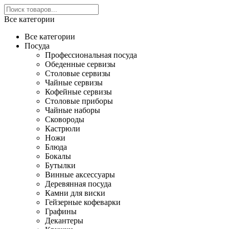
Все категории
Все категории
Посуда
Профессиональная посуда
Обеденные сервизы
Столовые сервизы
Чайные сервизы
Кофейные сервизы
Столовые приборы
Чайные наборы
Сковороды
Кастрюли
Ножи
Блюда
Бокалы
Бутылки
Винные аксессуары
Деревянная посуда
Камни для виски
Гейзерные кофеварки
Графины
Декантеры