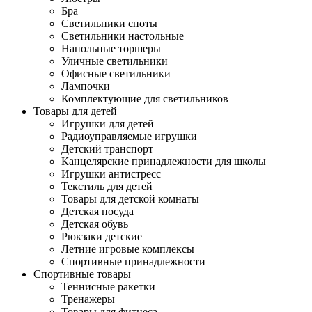
Бра
Светильники споты
Светильники настольные
Напольные торшеры
Уличные светильники
Офисные светильники
Лампочки
Комплектующие для светильников
Товары для детей
Игрушки для детей
Радиоуправляемые игрушки
Детский транспорт
Канцелярские принадлежности для школы
Игрушки антистресс
Текстиль для детей
Товары для детской комнаты
Детская посуда
Детская обувь
Рюкзаки детские
Летние игровые комплексы
Спортивные принадлежности
Спортивные товары
Теннисные ракетки
Тренажеры
Товары для фитнеса