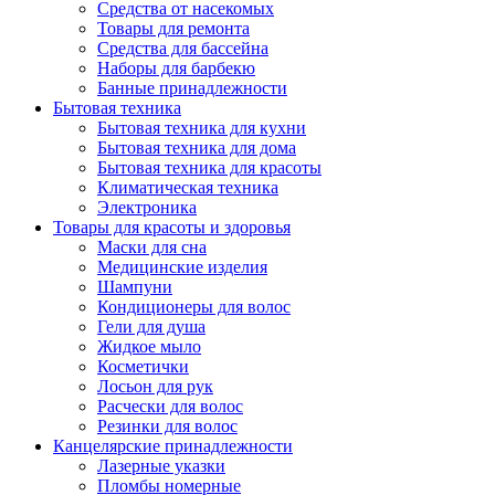
Средства от насекомых
Товары для ремонта
Средства для бассейна
Наборы для барбекю
Банные принадлежности
Бытовая техника
Бытовая техника для кухни
Бытовая техника для дома
Бытовая техника для красоты
Климатическая техника
Электроника
Товары для красоты и здоровья
Маски для сна
Медицинские изделия
Шампуни
Кондиционеры для волос
Гели для душа
Жидкое мыло
Косметички
Лосьон для рук
Расчески для волос
Резинки для волос
Канцелярские принадлежности
Лазерные указки
Пломбы номерные