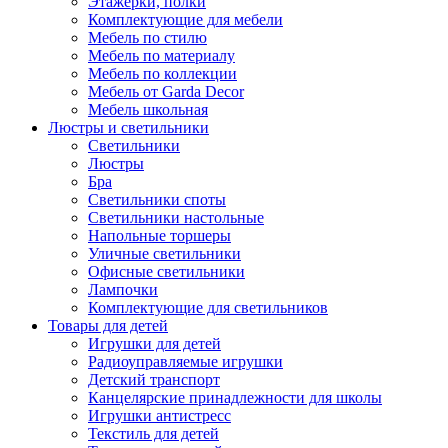
Этажерки, полки
Комплектующие для мебели
Мебель по стилю
Мебель по материалу
Мебель по коллекции
Мебель от Garda Decor
Мебель школьная
Люстры и светильники
Светильники
Люстры
Бра
Светильники споты
Светильники настольные
Напольные торшеры
Уличные светильники
Офисные светильники
Лампочки
Комплектующие для светильников
Товары для детей
Игрушки для детей
Радиоуправляемые игрушки
Детский транспорт
Канцелярские принадлежности для школы
Игрушки антистресс
Текстиль для детей