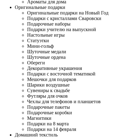
Ароматы для дома
Оригинальные подарки
Оригинальные подарки на Новый Год
Подарки с кристаллами Сваровски
Подарочные наборы
Подарки учителю на выпускной
Настольные игры
Статуэтки
Мини-гольф
Шуточные медали
Шуточные ордена
Обереги
Декоративные украшения
Подарки с восточной тематикой
Мешочки для подарков
Шарики воздушные
Сувениры к свадьбе
Футляры для очков
Чехлы для телефонов и планшетов
Подарочные пакеты
Подарочные коробки
Магнитики
Подарки на 8 марта
Подарки на 14 февраля
Домашний текстиль