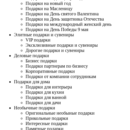
Подарки на новый год
Подарки на Масленицу
Подарки на День святого Валентина
Подарки на День защитника Отечества
Подарки на международный женский день
Подарки на День Победы 9 мая
Элитные подарки и сувениры
VIP подарки
Эксклюзивные подарки и сувениры
Дорогие подарки и сувениры
Деловые подарки
Бизнес подарки
Подарки партнерам по бизнесу
Корпоративные подарки
Подарки от компании сотрудникам
Подарки для дома
Подарки для интерьера
Подарки для кухни
Подарки для ванной
Подарки для дачи
Необычные подарки
Оригинальные необыные подарки
Прикольные подарки
Интересные подарки
Памятные подарки