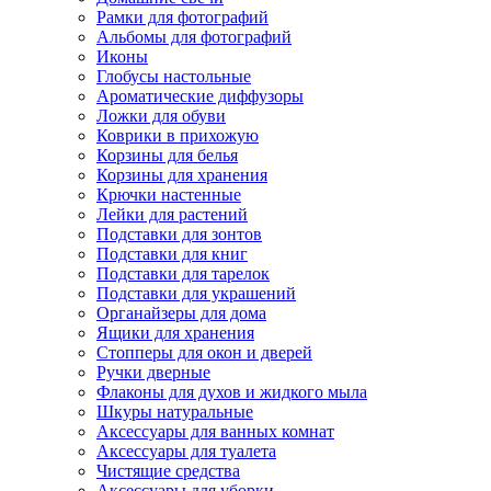
Рамки для фотографий
Альбомы для фотографий
Иконы
Глобусы настольные
Ароматические диффузоры
Ложки для обуви
Коврики в прихожую
Корзины для белья
Корзины для хранения
Крючки настенные
Лейки для растений
Подставки для зонтов
Подставки для книг
Подставки для тарелок
Подставки для украшений
Органайзеры для дома
Ящики для хранения
Стопперы для окон и дверей
Ручки дверные
Флаконы для духов и жидкого мыла
Шкуры натуральные
Аксессуары для ванных комнат
Аксессуары для туалета
Чистящие средства
Аксессуары для уборки