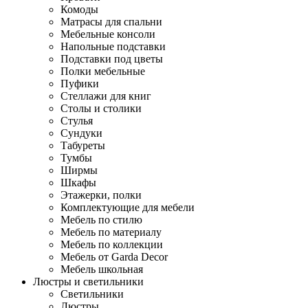
Комоды
Матрасы для спальни
Мебельные консоли
Напольные подставки
Подставки под цветы
Полки мебельные
Пуфики
Стеллажи для книг
Столы и столики
Стулья
Сундуки
Табуреты
Тумбы
Ширмы
Шкафы
Этажерки, полки
Комплектующие для мебели
Мебель по стилю
Мебель по материалу
Мебель по коллекции
Мебель от Garda Decor
Мебель школьная
Люстры и светильники
Светильники
Люстры