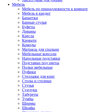
Мебель
Мебель по принадлежности к комнате
Мебель в кредит
Банкетки
Барные стулья
Буфеты
Диваны
Кресла
Кровати
Комоды
Матрасы для спальни
Мебельные консоли
Напольные подставки
Подставки под цветы
Полки мебельные
Пуфики
Стеллажи для книг
Столы и столики
Стулья
Сундуки
Табуреты
Тумбы
Ширмы
Шкафы