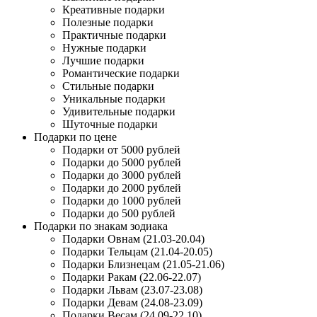
Креативные подарки
Полезные подарки
Практичные подарки
Нужные подарки
Лучшие подарки
Романтические подарки
Стильные подарки
Уникальные подарки
Удивительные подарки
Шуточные подарки
Подарки по цене
Подарки от 5000 рублей
Подарки до 5000 рублей
Подарки до 3000 рублей
Подарки до 2000 рублей
Подарки до 1000 рублей
Подарки до 500 рублей
Подарки по знакам зодиака
Подарки Овнам (21.03-20.04)
Подарки Тельцам (21.04-20.05)
Подарки Близнецам (21.05-21.06)
Подарки Ракам (22.06-22.07)
Подарки Львам (23.07-23.08)
Подарки Девам (24.08-23.09)
Подарки Весам (24.09-22.10)