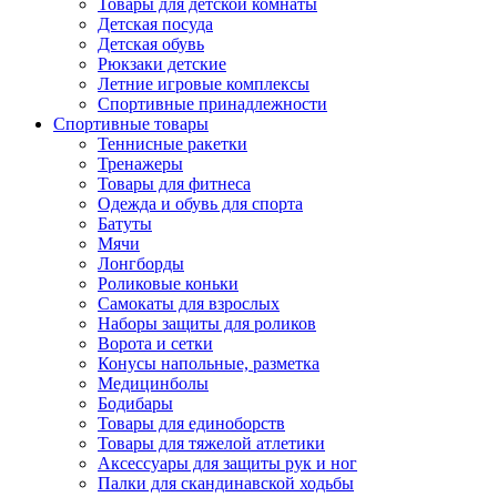
Товары для детской комнаты
Детская посуда
Детская обувь
Рюкзаки детские
Летние игровые комплексы
Спортивные принадлежности
Спортивные товары
Теннисные ракетки
Тренажеры
Товары для фитнеса
Одежда и обувь для спорта
Батуты
Мячи
Лонгборды
Роликовые коньки
Самокаты для взрослых
Наборы защиты для роликов
Ворота и сетки
Конусы напольные, разметка
Медицинболы
Бодибары
Товары для единоборств
Товары для тяжелой атлетики
Аксессуары для защиты рук и ног
Палки для скандинавской ходьбы