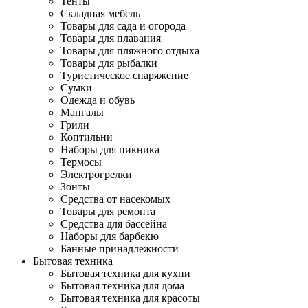
Тенты
Складная мебель
Товары для сада и огорода
Товары для плавания
Товары для пляжного отдыха
Товары для рыбалки
Туристическое снаряжение
Сумки
Одежда и обувь
Мангалы
Грили
Коптильни
Наборы для пикника
Термосы
Электрогрелки
Зонты
Средства от насекомых
Товары для ремонта
Средства для бассейна
Наборы для барбекю
Банные принадлежности
Бытовая техника
Бытовая техника для кухни
Бытовая техника для дома
Бытовая техника для красоты