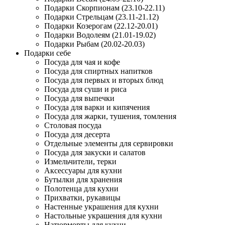
Подарки Скорпионам (23.10-22.11)
Подарки Стрельцам (23.11-21.12)
Подарки Козерогам (22.12-20.01)
Подарки Водолеям (21.01-19.02)
Подарки Рыбам (20.02-20.03)
Подарки себе
Посуда для чая и кофе
Посуда для спиртных напитков
Посуда для первых и вторых блюд
Посуда для суши и риса
Посуда для выпечки
Посуда для варки и кипячения
Посуда для жарки, тушения, томления
Столовая посуда
Посуда для десерта
Отдельные элементы для сервировки
Посуда для закуски и салатов
Измельчители, терки
Аксессуары для кухни
Бутылки для хранения
Полотенца для кухни
Прихватки, рукавицы
Настенные украшения для кухни
Настольные украшения для кухни
Натюрморты для кухни