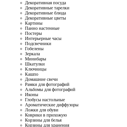
Декоративная посуда
Декоративные тарелки
Декоративные блюда
Декоративные цветы
Картины
Панно настенные
Постеры
Интерьерные часы
Подсвечники
Гобелены
Зеркала
Минибары
Шкатулки
Ключницы
Кашпо
Домашние свечи
Рамки для фотографий
Альбомы для фотографий
Иконы
Глобусы настольные
Ароматические диффузоры
Ложки для обуви
Коврики в прихожую
Корзины для белья
Корзины для хранения