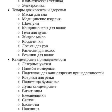
Климатическая техника
Электроника
Товары для красоты и здоровья
Маски для сна
Медицинские изделия
Шампуни
Кондиционеры для волос
Гели для душа
Жидкое мыло
Косметички
Лосьон для рук
Расчески для волос
Резинки для волос
Канцелярские принадлежности
Лазерные указки
Пломбы номерные
Подставки для канцелярских принадлежностей
Коврики для резки
Полотенца бумажные
Лупы канцелярские
Визитницы
Ежедневники
Скотчи
Блокноты
Ножницы