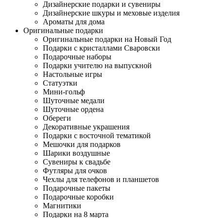
Дизайнерские подарки и сувениры
Дизайнерские шкуры и меховые изделия
Ароматы для дома
Оригинальные подарки
Оригинальные подарки на Новый Год
Подарки с кристаллами Сваровски
Подарочные наборы
Подарки учителю на выпускной
Настольные игры
Статуэтки
Мини-гольф
Шуточные медали
Шуточные ордена
Обереги
Декоративные украшения
Подарки с восточной тематикой
Мешочки для подарков
Шарики воздушные
Сувениры к свадьбе
Футляры для очков
Чехлы для телефонов и планшетов
Подарочные пакеты
Подарочные коробки
Магнитики
Подарки на 8 марта