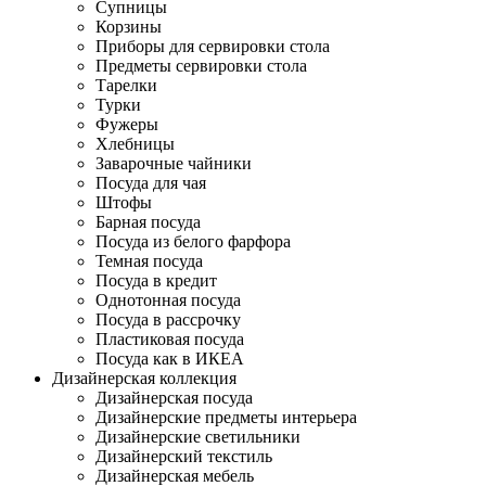
Супницы
Корзины
Приборы для сервировки стола
Предметы сервировки стола
Тарелки
Турки
Фужеры
Хлебницы
Заварочные чайники
Посуда для чая
Штофы
Барная посуда
Посуда из белого фарфора
Темная посуда
Посуда в кредит
Однотонная посуда
Посуда в рассрочку
Пластиковая посуда
Посуда как в ИКЕА
Дизайнерская коллекция
Дизайнерская посуда
Дизайнерские предметы интерьера
Дизайнерские светильники
Дизайнерский текстиль
Дизайнерская мебель