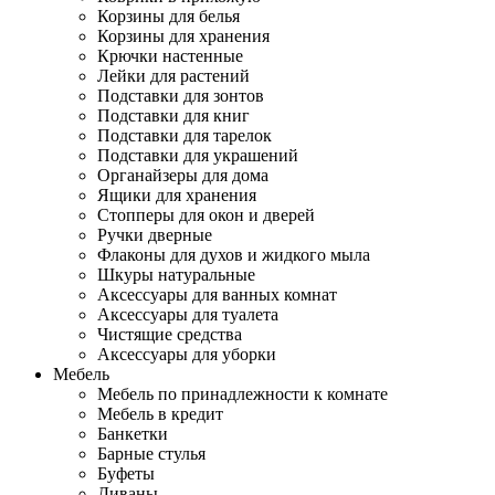
Корзины для белья
Корзины для хранения
Крючки настенные
Лейки для растений
Подставки для зонтов
Подставки для книг
Подставки для тарелок
Подставки для украшений
Органайзеры для дома
Ящики для хранения
Стопперы для окон и дверей
Ручки дверные
Флаконы для духов и жидкого мыла
Шкуры натуральные
Аксессуары для ванных комнат
Аксессуары для туалета
Чистящие средства
Аксессуары для уборки
Мебель
Мебель по принадлежности к комнате
Мебель в кредит
Банкетки
Барные стулья
Буфеты
Диваны