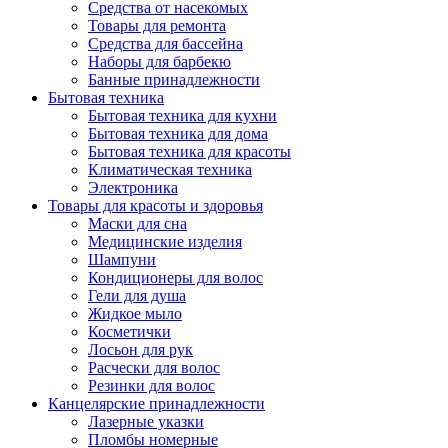
Средства от насекомых
Товары для ремонта
Средства для бассейна
Наборы для барбекю
Банные принадлежности
Бытовая техника
Бытовая техника для кухни
Бытовая техника для дома
Бытовая техника для красоты
Климатическая техника
Электроника
Товары для красоты и здоровья
Маски для сна
Медицинские изделия
Шампуни
Кондиционеры для волос
Гели для душа
Жидкое мыло
Косметички
Лосьон для рук
Расчески для волос
Резинки для волос
Канцелярские принадлежности
Лазерные указки
Пломбы номерные