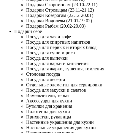
Подарки Скорпионам (23.10-22.11)
Подарки Стрельцам (23.11-21.12)
Подарки Козерогам (22.12-20.01)
Подарки Водолеям (21.01-19.02)
Подарки Рыбам (20.02-20.03)
Подарки себе
Посуда для чая и кофе
Посуда для спиртных напитков
Посуда для первых и вторых блюд
Посуда для суши и риса
Посуда для выпечки
Посуда для варки и кипячения
Посуда для жарки, тушения, томления
Столовая посуда
Посуда для десерта
Отдельные элементы для сервировки
Посуда для закуски и салатов
Измельчители, терки
Аксессуары для кухни
Бутылки для хранения
Полотенца для кухни
Прихватки, рукавицы
Настенные украшения для кухни
Настольные украшения для кухни
Натюрморты для кухни