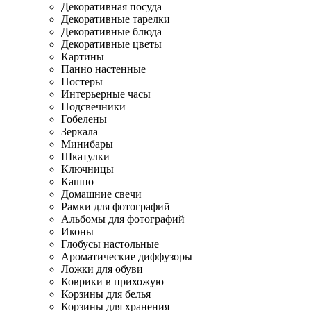
Декоративная посуда
Декоративные тарелки
Декоративные блюда
Декоративные цветы
Картины
Панно настенные
Постеры
Интерьерные часы
Подсвечники
Гобелены
Зеркала
Минибары
Шкатулки
Ключницы
Кашпо
Домашние свечи
Рамки для фотографий
Альбомы для фотографий
Иконы
Глобусы настольные
Ароматические диффузоры
Ложки для обуви
Коврики в прихожую
Корзины для белья
Корзины для хранения