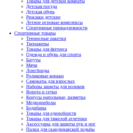
Товары для детской комнаты
Детская посуда
Детская обувь
Рюкзаки детские
Летние игровые комплексы
Спортивные принадлежности
Спортивные товары
Теннисные ракетки
Тренажеры
Товары для фитнеса
Одежда и обувь для спорта
Батуты
Мячи
Лонгборды
Роликовые коньки
Самокаты для взрослых
Наборы защиты для роликов
Ворота и сетки
Конусы напольные, разметка
Медицинболы
Бодибары
Товары для единоборств
Товары для тяжелой атлетики
Аксессуары для защиты рук и ног
Палки для скандинавской ходьбы