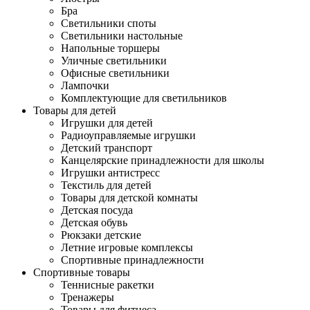
Бра
Светильники споты
Светильники настольные
Напольные торшеры
Уличные светильники
Офисные светильники
Лампочки
Комплектующие для светильников
Товары для детей
Игрушки для детей
Радиоуправляемые игрушки
Детский транспорт
Канцелярские принадлежности для школы
Игрушки антистресс
Текстиль для детей
Товары для детской комнаты
Детская посуда
Детская обувь
Рюкзаки детские
Летние игровые комплексы
Спортивные принадлежности
Спортивные товары
Теннисные ракетки
Тренажеры
Товары для фитнеса