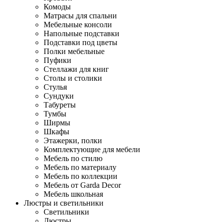
Комоды
Матрасы для спальни
Мебельные консоли
Напольные подставки
Подставки под цветы
Полки мебельные
Пуфики
Стеллажи для книг
Столы и столики
Стулья
Сундуки
Табуреты
Тумбы
Ширмы
Шкафы
Этажерки, полки
Комплектующие для мебели
Мебель по стилю
Мебель по материалу
Мебель по коллекции
Мебель от Garda Decor
Мебель школьная
Люстры и светильники
Светильники
Люстры