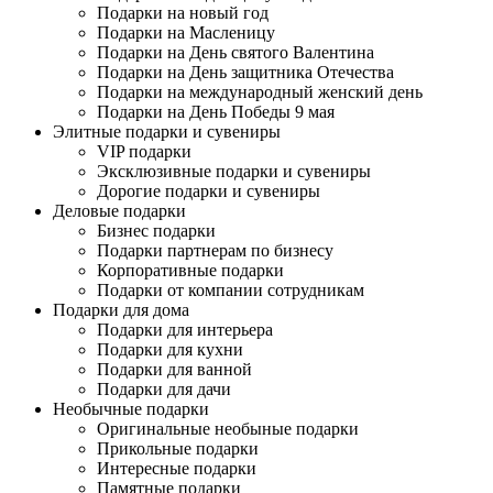
Подарки на новый год
Подарки на Масленицу
Подарки на День святого Валентина
Подарки на День защитника Отечества
Подарки на международный женский день
Подарки на День Победы 9 мая
Элитные подарки и сувениры
VIP подарки
Эксклюзивные подарки и сувениры
Дорогие подарки и сувениры
Деловые подарки
Бизнес подарки
Подарки партнерам по бизнесу
Корпоративные подарки
Подарки от компании сотрудникам
Подарки для дома
Подарки для интерьера
Подарки для кухни
Подарки для ванной
Подарки для дачи
Необычные подарки
Оригинальные необыные подарки
Прикольные подарки
Интересные подарки
Памятные подарки