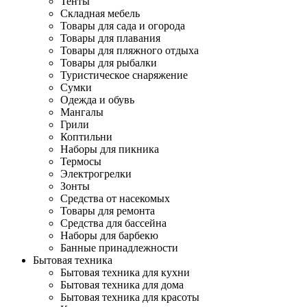
Тенты
Складная мебель
Товары для сада и огорода
Товары для плавания
Товары для пляжного отдыха
Товары для рыбалки
Туристическое снаряжение
Сумки
Одежда и обувь
Мангалы
Грили
Коптильни
Наборы для пикника
Термосы
Электрогрелки
Зонты
Средства от насекомых
Товары для ремонта
Средства для бассейна
Наборы для барбекю
Банные принадлежности
Бытовая техника
Бытовая техника для кухни
Бытовая техника для дома
Бытовая техника для красоты