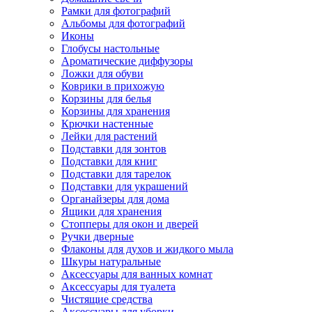
Рамки для фотографий
Альбомы для фотографий
Иконы
Глобусы настольные
Ароматические диффузоры
Ложки для обуви
Коврики в прихожую
Корзины для белья
Корзины для хранения
Крючки настенные
Лейки для растений
Подставки для зонтов
Подставки для книг
Подставки для тарелок
Подставки для украшений
Органайзеры для дома
Ящики для хранения
Стопперы для окон и дверей
Ручки дверные
Флаконы для духов и жидкого мыла
Шкуры натуральные
Аксессуары для ванных комнат
Аксессуары для туалета
Чистящие средства
Аксессуары для уборки