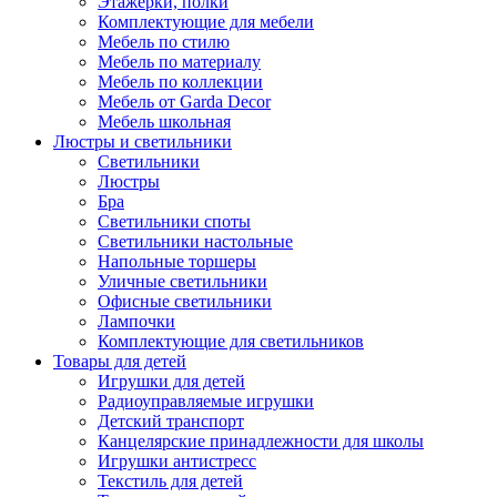
Этажерки, полки
Комплектующие для мебели
Мебель по стилю
Мебель по материалу
Мебель по коллекции
Мебель от Garda Decor
Мебель школьная
Люстры и светильники
Светильники
Люстры
Бра
Светильники споты
Светильники настольные
Напольные торшеры
Уличные светильники
Офисные светильники
Лампочки
Комплектующие для светильников
Товары для детей
Игрушки для детей
Радиоуправляемые игрушки
Детский транспорт
Канцелярские принадлежности для школы
Игрушки антистресс
Текстиль для детей