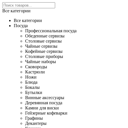
Все категории
Все категории
Посуда
Профессиональная посуда
Обеденные сервизы
Столовые сервизы
Чайные сервизы
Кофейные сервизы
Столовые приборы
Чайные наборы
Сковороды
Кастрюли
Ножи
Блюда
Бокалы
Бутылки
Винные аксессуары
Деревянная посуда
Камни для виски
Гейзерные кофеварки
Графины
Декантеры