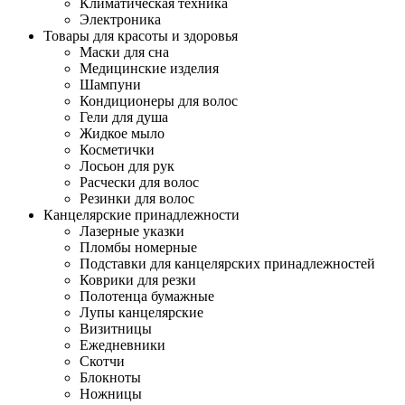
Климатическая техника
Электроника
Товары для красоты и здоровья
Маски для сна
Медицинские изделия
Шампуни
Кондиционеры для волос
Гели для душа
Жидкое мыло
Косметички
Лосьон для рук
Расчески для волос
Резинки для волос
Канцелярские принадлежности
Лазерные указки
Пломбы номерные
Подставки для канцелярских принадлежностей
Коврики для резки
Полотенца бумажные
Лупы канцелярские
Визитницы
Ежедневники
Скотчи
Блокноты
Ножницы