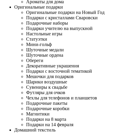
Ароматы для дома
Оригинальные подарки
Оригинальные подарки на Новый Год
Подарки с кристаллами Сваровски
Подарочные наборы
Подарки учителю на выпускной
Настольные игры
Статуэтки
Мини-гольф
Шуточные медали
Шуточные ордена
Обереги
Декоративные украшения
Подарки с восточной тематикой
Мешочки для подарков
Шарики воздушные
Сувениры к свадьбе
Футляры для очков
Чехлы для телефонов и планшетов
Подарочные пакеты
Подарочные коробки
Магнитики
Подарки на 8 марта
Подарки на 14 февраля
Домашний текстиль