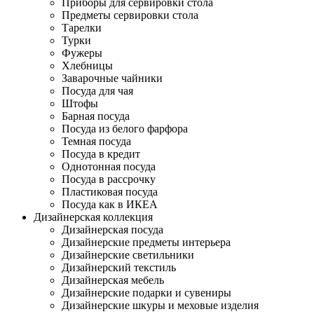
Приборы для сервировки стола
Предметы сервировки стола
Тарелки
Турки
Фужеры
Хлебницы
Заварочные чайники
Посуда для чая
Штофы
Барная посуда
Посуда из белого фарфора
Темная посуда
Посуда в кредит
Однотонная посуда
Посуда в рассрочку
Пластиковая посуда
Посуда как в ИКЕА
Дизайнерская коллекция
Дизайнерская посуда
Дизайнерские предметы интерьера
Дизайнерские светильники
Дизайнерский текстиль
Дизайнерская мебель
Дизайнерские подарки и сувениры
Дизайнерские шкуры и меховые изделия