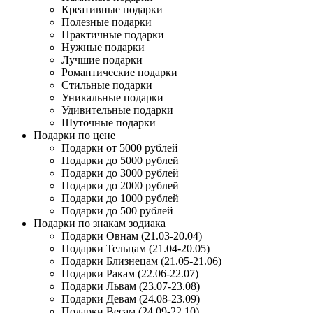
Креативные подарки
Полезные подарки
Практичные подарки
Нужные подарки
Лучшие подарки
Романтические подарки
Стильные подарки
Уникальные подарки
Удивительные подарки
Шуточные подарки
Подарки по цене
Подарки от 5000 рублей
Подарки до 5000 рублей
Подарки до 3000 рублей
Подарки до 2000 рублей
Подарки до 1000 рублей
Подарки до 500 рублей
Подарки по знакам зодиака
Подарки Овнам (21.03-20.04)
Подарки Тельцам (21.04-20.05)
Подарки Близнецам (21.05-21.06)
Подарки Ракам (22.06-22.07)
Подарки Львам (23.07-23.08)
Подарки Девам (24.08-23.09)
Подарки Весам (24.09-22.10)