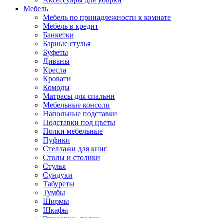
Мебель
Мебель по принадлежности к комнате
Мебель в кредит
Банкетки
Барные стулья
Буфеты
Диваны
Кресла
Кровати
Комоды
Матрасы для спальни
Мебельные консоли
Напольные подставки
Подставки под цветы
Полки мебельные
Пуфики
Стеллажи для книг
Столы и столики
Стулья
Сундуки
Табуреты
Тумбы
Ширмы
Шкафы