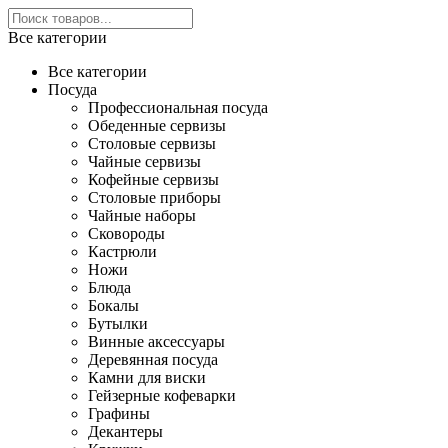
Все категории
Все категории
Посуда
Профессиональная посуда
Обеденные сервизы
Столовые сервизы
Чайные сервизы
Кофейные сервизы
Столовые приборы
Чайные наборы
Сковороды
Кастрюли
Ножи
Блюда
Бокалы
Бутылки
Винные аксессуары
Деревянная посуда
Камни для виски
Гейзерные кофеварки
Графины
Декантеры