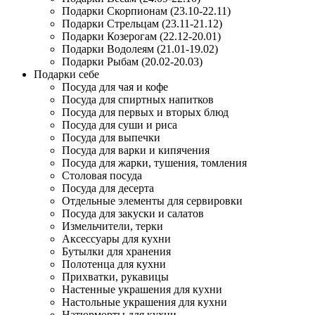
Подарки Скорпионам (23.10-22.11)
Подарки Стрельцам (23.11-21.12)
Подарки Козерогам (22.12-20.01)
Подарки Водолеям (21.01-19.02)
Подарки Рыбам (20.02-20.03)
Подарки себе
Посуда для чая и кофе
Посуда для спиртных напитков
Посуда для первых и вторых блюд
Посуда для суши и риса
Посуда для выпечки
Посуда для варки и кипячения
Посуда для жарки, тушения, томления
Столовая посуда
Посуда для десерта
Отдельные элементы для сервировки
Посуда для закуски и салатов
Измельчители, терки
Аксессуары для кухни
Бутылки для хранения
Полотенца для кухни
Прихватки, рукавицы
Настенные украшения для кухни
Настольные украшения для кухни
Натюрморты для кухни