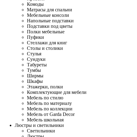
Комоды
Матрасы для спальни
Мебельные консоли
Напольные подставки
Подставки под цветы
Полки мебельные
Пуфики
Стеллажи для книг
Столы и столики
Стулья
Сундуки
Табуреты
Тумбы
Ширмы
Шкафы
Этажерки, полки
Комплектующие для мебели
Мебель по стилю
Мебель по материалу
Мебель по коллекции
Мебель от Garda Decor
Мебель школьная
Люстры и светильники
Светильники
Люстры