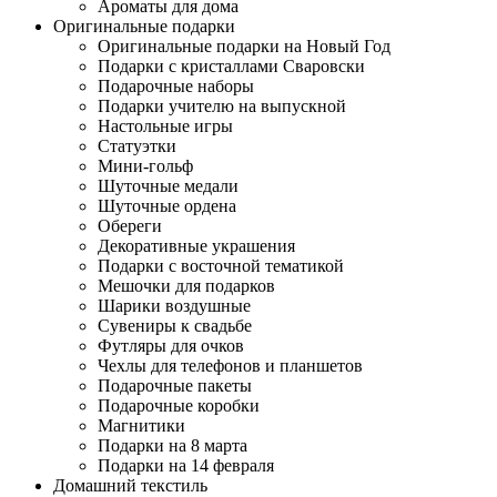
Ароматы для дома
Оригинальные подарки
Оригинальные подарки на Новый Год
Подарки с кристаллами Сваровски
Подарочные наборы
Подарки учителю на выпускной
Настольные игры
Статуэтки
Мини-гольф
Шуточные медали
Шуточные ордена
Обереги
Декоративные украшения
Подарки с восточной тематикой
Мешочки для подарков
Шарики воздушные
Сувениры к свадьбе
Футляры для очков
Чехлы для телефонов и планшетов
Подарочные пакеты
Подарочные коробки
Магнитики
Подарки на 8 марта
Подарки на 14 февраля
Домашний текстиль