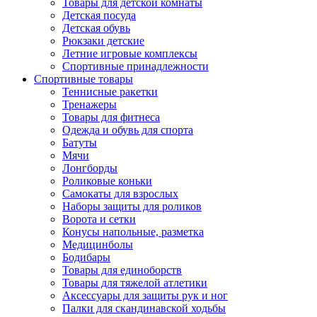
Товары для детской комнаты
Детская посуда
Детская обувь
Рюкзаки детские
Летние игровые комплексы
Спортивные принадлежности
Спортивные товары
Теннисные ракетки
Тренажеры
Товары для фитнеса
Одежда и обувь для спорта
Батуты
Мячи
Лонгборды
Роликовые коньки
Самокаты для взрослых
Наборы защиты для роликов
Ворота и сетки
Конусы напольные, разметка
Медицинболы
Бодибары
Товары для единоборств
Товары для тяжелой атлетики
Аксессуары для защиты рук и ног
Палки для скандинавской ходьбы