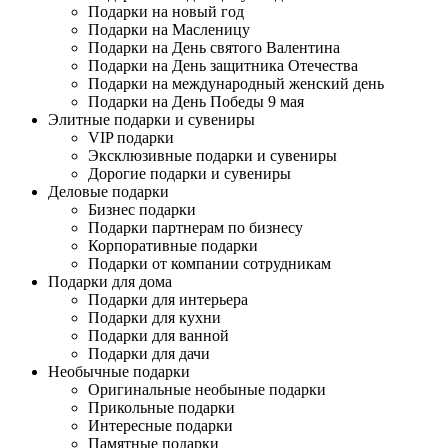
Подарки на новый год
Подарки на Масленицу
Подарки на День святого Валентина
Подарки на День защитника Отечества
Подарки на международный женский день
Подарки на День Победы 9 мая
Элитные подарки и сувениры
VIP подарки
Эксклюзивные подарки и сувениры
Дорогие подарки и сувениры
Деловые подарки
Бизнес подарки
Подарки партнерам по бизнесу
Корпоративные подарки
Подарки от компании сотрудникам
Подарки для дома
Подарки для интерьера
Подарки для кухни
Подарки для ванной
Подарки для дачи
Необычные подарки
Оригинальные необыные подарки
Прикольные подарки
Интересные подарки
Памятные подарки