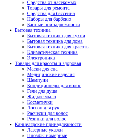
Средства от насекомых
Товары для ремонта
Средства для бассейна
Наборы для барбекю
Банные принадлежности
Бытовая техника
Бытовая техника для кухни
Бытовая техника для дома
Бытовая техника для красоты
Климатическая техника
Электроника
Товары для красоты и здоровья
Маски для сна
Медицинские изделия
Шампуни
Кондиционеры для волос
Гели для душа
Жидкое мыло
Косметички
Лосьон для рук
Расчески для волос
Резинки для волос
Канцелярские принадлежности
Лазерные указки
Пломбы номерные