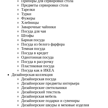
Приборы для сервировки стола
Предметы сервировки стола
Тарелки
Турки
Фужеры
Хлебницы
Заварочные чайники
Посуда для чая
Штофы
Барная посуда
Посуда из белого фарфора
Темная посуда
Посуда в кредит
Однотонная посуда
Посуда в рассрочку
Пластиковая посуда
Посуда как в ИКЕА
Дизайнерская коллекция
Дизайнерская посуда
Дизайнерские предметы интерьера
Дизайнерские светильники
Дизайнерский текстиль
Дизайнерская мебель
Дизайнерские подарки и сувениры
Дизайнерские шкуры и меховые изделия