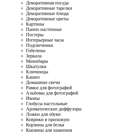
Декоративная посуда
Декоративные тарелки
Декоративные блюда
Декоративные цветы
Картины
Панно настенные
Постеры
Интерьерные часы
Подсвечники
Гобелены
Зеркала
Минибары
Шкатулки
Ключницы
Кашпо
Домашние свечи
Рамки для фотографий
Альбомы для фотографий
Иконы
Глобусы настольные
Ароматические диффузоры
Ложки для обуви
Коврики в прихожую
Корзины для белья
Корзины для хранения