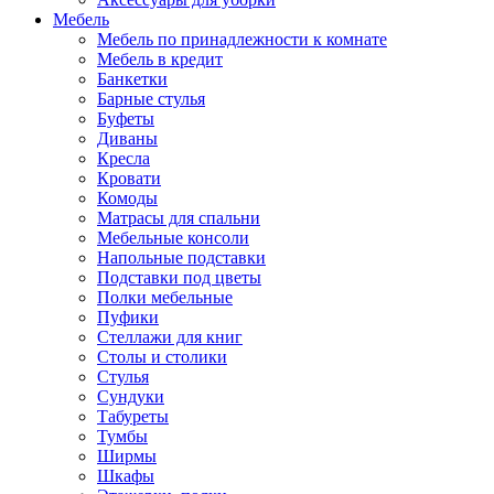
Мебель
Мебель по принадлежности к комнате
Мебель в кредит
Банкетки
Барные стулья
Буфеты
Диваны
Кресла
Кровати
Комоды
Матрасы для спальни
Мебельные консоли
Напольные подставки
Подставки под цветы
Полки мебельные
Пуфики
Стеллажи для книг
Столы и столики
Стулья
Сундуки
Табуреты
Тумбы
Ширмы
Шкафы