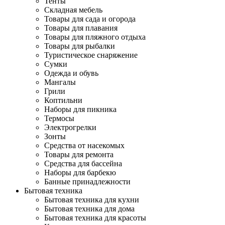
Тенты
Складная мебель
Товары для сада и огорода
Товары для плавания
Товары для пляжного отдыха
Товары для рыбалки
Туристическое снаряжение
Сумки
Одежда и обувь
Мангалы
Грили
Коптильни
Наборы для пикника
Термосы
Электрогрелки
Зонты
Средства от насекомых
Товары для ремонта
Средства для бассейна
Наборы для барбекю
Банные принадлежности
Бытовая техника
Бытовая техника для кухни
Бытовая техника для дома
Бытовая техника для красоты