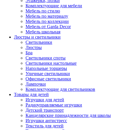
Этажерки, полки
Комплектующие для мебели
Мебель по стилю
Мебель по материалу
Мебель по коллекции
Мебель от Garda Decor
Мебель школьная
Люстры и светильники
Светильники
Люстры
Бра
Светильники споты
Светильники настольные
Напольные торшеры
Уличные светильники
Офисные светильники
Лампочки
Комплектующие для светильников
Товары для детей
Игрушки для детей
Радиоуправляемые игрушки
Детский транспорт
Канцелярские принадлежности для школы
Игрушки антистресс
Текстиль для детей