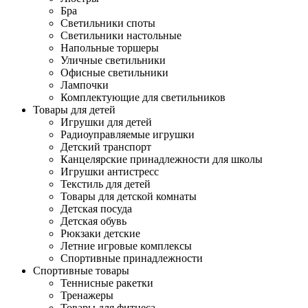
Бра
Светильники споты
Светильники настольные
Напольные торшеры
Уличные светильники
Офисные светильники
Лампочки
Комплектующие для светильников
Товары для детей
Игрушки для детей
Радиоуправляемые игрушки
Детский транспорт
Канцелярские принадлежности для школы
Игрушки антистресс
Текстиль для детей
Товары для детской комнаты
Детская посуда
Детская обувь
Рюкзаки детские
Летние игровые комплексы
Спортивные принадлежности
Спортивные товары
Теннисные ракетки
Тренажеры
Товары для фитнеса