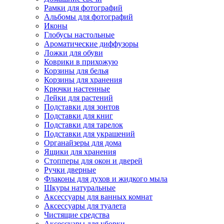
Рамки для фотографий
Альбомы для фотографий
Иконы
Глобусы настольные
Ароматические диффузоры
Ложки для обуви
Коврики в прихожую
Корзины для белья
Корзины для хранения
Крючки настенные
Лейки для растений
Подставки для зонтов
Подставки для книг
Подставки для тарелок
Подставки для украшений
Органайзеры для дома
Ящики для хранения
Стопперы для окон и дверей
Ручки дверные
Флаконы для духов и жидкого мыла
Шкуры натуральные
Аксессуары для ванных комнат
Аксессуары для туалета
Чистящие средства
Аксессуары для уборки