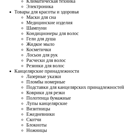
Климатическая техника
Электроника
Товары для красоты и здоровья
Маски для сна
Медицинские изделия
Шампуни
Кондиционеры для волос
Гели для душа
Жидкое мыло
Косметички
Лосьон для рук
Расчески для волос
Резинки для волос
Канцелярские принадлежности
Лазерные указки
Пломбы номерные
Подставки для канцелярских принадлежностей
Коврики для резки
Полотенца бумажные
Лупы канцелярские
Визитницы
Ежедневники
Скотчи
Блокноты
Ножницы