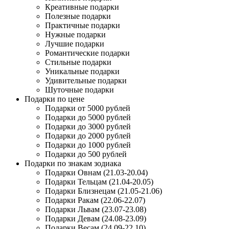
Креативные подарки
Полезные подарки
Практичные подарки
Нужные подарки
Лучшие подарки
Романтические подарки
Стильные подарки
Уникальные подарки
Удивительные подарки
Шуточные подарки
Подарки по цене
Подарки от 5000 рублей
Подарки до 5000 рублей
Подарки до 3000 рублей
Подарки до 2000 рублей
Подарки до 1000 рублей
Подарки до 500 рублей
Подарки по знакам зодиака
Подарки Овнам (21.03-20.04)
Подарки Тельцам (21.04-20.05)
Подарки Близнецам (21.05-21.06)
Подарки Ракам (22.06-22.07)
Подарки Львам (23.07-23.08)
Подарки Девам (24.08-23.09)
Подарки Весам (24.09-22.10)