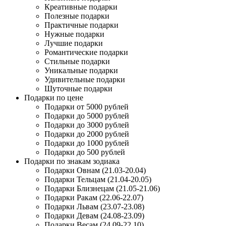
Креативные подарки
Полезные подарки
Практичные подарки
Нужные подарки
Лучшие подарки
Романтические подарки
Стильные подарки
Уникальные подарки
Удивительные подарки
Шуточные подарки
Подарки по цене
Подарки от 5000 рублей
Подарки до 5000 рублей
Подарки до 3000 рублей
Подарки до 2000 рублей
Подарки до 1000 рублей
Подарки до 500 рублей
Подарки по знакам зодиака
Подарки Овнам (21.03-20.04)
Подарки Тельцам (21.04-20.05)
Подарки Близнецам (21.05-21.06)
Подарки Ракам (22.06-22.07)
Подарки Львам (23.07-23.08)
Подарки Девам (24.08-23.09)
Подарки Весам (24.09-22.10)