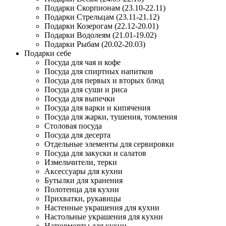
Подарки Скорпионам (23.10-22.11)
Подарки Стрельцам (23.11-21.12)
Подарки Козерогам (22.12-20.01)
Подарки Водолеям (21.01-19.02)
Подарки Рыбам (20.02-20.03)
Подарки себе
Посуда для чая и кофе
Посуда для спиртных напитков
Посуда для первых и вторых блюд
Посуда для суши и риса
Посуда для выпечки
Посуда для варки и кипячения
Посуда для жарки, тушения, томления
Столовая посуда
Посуда для десерта
Отдельные элементы для сервировки
Посуда для закуски и салатов
Измельчители, терки
Аксессуары для кухни
Бутылки для хранения
Полотенца для кухни
Прихватки, рукавицы
Настенные украшения для кухни
Настольные украшения для кухни
Натюрморты для кухни