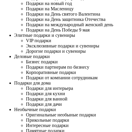
Подарки на новый год
Подарки на Масленицу
Подарки на День святого Валентина
Подарки на День защитника Отечества
Подарки на международный женский день
Подарки на День Победы 9 мая
Элитные подарки и сувениры
VIP подарки
Эксклюзивные подарки и сувениры
Дорогие подарки и сувениры
Деловые подарки
Бизнес подарки
Подарки партнерам по бизнесу
Корпоративные подарки
Подарки от компании сотрудникам
Подарки для дома
Подарки для интерьера
Подарки для кухни
Подарки для ванной
Подарки для дачи
Необычные подарки
Оригинальные необыные подарки
Прикольные подарки
Интересные подарки
Памятные подарки