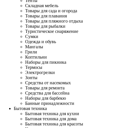
Тенты
Складная мебель
Товары для сада и огорода
Товары для плавания
Товары для пляжного отдыха
Товары для рыбалки
Туристическое снаряжение
Сумки
Одежда и обувь
Мангалы
Грили
Коптильни
Наборы для пикника
Термосы
Электрогрелки
Зонты
Средства от насекомых
Товары для ремонта
Средства для бассейна
Наборы для барбекю
Банные принадлежности
Бытовая техника
Бытовая техника для кухни
Бытовая техника для дома
Бытовая техника для красоты