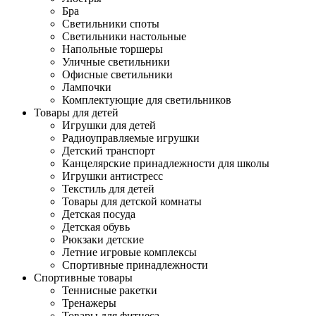
Бра
Светильники споты
Светильники настольные
Напольные торшеры
Уличные светильники
Офисные светильники
Лампочки
Комплектующие для светильников
Товары для детей
Игрушки для детей
Радиоуправляемые игрушки
Детский транспорт
Канцелярские принадлежности для школы
Игрушки антистресс
Текстиль для детей
Товары для детской комнаты
Детская посуда
Детская обувь
Рюкзаки детские
Летние игровые комплексы
Спортивные принадлежности
Спортивные товары
Теннисные ракетки
Тренажеры
Товары для фитнеса