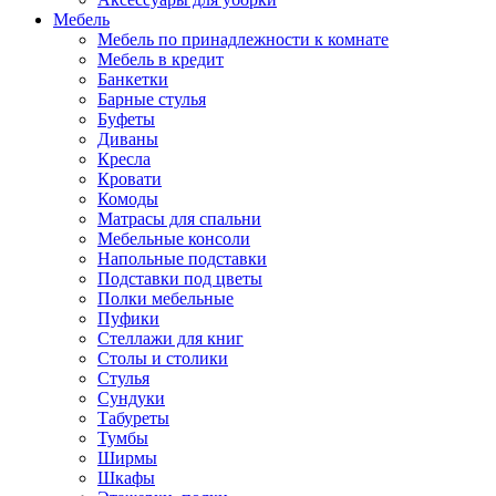
Мебель
Мебель по принадлежности к комнате
Мебель в кредит
Банкетки
Барные стулья
Буфеты
Диваны
Кресла
Кровати
Комоды
Матрасы для спальни
Мебельные консоли
Напольные подставки
Подставки под цветы
Полки мебельные
Пуфики
Стеллажи для книг
Столы и столики
Стулья
Сундуки
Табуреты
Тумбы
Ширмы
Шкафы