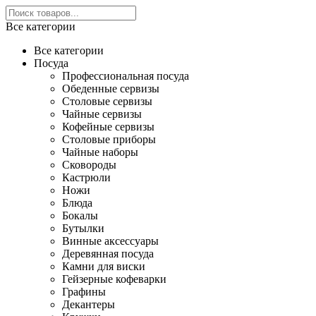
Все категории
Все категории
Посуда
Профессиональная посуда
Обеденные сервизы
Столовые сервизы
Чайные сервизы
Кофейные сервизы
Столовые приборы
Чайные наборы
Сковороды
Кастрюли
Ножи
Блюда
Бокалы
Бутылки
Винные аксессуары
Деревянная посуда
Камни для виски
Гейзерные кофеварки
Графины
Декантеры