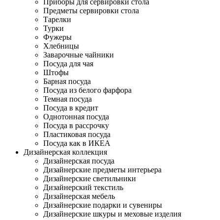
Приборы для сервировки стола
Предметы сервировки стола
Тарелки
Турки
Фужеры
Хлебницы
Заварочные чайники
Посуда для чая
Штофы
Барная посуда
Посуда из белого фарфора
Темная посуда
Посуда в кредит
Однотонная посуда
Посуда в рассрочку
Пластиковая посуда
Посуда как в ИКЕА
Дизайнерская коллекция
Дизайнерская посуда
Дизайнерские предметы интерьера
Дизайнерские светильники
Дизайнерский текстиль
Дизайнерская мебель
Дизайнерские подарки и сувениры
Дизайнерские шкуры и меховые изделия