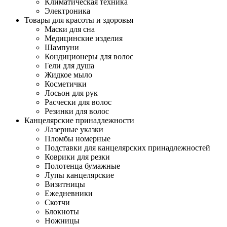
Климатическая техника
Электроника
Товары для красоты и здоровья
Маски для сна
Медицинские изделия
Шампуни
Кондиционеры для волос
Гели для душа
Жидкое мыло
Косметички
Лосьон для рук
Расчески для волос
Резинки для волос
Канцелярские принадлежности
Лазерные указки
Пломбы номерные
Подставки для канцелярских принадлежностей
Коврики для резки
Полотенца бумажные
Лупы канцелярские
Визитницы
Ежедневники
Скотчи
Блокноты
Ножницы