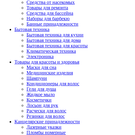
Средства от насекомых
Товары для ремонта
Средства для бассейна
Наборы для барбекю
Банные принадлежности
Бытовая техника
Бытовая техника для кухни
Бытовая техника для дома
Бытовая техника для красоты
Климатическая техника
Электроника
Товары для красоты и здоровья
Маски для сна
Медицинские изделия
Шампуни
Кондиционеры для волос
Гели для душа
Жидкое мыло
Косметички
Лосьон для рук
Расчески для волос
Резинки для волос
Канцелярские принадлежности
Лазерные указки
Пломбы номерные