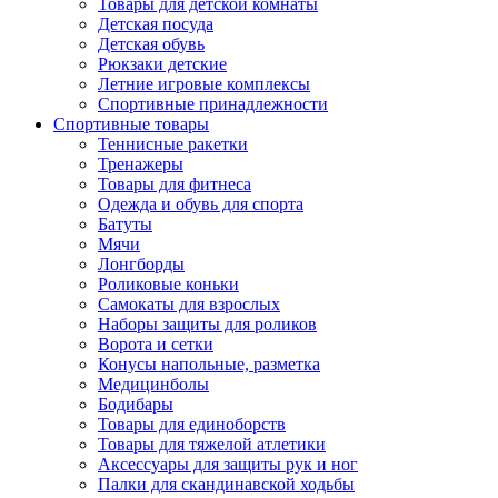
Товары для детской комнаты
Детская посуда
Детская обувь
Рюкзаки детские
Летние игровые комплексы
Спортивные принадлежности
Спортивные товары
Теннисные ракетки
Тренажеры
Товары для фитнеса
Одежда и обувь для спорта
Батуты
Мячи
Лонгборды
Роликовые коньки
Самокаты для взрослых
Наборы защиты для роликов
Ворота и сетки
Конусы напольные, разметка
Медицинболы
Бодибары
Товары для единоборств
Товары для тяжелой атлетики
Аксессуары для защиты рук и ног
Палки для скандинавской ходьбы