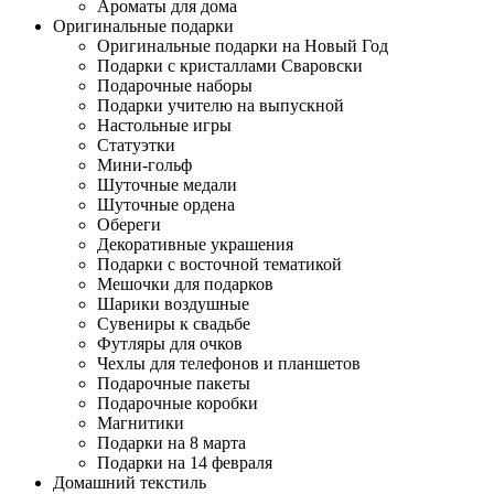
Ароматы для дома
Оригинальные подарки
Оригинальные подарки на Новый Год
Подарки с кристаллами Сваровски
Подарочные наборы
Подарки учителю на выпускной
Настольные игры
Статуэтки
Мини-гольф
Шуточные медали
Шуточные ордена
Обереги
Декоративные украшения
Подарки с восточной тематикой
Мешочки для подарков
Шарики воздушные
Сувениры к свадьбе
Футляры для очков
Чехлы для телефонов и планшетов
Подарочные пакеты
Подарочные коробки
Магнитики
Подарки на 8 марта
Подарки на 14 февраля
Домашний текстиль