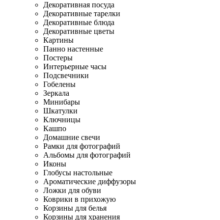
Декоративная посуда
Декоративные тарелки
Декоративные блюда
Декоративные цветы
Картины
Панно настенные
Постеры
Интерьерные часы
Подсвечники
Гобелены
Зеркала
Минибары
Шкатулки
Ключницы
Кашпо
Домашние свечи
Рамки для фотографий
Альбомы для фотографий
Иконы
Глобусы настольные
Ароматические диффузоры
Ложки для обуви
Коврики в прихожую
Корзины для белья
Корзины для хранения