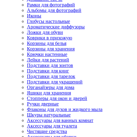
Рамки для фотографий
Альбомы для фотографий
Иконы
Глобусы настольные
Ароматические диффузоры
Ложки для обуви
Коврики в прихожую
Корзины для белья
Корзины для хранения
Крючки настенные
Лейки для растений
Подставки для зонтов
Подставки для книг
Подставки для тарелок
Подставки для украшений
Органайзеры для дома
Ящики для хранения
Стопперы для окон и дверей
Ручки дверные
Флаконы для духов и жидкого мыла
Шкуры натуральные
Аксессуары для ванных комнат
Аксессуары для туалета
Чистящие средства
Аксессуары для уборки