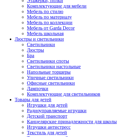
Этажерки, полки
Комплектующие для мебели
Мебель по стилю
Мебель по материалу
Мебель по коллекции
Мебель от Garda Decor
Мебель школьная
Люстры и светильники
Светильники
Люстры
Бра
Светильники споты
Светильники настольные
Напольные торшеры
Уличные светильники
Офисные светильники
Лампочки
Комплектующие для светильников
Товары для детей
Игрушки для детей
Радиоуправляемые игрушки
Детский транспорт
Канцелярские принадлежности для школы
Игрушки антистресс
Текстиль для детей