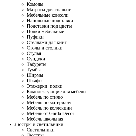
Комоды
Матрасы для спальни
Мебельные консоли
Напольные подставки
Подставки под цветы
Полки мебельные
Пуфики
Стеллажи для книг
Столы и столики
Стулья
Сундуки
Табуреты
Тумбы
Ширмы
Шкафы
Этажерки, полки
Комплектующие для мебели
Мебель по стилю
Мебель по материалу
Мебель по коллекции
Мебель от Garda Decor
Мебель школьная
Люстры и светильники
Светильники
Люстры