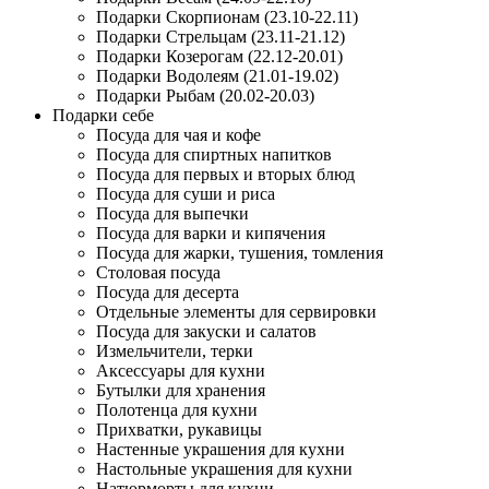
Подарки Скорпионам (23.10-22.11)
Подарки Стрельцам (23.11-21.12)
Подарки Козерогам (22.12-20.01)
Подарки Водолеям (21.01-19.02)
Подарки Рыбам (20.02-20.03)
Подарки себе
Посуда для чая и кофе
Посуда для спиртных напитков
Посуда для первых и вторых блюд
Посуда для суши и риса
Посуда для выпечки
Посуда для варки и кипячения
Посуда для жарки, тушения, томления
Столовая посуда
Посуда для десерта
Отдельные элементы для сервировки
Посуда для закуски и салатов
Измельчители, терки
Аксессуары для кухни
Бутылки для хранения
Полотенца для кухни
Прихватки, рукавицы
Настенные украшения для кухни
Настольные украшения для кухни
Натюрморты для кухни