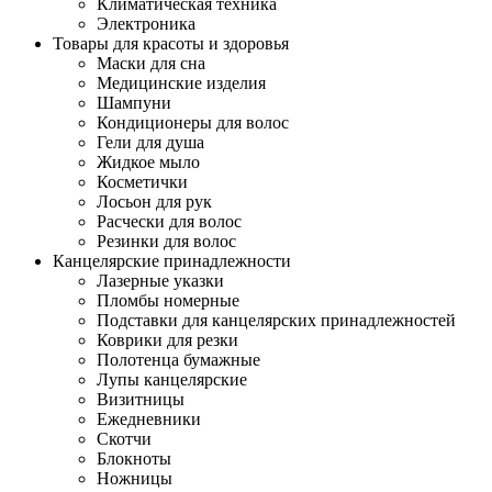
Климатическая техника
Электроника
Товары для красоты и здоровья
Маски для сна
Медицинские изделия
Шампуни
Кондиционеры для волос
Гели для душа
Жидкое мыло
Косметички
Лосьон для рук
Расчески для волос
Резинки для волос
Канцелярские принадлежности
Лазерные указки
Пломбы номерные
Подставки для канцелярских принадлежностей
Коврики для резки
Полотенца бумажные
Лупы канцелярские
Визитницы
Ежедневники
Скотчи
Блокноты
Ножницы