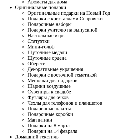
Ароматы для дома
Оригинальные подарки
Оригинальные подарки на Новый Год
Подарки с кристаллами Сваровски
Подарочные наборы
Подарки учителю на выпускной
Настольные игры
Статуэтки
Мини-гольф
Шуточные медали
Шуточные ордена
Обереги
Декоративные украшения
Подарки с восточной тематикой
Мешочки для подарков
Шарики воздушные
Сувениры к свадьбе
Футляры для очков
Чехлы для телефонов и планшетов
Подарочные пакеты
Подарочные коробки
Магнитики
Подарки на 8 марта
Подарки на 14 февраля
Домашний текстиль