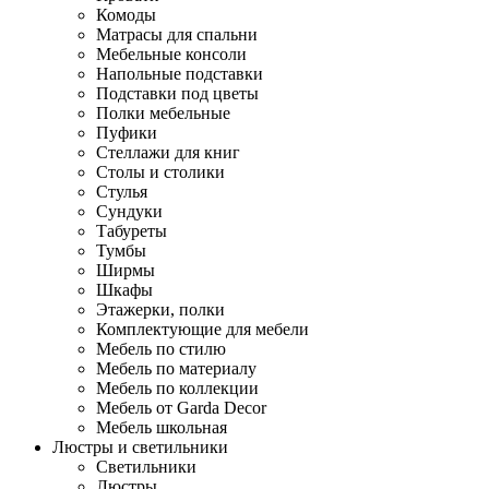
Комоды
Матрасы для спальни
Мебельные консоли
Напольные подставки
Подставки под цветы
Полки мебельные
Пуфики
Стеллажи для книг
Столы и столики
Стулья
Сундуки
Табуреты
Тумбы
Ширмы
Шкафы
Этажерки, полки
Комплектующие для мебели
Мебель по стилю
Мебель по материалу
Мебель по коллекции
Мебель от Garda Decor
Мебель школьная
Люстры и светильники
Светильники
Люстры