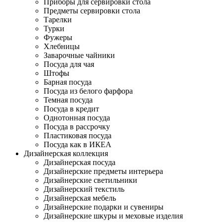
Приборы для сервировки стола
Предметы сервировки стола
Тарелки
Турки
Фужеры
Хлебницы
Заварочные чайники
Посуда для чая
Штофы
Барная посуда
Посуда из белого фарфора
Темная посуда
Посуда в кредит
Однотонная посуда
Посуда в рассрочку
Пластиковая посуда
Посуда как в ИКЕА
Дизайнерская коллекция
Дизайнерская посуда
Дизайнерские предметы интерьера
Дизайнерские светильники
Дизайнерский текстиль
Дизайнерская мебель
Дизайнерские подарки и сувениры
Дизайнерские шкуры и меховые изделия