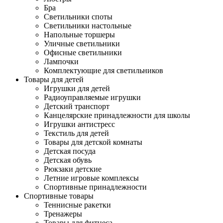
Бра
Светильники споты
Светильники настольные
Напольные торшеры
Уличные светильники
Офисные светильники
Лампочки
Комплектующие для светильников
Товары для детей
Игрушки для детей
Радиоуправляемые игрушки
Детский транспорт
Канцелярские принадлежности для школы
Игрушки антистресс
Текстиль для детей
Товары для детской комнаты
Детская посуда
Детская обувь
Рюкзаки детские
Летние игровые комплексы
Спортивные принадлежности
Спортивные товары
Теннисные ракетки
Тренажеры
Товары для фитнеса