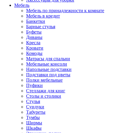
Мебель
Мебель по принадлежности к комнате
Мебель в кредит
Банкетки
Барные стулья
Буфеты
Диваны
Кресла
Кровати
Комоды
Матрасы для спальни
Мебельные консоли
Напольные подставки
Подставки под цветы
Полки мебельные
Пуфики
Стеллажи для книг
Столы и столики
Стулья
Сундуки
Табуреты
Тумбы
Ширмы
Шкафы