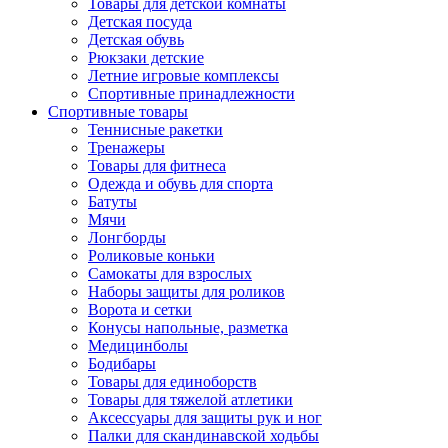
Товары для детской комнаты
Детская посуда
Детская обувь
Рюкзаки детские
Летние игровые комплексы
Спортивные принадлежности
Спортивные товары
Теннисные ракетки
Тренажеры
Товары для фитнеса
Одежда и обувь для спорта
Батуты
Мячи
Лонгборды
Роликовые коньки
Самокаты для взрослых
Наборы защиты для роликов
Ворота и сетки
Конусы напольные, разметка
Медицинболы
Бодибары
Товары для единоборств
Товары для тяжелой атлетики
Аксессуары для защиты рук и ног
Палки для скандинавской ходьбы