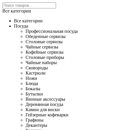
Все категории
Все категории
Посуда
Профессиональная посуда
Обеденные сервизы
Столовые сервизы
Чайные сервизы
Кофейные сервизы
Столовые приборы
Чайные наборы
Сковороды
Кастрюли
Ножи
Блюда
Бокалы
Бутылки
Винные аксессуары
Деревянная посуда
Камни для виски
Гейзерные кофеварки
Графины
Декантеры