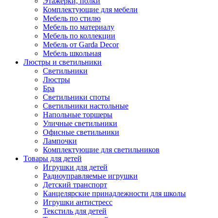
Этажерки, полки
Комплектующие для мебели
Мебель по стилю
Мебель по материалу
Мебель по коллекции
Мебель от Garda Decor
Мебель школьная
Люстры и светильники
Светильники
Люстры
Бра
Светильники споты
Светильники настольные
Напольные торшеры
Уличные светильники
Офисные светильники
Лампочки
Комплектующие для светильников
Товары для детей
Игрушки для детей
Радиоуправляемые игрушки
Детский транспорт
Канцелярские принадлежности для школы
Игрушки антистресс
Текстиль для детей