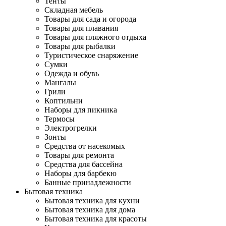
Тенты
Складная мебель
Товары для сада и огорода
Товары для плавания
Товары для пляжного отдыха
Товары для рыбалки
Туристическое снаряжение
Сумки
Одежда и обувь
Мангалы
Грили
Коптильни
Наборы для пикника
Термосы
Электрогрелки
Зонты
Средства от насекомых
Товары для ремонта
Средства для бассейна
Наборы для барбекю
Банные принадлежности
Бытовая техника
Бытовая техника для кухни
Бытовая техника для дома
Бытовая техника для красоты