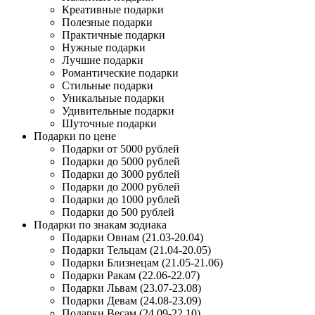
Креативные подарки
Полезные подарки
Практичные подарки
Нужные подарки
Лучшие подарки
Романтические подарки
Стильные подарки
Уникальные подарки
Удивительные подарки
Шуточные подарки
Подарки по цене
Подарки от 5000 рублей
Подарки до 5000 рублей
Подарки до 3000 рублей
Подарки до 2000 рублей
Подарки до 1000 рублей
Подарки до 500 рублей
Подарки по знакам зодиака
Подарки Овнам (21.03-20.04)
Подарки Тельцам (21.04-20.05)
Подарки Близнецам (21.05-21.06)
Подарки Ракам (22.06-22.07)
Подарки Львам (23.07-23.08)
Подарки Девам (24.08-23.09)
Подарки Весам (24.09-22.10)