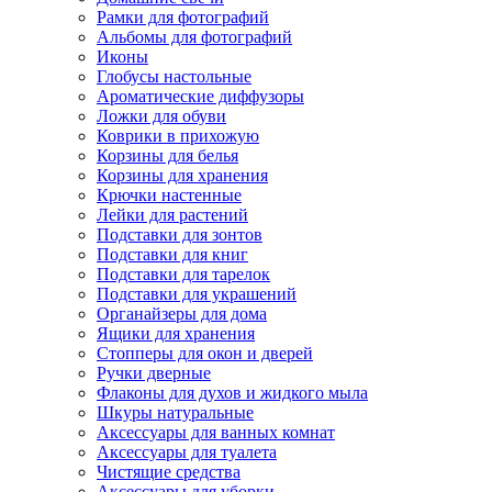
Рамки для фотографий
Альбомы для фотографий
Иконы
Глобусы настольные
Ароматические диффузоры
Ложки для обуви
Коврики в прихожую
Корзины для белья
Корзины для хранения
Крючки настенные
Лейки для растений
Подставки для зонтов
Подставки для книг
Подставки для тарелок
Подставки для украшений
Органайзеры для дома
Ящики для хранения
Стопперы для окон и дверей
Ручки дверные
Флаконы для духов и жидкого мыла
Шкуры натуральные
Аксессуары для ванных комнат
Аксессуары для туалета
Чистящие средства
Аксессуары для уборки