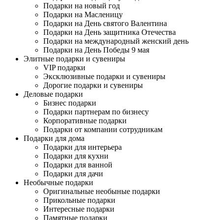
Подарки на новый год
Подарки на Масленицу
Подарки на День святого Валентина
Подарки на День защитника Отечества
Подарки на международный женский день
Подарки на День Победы 9 мая
Элитные подарки и сувениры
VIP подарки
Эксклюзивные подарки и сувениры
Дорогие подарки и сувениры
Деловые подарки
Бизнес подарки
Подарки партнерам по бизнесу
Корпоративные подарки
Подарки от компании сотрудникам
Подарки для дома
Подарки для интерьера
Подарки для кухни
Подарки для ванной
Подарки для дачи
Необычные подарки
Оригинальные необыные подарки
Прикольные подарки
Интересные подарки
Памятные подарки