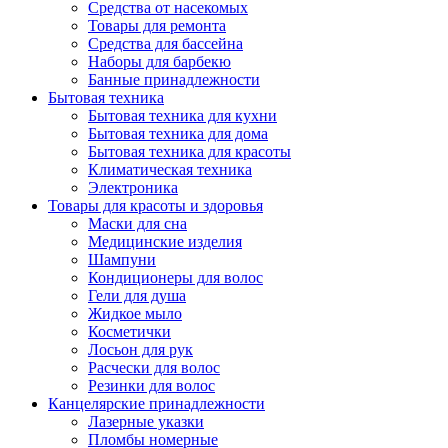
Средства от насекомых
Товары для ремонта
Средства для бассейна
Наборы для барбекю
Банные принадлежности
Бытовая техника
Бытовая техника для кухни
Бытовая техника для дома
Бытовая техника для красоты
Климатическая техника
Электроника
Товары для красоты и здоровья
Маски для сна
Медицинские изделия
Шампуни
Кондиционеры для волос
Гели для душа
Жидкое мыло
Косметички
Лосьон для рук
Расчески для волос
Резинки для волос
Канцелярские принадлежности
Лазерные указки
Пломбы номерные