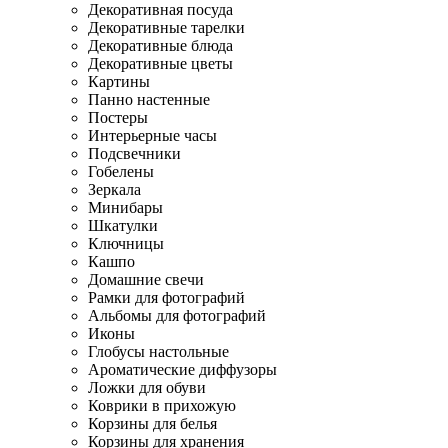
Декоративная посуда
Декоративные тарелки
Декоративные блюда
Декоративные цветы
Картины
Панно настенные
Постеры
Интерьерные часы
Подсвечники
Гобелены
Зеркала
Минибары
Шкатулки
Ключницы
Кашпо
Домашние свечи
Рамки для фотографий
Альбомы для фотографий
Иконы
Глобусы настольные
Ароматические диффузоры
Ложки для обуви
Коврики в прихожую
Корзины для белья
Корзины для хранения