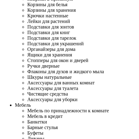
Корзины для белья
Корзины для хранения
Крючки настенные
Лейки для растений
Подставки для зонтов
Подставки для книг
Подставки для тарелок
Подставки для украшений
Органайзеры для дома
Ящики для хранения
Стопперы для окон и дверей
Ручки дверные
Флаконы для духов и жидкого мыла
Шкуры натуральные
Аксессуары для ванных комнат
Аксессуары для туалета
Чистящие средства
Аксессуары для уборки
Мебель
Мебель по принадлежности к комнате
Мебель в кредит
Банкетки
Барные стулья
Буфеты
Диваны