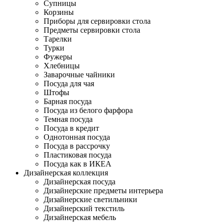
Супницы
Корзины
Приборы для сервировки стола
Предметы сервировки стола
Тарелки
Турки
Фужеры
Хлебницы
Заварочные чайники
Посуда для чая
Штофы
Барная посуда
Посуда из белого фарфора
Темная посуда
Посуда в кредит
Однотонная посуда
Посуда в рассрочку
Пластиковая посуда
Посуда как в ИКЕА
Дизайнерская коллекция
Дизайнерская посуда
Дизайнерские предметы интерьера
Дизайнерские светильники
Дизайнерский текстиль
Дизайнерская мебель