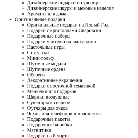
Дизайнерские подарки и сувениры
Дизайнерские шкуры и меховые изделия
Ароматы для дома
Оригинальные подарки
Оригинальные подарки на Новый Год
Подарки с кристаллами Сваровски
Подарочные наборы
Подарки учителю на выпускной
Настольные игры
Статуэтки
Мини-гольф
Шуточные медали
Шуточные ордена
Обереги
Декоративные украшения
Подарки с восточной тематикой
Мешочки для подарков
Шарики воздушные
Сувениры к свадьбе
Футляры для очков
Чехлы для телефонов и планшетов
Подарочные пакеты
Подарочные коробки
Магнитики
Подарки на 8 марта