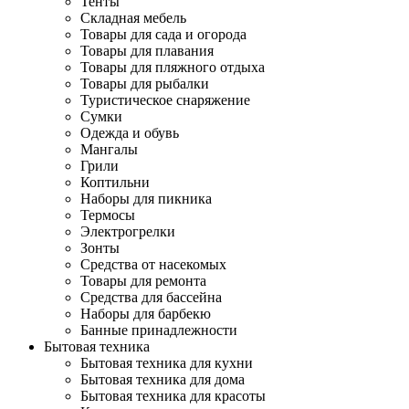
Тенты
Складная мебель
Товары для сада и огорода
Товары для плавания
Товары для пляжного отдыха
Товары для рыбалки
Туристическое снаряжение
Сумки
Одежда и обувь
Мангалы
Грили
Коптильни
Наборы для пикника
Термосы
Электрогрелки
Зонты
Средства от насекомых
Товары для ремонта
Средства для бассейна
Наборы для барбекю
Банные принадлежности
Бытовая техника
Бытовая техника для кухни
Бытовая техника для дома
Бытовая техника для красоты