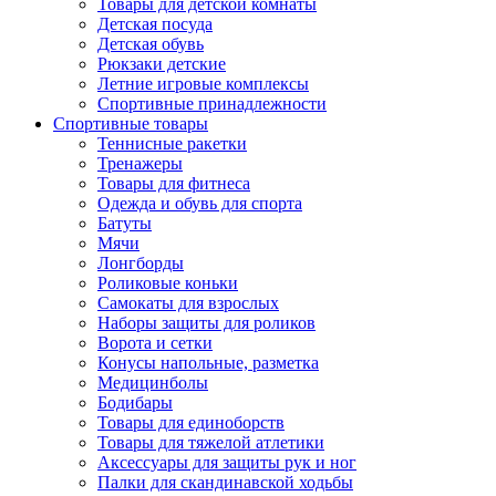
Товары для детской комнаты
Детская посуда
Детская обувь
Рюкзаки детские
Летние игровые комплексы
Спортивные принадлежности
Спортивные товары
Теннисные ракетки
Тренажеры
Товары для фитнеса
Одежда и обувь для спорта
Батуты
Мячи
Лонгборды
Роликовые коньки
Самокаты для взрослых
Наборы защиты для роликов
Ворота и сетки
Конусы напольные, разметка
Медицинболы
Бодибары
Товары для единоборств
Товары для тяжелой атлетики
Аксессуары для защиты рук и ног
Палки для скандинавской ходьбы