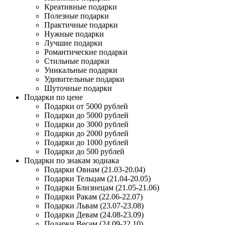
Креативные подарки
Полезные подарки
Практичные подарки
Нужные подарки
Лучшие подарки
Романтические подарки
Стильные подарки
Уникальные подарки
Удивительные подарки
Шуточные подарки
Подарки по цене
Подарки от 5000 рублей
Подарки до 5000 рублей
Подарки до 3000 рублей
Подарки до 2000 рублей
Подарки до 1000 рублей
Подарки до 500 рублей
Подарки по знакам зодиака
Подарки Овнам (21.03-20.04)
Подарки Тельцам (21.04-20.05)
Подарки Близнецам (21.05-21.06)
Подарки Ракам (22.06-22.07)
Подарки Львам (23.07-23.08)
Подарки Девам (24.08-23.09)
Подарки Весам (24.09-22.10)