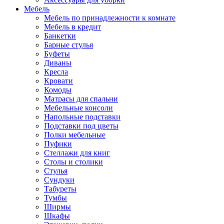
Мебель
Мебель по принадлежности к комнате
Мебель в кредит
Банкетки
Барные стулья
Буфеты
Диваны
Кресла
Кровати
Комоды
Матрасы для спальни
Мебельные консоли
Напольные подставки
Подставки под цветы
Полки мебельные
Пуфики
Стеллажи для книг
Столы и столики
Стулья
Сундуки
Табуреты
Тумбы
Ширмы
Шкафы