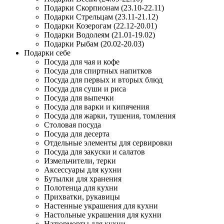
Подарки Скорпионам (23.10-22.11)
Подарки Стрельцам (23.11-21.12)
Подарки Козерогам (22.12-20.01)
Подарки Водолеям (21.01-19.02)
Подарки Рыбам (20.02-20.03)
Подарки себе
Посуда для чая и кофе
Посуда для спиртных напитков
Посуда для первых и вторых блюд
Посуда для суши и риса
Посуда для выпечки
Посуда для варки и кипячения
Посуда для жарки, тушения, томления
Столовая посуда
Посуда для десерта
Отдельные элементы для сервировки
Посуда для закуски и салатов
Измельчители, терки
Аксессуары для кухни
Бутылки для хранения
Полотенца для кухни
Прихватки, рукавицы
Настенные украшения для кухни
Настольные украшения для кухни
Натюрморты для кухни