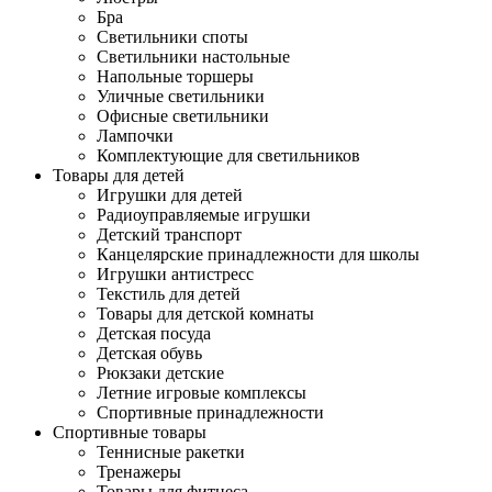
Бра
Светильники споты
Светильники настольные
Напольные торшеры
Уличные светильники
Офисные светильники
Лампочки
Комплектующие для светильников
Товары для детей
Игрушки для детей
Радиоуправляемые игрушки
Детский транспорт
Канцелярские принадлежности для школы
Игрушки антистресс
Текстиль для детей
Товары для детской комнаты
Детская посуда
Детская обувь
Рюкзаки детские
Летние игровые комплексы
Спортивные принадлежности
Спортивные товары
Теннисные ракетки
Тренажеры
Товары для фитнеса