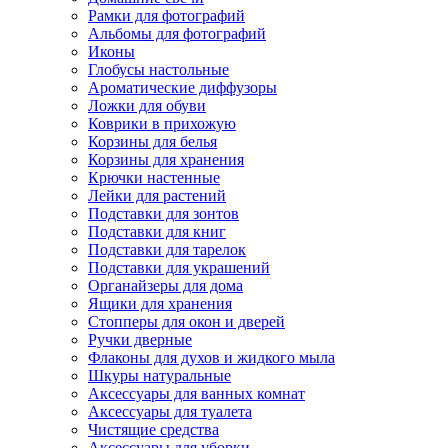
Рамки для фотографий
Альбомы для фотографий
Иконы
Глобусы настольные
Ароматические диффузоры
Ложки для обуви
Коврики в прихожую
Корзины для белья
Корзины для хранения
Крючки настенные
Лейки для растений
Подставки для зонтов
Подставки для книг
Подставки для тарелок
Подставки для украшений
Органайзеры для дома
Ящики для хранения
Стопперы для окон и дверей
Ручки дверные
Флаконы для духов и жидкого мыла
Шкуры натуральные
Аксессуары для ванных комнат
Аксессуары для туалета
Чистящие средства
Аксессуары для уборки