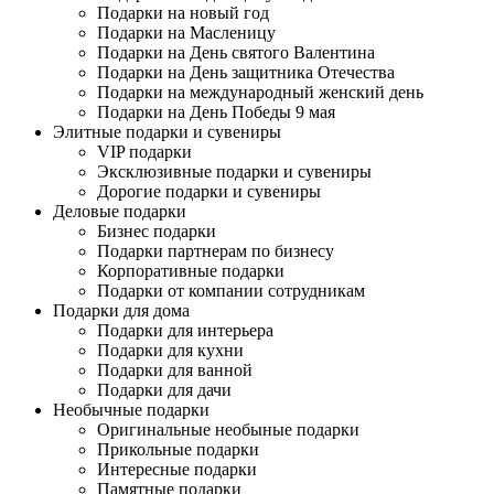
Подарки на новый год
Подарки на Масленицу
Подарки на День святого Валентина
Подарки на День защитника Отечества
Подарки на международный женский день
Подарки на День Победы 9 мая
Элитные подарки и сувениры
VIP подарки
Эксклюзивные подарки и сувениры
Дорогие подарки и сувениры
Деловые подарки
Бизнес подарки
Подарки партнерам по бизнесу
Корпоративные подарки
Подарки от компании сотрудникам
Подарки для дома
Подарки для интерьера
Подарки для кухни
Подарки для ванной
Подарки для дачи
Необычные подарки
Оригинальные необыные подарки
Прикольные подарки
Интересные подарки
Памятные подарки