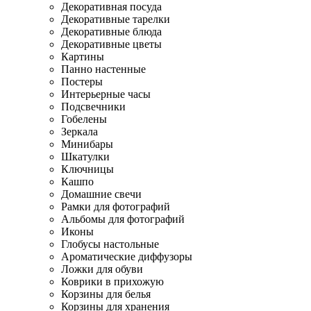
Декоративная посуда
Декоративные тарелки
Декоративные блюда
Декоративные цветы
Картины
Панно настенные
Постеры
Интерьерные часы
Подсвечники
Гобелены
Зеркала
Минибары
Шкатулки
Ключницы
Кашпо
Домашние свечи
Рамки для фотографий
Альбомы для фотографий
Иконы
Глобусы настольные
Ароматические диффузоры
Ложки для обуви
Коврики в прихожую
Корзины для белья
Корзины для хранения