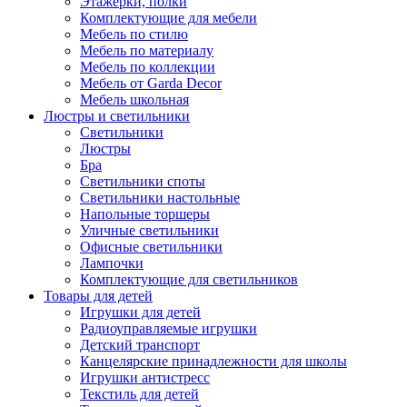
Этажерки, полки
Комплектующие для мебели
Мебель по стилю
Мебель по материалу
Мебель по коллекции
Мебель от Garda Decor
Мебель школьная
Люстры и светильники
Светильники
Люстры
Бра
Светильники споты
Светильники настольные
Напольные торшеры
Уличные светильники
Офисные светильники
Лампочки
Комплектующие для светильников
Товары для детей
Игрушки для детей
Радиоуправляемые игрушки
Детский транспорт
Канцелярские принадлежности для школы
Игрушки антистресс
Текстиль для детей