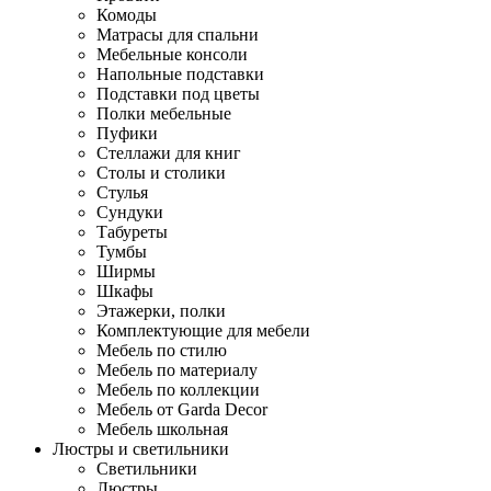
Комоды
Матрасы для спальни
Мебельные консоли
Напольные подставки
Подставки под цветы
Полки мебельные
Пуфики
Стеллажи для книг
Столы и столики
Стулья
Сундуки
Табуреты
Тумбы
Ширмы
Шкафы
Этажерки, полки
Комплектующие для мебели
Мебель по стилю
Мебель по материалу
Мебель по коллекции
Мебель от Garda Decor
Мебель школьная
Люстры и светильники
Светильники
Люстры