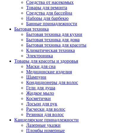
Средства от насекомых
Товары для ремонта
Средства для бассейна
Наборы для барбекю
Банные принадлежности
Бытовая техника
Бытовая техника для кухни
Бытовая техника для дома
Бытовая техника для красоты
Климатическая техника
Электроника
Товары для красоты и здоровья
Маски для сна
Медицинские изделия
Шампуни
Кондиционеры для волос
Гели для душа
Жидкое мыло
Косметички
Лосьон для рук
Расчески для волос
Резинки для волос
Канцелярские принадлежности
Лазерные указки
Пломбы номерные