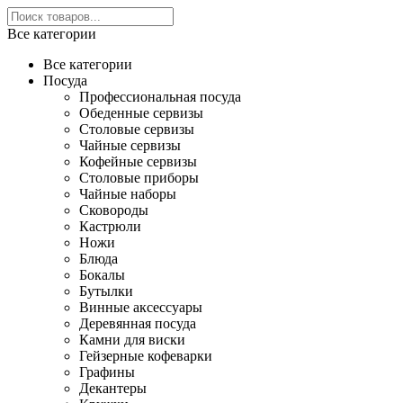
Все категории
Все категории
Посуда
Профессиональная посуда
Обеденные сервизы
Столовые сервизы
Чайные сервизы
Кофейные сервизы
Столовые приборы
Чайные наборы
Сковороды
Кастрюли
Ножи
Блюда
Бокалы
Бутылки
Винные аксессуары
Деревянная посуда
Камни для виски
Гейзерные кофеварки
Графины
Декантеры