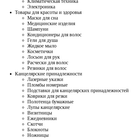
Климатическая техника
Электроника
Товары для красоты и здоровья
Маски для сна
Медицинские изделия
Шампуни
Кондиционеры для волос
Гели для душа
Жидкое мыло
Косметички
Лосьон для рук
Расчески для волос
Резинки для волос
Канцелярские принадлежности
Лазерные указки
Пломбы номерные
Подставки для канцелярских принадлежностей
Коврики для резки
Полотенца бумажные
Лупы канцелярские
Визитницы
Ежедневники
Скотчи
Блокноты
Ножницы