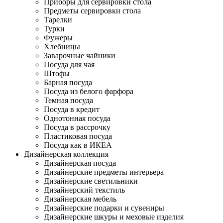
Приборы для сервировки стола
Предметы сервировки стола
Тарелки
Турки
Фужеры
Хлебницы
Заварочные чайники
Посуда для чая
Штофы
Барная посуда
Посуда из белого фарфора
Темная посуда
Посуда в кредит
Однотонная посуда
Посуда в рассрочку
Пластиковая посуда
Посуда как в ИКЕА
Дизайнерская коллекция
Дизайнерская посуда
Дизайнерские предметы интерьера
Дизайнерские светильники
Дизайнерский текстиль
Дизайнерская мебель
Дизайнерские подарки и сувениры
Дизайнерские шкуры и меховые изделия