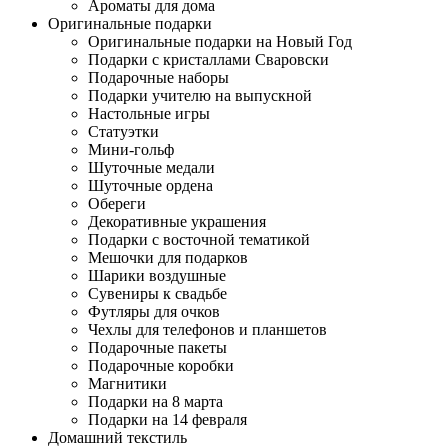
Ароматы для дома
Оригинальные подарки
Оригинальные подарки на Новый Год
Подарки с кристаллами Сваровски
Подарочные наборы
Подарки учителю на выпускной
Настольные игры
Статуэтки
Мини-гольф
Шуточные медали
Шуточные ордена
Обереги
Декоративные украшения
Подарки с восточной тематикой
Мешочки для подарков
Шарики воздушные
Сувениры к свадьбе
Футляры для очков
Чехлы для телефонов и планшетов
Подарочные пакеты
Подарочные коробки
Магнитики
Подарки на 8 марта
Подарки на 14 февраля
Домашний текстиль