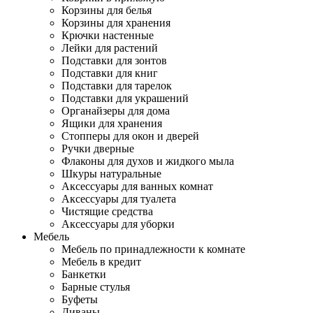
Корзины для белья
Корзины для хранения
Крючки настенные
Лейки для растений
Подставки для зонтов
Подставки для книг
Подставки для тарелок
Подставки для украшений
Органайзеры для дома
Ящики для хранения
Стопперы для окон и дверей
Ручки дверные
Флаконы для духов и жидкого мыла
Шкуры натуральные
Аксессуары для ванных комнат
Аксессуары для туалета
Чистящие средства
Аксессуары для уборки
Мебель
Мебель по принадлежности к комнате
Мебель в кредит
Банкетки
Барные стулья
Буфеты
Диваны