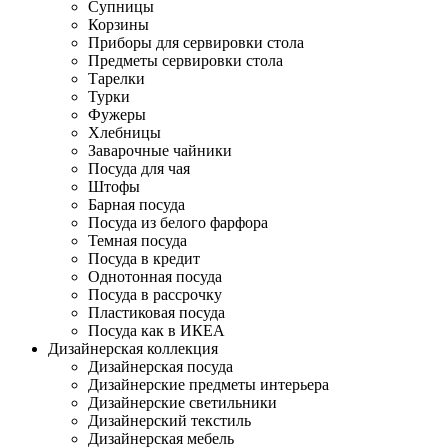
Супницы
Корзины
Приборы для сервировки стола
Предметы сервировки стола
Тарелки
Турки
Фужеры
Хлебницы
Заварочные чайники
Посуда для чая
Штофы
Барная посуда
Посуда из белого фарфора
Темная посуда
Посуда в кредит
Однотонная посуда
Посуда в рассрочку
Пластиковая посуда
Посуда как в ИКЕА
Дизайнерская коллекция
Дизайнерская посуда
Дизайнерские предметы интерьера
Дизайнерские светильники
Дизайнерский текстиль
Дизайнерская мебель