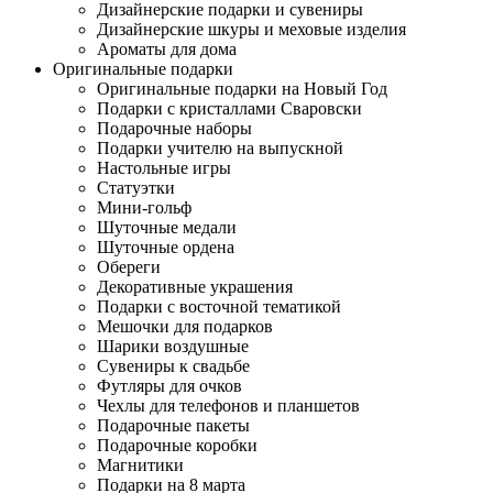
Дизайнерские подарки и сувениры
Дизайнерские шкуры и меховые изделия
Ароматы для дома
Оригинальные подарки
Оригинальные подарки на Новый Год
Подарки с кристаллами Сваровски
Подарочные наборы
Подарки учителю на выпускной
Настольные игры
Статуэтки
Мини-гольф
Шуточные медали
Шуточные ордена
Обереги
Декоративные украшения
Подарки с восточной тематикой
Мешочки для подарков
Шарики воздушные
Сувениры к свадьбе
Футляры для очков
Чехлы для телефонов и планшетов
Подарочные пакеты
Подарочные коробки
Магнитики
Подарки на 8 марта