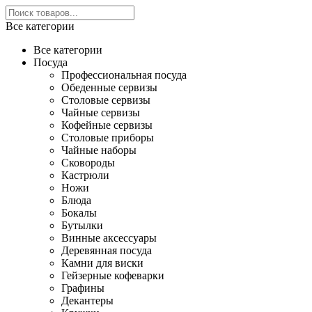
Все категории
Все категории
Посуда
Профессиональная посуда
Обеденные сервизы
Столовые сервизы
Чайные сервизы
Кофейные сервизы
Столовые приборы
Чайные наборы
Сковороды
Кастрюли
Ножи
Блюда
Бокалы
Бутылки
Винные аксессуары
Деревянная посуда
Камни для виски
Гейзерные кофеварки
Графины
Декантеры