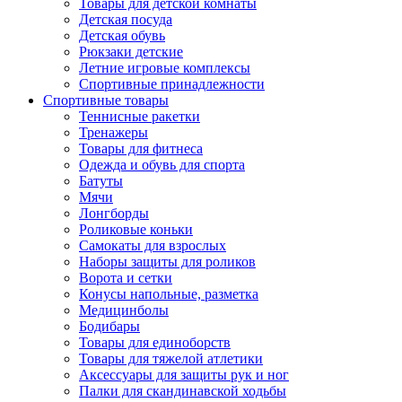
Товары для детской комнаты
Детская посуда
Детская обувь
Рюкзаки детские
Летние игровые комплексы
Спортивные принадлежности
Спортивные товары
Теннисные ракетки
Тренажеры
Товары для фитнеса
Одежда и обувь для спорта
Батуты
Мячи
Лонгборды
Роликовые коньки
Самокаты для взрослых
Наборы защиты для роликов
Ворота и сетки
Конусы напольные, разметка
Медицинболы
Бодибары
Товары для единоборств
Товары для тяжелой атлетики
Аксессуары для защиты рук и ног
Палки для скандинавской ходьбы