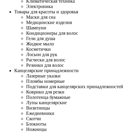
Климатическая техника
Электроника
Товары для красоты и здоровья
Маски для сна
Медицинские изделия
Шампуни
Кондиционеры для волос
Гели для душа
Жидкое мыло
Косметички
Лосьон для рук
Расчески для волос
Резинки для волос
Канцелярские принадлежности
Лазерные указки
Пломбы номерные
Подставки для канцелярских принадлежностей
Коврики для резки
Полотенца бумажные
Лупы канцелярские
Визитницы
Ежедневники
Скотчи
Блокноты
Ножницы