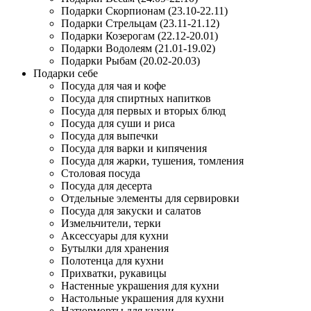
Подарки Скорпионам (23.10-22.11)
Подарки Стрельцам (23.11-21.12)
Подарки Козерогам (22.12-20.01)
Подарки Водолеям (21.01-19.02)
Подарки Рыбам (20.02-20.03)
Подарки себе
Посуда для чая и кофе
Посуда для спиртных напитков
Посуда для первых и вторых блюд
Посуда для суши и риса
Посуда для выпечки
Посуда для варки и кипячения
Посуда для жарки, тушения, томления
Столовая посуда
Посуда для десерта
Отдельные элементы для сервировки
Посуда для закуски и салатов
Измельчители, терки
Аксессуары для кухни
Бутылки для хранения
Полотенца для кухни
Прихватки, рукавицы
Настенные украшения для кухни
Настольные украшения для кухни
Натюрморты для кухни