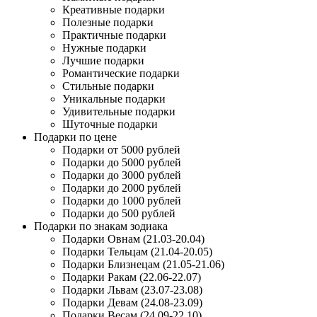
Креативные подарки
Полезные подарки
Практичные подарки
Нужные подарки
Лучшие подарки
Романтические подарки
Стильные подарки
Уникальные подарки
Удивительные подарки
Шуточные подарки
Подарки по цене
Подарки от 5000 рублей
Подарки до 5000 рублей
Подарки до 3000 рублей
Подарки до 2000 рублей
Подарки до 1000 рублей
Подарки до 500 рублей
Подарки по знакам зодиака
Подарки Овнам (21.03-20.04)
Подарки Тельцам (21.04-20.05)
Подарки Близнецам (21.05-21.06)
Подарки Ракам (22.06-22.07)
Подарки Львам (23.07-23.08)
Подарки Девам (24.08-23.09)
Подарки Весам (24.09-22.10)