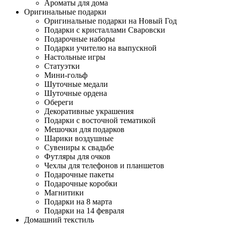
Ароматы для дома
Оригинальные подарки
Оригинальные подарки на Новый Год
Подарки с кристаллами Сваровски
Подарочные наборы
Подарки учителю на выпускной
Настольные игры
Статуэтки
Мини-гольф
Шуточные медали
Шуточные ордена
Обереги
Декоративные украшения
Подарки с восточной тематикой
Мешочки для подарков
Шарики воздушные
Сувениры к свадьбе
Футляры для очков
Чехлы для телефонов и планшетов
Подарочные пакеты
Подарочные коробки
Магнитики
Подарки на 8 марта
Подарки на 14 февраля
Домашний текстиль