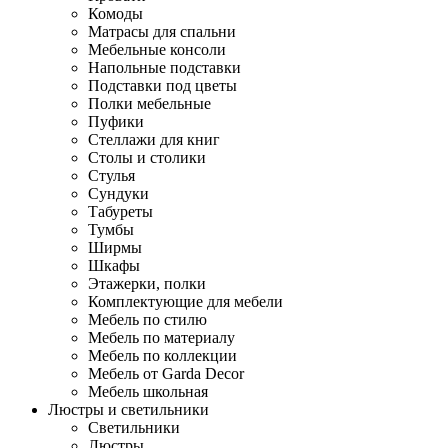
Комоды
Матрасы для спальни
Мебельные консоли
Напольные подставки
Подставки под цветы
Полки мебельные
Пуфики
Стеллажи для книг
Столы и столики
Стулья
Сундуки
Табуреты
Тумбы
Ширмы
Шкафы
Этажерки, полки
Комплектующие для мебели
Мебель по стилю
Мебель по материалу
Мебель по коллекции
Мебель от Garda Decor
Мебель школьная
Люстры и светильники
Светильники
Люстры