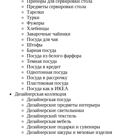
Приборы для сервировки стола
Предметы сервировки стола
Тарелки
Турки
Фужеры
Хлебницы
Заварочные чайники
Посуда для чая
Штофы
Барная посуда
Посуда из белого фарфора
Темная посуда
Посуда в кредит
Однотонная посуда
Посуда в рассрочку
Пластиковая посуда
Посуда как в ИКЕА
Дизайнерская коллекция
Дизайнерская посуда
Дизайнерские предметы интерьера
Дизайнерские светильники
Дизайнерский текстиль
Дизайнерская мебель
Дизайнерские подарки и сувениры
Дизайнерские шкуры и меховые изделия