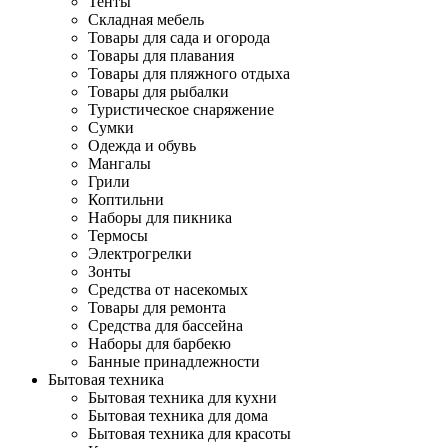
Тенты
Складная мебель
Товары для сада и огорода
Товары для плавания
Товары для пляжного отдыха
Товары для рыбалки
Туристическое снаряжение
Сумки
Одежда и обувь
Мангалы
Грили
Коптильни
Наборы для пикника
Термосы
Электрогрелки
Зонты
Средства от насекомых
Товары для ремонта
Средства для бассейна
Наборы для барбекю
Банные принадлежности
Бытовая техника
Бытовая техника для кухни
Бытовая техника для дома
Бытовая техника для красоты