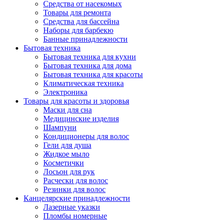
Средства от насекомых
Товары для ремонта
Средства для бассейна
Наборы для барбекю
Банные принадлежности
Бытовая техника
Бытовая техника для кухни
Бытовая техника для дома
Бытовая техника для красоты
Климатическая техника
Электроника
Товары для красоты и здоровья
Маски для сна
Медицинские изделия
Шампуни
Кондиционеры для волос
Гели для душа
Жидкое мыло
Косметички
Лосьон для рук
Расчески для волос
Резинки для волос
Канцелярские принадлежности
Лазерные указки
Пломбы номерные