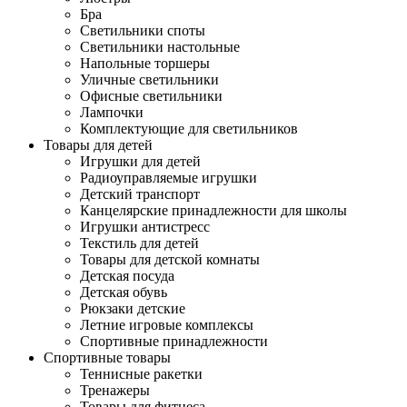
Бра
Светильники споты
Светильники настольные
Напольные торшеры
Уличные светильники
Офисные светильники
Лампочки
Комплектующие для светильников
Товары для детей
Игрушки для детей
Радиоуправляемые игрушки
Детский транспорт
Канцелярские принадлежности для школы
Игрушки антистресс
Текстиль для детей
Товары для детской комнаты
Детская посуда
Детская обувь
Рюкзаки детские
Летние игровые комплексы
Спортивные принадлежности
Спортивные товары
Теннисные ракетки
Тренажеры
Товары для фитнеса