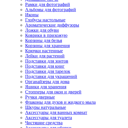
Рамки для фотографий
Альбомы для фотографий
Иконы
Глобусы настольные
Ароматические диффузоры
Ложки для обуви
Коврики в прихожую
Корзины для белья
Корзины для хранения
Крючки настенные
Лейки для растений
Подставки для зонтов
Подставки для книг
Подставки для тарелок
Подставки для украшений
Органайзеры для дома
Ящики для хранения
Стопперы для окон и дверей
Ручки дверные
Флаконы для духов и жидкого мыла
Шкуры натуральные
Аксессуары для ванных комнат
Аксессуары для туалета
Чистящие средства
Аксессуары для уборки