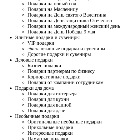
Подарки на новый год
Подарки на Масленицу
Подарки на День святого Валентина
Подарки на День защитника Отечества
Подарки на международный женский день
Подарки на День Победы 9 мая
Элитные подарки и сувениры
VIP подарки
Эксклюзивные подарки и сувениры
Дорогие подарки и сувениры
Деловые подарки
Бизнес подарки
Подарки партнерам по бизнесу
Корпоративные подарки
Подарки от компании сотрудникам
Подарки для дома
Подарки для интерьера
Подарки для кухни
Подарки для ванной
Подарки для дачи
Необычные подарки
Оригинальные необыные подарки
Прикольные подарки
Интересные подарки
Памятные подарки