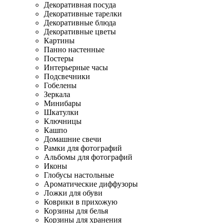
Декоративная посуда
Декоративные тарелки
Декоративные блюда
Декоративные цветы
Картины
Панно настенные
Постеры
Интерьерные часы
Подсвечники
Гобелены
Зеркала
Минибары
Шкатулки
Ключницы
Кашпо
Домашние свечи
Рамки для фотографий
Альбомы для фотографий
Иконы
Глобусы настольные
Ароматические диффузоры
Ложки для обуви
Коврики в прихожую
Корзины для белья
Корзины для хранения