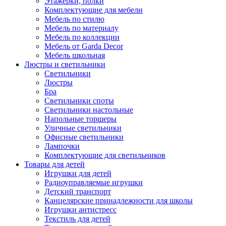
Этажерки, полки
Комплектующие для мебели
Мебель по стилю
Мебель по материалу
Мебель по коллекции
Мебель от Garda Decor
Мебель школьная
Люстры и светильники
Светильники
Люстры
Бра
Светильники споты
Светильники настольные
Напольные торшеры
Уличные светильники
Офисные светильники
Лампочки
Комплектующие для светильников
Товары для детей
Игрушки для детей
Радиоуправляемые игрушки
Детский транспорт
Канцелярские принадлежности для школы
Игрушки антистресс
Текстиль для детей