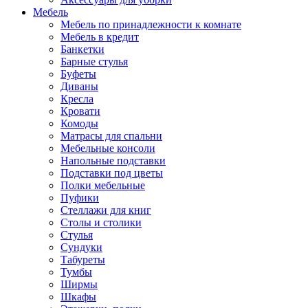
Мебель
Мебель по принадлежности к комнате
Мебель в кредит
Банкетки
Барные стулья
Буфеты
Диваны
Кресла
Кровати
Комоды
Матрасы для спальни
Мебельные консоли
Напольные подставки
Подставки под цветы
Полки мебельные
Пуфики
Стеллажи для книг
Столы и столики
Стулья
Сундуки
Табуреты
Тумбы
Ширмы
Шкафы