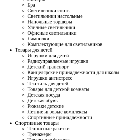
Бра
Светильники споты
Светильники настольные
Напольные торшеры
Уличные светильники
Офисные светильники
Лампочки
Комплектующие для светильников
Товары для детей
Игрушки для детей
Радиоуправляемые игрушки
Детский транспорт
Канцелярские принадлежности для школы
Игрушки антистресс
Текстиль для детей
Товары для детской комнаты
Детская посуда
Детская обувь
Рюкзаки детские
Летние игровые комплексы
Спортивные принадлежности
Спортивные товары
Теннисные ракетки
Тренажеры
Товары для фитнеса