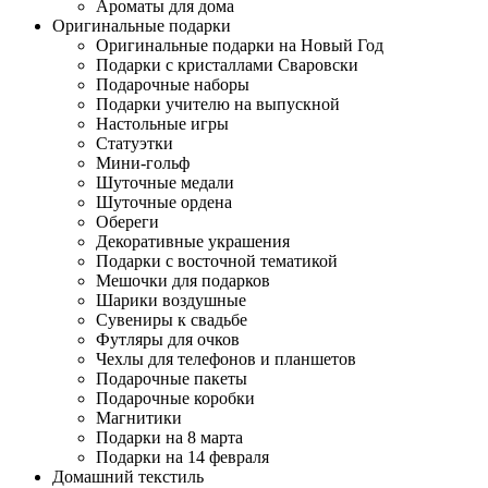
Ароматы для дома
Оригинальные подарки
Оригинальные подарки на Новый Год
Подарки с кристаллами Сваровски
Подарочные наборы
Подарки учителю на выпускной
Настольные игры
Статуэтки
Мини-гольф
Шуточные медали
Шуточные ордена
Обереги
Декоративные украшения
Подарки с восточной тематикой
Мешочки для подарков
Шарики воздушные
Сувениры к свадьбе
Футляры для очков
Чехлы для телефонов и планшетов
Подарочные пакеты
Подарочные коробки
Магнитики
Подарки на 8 марта
Подарки на 14 февраля
Домашний текстиль