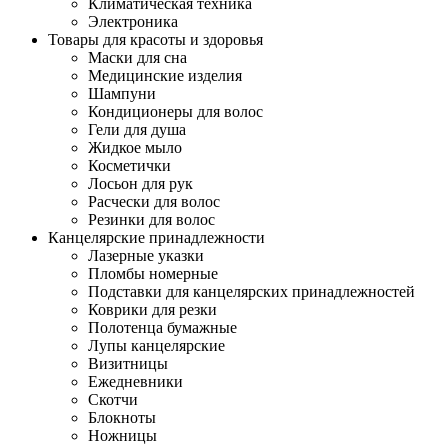
Климатическая техника
Электроника
Товары для красоты и здоровья
Маски для сна
Медицинские изделия
Шампуни
Кондиционеры для волос
Гели для душа
Жидкое мыло
Косметички
Лосьон для рук
Расчески для волос
Резинки для волос
Канцелярские принадлежности
Лазерные указки
Пломбы номерные
Подставки для канцелярских принадлежностей
Коврики для резки
Полотенца бумажные
Лупы канцелярские
Визитницы
Ежедневники
Скотчи
Блокноты
Ножницы