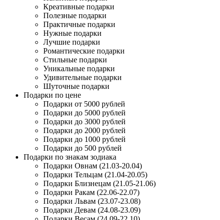
Креативные подарки
Полезные подарки
Практичные подарки
Нужные подарки
Лучшие подарки
Романтические подарки
Стильные подарки
Уникальные подарки
Удивительные подарки
Шуточные подарки
Подарки по цене
Подарки от 5000 рублей
Подарки до 5000 рублей
Подарки до 3000 рублей
Подарки до 2000 рублей
Подарки до 1000 рублей
Подарки до 500 рублей
Подарки по знакам зодиака
Подарки Овнам (21.03-20.04)
Подарки Тельцам (21.04-20.05)
Подарки Близнецам (21.05-21.06)
Подарки Ракам (22.06-22.07)
Подарки Львам (23.07-23.08)
Подарки Девам (24.08-23.09)
Подарки Весам (24.09-22.10)