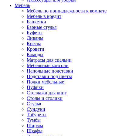
Мебель
Мебель по принадлежности к комнате
Мебель в кредит
Банкетки
Барные стулья
Буфеты
Диваны
Кресла
Кровати
Комоды
Матрасы для спальни
Мебельные консоли
Напольные подставки
Подставки под цветы
Полки мебельные
Пуфики
Стеллажи для книг
Столы и столики
Стулья
Сундуки
Табуреты
Тумбы
Ширмы
Шкафы