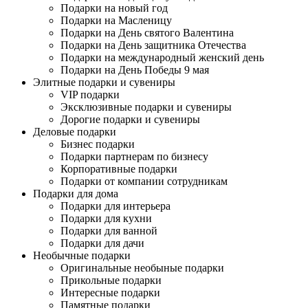
Подарки на новый год
Подарки на Масленицу
Подарки на День святого Валентина
Подарки на День защитника Отечества
Подарки на международный женский день
Подарки на День Победы 9 мая
Элитные подарки и сувениры
VIP подарки
Эксклюзивные подарки и сувениры
Дорогие подарки и сувениры
Деловые подарки
Бизнес подарки
Подарки партнерам по бизнесу
Корпоративные подарки
Подарки от компании сотрудникам
Подарки для дома
Подарки для интерьера
Подарки для кухни
Подарки для ванной
Подарки для дачи
Необычные подарки
Оригинальные необыные подарки
Прикольные подарки
Интересные подарки
Памятные подарки