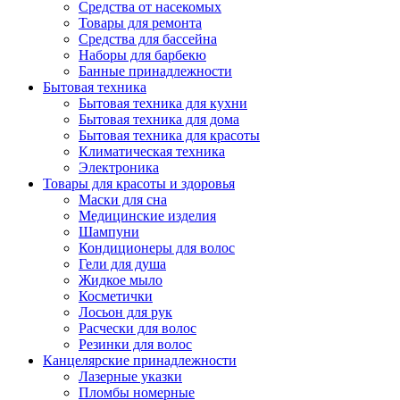
Средства от насекомых
Товары для ремонта
Средства для бассейна
Наборы для барбекю
Банные принадлежности
Бытовая техника
Бытовая техника для кухни
Бытовая техника для дома
Бытовая техника для красоты
Климатическая техника
Электроника
Товары для красоты и здоровья
Маски для сна
Медицинские изделия
Шампуни
Кондиционеры для волос
Гели для душа
Жидкое мыло
Косметички
Лосьон для рук
Расчески для волос
Резинки для волос
Канцелярские принадлежности
Лазерные указки
Пломбы номерные