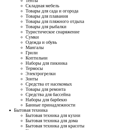
Тенты
Складная мебель
Товары для сада и огорода
Товары для плавания
Товары для пляжного отдыха
Товары для рыбалки
Туристическое снаряжение
Сумки
Одежда и обувь
Мангалы
Грили
Коптильни
Наборы для пикника
Термосы
Электрогрелки
Зонты
Средства от насекомых
Товары для ремонта
Средства для бассейна
Наборы для барбекю
Банные принадлежности
Бытовая техника
Бытовая техника для кухни
Бытовая техника для дома
Бытовая техника для красоты