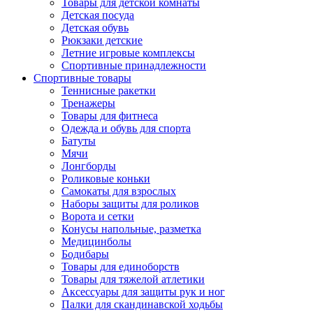
Товары для детской комнаты
Детская посуда
Детская обувь
Рюкзаки детские
Летние игровые комплексы
Спортивные принадлежности
Спортивные товары
Теннисные ракетки
Тренажеры
Товары для фитнеса
Одежда и обувь для спорта
Батуты
Мячи
Лонгборды
Роликовые коньки
Самокаты для взрослых
Наборы защиты для роликов
Ворота и сетки
Конусы напольные, разметка
Медицинболы
Бодибары
Товары для единоборств
Товары для тяжелой атлетики
Аксессуары для защиты рук и ног
Палки для скандинавской ходьбы