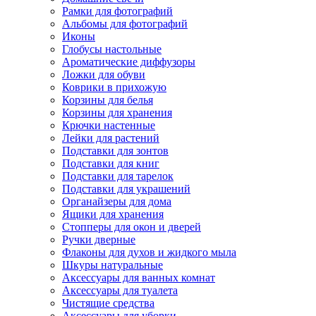
Рамки для фотографий
Альбомы для фотографий
Иконы
Глобусы настольные
Ароматические диффузоры
Ложки для обуви
Коврики в прихожую
Корзины для белья
Корзины для хранения
Крючки настенные
Лейки для растений
Подставки для зонтов
Подставки для книг
Подставки для тарелок
Подставки для украшений
Органайзеры для дома
Ящики для хранения
Стопперы для окон и дверей
Ручки дверные
Флаконы для духов и жидкого мыла
Шкуры натуральные
Аксессуары для ванных комнат
Аксессуары для туалета
Чистящие средства
Аксессуары для уборки