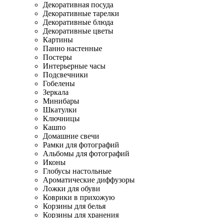
Декоративная посуда
Декоративные тарелки
Декоративные блюда
Декоративные цветы
Картины
Панно настенные
Постеры
Интерьерные часы
Подсвечники
Гобелены
Зеркала
Минибары
Шкатулки
Ключницы
Кашпо
Домашние свечи
Рамки для фотографий
Альбомы для фотографий
Иконы
Глобусы настольные
Ароматические диффузоры
Ложки для обуви
Коврики в прихожую
Корзины для белья
Корзины для хранения