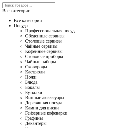
Все категории
Все категории
Посуда
Профессиональная посуда
Обеденные сервизы
Столовые сервизы
Чайные сервизы
Кофейные сервизы
Столовые приборы
Чайные наборы
Сковороды
Кастрюли
Ножи
Блюда
Бокалы
Бутылки
Винные аксессуары
Деревянная посуда
Камни для виски
Гейзерные кофеварки
Графины
Декантеры