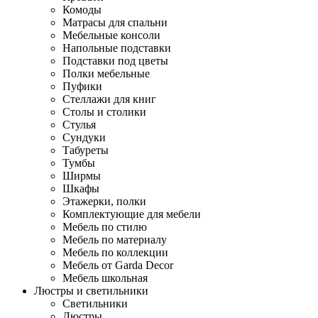
Комоды
Матрасы для спальни
Мебельные консоли
Напольные подставки
Подставки под цветы
Полки мебельные
Пуфики
Стеллажи для книг
Столы и столики
Стулья
Сундуки
Табуреты
Тумбы
Ширмы
Шкафы
Этажерки, полки
Комплектующие для мебели
Мебель по стилю
Мебель по материалу
Мебель по коллекции
Мебель от Garda Decor
Мебель школьная
Люстры и светильники
Светильники
Люстры