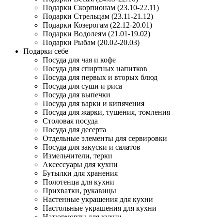
Подарки Скорпионам (23.10-22.11)
Подарки Стрельцам (23.11-21.12)
Подарки Козерогам (22.12-20.01)
Подарки Водолеям (21.01-19.02)
Подарки Рыбам (20.02-20.03)
Подарки себе
Посуда для чая и кофе
Посуда для спиртных напитков
Посуда для первых и вторых блюд
Посуда для суши и риса
Посуда для выпечки
Посуда для варки и кипячения
Посуда для жарки, тушения, томления
Столовая посуда
Посуда для десерта
Отдельные элементы для сервировки
Посуда для закуски и салатов
Измельчители, терки
Аксессуары для кухни
Бутылки для хранения
Полотенца для кухни
Прихватки, рукавицы
Настенные украшения для кухни
Настольные украшения для кухни
Натюрморты для кухни