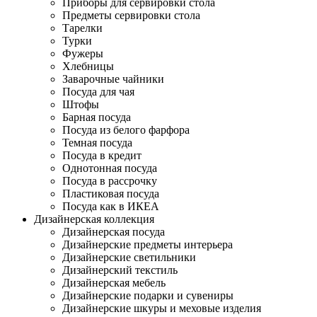
Приборы для сервировки стола
Предметы сервировки стола
Тарелки
Турки
Фужеры
Хлебницы
Заварочные чайники
Посуда для чая
Штофы
Барная посуда
Посуда из белого фарфора
Темная посуда
Посуда в кредит
Однотонная посуда
Посуда в рассрочку
Пластиковая посуда
Посуда как в ИКЕА
Дизайнерская коллекция
Дизайнерская посуда
Дизайнерские предметы интерьера
Дизайнерские светильники
Дизайнерский текстиль
Дизайнерская мебель
Дизайнерские подарки и сувениры
Дизайнерские шкуры и меховые изделия