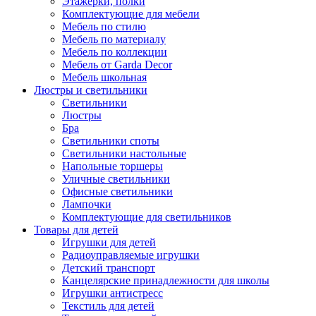
Этажерки, полки
Комплектующие для мебели
Мебель по стилю
Мебель по материалу
Мебель по коллекции
Мебель от Garda Decor
Мебель школьная
Люстры и светильники
Светильники
Люстры
Бра
Светильники споты
Светильники настольные
Напольные торшеры
Уличные светильники
Офисные светильники
Лампочки
Комплектующие для светильников
Товары для детей
Игрушки для детей
Радиоуправляемые игрушки
Детский транспорт
Канцелярские принадлежности для школы
Игрушки антистресс
Текстиль для детей