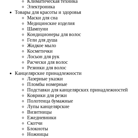
Климатическая техника
Электроника
Товары для красоты и здоровья
Маски для сна
Медицинские изделия
Шампуни
Кондиционеры для волос
Гели для душа
Жидкое мыло
Косметички
Лосьон для рук
Расчески для волос
Резинки для волос
Канцелярские принадлежности
Лазерные указки
Пломбы номерные
Подставки для канцелярских принадлежностей
Коврики для резки
Полотенца бумажные
Лупы канцелярские
Визитницы
Ежедневники
Скотчи
Блокноты
Ножницы