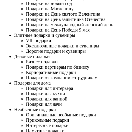
Подарки на новый год
Подарки на Масленицу
Подарки на День святого Валентина
Подарки на День защитника Отечества
Подарки на международный женский день
Подарки на День Победы 9 мая
Элитные подарки и сувениры
VIP подарки
Эксклюзивные подарки и сувениры
Дорогие подарки и сувениры
Деловые подарки
Бизнес подарки
Подарки партнерам по бизнесу
Корпоративные подарки
Подарки от компании сотрудникам
Подарки для дома
Подарки для интерьера
Подарки для кухни
Подарки для ванной
Подарки для дачи
Необычные подарки
Оригинальные необыные подарки
Прикольные подарки
Интересные подарки
Памятные подарки