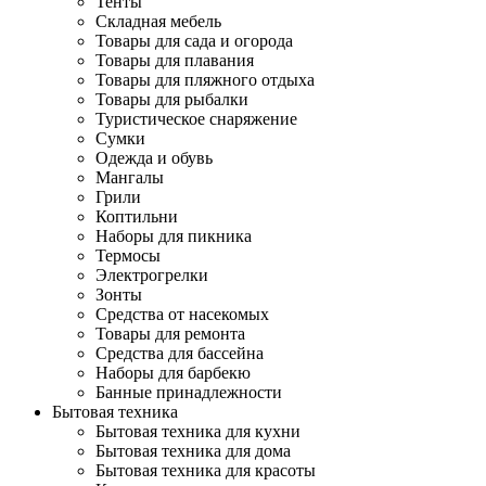
Тенты
Складная мебель
Товары для сада и огорода
Товары для плавания
Товары для пляжного отдыха
Товары для рыбалки
Туристическое снаряжение
Сумки
Одежда и обувь
Мангалы
Грили
Коптильни
Наборы для пикника
Термосы
Электрогрелки
Зонты
Средства от насекомых
Товары для ремонта
Средства для бассейна
Наборы для барбекю
Банные принадлежности
Бытовая техника
Бытовая техника для кухни
Бытовая техника для дома
Бытовая техника для красоты