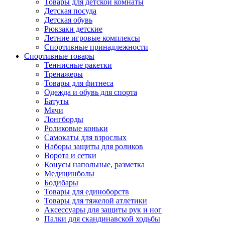
Товары для детской комнаты
Детская посуда
Детская обувь
Рюкзаки детские
Летние игровые комплексы
Спортивные принадлежности
Спортивные товары
Теннисные ракетки
Тренажеры
Товары для фитнеса
Одежда и обувь для спорта
Батуты
Мячи
Лонгборды
Роликовые коньки
Самокаты для взрослых
Наборы защиты для роликов
Ворота и сетки
Конусы напольные, разметка
Медицинболы
Бодибары
Товары для единоборств
Товары для тяжелой атлетики
Аксессуары для защиты рук и ног
Палки для скандинавской ходьбы