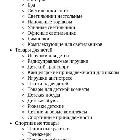
Бра
Светильники споты
Светильники настольные
Напольные торшеры
Уличные светильники
Офисные светильники
Лампочки
Комплектующие для светильников
Товары для детей
Игрушки для детей
Радиоуправляемые игрушки
Детский транспорт
Канцелярские принадлежности для школы
Игрушки антистресс
Текстиль для детей
Товары для детской комнаты
Детская посуда
Детская обувь
Рюкзаки детские
Летние игровые комплексы
Спортивные принадлежности
Спортивные товары
Теннисные ракетки
Тренажеры
Товары для фитнеса