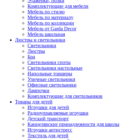
Этажерки, полки
Комплектующие для мебели
Мебель по стилю
Мебель по материалу
Мебель по коллекции
Мебель от Garda Decor
Мебель школьная
Люстры и светильники
Светильники
Люстры
Бра
Светильники споты
Светильники настольные
Напольные торшеры
Уличные светильники
Офисные светильники
Лампочки
Комплектующие для светильников
Товары для детей
Игрушки для детей
Радиоуправляемые игрушки
Детский транспорт
Канцелярские принадлежности для школы
Игрушки антистресс
Текстиль для детей