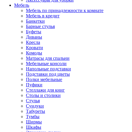
Мебель
Мебель по принадлежности к комнате
Мебель в кредит
Банкетки
Барные стулья
Буфеты
Диваны
Кресла
Кровати
Комоды
Матрасы для спальни
Мебельные консоли
Напольные подставки
Подставки под цветы
Полки мебельные
Пуфики
Стеллажи для книг
Столы и столики
Стулья
Сундуки
Табуреты
Тумбы
Ширмы
Шкафы