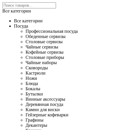
Все категории
Все категории
Посуда
Профессиональная посуда
Обеденные сервизы
Столовые сервизы
Чайные сервизы
Кофейные сервизы
Столовые приборы
Чайные наборы
Сковороды
Кастрюли
Ножи
Блюда
Бокалы
Бутылки
Винные аксессуары
Деревянная посуда
Камни для виски
Гейзерные кофеварки
Графины
Декантеры