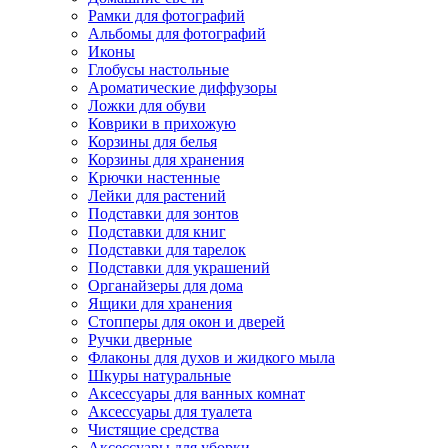
Рамки для фотографий
Альбомы для фотографий
Иконы
Глобусы настольные
Ароматические диффузоры
Ложки для обуви
Коврики в прихожую
Корзины для белья
Корзины для хранения
Крючки настенные
Лейки для растений
Подставки для зонтов
Подставки для книг
Подставки для тарелок
Подставки для украшений
Органайзеры для дома
Ящики для хранения
Стопперы для окон и дверей
Ручки дверные
Флаконы для духов и жидкого мыла
Шкуры натуральные
Аксессуары для ванных комнат
Аксессуары для туалета
Чистящие средства
Аксессуары для уборки