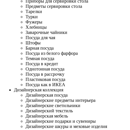
Приборы для сервировки стола
Предметы сервировки стола
Тарелки
Турки
Фужеры
Хлебницы
Заварочные чайники
Посуда для чая
Штофы
Барная посуда
Посуда из белого фарфора
Темная посуда
Посуда в кредит
Однотонная посуда
Посуда в рассрочку
Пластиковая посуда
Посуда как в ИКЕА
Дизайнерская коллекция
Дизайнерская посуда
Дизайнерские предметы интерьера
Дизайнерские светильники
Дизайнерский текстиль
Дизайнерская мебель
Дизайнерские подарки и сувениры
Дизайнерские шкуры и меховые изделия