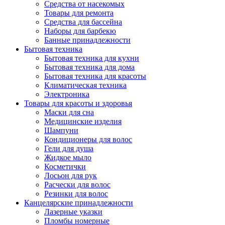
Средства от насекомых
Товары для ремонта
Средства для бассейна
Наборы для барбекю
Банные принадлежности
Бытовая техника
Бытовая техника для кухни
Бытовая техника для дома
Бытовая техника для красоты
Климатическая техника
Электроника
Товары для красоты и здоровья
Маски для сна
Медицинские изделия
Шампуни
Кондиционеры для волос
Гели для душа
Жидкое мыло
Косметички
Лосьон для рук
Расчески для волос
Резинки для волос
Канцелярские принадлежности
Лазерные указки
Пломбы номерные