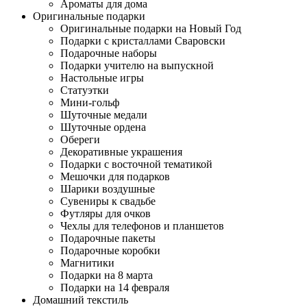
Ароматы для дома
Оригинальные подарки
Оригинальные подарки на Новый Год
Подарки с кристаллами Сваровски
Подарочные наборы
Подарки учителю на выпускной
Настольные игры
Статуэтки
Мини-гольф
Шуточные медали
Шуточные ордена
Обереги
Декоративные украшения
Подарки с восточной тематикой
Мешочки для подарков
Шарики воздушные
Сувениры к свадьбе
Футляры для очков
Чехлы для телефонов и планшетов
Подарочные пакеты
Подарочные коробки
Магнитики
Подарки на 8 марта
Подарки на 14 февраля
Домашний текстиль