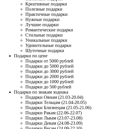
Креативные подарки
Полезные подарки
Практичные подарки
Нужные подарки
Лучшие подарки
Романтические подарки
Стильные подарки
Уникальные подарки
Удивительные подарки
Шуточные подарки
Подарки по цене
Подарки от 5000 рублей
Подарки до 5000 рублей
Подарки до 3000 рублей
Подарки до 2000 рублей
Подарки до 1000 рублей
Подарки до 500 рублей
Подарки по знакам зодиака
Подарки Овнам (21.03-20.04)
Подарки Тельцам (21.04-20.05)
Подарки Близнецам (21.05-21.06)
Подарки Ракам (22.06-22.07)
Подарки Львам (23.07-23.08)
Подарки Девам (24.08-23.09)
Подарки Весам (24.09-22.10)