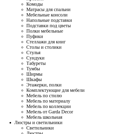
Комоды
Матрасы для спальни
Мебельные консоли
Напольные подставки
Подставки под цветы
Полки мебельные
Пуфики
Стеллажи для книг
Столы и столики
Стулья
Сундуки
Табуреты
Тумбы
Ширмы
Шкафы
Этажерки, полки
Комплектующие для мебели
Мебель по стилю
Мебель по материалу
Мебель по коллекции
Мебель от Garda Decor
Мебель школьная
Люстры и светильники
Светильники
Люстры