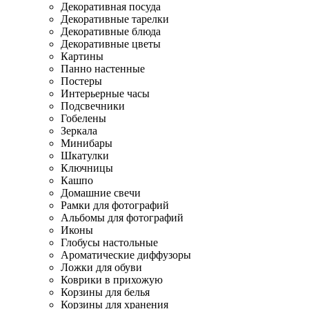
Декоративная посуда
Декоративные тарелки
Декоративные блюда
Декоративные цветы
Картины
Панно настенные
Постеры
Интерьерные часы
Подсвечники
Гобелены
Зеркала
Минибары
Шкатулки
Ключницы
Кашпо
Домашние свечи
Рамки для фотографий
Альбомы для фотографий
Иконы
Глобусы настольные
Ароматические диффузоры
Ложки для обуви
Коврики в прихожую
Корзины для белья
Корзины для хранения