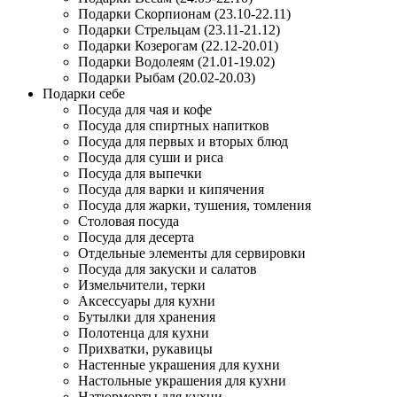
Подарки Скорпионам (23.10-22.11)
Подарки Стрельцам (23.11-21.12)
Подарки Козерогам (22.12-20.01)
Подарки Водолеям (21.01-19.02)
Подарки Рыбам (20.02-20.03)
Подарки себе
Посуда для чая и кофе
Посуда для спиртных напитков
Посуда для первых и вторых блюд
Посуда для суши и риса
Посуда для выпечки
Посуда для варки и кипячения
Посуда для жарки, тушения, томления
Столовая посуда
Посуда для десерта
Отдельные элементы для сервировки
Посуда для закуски и салатов
Измельчители, терки
Аксессуары для кухни
Бутылки для хранения
Полотенца для кухни
Прихватки, рукавицы
Настенные украшения для кухни
Настольные украшения для кухни
Натюрморты для кухни