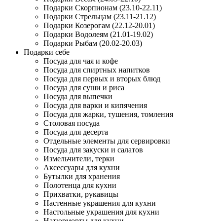
Подарки Скорпионам (23.10-22.11)
Подарки Стрельцам (23.11-21.12)
Подарки Козерогам (22.12-20.01)
Подарки Водолеям (21.01-19.02)
Подарки Рыбам (20.02-20.03)
Подарки себе
Посуда для чая и кофе
Посуда для спиртных напитков
Посуда для первых и вторых блюд
Посуда для суши и риса
Посуда для выпечки
Посуда для варки и кипячения
Посуда для жарки, тушения, томления
Столовая посуда
Посуда для десерта
Отдельные элементы для сервировки
Посуда для закуски и салатов
Измельчители, терки
Аксессуары для кухни
Бутылки для хранения
Полотенца для кухни
Прихватки, рукавицы
Настенные украшения для кухни
Настольные украшения для кухни
Натюрморты для кухни