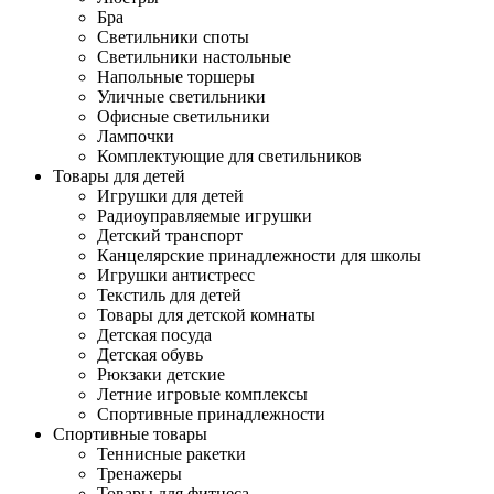
Бра
Светильники споты
Светильники настольные
Напольные торшеры
Уличные светильники
Офисные светильники
Лампочки
Комплектующие для светильников
Товары для детей
Игрушки для детей
Радиоуправляемые игрушки
Детский транспорт
Канцелярские принадлежности для школы
Игрушки антистресс
Текстиль для детей
Товары для детской комнаты
Детская посуда
Детская обувь
Рюкзаки детские
Летние игровые комплексы
Спортивные принадлежности
Спортивные товары
Теннисные ракетки
Тренажеры
Товары для фитнеса