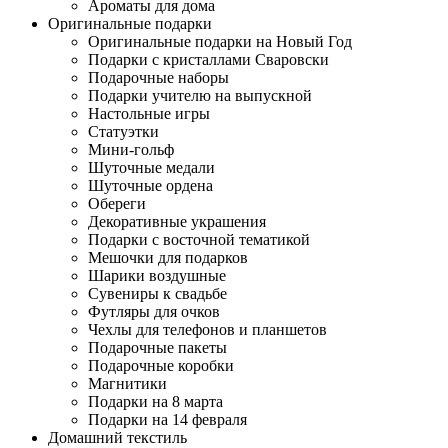
Ароматы для дома
Оригинальные подарки
Оригинальные подарки на Новый Год
Подарки с кристаллами Сваровски
Подарочные наборы
Подарки учителю на выпускной
Настольные игры
Статуэтки
Мини-гольф
Шуточные медали
Шуточные ордена
Обереги
Декоративные украшения
Подарки с восточной тематикой
Мешочки для подарков
Шарики воздушные
Сувениры к свадьбе
Футляры для очков
Чехлы для телефонов и планшетов
Подарочные пакеты
Подарочные коробки
Магнитики
Подарки на 8 марта
Подарки на 14 февраля
Домашний текстиль