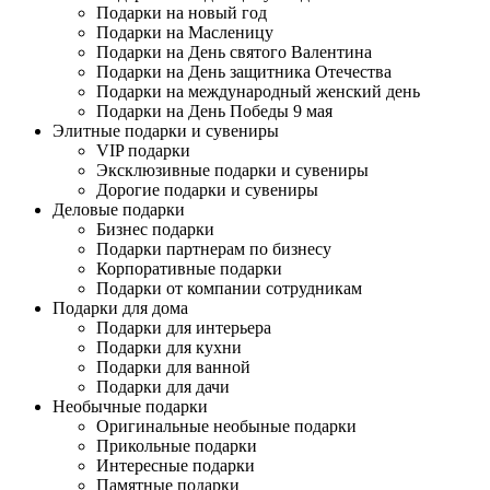
Подарки на новый год
Подарки на Масленицу
Подарки на День святого Валентина
Подарки на День защитника Отечества
Подарки на международный женский день
Подарки на День Победы 9 мая
Элитные подарки и сувениры
VIP подарки
Эксклюзивные подарки и сувениры
Дорогие подарки и сувениры
Деловые подарки
Бизнес подарки
Подарки партнерам по бизнесу
Корпоративные подарки
Подарки от компании сотрудникам
Подарки для дома
Подарки для интерьера
Подарки для кухни
Подарки для ванной
Подарки для дачи
Необычные подарки
Оригинальные необыные подарки
Прикольные подарки
Интересные подарки
Памятные подарки