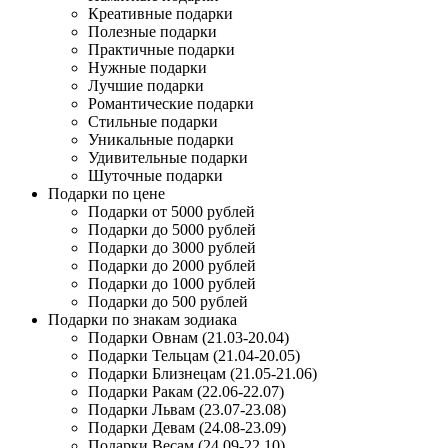
Креативные подарки
Полезные подарки
Практичные подарки
Нужные подарки
Лучшие подарки
Романтические подарки
Стильные подарки
Уникальные подарки
Удивительные подарки
Шуточные подарки
Подарки по цене
Подарки от 5000 рублей
Подарки до 5000 рублей
Подарки до 3000 рублей
Подарки до 2000 рублей
Подарки до 1000 рублей
Подарки до 500 рублей
Подарки по знакам зодиака
Подарки Овнам (21.03-20.04)
Подарки Тельцам (21.04-20.05)
Подарки Близнецам (21.05-21.06)
Подарки Ракам (22.06-22.07)
Подарки Львам (23.07-23.08)
Подарки Девам (24.08-23.09)
Подарки Весам (24.09-22.10)