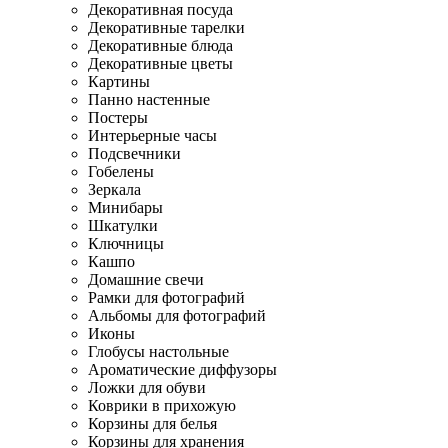
Декоративная посуда
Декоративные тарелки
Декоративные блюда
Декоративные цветы
Картины
Панно настенные
Постеры
Интерьерные часы
Подсвечники
Гобелены
Зеркала
Минибары
Шкатулки
Ключницы
Кашпо
Домашние свечи
Рамки для фотографий
Альбомы для фотографий
Иконы
Глобусы настольные
Ароматические диффузоры
Ложки для обуви
Коврики в прихожую
Корзины для белья
Корзины для хранения