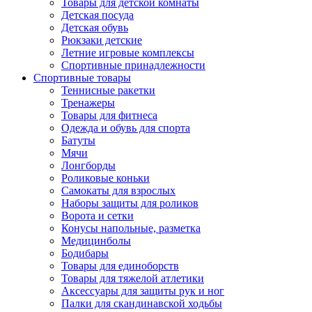
Товары для детской комнаты
Детская посуда
Детская обувь
Рюкзаки детские
Летние игровые комплексы
Спортивные принадлежности
Спортивные товары
Теннисные ракетки
Тренажеры
Товары для фитнеса
Одежда и обувь для спорта
Батуты
Мячи
Лонгборды
Роликовые коньки
Самокаты для взрослых
Наборы защиты для роликов
Ворота и сетки
Конусы напольные, разметка
Медицинболы
Бодибары
Товары для единоборств
Товары для тяжелой атлетики
Аксессуары для защиты рук и ног
Палки для скандинавской ходьбы