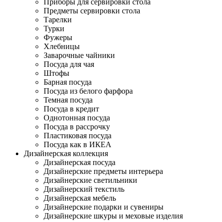
Приборы для сервировки стола
Предметы сервировки стола
Тарелки
Турки
Фужеры
Хлебницы
Заварочные чайники
Посуда для чая
Штофы
Барная посуда
Посуда из белого фарфора
Темная посуда
Посуда в кредит
Однотонная посуда
Посуда в рассрочку
Пластиковая посуда
Посуда как в ИКЕА
Дизайнерская коллекция
Дизайнерская посуда
Дизайнерские предметы интерьера
Дизайнерские светильники
Дизайнерский текстиль
Дизайнерская мебель
Дизайнерские подарки и сувениры
Дизайнерские шкуры и меховые изделия