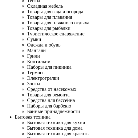
Тенты
Складная мебель
Товары для сада и огорода
Товары для плавания
Товары для пляжного отдыха
Товары для рыбалки
Туристическое снаряжение
Сумки
Одежда и обувь
Мангалы
Грили
Коптильни
Наборы для пикника
Термосы
Электрогрелки
Зонты
Средства от насекомых
Товары для ремонта
Средства для бассейна
Наборы для барбекю
Банные принадлежности
Бытовая техника
Бытовая техника для кухни
Бытовая техника для дома
Бытовая техника для красоты