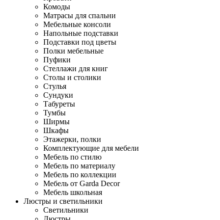
Комоды
Матрасы для спальни
Мебельные консоли
Напольные подставки
Подставки под цветы
Полки мебельные
Пуфики
Стеллажи для книг
Столы и столики
Стулья
Сундуки
Табуреты
Тумбы
Ширмы
Шкафы
Этажерки, полки
Комплектующие для мебели
Мебель по стилю
Мебель по материалу
Мебель по коллекции
Мебель от Garda Decor
Мебель школьная
Люстры и светильники
Светильники
Люстры