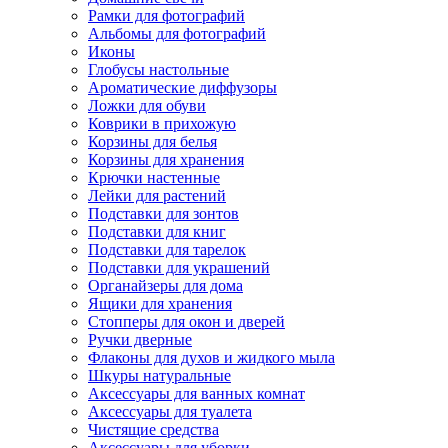
Рамки для фотографий
Альбомы для фотографий
Иконы
Глобусы настольные
Ароматические диффузоры
Ложки для обуви
Коврики в прихожую
Корзины для белья
Корзины для хранения
Крючки настенные
Лейки для растений
Подставки для зонтов
Подставки для книг
Подставки для тарелок
Подставки для украшений
Органайзеры для дома
Ящики для хранения
Стопперы для окон и дверей
Ручки дверные
Флаконы для духов и жидкого мыла
Шкуры натуральные
Аксессуары для ванных комнат
Аксессуары для туалета
Чистящие средства
Аксессуары для уборки