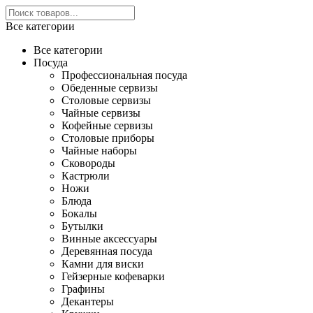
Все категории
Все категории
Посуда
Профессиональная посуда
Обеденные сервизы
Столовые сервизы
Чайные сервизы
Кофейные сервизы
Столовые приборы
Чайные наборы
Сковороды
Кастрюли
Ножи
Блюда
Бокалы
Бутылки
Винные аксессуары
Деревянная посуда
Камни для виски
Гейзерные кофеварки
Графины
Декантеры