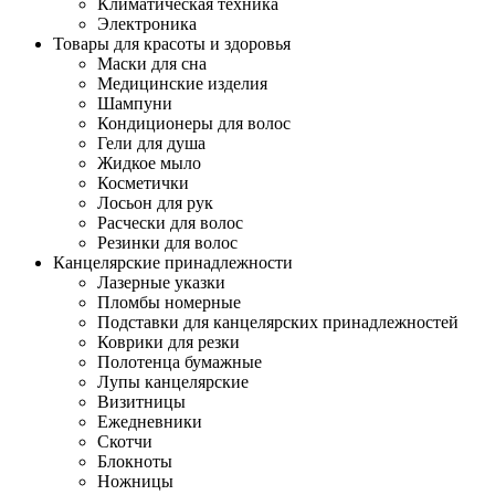
Климатическая техника
Электроника
Товары для красоты и здоровья
Маски для сна
Медицинские изделия
Шампуни
Кондиционеры для волос
Гели для душа
Жидкое мыло
Косметички
Лосьон для рук
Расчески для волос
Резинки для волос
Канцелярские принадлежности
Лазерные указки
Пломбы номерные
Подставки для канцелярских принадлежностей
Коврики для резки
Полотенца бумажные
Лупы канцелярские
Визитницы
Ежедневники
Скотчи
Блокноты
Ножницы