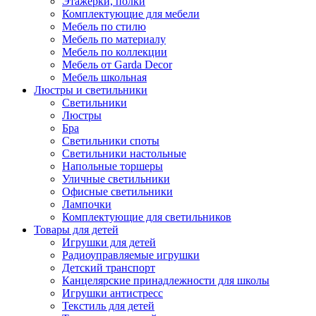
Этажерки, полки
Комплектующие для мебели
Мебель по стилю
Мебель по материалу
Мебель по коллекции
Мебель от Garda Decor
Мебель школьная
Люстры и светильники
Светильники
Люстры
Бра
Светильники споты
Светильники настольные
Напольные торшеры
Уличные светильники
Офисные светильники
Лампочки
Комплектующие для светильников
Товары для детей
Игрушки для детей
Радиоуправляемые игрушки
Детский транспорт
Канцелярские принадлежности для школы
Игрушки антистресс
Текстиль для детей