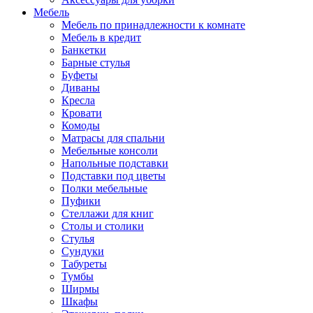
Мебель
Мебель по принадлежности к комнате
Мебель в кредит
Банкетки
Барные стулья
Буфеты
Диваны
Кресла
Кровати
Комоды
Матрасы для спальни
Мебельные консоли
Напольные подставки
Подставки под цветы
Полки мебельные
Пуфики
Стеллажи для книг
Столы и столики
Стулья
Сундуки
Табуреты
Тумбы
Ширмы
Шкафы