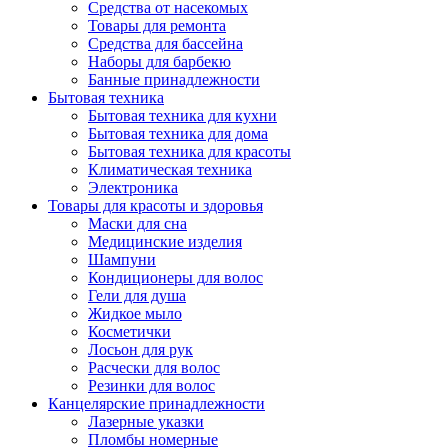
Средства от насекомых
Товары для ремонта
Средства для бассейна
Наборы для барбекю
Банные принадлежности
Бытовая техника
Бытовая техника для кухни
Бытовая техника для дома
Бытовая техника для красоты
Климатическая техника
Электроника
Товары для красоты и здоровья
Маски для сна
Медицинские изделия
Шампуни
Кондиционеры для волос
Гели для душа
Жидкое мыло
Косметички
Лосьон для рук
Расчески для волос
Резинки для волос
Канцелярские принадлежности
Лазерные указки
Пломбы номерные