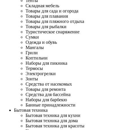
Тенты
Складная мебель
Товары для сада и огорода
Товары для плавания
Товары для пляжного отдыха
Товары для рыбалки
Туристическое снаряжение
Сумки
Одежда и обувь
Мангалы
Грили
Коптильни
Наборы для пикника
Термосы
Электрогрелки
Зонты
Средства от насекомых
Товары для ремонта
Средства для бассейна
Наборы для барбекю
Банные принадлежности
Бытовая техника
Бытовая техника для кухни
Бытовая техника для дома
Бытовая техника для красоты