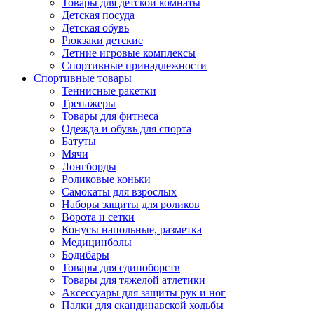
Товары для детской комнаты
Детская посуда
Детская обувь
Рюкзаки детские
Летние игровые комплексы
Спортивные принадлежности
Спортивные товары
Теннисные ракетки
Тренажеры
Товары для фитнеса
Одежда и обувь для спорта
Батуты
Мячи
Лонгборды
Роликовые коньки
Самокаты для взрослых
Наборы защиты для роликов
Ворота и сетки
Конусы напольные, разметка
Медицинболы
Бодибары
Товары для единоборств
Товары для тяжелой атлетики
Аксессуары для защиты рук и ног
Палки для скандинавской ходьбы