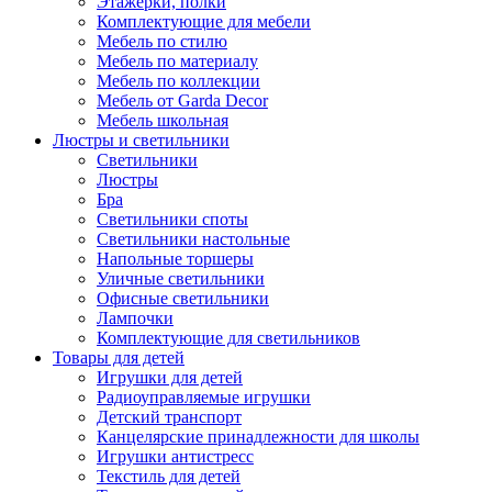
Этажерки, полки
Комплектующие для мебели
Мебель по стилю
Мебель по материалу
Мебель по коллекции
Мебель от Garda Decor
Мебель школьная
Люстры и светильники
Светильники
Люстры
Бра
Светильники споты
Светильники настольные
Напольные торшеры
Уличные светильники
Офисные светильники
Лампочки
Комплектующие для светильников
Товары для детей
Игрушки для детей
Радиоуправляемые игрушки
Детский транспорт
Канцелярские принадлежности для школы
Игрушки антистресс
Текстиль для детей