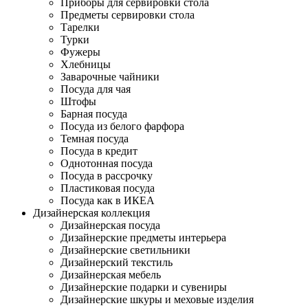
Приборы для сервировки стола
Предметы сервировки стола
Тарелки
Турки
Фужеры
Хлебницы
Заварочные чайники
Посуда для чая
Штофы
Барная посуда
Посуда из белого фарфора
Темная посуда
Посуда в кредит
Однотонная посуда
Посуда в рассрочку
Пластиковая посуда
Посуда как в ИКЕА
Дизайнерская коллекция
Дизайнерская посуда
Дизайнерские предметы интерьера
Дизайнерские светильники
Дизайнерский текстиль
Дизайнерская мебель
Дизайнерские подарки и сувениры
Дизайнерские шкуры и меховые изделия