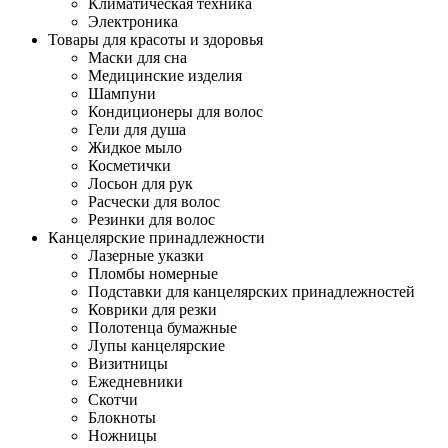
Климатическая техника
Электроника
Товары для красоты и здоровья
Маски для сна
Медицинские изделия
Шампуни
Кондиционеры для волос
Гели для душа
Жидкое мыло
Косметички
Лосьон для рук
Расчески для волос
Резинки для волос
Канцелярские принадлежности
Лазерные указки
Пломбы номерные
Подставки для канцелярских принадлежностей
Коврики для резки
Полотенца бумажные
Лупы канцелярские
Визитницы
Ежедневники
Скотчи
Блокноты
Ножницы