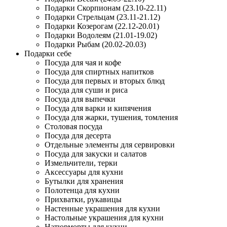
Подарки Скорпионам (23.10-22.11)
Подарки Стрельцам (23.11-21.12)
Подарки Козерогам (22.12-20.01)
Подарки Водолеям (21.01-19.02)
Подарки Рыбам (20.02-20.03)
Подарки себе
Посуда для чая и кофе
Посуда для спиртных напитков
Посуда для первых и вторых блюд
Посуда для суши и риса
Посуда для выпечки
Посуда для варки и кипячения
Посуда для жарки, тушения, томления
Столовая посуда
Посуда для десерта
Отдельные элементы для сервировки
Посуда для закуски и салатов
Измельчители, терки
Аксессуары для кухни
Бутылки для хранения
Полотенца для кухни
Прихватки, рукавицы
Настенные украшения для кухни
Настольные украшения для кухни
Натюрморты для кухни