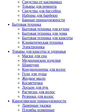
Средства от насекомых
Товары для ремонта
Средства для бассейна
Наборы для барбекю
Банные принадлежности
Бытовая техника
Бытовая техника для кухни
Бытовая техника для дома
Бытовая техника для красоты
Климатическая техника
Электроника
Товары для красоты и здоровья
Маски для сна
Медицинские изделия
Шампуни
Кондиционеры для волос
Гели для душа
Жидкое мыло
Косметички
Лосьон для рук
Расчески для волос
Резинки для волос
Канцелярские принадлежности
Лазерные указки
Пломбы номерные