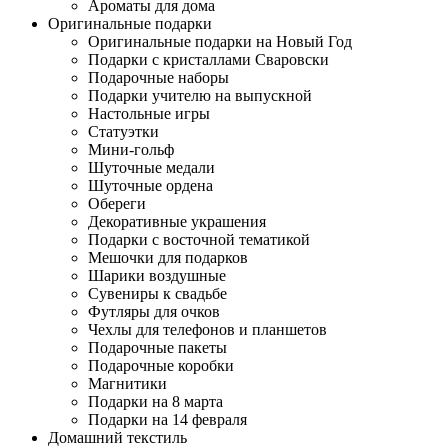
Ароматы для дома
Оригинальные подарки
Оригинальные подарки на Новый Год
Подарки с кристаллами Сваровски
Подарочные наборы
Подарки учителю на выпускной
Настольные игры
Статуэтки
Мини-гольф
Шуточные медали
Шуточные ордена
Обереги
Декоративные украшения
Подарки с восточной тематикой
Мешочки для подарков
Шарики воздушные
Сувениры к свадьбе
Футляры для очков
Чехлы для телефонов и планшетов
Подарочные пакеты
Подарочные коробки
Магнитики
Подарки на 8 марта
Подарки на 14 февраля
Домашний текстиль