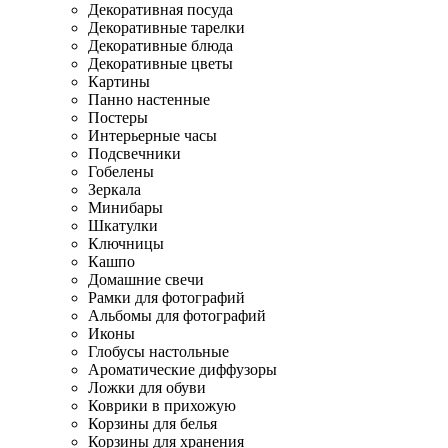
Декоративная посуда
Декоративные тарелки
Декоративные блюда
Декоративные цветы
Картины
Панно настенные
Постеры
Интерьерные часы
Подсвечники
Гобелены
Зеркала
Минибары
Шкатулки
Ключницы
Кашпо
Домашние свечи
Рамки для фотографий
Альбомы для фотографий
Иконы
Глобусы настольные
Ароматические диффузоры
Ложки для обуви
Коврики в прихожую
Корзины для белья
Корзины для хранения