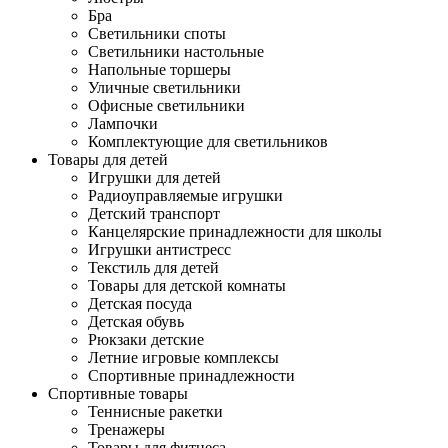
Бра
Светильники споты
Светильники настольные
Напольные торшеры
Уличные светильники
Офисные светильники
Лампочки
Комплектующие для светильников
Товары для детей
Игрушки для детей
Радиоуправляемые игрушки
Детский транспорт
Канцелярские принадлежности для школы
Игрушки антистресс
Текстиль для детей
Товары для детской комнаты
Детская посуда
Детская обувь
Рюкзаки детские
Летние игровые комплексы
Спортивные принадлежности
Спортивные товары
Теннисные ракетки
Тренажеры
Товары для фитнеса