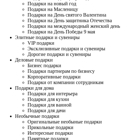
Подарки на новый год
Подарки на Масленицу
Подарки на День святого Валентина
Подарки на День защитника Отечества
Подарки на международный женский день
Подарки на День Победы 9 мая
Элитные подарки и сувениры
VIP подарки
Эксклюзивные подарки и сувениры
Дорогие подарки и сувениры
Деловые подарки
Бизнес подарки
Подарки партнерам по бизнесу
Корпоративные подарки
Подарки от компании сотрудникам
Подарки для дома
Подарки для интерьера
Подарки для кухни
Подарки для ванной
Подарки для дачи
Необычные подарки
Оригинальные необыные подарки
Прикольные подарки
Интересные подарки
Памятные подарки