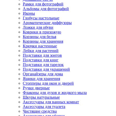
Рамки для фотографий
Альбомы для фотографий
Иконы
Глобусы настольные
Ароматические диффузоры
Ложки для обуви
Коврики в прихожую
Корзины для белья
Корзины для хранения
Крючки настенные
Лейки для растений
Подставки для зонтов
Подставки для книг
Подставки для тарелок
Подставки для украшений
Органайзеры для дома
Ящики для хранения
Стопперы для окон и дверей
Ручки дверные
Флаконы для духов и жидкого мыла
Шкуры натуральные
Аксессуары для ванных комнат
Аксессуары для туалета
Чистящие средства
Аксессуары для уборки