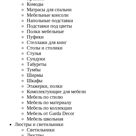
Комоды
Матрасы для спальни
Мебельные консоли
Напольные подставки
Подставки под цветы
Полки мебельные
Пуфики
Стеллажи для книг
Столы и столики
Стулья
Сундуки
Табуреты
Тумбы
Ширмы
Шкафы
Этажерки, полки
Комплектующие для мебели
Мебель по стилю
Мебель по материалу
Мебель по коллекции
Мебель от Garda Decor
Мебель школьная
Люстры и светильники
Светильники
Люстры