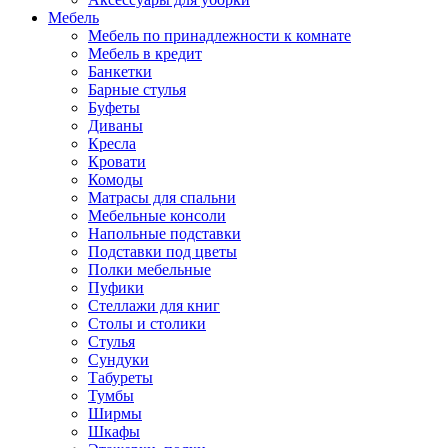
Мебель
Мебель по принадлежности к комнате
Мебель в кредит
Банкетки
Барные стулья
Буфеты
Диваны
Кресла
Кровати
Комоды
Матрасы для спальни
Мебельные консоли
Напольные подставки
Подставки под цветы
Полки мебельные
Пуфики
Стеллажи для книг
Столы и столики
Стулья
Сундуки
Табуреты
Тумбы
Ширмы
Шкафы