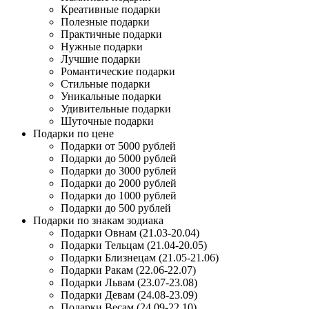
Креативные подарки
Полезные подарки
Практичные подарки
Нужные подарки
Лучшие подарки
Романтические подарки
Стильные подарки
Уникальные подарки
Удивительные подарки
Шуточные подарки
Подарки по цене
Подарки от 5000 рублей
Подарки до 5000 рублей
Подарки до 3000 рублей
Подарки до 2000 рублей
Подарки до 1000 рублей
Подарки до 500 рублей
Подарки по знакам зодиака
Подарки Овнам (21.03-20.04)
Подарки Тельцам (21.04-20.05)
Подарки Близнецам (21.05-21.06)
Подарки Ракам (22.06-22.07)
Подарки Львам (23.07-23.08)
Подарки Девам (24.08-23.09)
Подарки Весам (24.09-22.10)