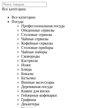
Все категории
Все категории
Посуда
Профессиональная посуда
Обеденные сервизы
Столовые сервизы
Чайные сервизы
Кофейные сервизы
Столовые приборы
Чайные наборы
Сковороды
Кастрюли
Ножи
Блюда
Бокалы
Бутылки
Винные аксессуары
Деревянная посуда
Камни для виски
Гейзерные кофеварки
Графины
Декантеры