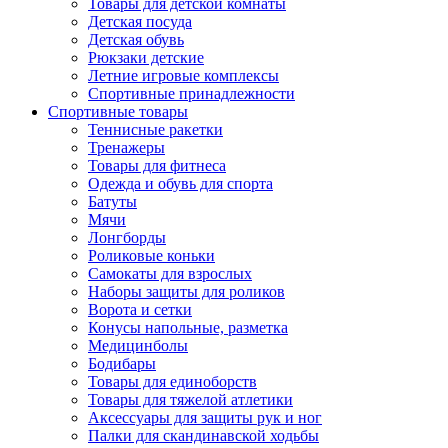
Товары для детской комнаты
Детская посуда
Детская обувь
Рюкзаки детские
Летние игровые комплексы
Спортивные принадлежности
Спортивные товары
Теннисные ракетки
Тренажеры
Товары для фитнеса
Одежда и обувь для спорта
Батуты
Мячи
Лонгборды
Роликовые коньки
Самокаты для взрослых
Наборы защиты для роликов
Ворота и сетки
Конусы напольные, разметка
Медицинболы
Бодибары
Товары для единоборств
Товары для тяжелой атлетики
Аксессуары для защиты рук и ног
Палки для скандинавской ходьбы