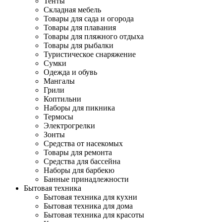
Тенты
Складная мебель
Товары для сада и огорода
Товары для плавания
Товары для пляжного отдыха
Товары для рыбалки
Туристическое снаряжение
Сумки
Одежда и обувь
Мангалы
Грили
Коптильни
Наборы для пикника
Термосы
Электрогрелки
Зонты
Средства от насекомых
Товары для ремонта
Средства для бассейна
Наборы для барбекю
Банные принадлежности
Бытовая техника
Бытовая техника для кухни
Бытовая техника для дома
Бытовая техника для красоты