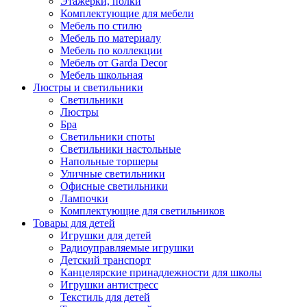
Этажерки, полки
Комплектующие для мебели
Мебель по стилю
Мебель по материалу
Мебель по коллекции
Мебель от Garda Decor
Мебель школьная
Люстры и светильники
Светильники
Люстры
Бра
Светильники споты
Светильники настольные
Напольные торшеры
Уличные светильники
Офисные светильники
Лампочки
Комплектующие для светильников
Товары для детей
Игрушки для детей
Радиоуправляемые игрушки
Детский транспорт
Канцелярские принадлежности для школы
Игрушки антистресс
Текстиль для детей