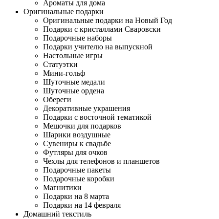
Ароматы для дома
Оригинальные подарки
Оригинальные подарки на Новый Год
Подарки с кристаллами Сваровски
Подарочные наборы
Подарки учителю на выпускной
Настольные игры
Статуэтки
Мини-гольф
Шуточные медали
Шуточные ордена
Обереги
Декоративные украшения
Подарки с восточной тематикой
Мешочки для подарков
Шарики воздушные
Сувениры к свадьбе
Футляры для очков
Чехлы для телефонов и планшетов
Подарочные пакеты
Подарочные коробки
Магнитики
Подарки на 8 марта
Подарки на 14 февраля
Домашний текстиль