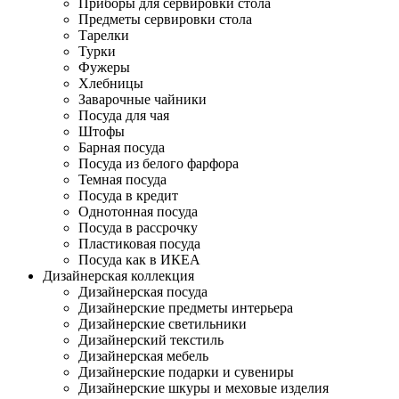
Приборы для сервировки стола
Предметы сервировки стола
Тарелки
Турки
Фужеры
Хлебницы
Заварочные чайники
Посуда для чая
Штофы
Барная посуда
Посуда из белого фарфора
Темная посуда
Посуда в кредит
Однотонная посуда
Посуда в рассрочку
Пластиковая посуда
Посуда как в ИКЕА
Дизайнерская коллекция
Дизайнерская посуда
Дизайнерские предметы интерьера
Дизайнерские светильники
Дизайнерский текстиль
Дизайнерская мебель
Дизайнерские подарки и сувениры
Дизайнерские шкуры и меховые изделия