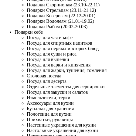
Подарки Скорпионам (23.10-22.11)
Подарки Стрельцам (23.11-21.12)
Подарки Козерогам (22.12-20.01)
Подарки Водолеям (21.01-19.02)
Подарки Рыбам (20.02-20.03)
Подарки себе
Посуда для чая и кофе
Посуда для спиртных напитков
Посуда для первых и вторых блюд
Посуда для суши и риса
Посуда для выпечки
Посуда для варки и кипячения
Посуда для жарки, тушения, томления
Столовая посуда
Посуда для десерта
Отдельные элементы для сервировки
Посуда для закуски и салатов
Измельчители, терки
Аксессуары для кухни
Бутылки для хранения
Полотенца для кухни
Прихватки, рукавицы
Настенные украшения для кухни
Настольные украшения для кухни
Натюрморты для кухни