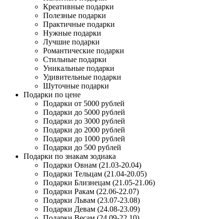
Креативные подарки
Полезные подарки
Практичные подарки
Нужные подарки
Лучшие подарки
Романтические подарки
Стильные подарки
Уникальные подарки
Удивительные подарки
Шуточные подарки
Подарки по цене
Подарки от 5000 рублей
Подарки до 5000 рублей
Подарки до 3000 рублей
Подарки до 2000 рублей
Подарки до 1000 рублей
Подарки до 500 рублей
Подарки по знакам зодиака
Подарки Овнам (21.03-20.04)
Подарки Тельцам (21.04-20.05)
Подарки Близнецам (21.05-21.06)
Подарки Ракам (22.06-22.07)
Подарки Львам (23.07-23.08)
Подарки Девам (24.08-23.09)
Подарки Весам (24.09-22.10)