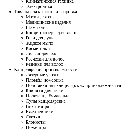
Климатическая техника
Электроника
Товары для красоты и здоровья
Маски для сна
Медицинские изделия
Шампуни
Кондиционеры для волос
Гели для душа
Жидкое мыло
Косметички
Лосьон для рук
Расчески для волос
Резинки для волос
Канцелярские принадлежности
Лазерные указки
Пломбы номерные
Подставки для канцелярских принадлежностей
Коврики для резки
Полотенца бумажные
Лупы канцелярские
Визитницы
Ежедневники
Скотчи
Блокноты
Ножницы