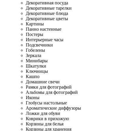
Декоративная посуда
Декоративные тарелки
Декоративные блюда
Декоративные цветы
Картины
Панно настенные
Постеры
Интерьерные часы
Подсвечники
Гобелены
Зеркала
Минибары
Шкатулки
Ключницы
Кашпо
Домашние свечи
Рамки для фотографий
Альбомы для фотографий
Иконы
Глобусы настольные
Ароматические диффузоры
Ложки для обуви
Коврики в прихожую
Корзины для белья
Корзины для хранения