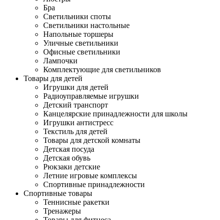
Бра
Светильники споты
Светильники настольные
Напольные торшеры
Уличные светильники
Офисные светильники
Лампочки
Комплектующие для светильников
Товары для детей
Игрушки для детей
Радиоуправляемые игрушки
Детский транспорт
Канцелярские принадлежности для школы
Игрушки антистресс
Текстиль для детей
Товары для детской комнаты
Детская посуда
Детская обувь
Рюкзаки детские
Летние игровые комплексы
Спортивные принадлежности
Спортивные товары
Теннисные ракетки
Тренажеры
Товары для фитнеса