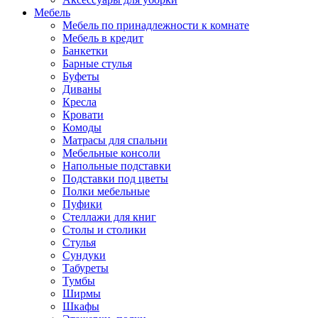
Мебель
Мебель по принадлежности к комнате
Мебель в кредит
Банкетки
Барные стулья
Буфеты
Диваны
Кресла
Кровати
Комоды
Матрасы для спальни
Мебельные консоли
Напольные подставки
Подставки под цветы
Полки мебельные
Пуфики
Стеллажи для книг
Столы и столики
Стулья
Сундуки
Табуреты
Тумбы
Ширмы
Шкафы