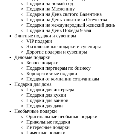
Подарки на новый год
Подарки на Масленицу
Подарки на День святого Валентина
Подарки на День защитника Отечества
Подарки на международный женский день
Подарки на День Победы 9 мая
Элитные подарки и сувениры
VIP подарки
Эксклюзивные подарки и сувениры
Дорогие подарки и сувениры
Деловые подарки
Бизнес подарки
Подарки партнерам по бизнесу
Корпоративные подарки
Подарки от компании сотрудникам
Подарки для дома
Подарки для интерьера
Подарки для кухни
Подарки для ванной
Подарки для дачи
Необычные подарки
Оригинальные необыные подарки
Прикольные подарки
Интересные подарки
Памятные подарки