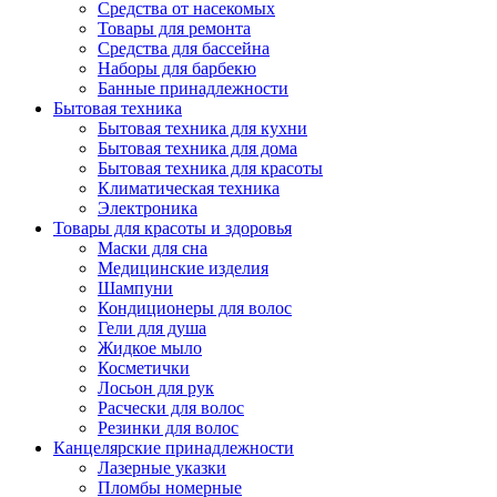
Средства от насекомых
Товары для ремонта
Средства для бассейна
Наборы для барбекю
Банные принадлежности
Бытовая техника
Бытовая техника для кухни
Бытовая техника для дома
Бытовая техника для красоты
Климатическая техника
Электроника
Товары для красоты и здоровья
Маски для сна
Медицинские изделия
Шампуни
Кондиционеры для волос
Гели для душа
Жидкое мыло
Косметички
Лосьон для рук
Расчески для волос
Резинки для волос
Канцелярские принадлежности
Лазерные указки
Пломбы номерные