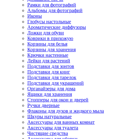
Рамки для фотографий
Альбомы для фотографий
Иконы
Глобусы настольные
Ароматические диффузоры
Ложки для обуви
Коврики в прихожую
Корзины для белья
Корзины для хранения
Крючки настенные
Лейки для растений
Подставки для зонтов
Подставки для книг
Подставки для тарелок
Подставки для украшений
Органайзеры для дома
Ящики для хранения
Стопперы для окон и дверей
Ручки дверные
Флаконы для духов и жидкого мыла
Шкуры натуральные
Аксессуары для ванных комнат
Аксессуары для туалета
Чистящие средства
Аксессуары для уборки