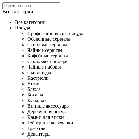
Все категории
Все категории
Посуда
Профессиональная посуда
Обеденные сервизы
Столовые сервизы
Чайные сервизы
Кофейные сервизы
Столовые приборы
Чайные наборы
Сковороды
Кастрюли
Ножи
Блюда
Бокалы
Бутылки
Винные аксессуары
Деревянная посуда
Камни для виски
Гейзерные кофеварки
Графины
Декантеры