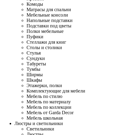
Комоды
Матрасы для спальни
Мебельные консоли
Напольные подставки
Подставки под цветы
Полки мебельные
Пуфики
Стеллажи для книг
Столы и столики
Стулья
Сундуки
Табуреты
Тумбы
Ширмы
Шкафы
Этажерки, полки
Комплектующие для мебели
Мебель по стилю
Мебель по материалу
Мебель по коллекции
Мебель от Garda Decor
Мебель школьная
Люстры и светильники
Светильники
Люстры