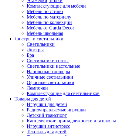
Этажерки, полки
Комплектующие для мебели
Мебель по стилю
Мебель по материалу
Мебель по коллекции
Мебель от Garda Decor
Мебель школьная
Люстры и светильники
Светильники
Люстры
Бра
Светильники споты
Светильники настольные
Напольные торшеры
Уличные светильники
Офисные светильники
Лампочки
Комплектующие для светильников
Товары для детей
Игрушки для детей
Радиоуправляемые игрушки
Детский транспорт
Канцелярские принадлежности для школы
Игрушки антистресс
Текстиль для детей