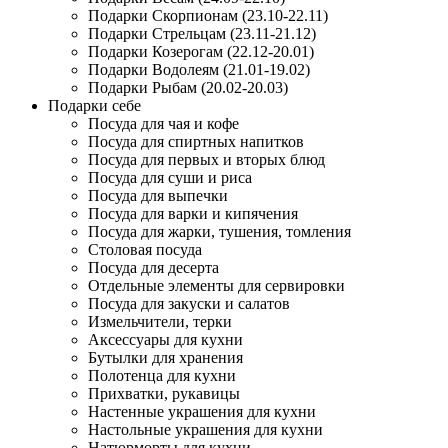
Подарки Скорпионам (23.10-22.11)
Подарки Стрельцам (23.11-21.12)
Подарки Козерогам (22.12-20.01)
Подарки Водолеям (21.01-19.02)
Подарки Рыбам (20.02-20.03)
Подарки себе
Посуда для чая и кофе
Посуда для спиртных напитков
Посуда для первых и вторых блюд
Посуда для суши и риса
Посуда для выпечки
Посуда для варки и кипячения
Посуда для жарки, тушения, томления
Столовая посуда
Посуда для десерта
Отдельные элементы для сервировки
Посуда для закуски и салатов
Измельчители, терки
Аксессуары для кухни
Бутылки для хранения
Полотенца для кухни
Прихватки, рукавицы
Настенные украшения для кухни
Настольные украшения для кухни
Натюрморты для кухни