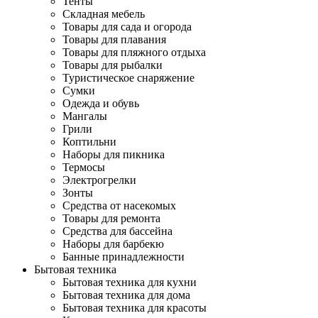
Тенты
Складная мебель
Товары для сада и огорода
Товары для плавания
Товары для пляжного отдыха
Товары для рыбалки
Туристическое снаряжение
Сумки
Одежда и обувь
Мангалы
Грили
Коптильни
Наборы для пикника
Термосы
Электрогрелки
Зонты
Средства от насекомых
Товары для ремонта
Средства для бассейна
Наборы для барбекю
Банные принадлежности
Бытовая техника
Бытовая техника для кухни
Бытовая техника для дома
Бытовая техника для красоты