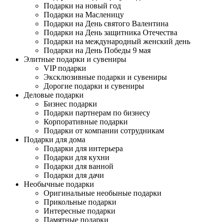
Подарки на новый год
Подарки на Масленицу
Подарки на День святого Валентина
Подарки на День защитника Отечества
Подарки на международный женский день
Подарки на День Победы 9 мая
Элитные подарки и сувениры
VIP подарки
Эксклюзивные подарки и сувениры
Дорогие подарки и сувениры
Деловые подарки
Бизнес подарки
Подарки партнерам по бизнесу
Корпоративные подарки
Подарки от компании сотрудникам
Подарки для дома
Подарки для интерьера
Подарки для кухни
Подарки для ванной
Подарки для дачи
Необычные подарки
Оригинальные необыные подарки
Прикольные подарки
Интересные подарки
Памятные подарки