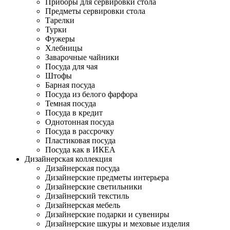
Приборы для сервировки стола
Предметы сервировки стола
Тарелки
Турки
Фужеры
Хлебницы
Заварочные чайники
Посуда для чая
Штофы
Барная посуда
Посуда из белого фарфора
Темная посуда
Посуда в кредит
Однотонная посуда
Посуда в рассрочку
Пластиковая посуда
Посуда как в ИКЕА
Дизайнерская коллекция
Дизайнерская посуда
Дизайнерские предметы интерьера
Дизайнерские светильники
Дизайнерский текстиль
Дизайнерская мебель
Дизайнерские подарки и сувениры
Дизайнерские шкуры и меховые изделия