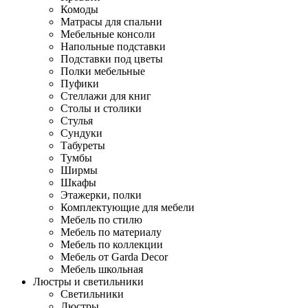
Комоды
Матрасы для спальни
Мебельные консоли
Напольные подставки
Подставки под цветы
Полки мебельные
Пуфики
Стеллажи для книг
Столы и столики
Стулья
Сундуки
Табуреты
Тумбы
Ширмы
Шкафы
Этажерки, полки
Комплектующие для мебели
Мебель по стилю
Мебель по материалу
Мебель по коллекции
Мебель от Garda Decor
Мебель школьная
Люстры и светильники
Светильники
Люстры