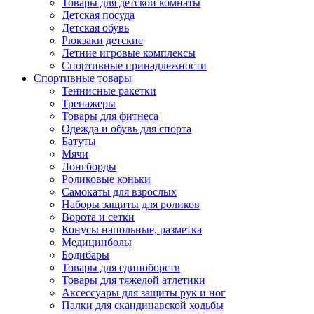
Товары для детской комнаты
Детская посуда
Детская обувь
Рюкзаки детские
Летние игровые комплексы
Спортивные принадлежности
Спортивные товары
Теннисные ракетки
Тренажеры
Товары для фитнеса
Одежда и обувь для спорта
Батуты
Мячи
Лонгборды
Роликовые коньки
Самокаты для взрослых
Наборы защиты для роликов
Ворота и сетки
Конусы напольные, разметка
Медицинболы
Бодибары
Товары для единоборств
Товары для тяжелой атлетики
Аксессуары для защиты рук и ног
Палки для скандинавской ходьбы