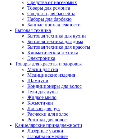
Средства от насекомых
Товары для ремонта
Средства для бассейна
Наборы для барбекю
Банные принадлежности
Бытовая техника
Бытовая техника для кухни
Бытовая техника для дома
Бытовая техника для красоты
Климатическая техника
Электроника
Товары для красоты и здоровья
Маски для сна
Медицинские изделия
Шампуни
Кондиционеры для волос
Гели для душа
Жидкое мыло
Косметички
Лосьон для рук
Расчески для волос
Резинки для волос
Канцелярские принадлежности
Лазерные указки
Пломбы номерные