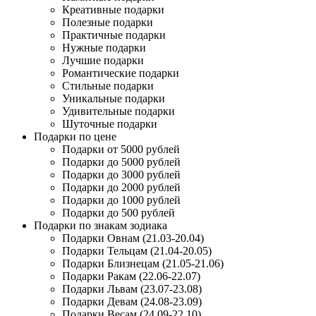
Креативные подарки
Полезные подарки
Практичные подарки
Нужные подарки
Лучшие подарки
Романтические подарки
Стильные подарки
Уникальные подарки
Удивительные подарки
Шуточные подарки
Подарки по цене
Подарки от 5000 рублей
Подарки до 5000 рублей
Подарки до 3000 рублей
Подарки до 2000 рублей
Подарки до 1000 рублей
Подарки до 500 рублей
Подарки по знакам зодиака
Подарки Овнам (21.03-20.04)
Подарки Тельцам (21.04-20.05)
Подарки Близнецам (21.05-21.06)
Подарки Ракам (22.06-22.07)
Подарки Львам (23.07-23.08)
Подарки Девам (24.08-23.09)
Подарки Весам (24.09-22.10)