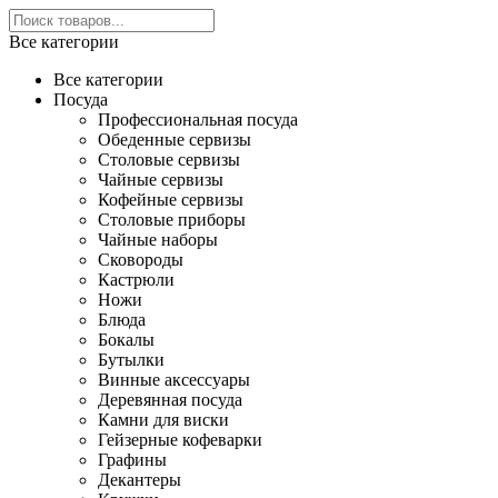
Все категории
Все категории
Посуда
Профессиональная посуда
Обеденные сервизы
Столовые сервизы
Чайные сервизы
Кофейные сервизы
Столовые приборы
Чайные наборы
Сковороды
Кастрюли
Ножи
Блюда
Бокалы
Бутылки
Винные аксессуары
Деревянная посуда
Камни для виски
Гейзерные кофеварки
Графины
Декантеры