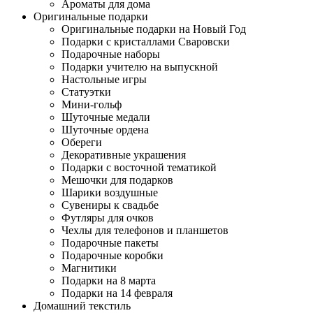
Ароматы для дома
Оригинальные подарки
Оригинальные подарки на Новый Год
Подарки с кристаллами Сваровски
Подарочные наборы
Подарки учителю на выпускной
Настольные игры
Статуэтки
Мини-гольф
Шуточные медали
Шуточные ордена
Обереги
Декоративные украшения
Подарки с восточной тематикой
Мешочки для подарков
Шарики воздушные
Сувениры к свадьбе
Футляры для очков
Чехлы для телефонов и планшетов
Подарочные пакеты
Подарочные коробки
Магнитики
Подарки на 8 марта
Подарки на 14 февраля
Домашний текстиль