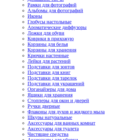
Рамки для фотографий
Альбомы для фотографий
Иконы
Глобусы настольные
Ароматические диффузоры
Ложки для обуви
Коврики в прихожую
Корзины для белья
Корзины для хранения
Крючки настенные
Лейки для растений
Подставки для зонтов
Подставки для книг
Подставки для тарелок
Подставки для украшений
Органайзеры для дома
Ящики для хранения
Стопперы для окон и дверей
Ручки дверные
Флаконы для духов и жидкого мыла
Шкуры натуральные
Аксессуары для ванных комнат
Аксессуары для туалета
Чистящие средства
Аксессуары для уборки