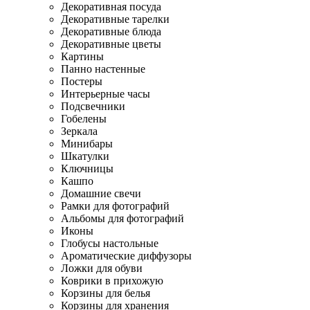
Декоративная посуда
Декоративные тарелки
Декоративные блюда
Декоративные цветы
Картины
Панно настенные
Постеры
Интерьерные часы
Подсвечники
Гобелены
Зеркала
Минибары
Шкатулки
Ключницы
Кашпо
Домашние свечи
Рамки для фотографий
Альбомы для фотографий
Иконы
Глобусы настольные
Ароматические диффузоры
Ложки для обуви
Коврики в прихожую
Корзины для белья
Корзины для хранения