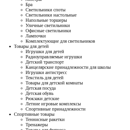
Бра
Светильники споты
Светильники настольные
Напольные торшеры
Уличные светильники
Офисные светильники
Лампочки
Комплектующие для светильников
Товары для детей
Игрушки для детей
Радиоуправляемые игрушки
Детский транспорт
Канцелярские принадлежности для школы
Игрушки антистресс
Текстиль для детей
Товары для детской комнаты
Детская посуда
Детская обувь
Рюкзаки детские
Летние игровые комплексы
Спортивные принадлежности
Спортивные товары
Теннисные ракетки
Тренажеры
Товары для фитнеса