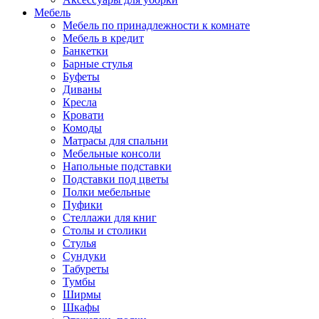
Мебель
Мебель по принадлежности к комнате
Мебель в кредит
Банкетки
Барные стулья
Буфеты
Диваны
Кресла
Кровати
Комоды
Матрасы для спальни
Мебельные консоли
Напольные подставки
Подставки под цветы
Полки мебельные
Пуфики
Стеллажи для книг
Столы и столики
Стулья
Сундуки
Табуреты
Тумбы
Ширмы
Шкафы