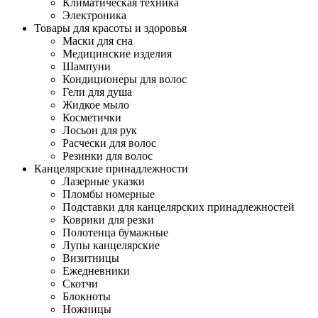
Климатическая техника
Электроника
Товары для красоты и здоровья
Маски для сна
Медицинские изделия
Шампуни
Кондиционеры для волос
Гели для душа
Жидкое мыло
Косметички
Лосьон для рук
Расчески для волос
Резинки для волос
Канцелярские принадлежности
Лазерные указки
Пломбы номерные
Подставки для канцелярских принадлежностей
Коврики для резки
Полотенца бумажные
Лупы канцелярские
Визитницы
Ежедневники
Скотчи
Блокноты
Ножницы