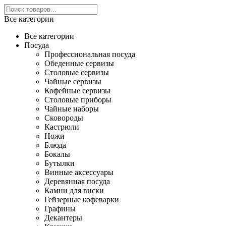
Все категории
Все категории
Посуда
Профессиональная посуда
Обеденные сервизы
Столовые сервизы
Чайные сервизы
Кофейные сервизы
Столовые приборы
Чайные наборы
Сковороды
Кастрюли
Ножи
Блюда
Бокалы
Бутылки
Винные аксессуары
Деревянная посуда
Камни для виски
Гейзерные кофеварки
Графины
Декантеры