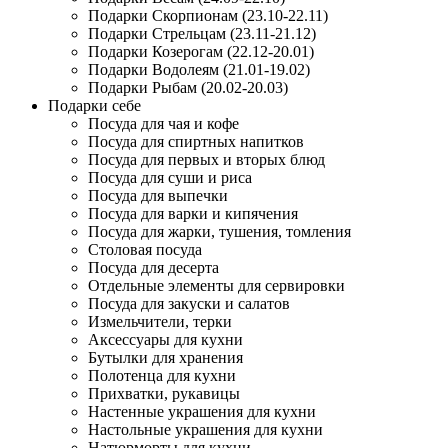
Подарки Скорпионам (23.10-22.11)
Подарки Стрельцам (23.11-21.12)
Подарки Козерогам (22.12-20.01)
Подарки Водолеям (21.01-19.02)
Подарки Рыбам (20.02-20.03)
Подарки себе
Посуда для чая и кофе
Посуда для спиртных напитков
Посуда для первых и вторых блюд
Посуда для суши и риса
Посуда для выпечки
Посуда для варки и кипячения
Посуда для жарки, тушения, томления
Столовая посуда
Посуда для десерта
Отдельные элементы для сервировки
Посуда для закуски и салатов
Измельчители, терки
Аксессуары для кухни
Бутылки для хранения
Полотенца для кухни
Прихватки, рукавицы
Настенные украшения для кухни
Настольные украшения для кухни
Натюрморты для кухни