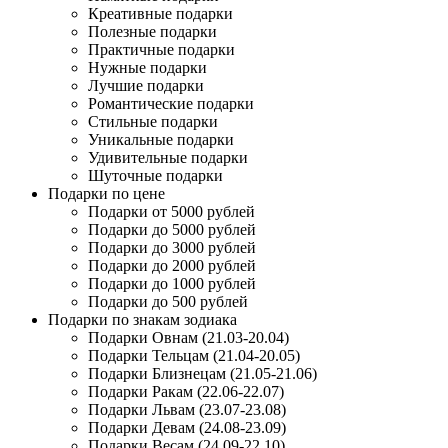
Креативные подарки
Полезные подарки
Практичные подарки
Нужные подарки
Лучшие подарки
Романтические подарки
Стильные подарки
Уникальные подарки
Удивительные подарки
Шуточные подарки
Подарки по цене
Подарки от 5000 рублей
Подарки до 5000 рублей
Подарки до 3000 рублей
Подарки до 2000 рублей
Подарки до 1000 рублей
Подарки до 500 рублей
Подарки по знакам зодиака
Подарки Овнам (21.03-20.04)
Подарки Тельцам (21.04-20.05)
Подарки Близнецам (21.05-21.06)
Подарки Ракам (22.06-22.07)
Подарки Львам (23.07-23.08)
Подарки Девам (24.08-23.09)
Подарки Весам (24.09-22.10)