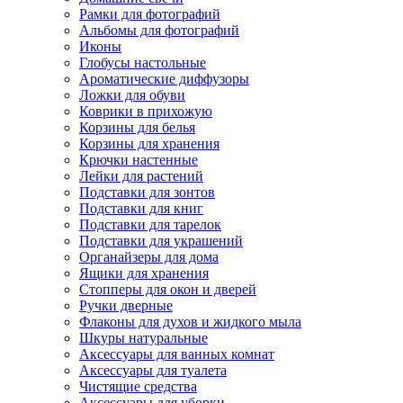
Рамки для фотографий
Альбомы для фотографий
Иконы
Глобусы настольные
Ароматические диффузоры
Ложки для обуви
Коврики в прихожую
Корзины для белья
Корзины для хранения
Крючки настенные
Лейки для растений
Подставки для зонтов
Подставки для книг
Подставки для тарелок
Подставки для украшений
Органайзеры для дома
Ящики для хранения
Стопперы для окон и дверей
Ручки дверные
Флаконы для духов и жидкого мыла
Шкуры натуральные
Аксессуары для ванных комнат
Аксессуары для туалета
Чистящие средства
Аксессуары для уборки