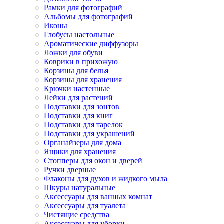
Рамки для фотографий
Альбомы для фотографий
Иконы
Глобусы настольные
Ароматические диффузоры
Ложки для обуви
Коврики в прихожую
Корзины для белья
Корзины для хранения
Крючки настенные
Лейки для растений
Подставки для зонтов
Подставки для книг
Подставки для тарелок
Подставки для украшений
Органайзеры для дома
Ящики для хранения
Стопперы для окон и дверей
Ручки дверные
Флаконы для духов и жидкого мыла
Шкуры натуральные
Аксессуары для ванных комнат
Аксессуары для туалета
Чистящие средства
Аксессуары для уборки