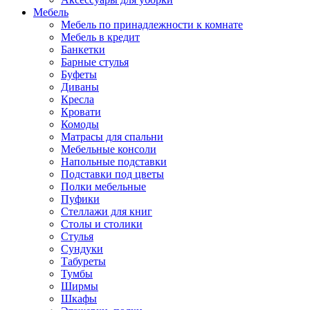
Мебель
Мебель по принадлежности к комнате
Мебель в кредит
Банкетки
Барные стулья
Буфеты
Диваны
Кресла
Кровати
Комоды
Матрасы для спальни
Мебельные консоли
Напольные подставки
Подставки под цветы
Полки мебельные
Пуфики
Стеллажи для книг
Столы и столики
Стулья
Сундуки
Табуреты
Тумбы
Ширмы
Шкафы