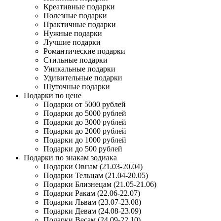
Креативные подарки
Полезные подарки
Практичные подарки
Нужные подарки
Лучшие подарки
Романтические подарки
Стильные подарки
Уникальные подарки
Удивительные подарки
Шуточные подарки
Подарки по цене
Подарки от 5000 рублей
Подарки до 5000 рублей
Подарки до 3000 рублей
Подарки до 2000 рублей
Подарки до 1000 рублей
Подарки до 500 рублей
Подарки по знакам зодиака
Подарки Овнам (21.03-20.04)
Подарки Тельцам (21.04-20.05)
Подарки Близнецам (21.05-21.06)
Подарки Ракам (22.06-22.07)
Подарки Львам (23.07-23.08)
Подарки Девам (24.08-23.09)
Подарки Весам (24.09-22.10)