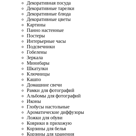
Декоративная посуда
Декоративные тарелки
Декоративные блюда
Декоративные цветы
Картины
Панно настенные
Постеры
Интерьерные часы
Подсвечники
Гобелены
Зеркала
Минибары
Шкатулки
Ключницы
Кашпо
Домашние свечи
Рамки для фотографий
Альбомы для фотографий
Иконы
Глобусы настольные
Ароматические диффузоры
Ложки для обуви
Коврики в прихожую
Корзины для белья
Корзины для хранения