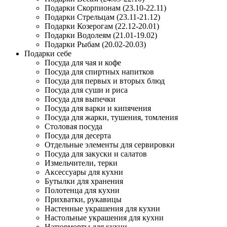
Подарки Скорпионам (23.10-22.11)
Подарки Стрельцам (23.11-21.12)
Подарки Козерогам (22.12-20.01)
Подарки Водолеям (21.01-19.02)
Подарки Рыбам (20.02-20.03)
Подарки себе
Посуда для чая и кофе
Посуда для спиртных напитков
Посуда для первых и вторых блюд
Посуда для суши и риса
Посуда для выпечки
Посуда для варки и кипячения
Посуда для жарки, тушения, томления
Столовая посуда
Посуда для десерта
Отдельные элементы для сервировки
Посуда для закуски и салатов
Измельчители, терки
Аксессуары для кухни
Бутылки для хранения
Полотенца для кухни
Прихватки, рукавицы
Настенные украшения для кухни
Настольные украшения для кухни
Натюрморты для кухни