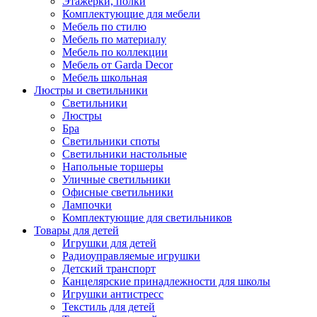
Этажерки, полки
Комплектующие для мебели
Мебель по стилю
Мебель по материалу
Мебель по коллекции
Мебель от Garda Decor
Мебель школьная
Люстры и светильники
Светильники
Люстры
Бра
Светильники споты
Светильники настольные
Напольные торшеры
Уличные светильники
Офисные светильники
Лампочки
Комплектующие для светильников
Товары для детей
Игрушки для детей
Радиоуправляемые игрушки
Детский транспорт
Канцелярские принадлежности для школы
Игрушки антистресс
Текстиль для детей