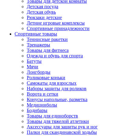
Товары для детской комнаты
Детская посуда
Детская обувь
Рюкзаки детские
Летние игровые комплексы
Спортивные принадлежности
Спортивные товары
Теннисные ракетки
Тренажеры
Товары для фитнеса
Одежда и обувь для спорта
Батуты
Мячи
Лонгборды
Роликовые коньки
Самокаты для взрослых
Наборы защиты для роликов
Ворота и сетки
Конусы напольные, разметка
Медицинболы
Бодибары
Товары для единоборств
Товары для тяжелой атлетики
Аксессуары для защиты рук и ног
Палки для скандинавской ходьбы