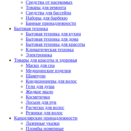
Средства от насекомых
Товары для ремонта
Средства для бассейна
Наборы для барбекю
Банные принадлежности
Бытовая техника
Бытовая техника для кухни
Бытовая техника для дома
Бытовая техника для красоты
Климатическая техника
Электроника
Товары для красоты и здоровья
Маски для сна
Медицинские изделия
Шампуни
Кондиционеры для волос
Гели для душа
Жидкое мыло
Косметички
Лосьон для рук
Расчески для волос
Резинки для волос
Канцелярские принадлежности
Лазерные указки
Пломбы номерные