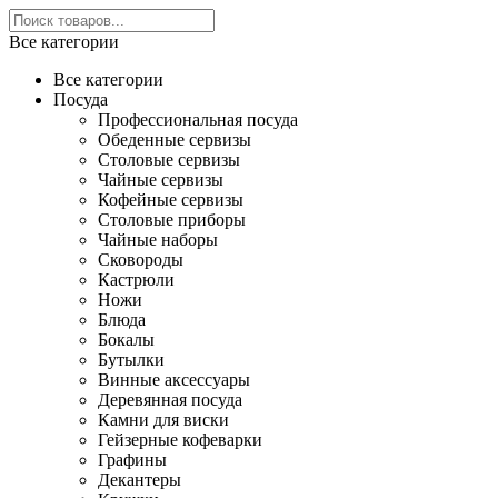
Все категории
Все категории
Посуда
Профессиональная посуда
Обеденные сервизы
Столовые сервизы
Чайные сервизы
Кофейные сервизы
Столовые приборы
Чайные наборы
Сковороды
Кастрюли
Ножи
Блюда
Бокалы
Бутылки
Винные аксессуары
Деревянная посуда
Камни для виски
Гейзерные кофеварки
Графины
Декантеры