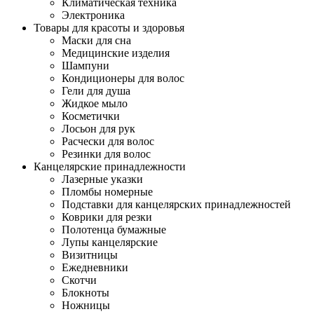
Климатическая техника
Электроника
Товары для красоты и здоровья
Маски для сна
Медицинские изделия
Шампуни
Кондиционеры для волос
Гели для душа
Жидкое мыло
Косметички
Лосьон для рук
Расчески для волос
Резинки для волос
Канцелярские принадлежности
Лазерные указки
Пломбы номерные
Подставки для канцелярских принадлежностей
Коврики для резки
Полотенца бумажные
Лупы канцелярские
Визитницы
Ежедневники
Скотчи
Блокноты
Ножницы