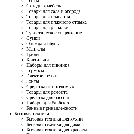
Тенты
Складная мебель
Товары для сада и огорода
Товары для плавания
Товары для пляжного отдыха
Товары для рыбалки
Туристическое снаряжение
Сумки
Одежда и обувь
Мангалы
Грили
Коптильни
Наборы для пикника
Термосы
Электрогрелки
Зонты
Средства от насекомых
Товары для ремонта
Средства для бассейна
Наборы для барбекю
Банные принадлежности
Бытовая техника
Бытовая техника для кухни
Бытовая техника для дома
Бытовая техника для красоты