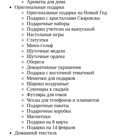
Ароматы для дома
Оригинальные подарки
Оригинальные подарки на Новый Год
Подарки с кристаллами Сваровски
Подарочные наборы
Подарки учителю на выпускной
Настольные игры
Статуэтки
Мини-гольф
Шуточные медали
Шуточные ордена
Обереги
Декоративные украшения
Подарки с восточной тематикой
Мешочки для подарков
Шарики воздушные
Сувениры к свадьбе
Футляры для очков
Чехлы для телефонов и планшетов
Подарочные пакеты
Подарочные коробки
Магнитики
Подарки на 8 марта
Подарки на 14 февраля
Домашний текстиль