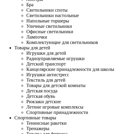
Бра
Светильники споты
Светильники настольные
Напольные торшеры
Уличные светильники
Офисные светильники
Лампочки
Комплектующие для светильников
Товары для детей
Игрушки для детей
Радиоуправляемые игрушки
Детский транспорт
Канцелярские принадлежности для школы
Игрушки антистресс
Текстиль для детей
Товары для детской комнаты
Детская посуда
Детская обувь
Рюкзаки детские
Летние игровые комплексы
Спортивные принадлежности
Спортивные товары
Теннисные ракетки
Тренажеры
Товары для фитнеса