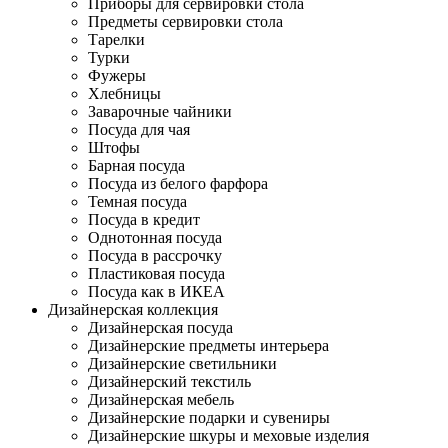
Приборы для сервировки стола
Предметы сервировки стола
Тарелки
Турки
Фужеры
Хлебницы
Заварочные чайники
Посуда для чая
Штофы
Барная посуда
Посуда из белого фарфора
Темная посуда
Посуда в кредит
Однотонная посуда
Посуда в рассрочку
Пластиковая посуда
Посуда как в ИКЕА
Дизайнерская коллекция
Дизайнерская посуда
Дизайнерские предметы интерьера
Дизайнерские светильники
Дизайнерский текстиль
Дизайнерская мебель
Дизайнерские подарки и сувениры
Дизайнерские шкуры и меховые изделия