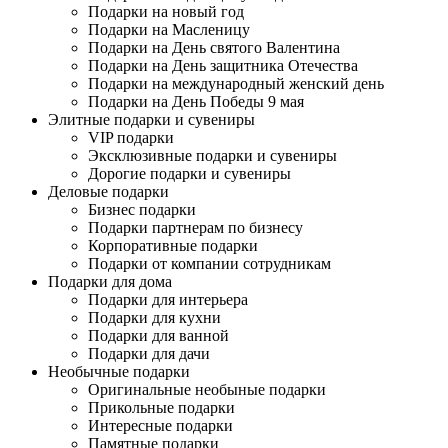
Подарки на новый год
Подарки на Масленицу
Подарки на День святого Валентина
Подарки на День защитника Отечества
Подарки на международный женский день
Подарки на День Победы 9 мая
Элитные подарки и сувениры
VIP подарки
Эксклюзивные подарки и сувениры
Дорогие подарки и сувениры
Деловые подарки
Бизнес подарки
Подарки партнерам по бизнесу
Корпоративные подарки
Подарки от компании сотрудникам
Подарки для дома
Подарки для интерьера
Подарки для кухни
Подарки для ванной
Подарки для дачи
Необычные подарки
Оригинальные необыные подарки
Прикольные подарки
Интересные подарки
Памятные подарки