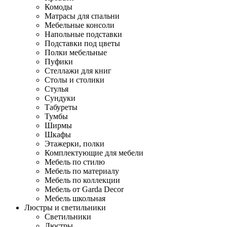
Комоды
Матрасы для спальни
Мебельные консоли
Напольные подставки
Подставки под цветы
Полки мебельные
Пуфики
Стеллажи для книг
Столы и столики
Стулья
Сундуки
Табуреты
Тумбы
Ширмы
Шкафы
Этажерки, полки
Комплектующие для мебели
Мебель по стилю
Мебель по материалу
Мебель по коллекции
Мебель от Garda Decor
Мебель школьная
Люстры и светильники
Светильники
Люстры