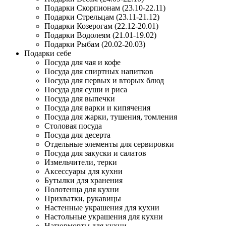
Подарки Скорпионам (23.10-22.11)
Подарки Стрельцам (23.11-21.12)
Подарки Козерогам (22.12-20.01)
Подарки Водолеям (21.01-19.02)
Подарки Рыбам (20.02-20.03)
Подарки себе
Посуда для чая и кофе
Посуда для спиртных напитков
Посуда для первых и вторых блюд
Посуда для суши и риса
Посуда для выпечки
Посуда для варки и кипячения
Посуда для жарки, тушения, томления
Столовая посуда
Посуда для десерта
Отдельные элементы для сервировки
Посуда для закуски и салатов
Измельчители, терки
Аксессуары для кухни
Бутылки для хранения
Полотенца для кухни
Прихватки, рукавицы
Настенные украшения для кухни
Настольные украшения для кухни
Натюрморты для кухни