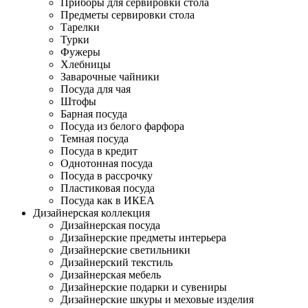
Приборы для сервировки стола
Предметы сервировки стола
Тарелки
Турки
Фужеры
Хлебницы
Заварочные чайники
Посуда для чая
Штофы
Барная посуда
Посуда из белого фарфора
Темная посуда
Посуда в кредит
Однотонная посуда
Посуда в рассрочку
Пластиковая посуда
Посуда как в ИКЕА
Дизайнерская коллекция
Дизайнерская посуда
Дизайнерские предметы интерьера
Дизайнерские светильники
Дизайнерский текстиль
Дизайнерская мебель
Дизайнерские подарки и сувениры
Дизайнерские шкуры и меховые изделия