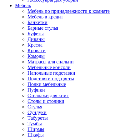
Мебель
Мебель по принадлежности к комнате
Мебель в кредит
Банкетки
Барные стулья
Буфеты
Диваны
Кресла
Кровати
Комоды
Матрасы для спальни
Мебельные консоли
Напольные подставки
Подставки под цветы
Полки мебельные
Пуфики
Стеллажи для книг
Столы и столики
Стулья
Сундуки
Табуреты
Тумбы
Ширмы
Шкафы