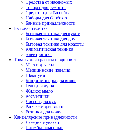
Средства от насекомых
Товары для ремонта
Средства для бассейна
Наборы для барбекю
Банные принадлежности
Бытовая техника
Бытовая техника для кухни
Бытовая техника для дома
Бытовая техника для красоты
Климатическая техника
Электроника
Товары для красоты и здоровья
Маски для сна
Медицинские изделия
Шампуни
Кондиционеры для волос
Гели для душа
Жидкое мыло
Косметички
Лосьон для рук
Расчески для волос
Резинки для волос
Канцелярские принадлежности
Лазерные указки
Пломбы номерные