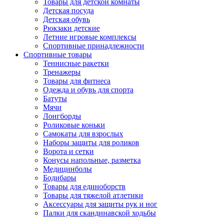
Товары для детской комнаты
Детская посуда
Детская обувь
Рюкзаки детские
Летние игровые комплексы
Спортивные принадлежности
Спортивные товары
Теннисные ракетки
Тренажеры
Товары для фитнеса
Одежда и обувь для спорта
Батуты
Мячи
Лонгборды
Роликовые коньки
Самокаты для взрослых
Наборы защиты для роликов
Ворота и сетки
Конусы напольные, разметка
Медицинболы
Бодибары
Товары для единоборств
Товары для тяжелой атлетики
Аксессуары для защиты рук и ног
Палки для скандинавской ходьбы