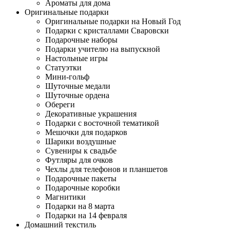
Ароматы для дома
Оригинальные подарки
Оригинальные подарки на Новый Год
Подарки с кристаллами Сваровски
Подарочные наборы
Подарки учителю на выпускной
Настольные игры
Статуэтки
Мини-гольф
Шуточные медали
Шуточные ордена
Обереги
Декоративные украшения
Подарки с восточной тематикой
Мешочки для подарков
Шарики воздушные
Сувениры к свадьбе
Футляры для очков
Чехлы для телефонов и планшетов
Подарочные пакеты
Подарочные коробки
Магнитики
Подарки на 8 марта
Подарки на 14 февраля
Домашний текстиль