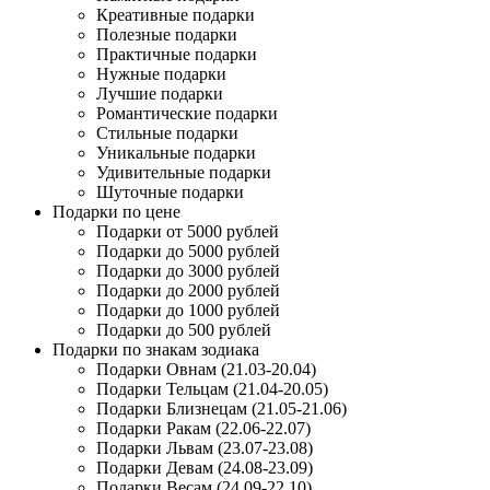
Креативные подарки
Полезные подарки
Практичные подарки
Нужные подарки
Лучшие подарки
Романтические подарки
Стильные подарки
Уникальные подарки
Удивительные подарки
Шуточные подарки
Подарки по цене
Подарки от 5000 рублей
Подарки до 5000 рублей
Подарки до 3000 рублей
Подарки до 2000 рублей
Подарки до 1000 рублей
Подарки до 500 рублей
Подарки по знакам зодиака
Подарки Овнам (21.03-20.04)
Подарки Тельцам (21.04-20.05)
Подарки Близнецам (21.05-21.06)
Подарки Ракам (22.06-22.07)
Подарки Львам (23.07-23.08)
Подарки Девам (24.08-23.09)
Подарки Весам (24.09-22.10)