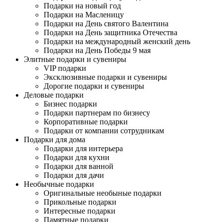
Подарки на новый год
Подарки на Масленицу
Подарки на День святого Валентина
Подарки на День защитника Отечества
Подарки на международный женский день
Подарки на День Победы 9 мая
Элитные подарки и сувениры
VIP подарки
Эксклюзивные подарки и сувениры
Дорогие подарки и сувениры
Деловые подарки
Бизнес подарки
Подарки партнерам по бизнесу
Корпоративные подарки
Подарки от компании сотрудникам
Подарки для дома
Подарки для интерьера
Подарки для кухни
Подарки для ванной
Подарки для дачи
Необычные подарки
Оригинальные необыные подарки
Прикольные подарки
Интересные подарки
Памятные подарки