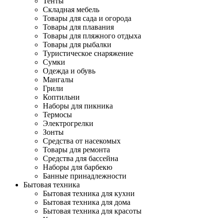
Тенты
Складная мебель
Товары для сада и огорода
Товары для плавания
Товары для пляжного отдыха
Товары для рыбалки
Туристическое снаряжение
Сумки
Одежда и обувь
Мангалы
Грили
Коптильни
Наборы для пикника
Термосы
Электрогрелки
Зонты
Средства от насекомых
Товары для ремонта
Средства для бассейна
Наборы для барбекю
Банные принадлежности
Бытовая техника
Бытовая техника для кухни
Бытовая техника для дома
Бытовая техника для красоты