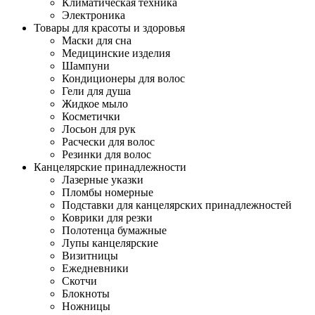
Климатическая техника
Электроника
Товары для красоты и здоровья
Маски для сна
Медицинские изделия
Шампуни
Кондиционеры для волос
Гели для душа
Жидкое мыло
Косметички
Лосьон для рук
Расчески для волос
Резинки для волос
Канцелярские принадлежности
Лазерные указки
Пломбы номерные
Подставки для канцелярских принадлежностей
Коврики для резки
Полотенца бумажные
Лупы канцелярские
Визитницы
Ежедневники
Скотчи
Блокноты
Ножницы