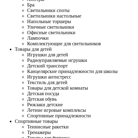
Бра
Светильники споты
Светильники настольные
Напольные торшеры
Уличные светильники
Офисные светильники
Лампочки
Комплектующие для светильников
Товары для детей
Игрушки для детей
Радиоуправляемые игрушки
Детский транспорт
Канцелярские принадлежности для школы
Игрушки антистресс
Текстиль для детей
Товары для детской комнаты
Детская посуда
Детская обувь
Рюкзаки детские
Летние игровые комплексы
Спортивные принадлежности
Спортивные товары
Теннисные ракетки
Тренажеры
Товары для фитнеса