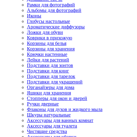
Рамки для фотографий
Альбомы для фотографий
Иконы
Глобусы настольные
Ароматические диффузоры
Ложки для обуви
Коврики в прихожую
Корзины для белья
Корзины для хранения
Крючки настенные
Лейки для растений
Подставки для зонтов
Подставки для книг
Подставки для тарелок
Подставки для украшений
Органайзеры для дома
Ящики для хранения
Стопперы для окон и дверей
Ручки дверные
Флаконы для духов и жидкого мыла
Шкуры натуральные
Аксессуары для ванных комнат
Аксессуары для туалета
Чистящие средства
Аксессуары для уборки