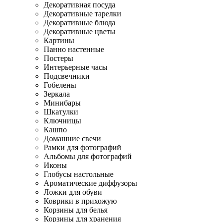
Декоративная посуда
Декоративные тарелки
Декоративные блюда
Декоративные цветы
Картины
Панно настенные
Постеры
Интерьерные часы
Подсвечники
Гобелены
Зеркала
Минибары
Шкатулки
Ключницы
Кашпо
Домашние свечи
Рамки для фотографий
Альбомы для фотографий
Иконы
Глобусы настольные
Ароматические диффузоры
Ложки для обуви
Коврики в прихожую
Корзины для белья
Корзины для хранения