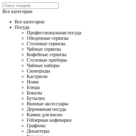
Все категории
Все категории
Посуда
Профессиональная посуда
Обеденные сервизы
Столовые сервизы
Чайные сервизы
Кофейные сервизы
Столовые приборы
Чайные наборы
Сковороды
Кастрюли
Ножи
Блюда
Бокалы
Бутылки
Винные аксессуары
Деревянная посуда
Камни для виски
Гейзерные кофеварки
Графины
Декантеры