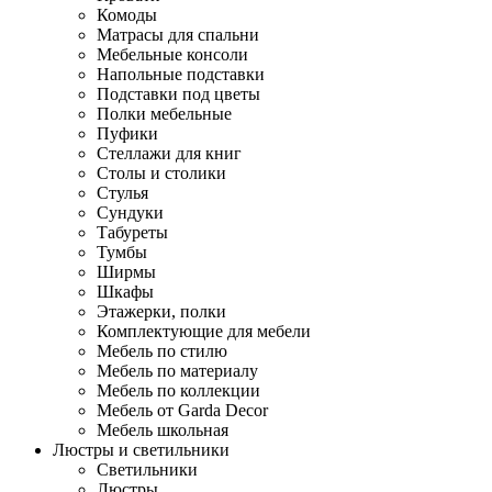
Комоды
Матрасы для спальни
Мебельные консоли
Напольные подставки
Подставки под цветы
Полки мебельные
Пуфики
Стеллажи для книг
Столы и столики
Стулья
Сундуки
Табуреты
Тумбы
Ширмы
Шкафы
Этажерки, полки
Комплектующие для мебели
Мебель по стилю
Мебель по материалу
Мебель по коллекции
Мебель от Garda Decor
Мебель школьная
Люстры и светильники
Светильники
Люстры