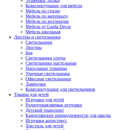
Этажерки, полки
Комплектующие для мебели
Мебель по стилю
Мебель по материалу
Мебель по коллекции
Мебель от Garda Decor
Мебель школьная
Люстры и светильники
Светильники
Люстры
Бра
Светильники споты
Светильники настольные
Напольные торшеры
Уличные светильники
Офисные светильники
Лампочки
Комплектующие для светильников
Товары для детей
Игрушки для детей
Радиоуправляемые игрушки
Детский транспорт
Канцелярские принадлежности для школы
Игрушки антистресс
Текстиль для детей