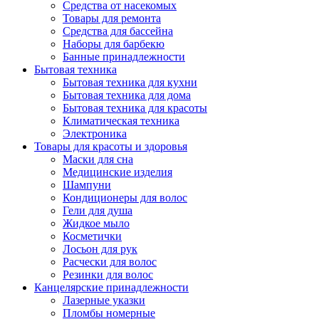
Средства от насекомых
Товары для ремонта
Средства для бассейна
Наборы для барбекю
Банные принадлежности
Бытовая техника
Бытовая техника для кухни
Бытовая техника для дома
Бытовая техника для красоты
Климатическая техника
Электроника
Товары для красоты и здоровья
Маски для сна
Медицинские изделия
Шампуни
Кондиционеры для волос
Гели для душа
Жидкое мыло
Косметички
Лосьон для рук
Расчески для волос
Резинки для волос
Канцелярские принадлежности
Лазерные указки
Пломбы номерные