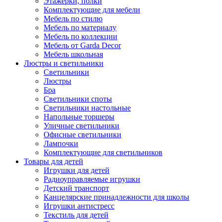
Этажерки, полки
Комплектующие для мебели
Мебель по стилю
Мебель по материалу
Мебель по коллекции
Мебель от Garda Decor
Мебель школьная
Люстры и светильники
Светильники
Люстры
Бра
Светильники споты
Светильники настольные
Напольные торшеры
Уличные светильники
Офисные светильники
Лампочки
Комплектующие для светильников
Товары для детей
Игрушки для детей
Радиоуправляемые игрушки
Детский транспорт
Канцелярские принадлежности для школы
Игрушки антистресс
Текстиль для детей