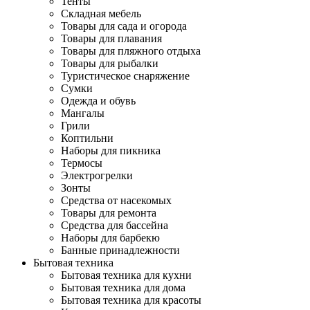
Тенты
Складная мебель
Товары для сада и огорода
Товары для плавания
Товары для пляжного отдыха
Товары для рыбалки
Туристическое снаряжение
Сумки
Одежда и обувь
Мангалы
Грили
Коптильни
Наборы для пикника
Термосы
Электрогрелки
Зонты
Средства от насекомых
Товары для ремонта
Средства для бассейна
Наборы для барбекю
Банные принадлежности
Бытовая техника
Бытовая техника для кухни
Бытовая техника для дома
Бытовая техника для красоты