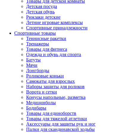
Товары для детской комнаты
Детская посуда
Детская обувь
Рюкзаки детские
Летние игровые комплексы
Спортивные принадлежности
Спортивные товары
Теннисные ракетки
Тренажеры
Товары для фитнеса
Одежда и обувь для спорта
Батуты
Мячи
Лонгборды
Роликовые коньки
Самокаты для взрослых
Наборы защиты для роликов
Ворота и сетки
Конусы напольные, разметка
Медицинболы
Бодибары
Товары для единоборств
Товары для тяжелой атлетики
Аксессуары для защиты рук и ног
Палки для скандинавской ходьбы