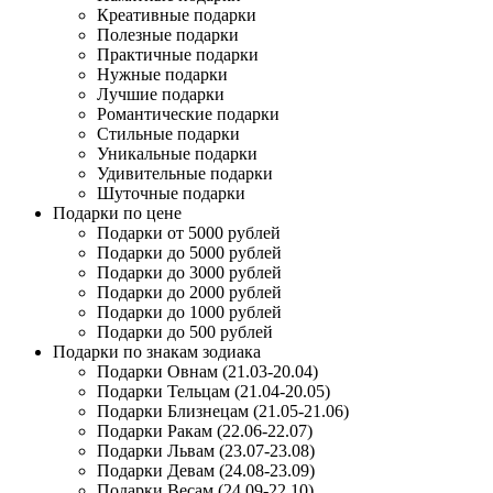
Креативные подарки
Полезные подарки
Практичные подарки
Нужные подарки
Лучшие подарки
Романтические подарки
Стильные подарки
Уникальные подарки
Удивительные подарки
Шуточные подарки
Подарки по цене
Подарки от 5000 рублей
Подарки до 5000 рублей
Подарки до 3000 рублей
Подарки до 2000 рублей
Подарки до 1000 рублей
Подарки до 500 рублей
Подарки по знакам зодиака
Подарки Овнам (21.03-20.04)
Подарки Тельцам (21.04-20.05)
Подарки Близнецам (21.05-21.06)
Подарки Ракам (22.06-22.07)
Подарки Львам (23.07-23.08)
Подарки Девам (24.08-23.09)
Подарки Весам (24.09-22.10)