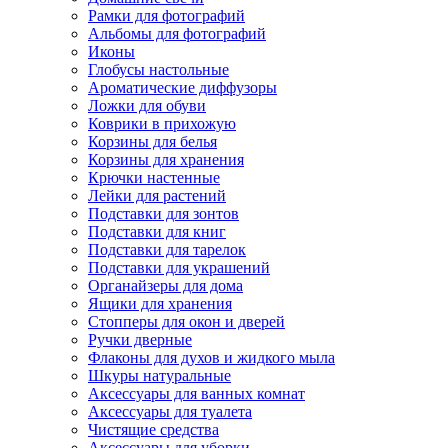
Рамки для фотографий
Альбомы для фотографий
Иконы
Глобусы настольные
Ароматические диффузоры
Ложки для обуви
Коврики в прихожую
Корзины для белья
Корзины для хранения
Крючки настенные
Лейки для растений
Подставки для зонтов
Подставки для книг
Подставки для тарелок
Подставки для украшений
Органайзеры для дома
Ящики для хранения
Стопперы для окон и дверей
Ручки дверные
Флаконы для духов и жидкого мыла
Шкуры натуральные
Аксессуары для ванных комнат
Аксессуары для туалета
Чистящие средства
Аксессуары для уборки