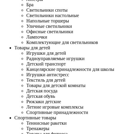
Бра
Светильники споты
Светильники настольные
Напольные торшеры
Уличные светильники
Офисные светильники
Лампочки
Комплектующие для светильников
Товары для детей
Игрушки для детей
Радиоуправляемые игрушки
Детский транспорт
Канцелярские принадлежности для школы
Игрушки антистресс
Текстиль для детей
Товары для детской комнаты
Детская посуда
Детская обувь
Рюкзаки детские
Летние игровые комплексы
Спортивные принадлежности
Спортивные товары
Теннисные ракетки
Тренажеры
Товары для фитнеса