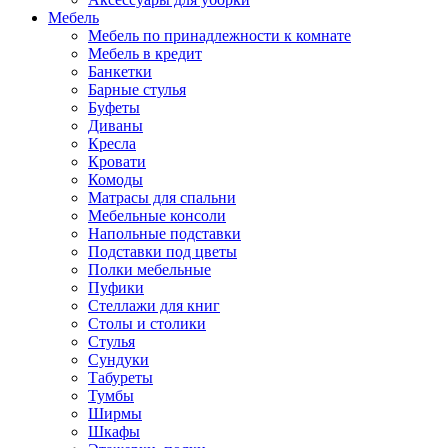
Мебель
Мебель по принадлежности к комнате
Мебель в кредит
Банкетки
Барные стулья
Буфеты
Диваны
Кресла
Кровати
Комоды
Матрасы для спальни
Мебельные консоли
Напольные подставки
Подставки под цветы
Полки мебельные
Пуфики
Стеллажи для книг
Столы и столики
Стулья
Сундуки
Табуреты
Тумбы
Ширмы
Шкафы