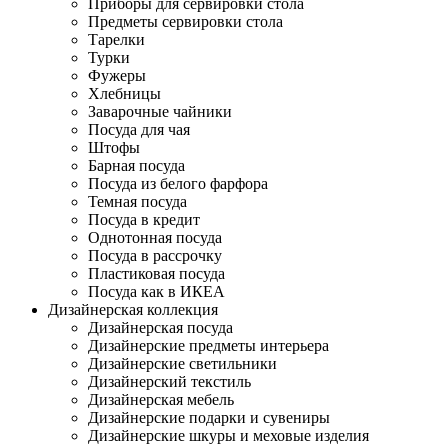
Приборы для сервировки стола
Предметы сервировки стола
Тарелки
Турки
Фужеры
Хлебницы
Заварочные чайники
Посуда для чая
Штофы
Барная посуда
Посуда из белого фарфора
Темная посуда
Посуда в кредит
Однотонная посуда
Посуда в рассрочку
Пластиковая посуда
Посуда как в ИКЕА
Дизайнерская коллекция
Дизайнерская посуда
Дизайнерские предметы интерьера
Дизайнерские светильники
Дизайнерский текстиль
Дизайнерская мебель
Дизайнерские подарки и сувениры
Дизайнерские шкуры и меховые изделия