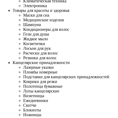
Климатическая техника
Электроника
Товары для красоты и здоровья
Маски для сна
Медицинские изделия
Шампуни
Кондиционеры для волос
Гели для душа
Жидкое мыло
Косметички
Лосьон для рук
Расчески для волос
Резинки для волос
Канцелярские принадлежности
Лазерные указки
Пломбы номерные
Подставки для канцелярских принадлежностей
Коврики для резки
Полотенца бумажные
Лупы канцелярские
Визитницы
Ежедневники
Скотчи
Блокноты
Ножницы