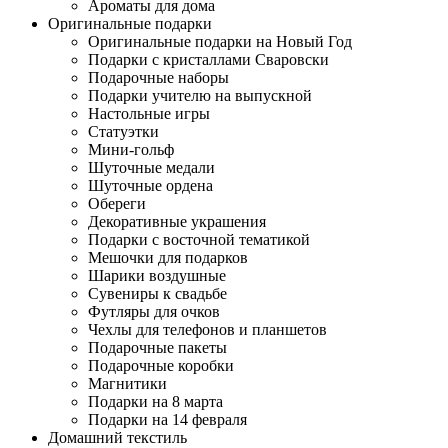
Ароматы для дома
Оригинальные подарки
Оригинальные подарки на Новый Год
Подарки с кристаллами Сваровски
Подарочные наборы
Подарки учителю на выпускной
Настольные игры
Статуэтки
Мини-гольф
Шуточные медали
Шуточные ордена
Обереги
Декоративные украшения
Подарки с восточной тематикой
Мешочки для подарков
Шарики воздушные
Сувениры к свадьбе
Футляры для очков
Чехлы для телефонов и планшетов
Подарочные пакеты
Подарочные коробки
Магнитики
Подарки на 8 марта
Подарки на 14 февраля
Домашний текстиль