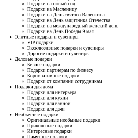
Подарки на новый год
Подарки на Масленицу
Подарки на День святого Валентина
Подарки на День защитника Отечества
Подарки на международный женский день
Подарки на День Победы 9 мая
Элитные подарки и сувениры
VIP подарки
Эксклюзивные подарки и сувениры
Дорогие подарки и сувениры
Деловые подарки
Бизнес подарки
Подарки партнерам по бизнесу
Корпоративные подарки
Подарки от компании сотрудникам
Подарки для дома
Подарки для интерьера
Подарки для кухни
Подарки для ванной
Подарки для дачи
Необычные подарки
Оригинальные необыные подарки
Прикольные подарки
Интересные подарки
Памятные подарки