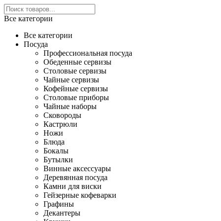
Все категории
Все категории
Посуда
Профессиональная посуда
Обеденные сервизы
Столовые сервизы
Чайные сервизы
Кофейные сервизы
Столовые приборы
Чайные наборы
Сковороды
Кастрюли
Ножи
Блюда
Бокалы
Бутылки
Винные аксессуары
Деревянная посуда
Камни для виски
Гейзерные кофеварки
Графины
Декантеры