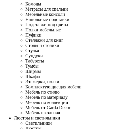
Комоды
Матрасы для спальни
Мебельные консоли
Напольные подставки
Подставки под цветы
Полки мебельные
Пуфики
Стеллажи для книг
Столы и столики
Стулья
Сундуки
Табуреты
Тумбы
Ширмы
Шкафы
Этажерки, полки
Комплектующие для мебели
Мебель по стилю
Мебель по материалу
Мебель по коллекции
Мебель от Garda Decor
Мебель школьная
Люстры и светильники
Светильники
Люстры