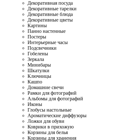
Декоративная посуда
Декоративные тарелки
Декоративные блюда
Декоративные цветы
Картины
Панно настенные
Постеры
Интерьерные часы
Подсвечники
Гобелены
Зеркала
Минибары
Шкатулки
Ключницы
Кашпо
Домашние свечи
Рамки для фотографий
Альбомы для фотографий
Иконы
Глобусы настольные
Ароматические диффузоры
Ложки для обуви
Коврики в прихожую
Корзины для белья
Корзины для хранения