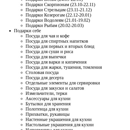
Подарки Скорпионам (23.10-22.11)
Подарки Стрельцам (23.11-21.12)
Подарки Козерогам (22.12-20.01)
Подарки Водолеям (21.01-19.02)
Подарки Рыбам (20.02-20.03)
Подарки себе
Посуда для чая и кофе
Посуда для спиртных напитков
Посуда для первых и вторых блюд
Посуда для суши и риса
Посуда для выпечки
Посуда для варки и кипячения
Посуда для жарки, тушения, томления
Столовая посуда
Посуда для десерта
Отдельные элементы для сервировки
Посуда для закуски и салатов
Измельчители, терки
Аксессуары для кухни
Бутылки для хранения
Полотенца для кухни
Прихватки, рукавицы
Настенные украшения для кухни
Настольные украшения для кухни
Натюрморты для кухни