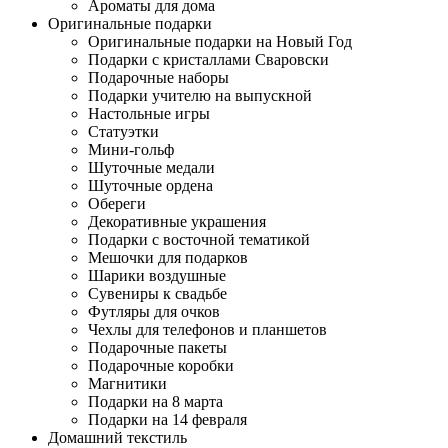
Ароматы для дома
Оригинальные подарки
Оригинальные подарки на Новый Год
Подарки с кристаллами Сваровски
Подарочные наборы
Подарки учителю на выпускной
Настольные игры
Статуэтки
Мини-гольф
Шуточные медали
Шуточные ордена
Обереги
Декоративные украшения
Подарки с восточной тематикой
Мешочки для подарков
Шарики воздушные
Сувениры к свадьбе
Футляры для очков
Чехлы для телефонов и планшетов
Подарочные пакеты
Подарочные коробки
Магнитики
Подарки на 8 марта
Подарки на 14 февраля
Домашний текстиль