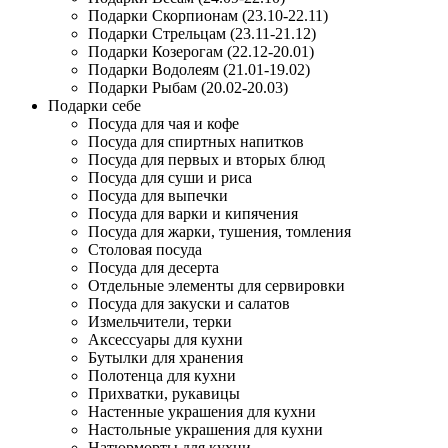
Подарки Скорпионам (23.10-22.11)
Подарки Стрельцам (23.11-21.12)
Подарки Козерогам (22.12-20.01)
Подарки Водолеям (21.01-19.02)
Подарки Рыбам (20.02-20.03)
Подарки себе
Посуда для чая и кофе
Посуда для спиртных напитков
Посуда для первых и вторых блюд
Посуда для суши и риса
Посуда для выпечки
Посуда для варки и кипячения
Посуда для жарки, тушения, томления
Столовая посуда
Посуда для десерта
Отдельные элементы для сервировки
Посуда для закуски и салатов
Измельчители, терки
Аксессуары для кухни
Бутылки для хранения
Полотенца для кухни
Прихватки, рукавицы
Настенные украшения для кухни
Настольные украшения для кухни
Натюрморты для кухни