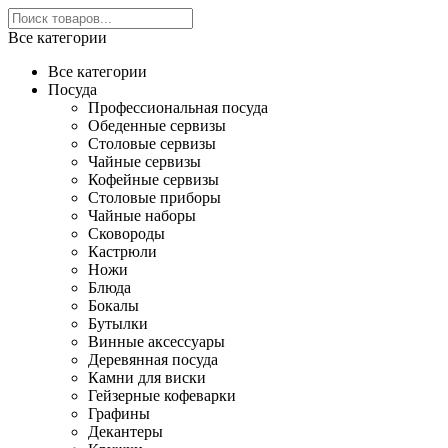
Все категории
Все категории
Посуда
Профессиональная посуда
Обеденные сервизы
Столовые сервизы
Чайные сервизы
Кофейные сервизы
Столовые приборы
Чайные наборы
Сковороды
Кастрюли
Ножи
Блюда
Бокалы
Бутылки
Винные аксессуары
Деревянная посуда
Камни для виски
Гейзерные кофеварки
Графины
Декантеры