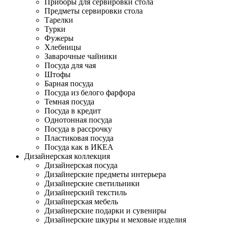
Приборы для сервировки стола
Предметы сервировки стола
Тарелки
Турки
Фужеры
Хлебницы
Заварочные чайники
Посуда для чая
Штофы
Барная посуда
Посуда из белого фарфора
Темная посуда
Посуда в кредит
Однотонная посуда
Посуда в рассрочку
Пластиковая посуда
Посуда как в ИКЕА
Дизайнерская коллекция
Дизайнерская посуда
Дизайнерские предметы интерьера
Дизайнерские светильники
Дизайнерский текстиль
Дизайнерская мебель
Дизайнерские подарки и сувениры
Дизайнерские шкуры и меховые изделия