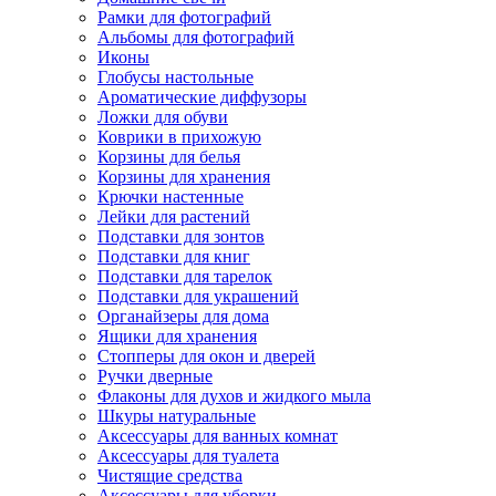
Рамки для фотографий
Альбомы для фотографий
Иконы
Глобусы настольные
Ароматические диффузоры
Ложки для обуви
Коврики в прихожую
Корзины для белья
Корзины для хранения
Крючки настенные
Лейки для растений
Подставки для зонтов
Подставки для книг
Подставки для тарелок
Подставки для украшений
Органайзеры для дома
Ящики для хранения
Стопперы для окон и дверей
Ручки дверные
Флаконы для духов и жидкого мыла
Шкуры натуральные
Аксессуары для ванных комнат
Аксессуары для туалета
Чистящие средства
Аксессуары для уборки