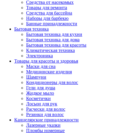
Средства от насекомых
Товары для ремонта
Средства для бассейна
Наборы для барбекю
Банные принадлежности
Бытовая техника
Бытовая техника для кухни
Бытовая техника для дома
Бытовая техника для красоты
Климатическая техника
Электроника
Товары для красоты и здоровья
Маски для сна
Медицинские изделия
Шампуни
Кондиционеры для волос
Гели для душа
Жидкое мыло
Косметички
Лосьон для рук
Расчески для волос
Резинки для волос
Канцелярские принадлежности
Лазерные указки
Пломбы номерные