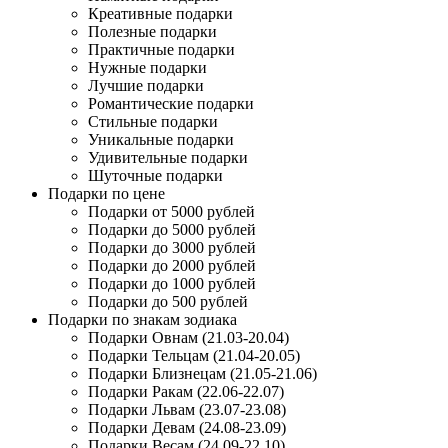
Креативные подарки
Полезные подарки
Практичные подарки
Нужные подарки
Лучшие подарки
Романтические подарки
Стильные подарки
Уникальные подарки
Удивительные подарки
Шуточные подарки
Подарки по цене
Подарки от 5000 рублей
Подарки до 5000 рублей
Подарки до 3000 рублей
Подарки до 2000 рублей
Подарки до 1000 рублей
Подарки до 500 рублей
Подарки по знакам зодиака
Подарки Овнам (21.03-20.04)
Подарки Тельцам (21.04-20.05)
Подарки Близнецам (21.05-21.06)
Подарки Ракам (22.06-22.07)
Подарки Львам (23.07-23.08)
Подарки Девам (24.08-23.09)
Подарки Весам (24.09-22.10)