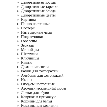
Декоративная посуда
Декоративные тарелки
Декоративные блюда
Декоративные цветы
Картины
Панно настенные
Постеры
Интерьерные часы
Подсвечники
Гобелены
Зеркала
Минибары
Шкатулки
Ключницы
Кашпо
Домашние свечи
Рамки для фотографий
Альбомы для фотографий
Иконы
Глобусы настольные
Ароматические диффузоры
Ложки для обуви
Коврики в прихожую
Корзины для белья
Корзины для хранения