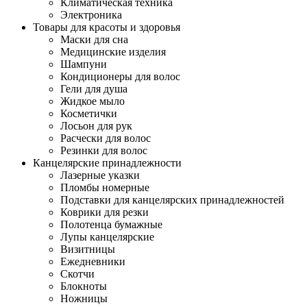
Климатическая техника
Электроника
Товары для красоты и здоровья
Маски для сна
Медицинские изделия
Шампуни
Кондиционеры для волос
Гели для душа
Жидкое мыло
Косметички
Лосьон для рук
Расчески для волос
Резинки для волос
Канцелярские принадлежности
Лазерные указки
Пломбы номерные
Подставки для канцелярских принадлежностей
Коврики для резки
Полотенца бумажные
Лупы канцелярские
Визитницы
Ежедневники
Скотчи
Блокноты
Ножницы