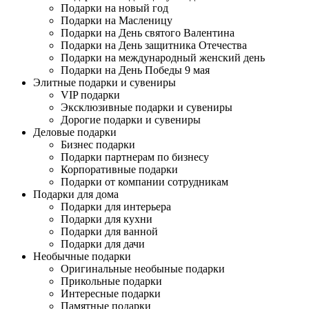
Подарки на новый год
Подарки на Масленицу
Подарки на День святого Валентина
Подарки на День защитника Отечества
Подарки на международный женский день
Подарки на День Победы 9 мая
Элитные подарки и сувениры
VIP подарки
Эксклюзивные подарки и сувениры
Дорогие подарки и сувениры
Деловые подарки
Бизнес подарки
Подарки партнерам по бизнесу
Корпоративные подарки
Подарки от компании сотрудникам
Подарки для дома
Подарки для интерьера
Подарки для кухни
Подарки для ванной
Подарки для дачи
Необычные подарки
Оригинальные необыные подарки
Прикольные подарки
Интересные подарки
Памятные подарки