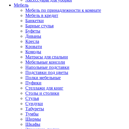
Мебель
Мебель по принадлежности к комнате
Мебель в кредит
Банкетки
Барные стулья
Буфеты
Диваны
Кресла
Кровати
Комоды
Матрасы для спальни
Мебельные консоли
Напольные подставки
Подставки под цветы
Полки мебельные
Пуфики
Стеллажи для книг
Столы и столики
Стулья
Сундуки
Табуреты
Тумбы
Ширмы
Шкафы