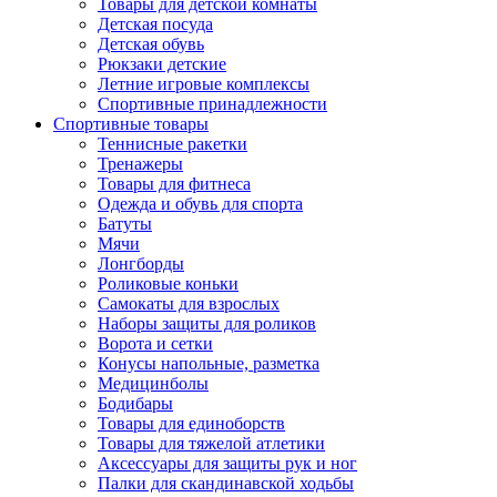
Товары для детской комнаты
Детская посуда
Детская обувь
Рюкзаки детские
Летние игровые комплексы
Спортивные принадлежности
Спортивные товары
Теннисные ракетки
Тренажеры
Товары для фитнеса
Одежда и обувь для спорта
Батуты
Мячи
Лонгборды
Роликовые коньки
Самокаты для взрослых
Наборы защиты для роликов
Ворота и сетки
Конусы напольные, разметка
Медицинболы
Бодибары
Товары для единоборств
Товары для тяжелой атлетики
Аксессуары для защиты рук и ног
Палки для скандинавской ходьбы