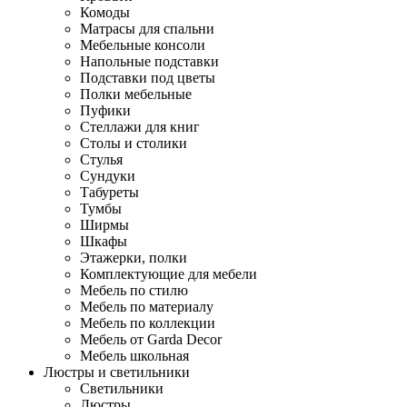
Комоды
Матрасы для спальни
Мебельные консоли
Напольные подставки
Подставки под цветы
Полки мебельные
Пуфики
Стеллажи для книг
Столы и столики
Стулья
Сундуки
Табуреты
Тумбы
Ширмы
Шкафы
Этажерки, полки
Комплектующие для мебели
Мебель по стилю
Мебель по материалу
Мебель по коллекции
Мебель от Garda Decor
Мебель школьная
Люстры и светильники
Светильники
Люстры