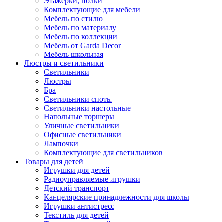
Этажерки, полки
Комплектующие для мебели
Мебель по стилю
Мебель по материалу
Мебель по коллекции
Мебель от Garda Decor
Мебель школьная
Люстры и светильники
Светильники
Люстры
Бра
Светильники споты
Светильники настольные
Напольные торшеры
Уличные светильники
Офисные светильники
Лампочки
Комплектующие для светильников
Товары для детей
Игрушки для детей
Радиоуправляемые игрушки
Детский транспорт
Канцелярские принадлежности для школы
Игрушки антистресс
Текстиль для детей