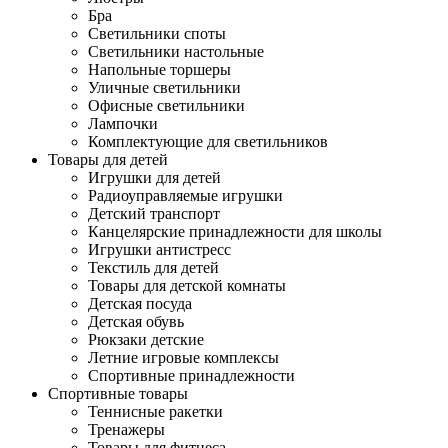
Бра
Светильники споты
Светильники настольные
Напольные торшеры
Уличные светильники
Офисные светильники
Лампочки
Комплектующие для светильников
Товары для детей
Игрушки для детей
Радиоуправляемые игрушки
Детский транспорт
Канцелярские принадлежности для школы
Игрушки антистресс
Текстиль для детей
Товары для детской комнаты
Детская посуда
Детская обувь
Рюкзаки детские
Летние игровые комплексы
Спортивные принадлежности
Спортивные товары
Теннисные ракетки
Тренажеры
Товары для фитнеса