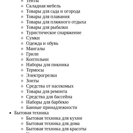
Тенты
Складная мебель
Товары для сада и огорода
Товары для плавания
Товары для пляжного отдыха
Товары для рыбалки
Туристическое снаряжение
Сумки
Одежда и обувь
Мангалы
Грили
Коптильни
Наборы для пикника
Термосы
Электрогрелки
Зонты
Средства от насекомых
Товары для ремонта
Средства для бассейна
Наборы для барбекю
Банные принадлежности
Бытовая техника
Бытовая техника для кухни
Бытовая техника для дома
Бытовая техника для красоты