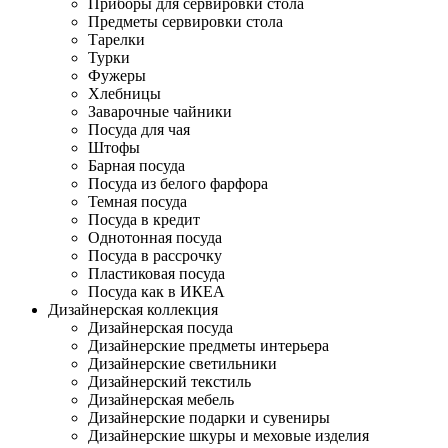
Приборы для сервировки стола
Предметы сервировки стола
Тарелки
Турки
Фужеры
Хлебницы
Заварочные чайники
Посуда для чая
Штофы
Барная посуда
Посуда из белого фарфора
Темная посуда
Посуда в кредит
Однотонная посуда
Посуда в рассрочку
Пластиковая посуда
Посуда как в ИКЕА
Дизайнерская коллекция
Дизайнерская посуда
Дизайнерские предметы интерьера
Дизайнерские светильники
Дизайнерский текстиль
Дизайнерская мебель
Дизайнерские подарки и сувениры
Дизайнерские шкуры и меховые изделия