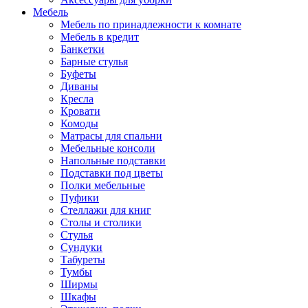
Мебель
Мебель по принадлежности к комнате
Мебель в кредит
Банкетки
Барные стулья
Буфеты
Диваны
Кресла
Кровати
Комоды
Матрасы для спальни
Мебельные консоли
Напольные подставки
Подставки под цветы
Полки мебельные
Пуфики
Стеллажи для книг
Столы и столики
Стулья
Сундуки
Табуреты
Тумбы
Ширмы
Шкафы