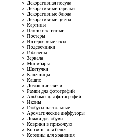
Декоративная посуда
Декоративные тарелки
Декоративные блюда
Декоративные цветы
Картины
Панно настенные
Постеры
Интерьерные часы
Подсвечники
Гобелены
Зеркала
Минибары
Шкатулки
Ключницы
Кашпо
Домашние свечи
Рамки для фотографий
Альбомы для фотографий
Иконы
Глобусы настольные
Ароматические диффузоры
Ложки для обуви
Коврики в прихожую
Корзины для белья
Корзины для хранения