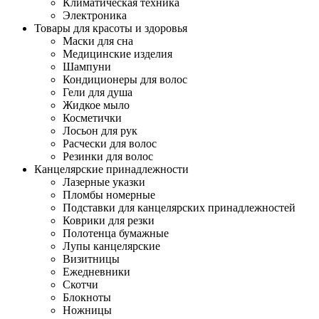
Климатическая техника
Электроника
Товары для красоты и здоровья
Маски для сна
Медицинские изделия
Шампуни
Кондиционеры для волос
Гели для душа
Жидкое мыло
Косметички
Лосьон для рук
Расчески для волос
Резинки для волос
Канцелярские принадлежности
Лазерные указки
Пломбы номерные
Подставки для канцелярских принадлежностей
Коврики для резки
Полотенца бумажные
Лупы канцелярские
Визитницы
Ежедневники
Скотчи
Блокноты
Ножницы