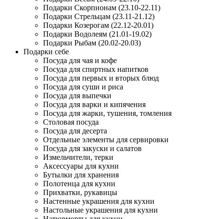
Подарки Скорпионам (23.10-22.11)
Подарки Стрельцам (23.11-21.12)
Подарки Козерогам (22.12-20.01)
Подарки Водолеям (21.01-19.02)
Подарки Рыбам (20.02-20.03)
Подарки себе
Посуда для чая и кофе
Посуда для спиртных напитков
Посуда для первых и вторых блюд
Посуда для суши и риса
Посуда для выпечки
Посуда для варки и кипячения
Посуда для жарки, тушения, томления
Столовая посуда
Посуда для десерта
Отдельные элементы для сервировки
Посуда для закуски и салатов
Измельчители, терки
Аксессуары для кухни
Бутылки для хранения
Полотенца для кухни
Прихватки, рукавицы
Настенные украшения для кухни
Настольные украшения для кухни
Натюрморты для кухни