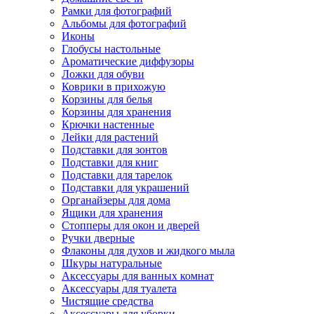
Рамки для фотографий
Альбомы для фотографий
Иконы
Глобусы настольные
Ароматические диффузоры
Ложки для обуви
Коврики в прихожую
Корзины для белья
Корзины для хранения
Крючки настенные
Лейки для растений
Подставки для зонтов
Подставки для книг
Подставки для тарелок
Подставки для украшений
Органайзеры для дома
Ящики для хранения
Стопперы для окон и дверей
Ручки дверные
Флаконы для духов и жидкого мыла
Шкуры натуральные
Аксессуары для ванных комнат
Аксессуары для туалета
Чистящие средства
Аксессуары для уборки