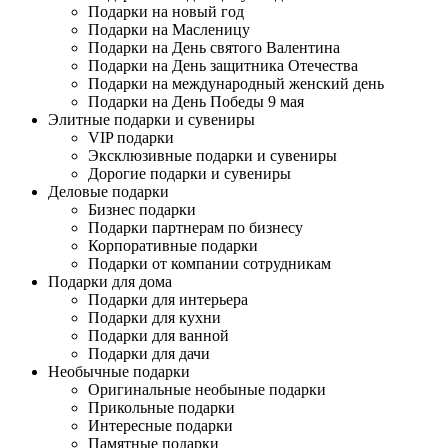
Подарки на новый год
Подарки на Масленицу
Подарки на День святого Валентина
Подарки на День защитника Отечества
Подарки на международный женский день
Подарки на День Победы 9 мая
Элитные подарки и сувениры
VIP подарки
Эксклюзивные подарки и сувениры
Дорогие подарки и сувениры
Деловые подарки
Бизнес подарки
Подарки партнерам по бизнесу
Корпоративные подарки
Подарки от компании сотрудникам
Подарки для дома
Подарки для интерьера
Подарки для кухни
Подарки для ванной
Подарки для дачи
Необычные подарки
Оригинальные необыные подарки
Прикольные подарки
Интересные подарки
Памятные подарки