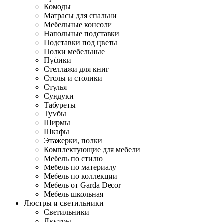
Комоды
Матрасы для спальни
Мебельные консоли
Напольные подставки
Подставки под цветы
Полки мебельные
Пуфики
Стеллажи для книг
Столы и столики
Стулья
Сундуки
Табуреты
Тумбы
Ширмы
Шкафы
Этажерки, полки
Комплектующие для мебели
Мебель по стилю
Мебель по материалу
Мебель по коллекции
Мебель от Garda Decor
Мебель школьная
Люстры и светильники
Светильники
Люстры