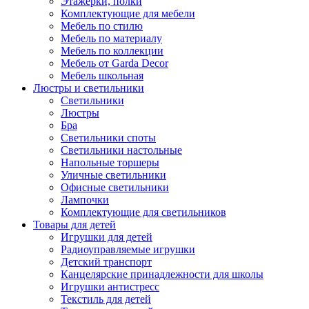
Этажерки, полки
Комплектующие для мебели
Мебель по стилю
Мебель по материалу
Мебель по коллекции
Мебель от Garda Decor
Мебель школьная
Люстры и светильники
Светильники
Люстры
Бра
Светильники споты
Светильники настольные
Напольные торшеры
Уличные светильники
Офисные светильники
Лампочки
Комплектующие для светильников
Товары для детей
Игрушки для детей
Радиоуправляемые игрушки
Детский транспорт
Канцелярские принадлежности для школы
Игрушки антистресс
Текстиль для детей