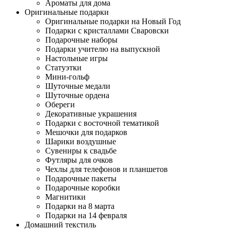
Ароматы для дома
Оригинальные подарки
Оригинальные подарки на Новый Год
Подарки с кристаллами Сваровски
Подарочные наборы
Подарки учителю на выпускной
Настольные игры
Статуэтки
Мини-гольф
Шуточные медали
Шуточные ордена
Обереги
Декоративные украшения
Подарки с восточной тематикой
Мешочки для подарков
Шарики воздушные
Сувениры к свадьбе
Футляры для очков
Чехлы для телефонов и планшетов
Подарочные пакеты
Подарочные коробки
Магнитики
Подарки на 8 марта
Подарки на 14 февраля
Домашний текстиль