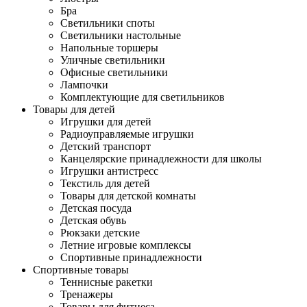
Бра
Светильники споты
Светильники настольные
Напольные торшеры
Уличные светильники
Офисные светильники
Лампочки
Комплектующие для светильников
Товары для детей
Игрушки для детей
Радиоуправляемые игрушки
Детский транспорт
Канцелярские принадлежности для школы
Игрушки антистресс
Текстиль для детей
Товары для детской комнаты
Детская посуда
Детская обувь
Рюкзаки детские
Летние игровые комплексы
Спортивные принадлежности
Спортивные товары
Теннисные ракетки
Тренажеры
Товары для фитнеса