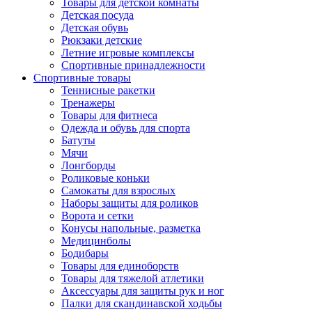
Товары для детской комнаты
Детская посуда
Детская обувь
Рюкзаки детские
Летние игровые комплексы
Спортивные принадлежности
Спортивные товары
Теннисные ракетки
Тренажеры
Товары для фитнеса
Одежда и обувь для спорта
Батуты
Мячи
Лонгборды
Роликовые коньки
Самокаты для взрослых
Наборы защиты для роликов
Ворота и сетки
Конусы напольные, разметка
Медицинболы
Бодибары
Товары для единоборств
Товары для тяжелой атлетики
Аксессуары для защиты рук и ног
Палки для скандинавской ходьбы