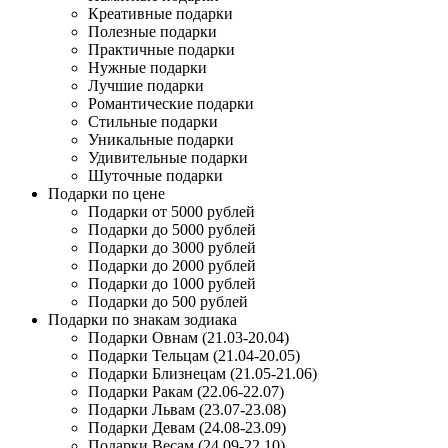
Креативные подарки
Полезные подарки
Практичные подарки
Нужные подарки
Лучшие подарки
Романтические подарки
Стильные подарки
Уникальные подарки
Удивительные подарки
Шуточные подарки
Подарки по цене
Подарки от 5000 рублей
Подарки до 5000 рублей
Подарки до 3000 рублей
Подарки до 2000 рублей
Подарки до 1000 рублей
Подарки до 500 рублей
Подарки по знакам зодиака
Подарки Овнам (21.03-20.04)
Подарки Тельцам (21.04-20.05)
Подарки Близнецам (21.05-21.06)
Подарки Ракам (22.06-22.07)
Подарки Львам (23.07-23.08)
Подарки Девам (24.08-23.09)
Подарки Весам (24.09-22.10)