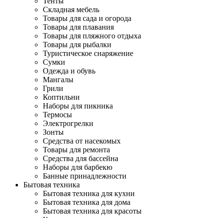
Тенты
Складная мебель
Товары для сада и огорода
Товары для плавания
Товары для пляжного отдыха
Товары для рыбалки
Туристическое снаряжение
Сумки
Одежда и обувь
Мангалы
Грили
Коптильни
Наборы для пикника
Термосы
Электрогрелки
Зонты
Средства от насекомых
Товары для ремонта
Средства для бассейна
Наборы для барбекю
Банные принадлежности
Бытовая техника
Бытовая техника для кухни
Бытовая техника для дома
Бытовая техника для красоты