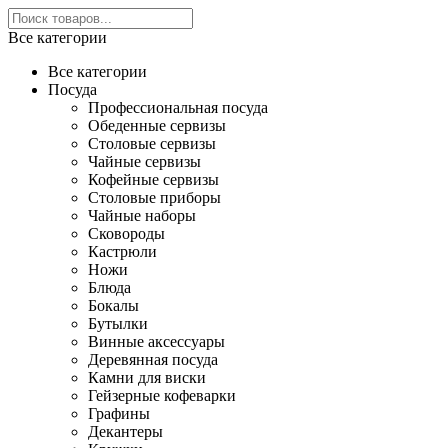
Все категории
Все категории
Посуда
Профессиональная посуда
Обеденные сервизы
Столовые сервизы
Чайные сервизы
Кофейные сервизы
Столовые приборы
Чайные наборы
Сковороды
Кастрюли
Ножи
Блюда
Бокалы
Бутылки
Винные аксессуары
Деревянная посуда
Камни для виски
Гейзерные кофеварки
Графины
Декантеры