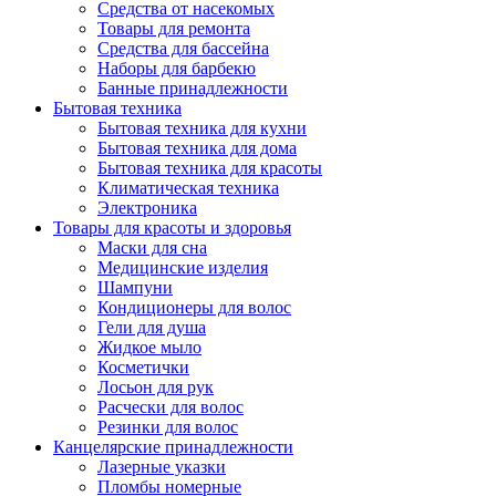
Средства от насекомых
Товары для ремонта
Средства для бассейна
Наборы для барбекю
Банные принадлежности
Бытовая техника
Бытовая техника для кухни
Бытовая техника для дома
Бытовая техника для красоты
Климатическая техника
Электроника
Товары для красоты и здоровья
Маски для сна
Медицинские изделия
Шампуни
Кондиционеры для волос
Гели для душа
Жидкое мыло
Косметички
Лосьон для рук
Расчески для волос
Резинки для волос
Канцелярские принадлежности
Лазерные указки
Пломбы номерные